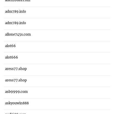
aden168ss.com
adm789.info
adm789.info
allone745s.com
alot66
alot666
aress77.shop
aress77.shop
asb9999.com
askyouwin888