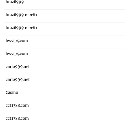
brazil999
brazil999 ทางเข้า
brazil999 ทางเข้า
bwvip4.com
bwvip4.com
carlo999.net
carlo999.net
Casino
cc11388.com
cc11388.com