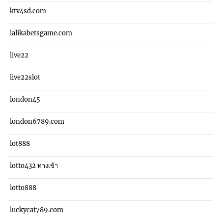
ktv4sd.com
lalikabetsgame.com
live22
live22slot
london45
london6789.com
lot888
lotto432 ทางเข้า
lotto888
luckycat789.com