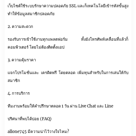
เว็บไซต์ใช้ระบบรักษาความปลอดภัย SSL และก็เทคโนโลยีเข้ารหัสขั้นสูง
ทำให้ข้อมูลสมาชิกปลอดภัย
2. ความสะดวก
รองรับการเข้าใช้งานทุกแพลตฟอร์ม ทั้งยังโทรศัพท์เคลื่อนที่แล้วก็
คอมพิวเตอร์ โดยไม่ต้องติดตั้งแอป
3. ความคุ้มราคา
แจกโปรโมชั่นและ เครดิตฟรี โดยตลอด เพิ่มทุนสำหรับในการเล่นให้กับ
สมาชิก
4. การบริการ
ทีมงานพร้อมให้คำปรึกษาตลอด 1 วัน ผ่าน Live Chat และ Line
ปริศนาที่พบได้บ่อย (FAQ)
allone745 มีความน่าไว้วางใจไหม?