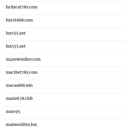
luckycat789.com
luis16888.com
lux555.net
lux555.net
m4newonline.com
mac1bet789.com
macau888.win
mario678.club
mars95
maxworld99.fun