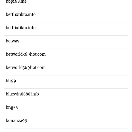
bbp168.me
betflixtikto.info
betflixtikto.info
betway
betworld369hot.com
betworld369hot.com
bh99
bluewin8888.info
bng55
bonanza99