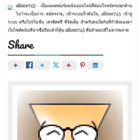
allone745 เป็นแพลตฟอร์มพนันออนไลน์ที่ตอบโจทย์ครบทุกด้าน
ไม่ว่าจะเป็นการ สมัครง่าย, เข้าระบบเร็วทันใจ,
allone745 เข้าสู่
ระบบ
หรือโปรโมชั่น เครดิตฟรี ที่จัดเต็ม สำหรับคนใดกันที่กำลังมองหา
เว็บไซต์พนันที่น่าเชื่อถือแล้วก็คุ้ม allone745 คือคำตอบที่ไม่ควรพลาด
Share