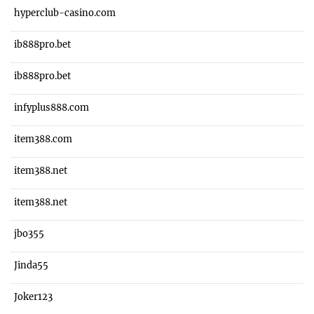
hyperclub-casino.com
ib888pro.bet
ib888pro.bet
infyplus888.com
item388.com
item388.net
item388.net
jbo355
Jinda55
Joker123