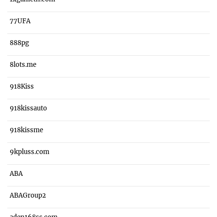
77UFA
888pg
8lots.me
918Kiss
918kissauto
918kissme
9kpluss.com
ABA
ABAGroup2