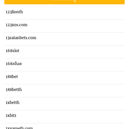
123lionth
123xos.com
13satanbets.com
168slot
168สล็อต
188bet
188betth
1xbetth
1xbit1
1xgameth.com