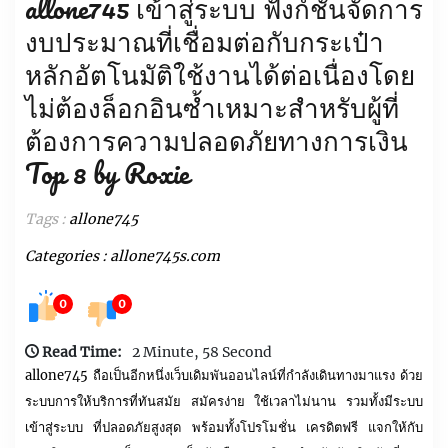
allone745 เข้าสู่ระบบ ฟังก์ชันจัดการ
งบประมาณที่เชื่อมต่อกับกระเป๋า
หลักอัตโนมัติใช้งานได้ต่อเนื่องโดย
ไม่ต้องล็อกอินซ้ำเหมาะสำหรับผู้ที่
ต้องการความปลอดภัยทางการเงิน
Top 8 by Roxie
Tags :
allone745
Categories :
allone745s.com
0
0
Read Time:
2 Minute, 58 Second
allone745 ถือเป็นอีกหนึ่งเว็บเดิมพันออนไลน์ที่กำลังเดินทางมาแรง ด้วย
ระบบการให้บริการที่ทันสมัย สมัครง่าย ใช้เวลาไม่นาน รวมทั้งมีระบบ
เข้าสู่ระบบ ที่ปลอดภัยสูงสุด พร้อมทั้งโปรโมชั่น เครดิตฟรี แจกให้กับ