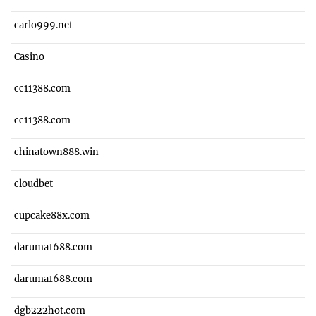
carlo999.net
Casino
cc11388.com
cc11388.com
chinatown888.win
cloudbet
cupcake88x.com
daruma1688.com
daruma1688.com
dgb222hot.com