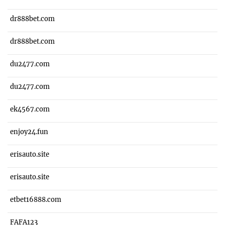
dr888bet.com
dr888bet.com
du2477.com
du2477.com
ek4567.com
enjoy24.fun
erisauto.site
erisauto.site
etbet16888.com
FAFA123