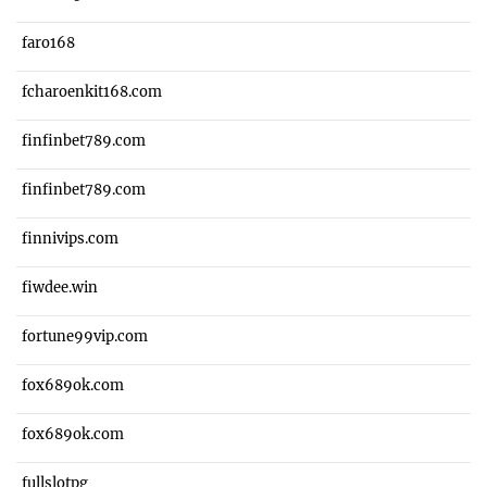
faro168
fcharoenkit168.com
finfinbet789.com
finfinbet789.com
finnivips.com
fiwdee.win
fortune99vip.com
fox689ok.com
fox689ok.com
fullslotpg