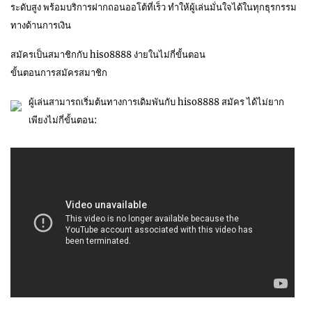
ระดับสูง พร้อมบริการฝากถอนออโต้ที่เร็ว ทำให้ผู้เล่นมั่นใจได้ในทุกธุรกรรม
ทางด้านการเงิน
สมัครเป็นสมาชิกกับ hiso8888 ง่ายในไม่กี่ขั้นตอน
ขั้นตอนการสมัครสมาชิก
ผู้เล่นสามารถเริ่มต้นทางการเดิมพันกับ hiso8888 สมัคร ได้ไม่ยาก
เพียงไม่กี่ขั้นตอน: