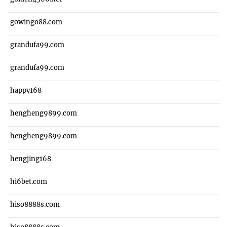
gowingo88.com
grandufa99.com
grandufa99.com
happy168
hengheng9899.com
hengheng9899.com
hengjing168
hi6bet.com
hiso8888s.com