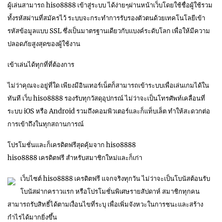
ผู้เล่นสามารถ hiso8888 เข้าสู่ระบบ ได้ง่ายๆผ่านหน้าเว็บโดยใช้ชื่อผู้ใช้รวม
ทั้งรหัสผ่านที่สมัครไว้ ระบบจะกระทำการรับรองตัวตนด้วยเทคโนโลยีเข้า
รหัสข้อมูลแบบ SSL ซึ่งเป็นมาตรฐานเดียวกับแบงค์ระดับโลก เพื่อให้มีความ
ปลอดภัยสูงสุดของผู้ใช้งาน
เข้าเล่นได้ทุกที่ที่ต้องการ
ไม่ว่าคุณจะอยู่ที่ใด เพียงมีอินเทอร์เน็ตก็สามารถเข้าระบบเพื่อเล่นเกมได้ใน
ทันที เว็บ hiso8888 รองรับทุกวัสดุอุปกรณ์ ไม่ว่าจะเป็นโทรศัพท์เคลื่อนที่
ระบบ iOS หรือ Android รวมถึงคอมพิวเตอร์และก็แท็บเล็ต ทำให้สะดวกต่อ
การเข้าถึงในทุกสถานการณ์
โปรโมชั่นและก็เครดิตฟรีสุดคุ้มจาก hiso8888
hiso8888 เครดิตฟรี สำหรับสมาชิกใหม่และก็เก่า
เว็บไซต์ hiso8888 เครดิตฟรี แจกจริงทุกวัน ไม่ว่าจะเป็นโบนัสต้อนรับ
โบนัสฝากคราวแรก หรือโปรโมชั่นพิเศษรายสัปดาห์ สมาชิกทุกคน
สามารถรับสิทธิ์ได้ตามเงื่อนไขที่ระบุ เพื่อเพิ่มจังหวะในการชนะและสร้าง
กำไรได้มากยิ่งขึ้น