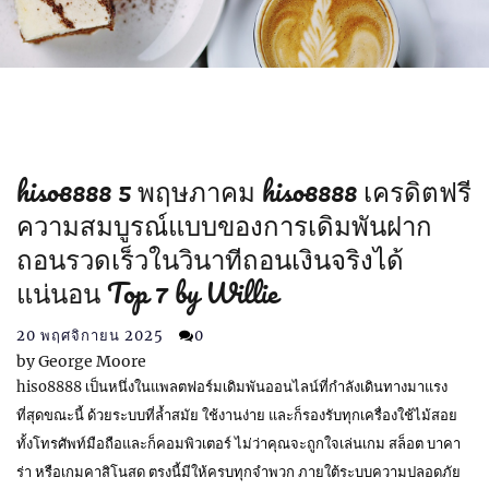
hiso8888 5 พฤษภาคม hiso8888 เครดิตฟรี
ความสมบูรณ์แบบของการเดิมพันฝาก
ถอนรวดเร็วในวินาทีถอนเงินจริงได้
แน่นอน Top 7 by Willie
20 พฤศจิกายน 2025
0
by
George Moore
hiso8888
เป็นหนึ่งในแพลตฟอร์มเดิมพันออนไลน์ที่กำลังเดินทางมาแรง
ที่สุดขณะนี้ ด้วยระบบที่ล้ำสมัย ใช้งานง่าย และก็รองรับทุกเครื่องใช้ไม้สอย
ทั้งโทรศัพท์มือถือและก็คอมพิวเตอร์ ไม่ว่าคุณจะถูกใจเล่นเกม สล็อต บาคา
ร่า หรือเกมคาสิโนสด ตรงนี้มีให้ครบทุกจำพวก ภายใต้ระบบความปลอดภัย