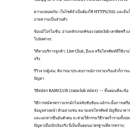
ความปลอดภัย: เว็บไซต์จำเป็นต้องใช้ HTTPS/SSL และมีน
บายความเป็นส่วนตัว
ข้อแม้โปรโมชั่น: อ่านหลักเกณฑ์ของ ramclub เครดิตฟรี แล
โบนัสต่างๆ
วิถีทางบริการลูกค้า: Live Chat, อีเมล หรือโทรศัพท์ที่ใช้งาน
จริง
รีวิวจากผู้เล่น: พิจารณาประสบการณ์การจ่ายจริงแล้วก็การแ
ปัญหา
วิธีสมัคร RAMCLUB (ramclub สมัคร) — ขั้นตอนทีละข้อ
วิธีการสมัครคราวแรกมักไม่สลับซับซ้อน แม้กระนั้นการเตรี
ข้อมูลล่วงหน้า ตัวอย่างเช่น หมายเลขโทรศัพท์ บัญชีธนาคา
และเอกสารยืนยันตัวตน จะช่วยให้กรรมวิธีรวดเร็วรวมทั้งป
ปัญหาเมื่อเบิกเงินจริง นี่เป็นขั้นตอนมาตรฐานที่ควรทราบ: