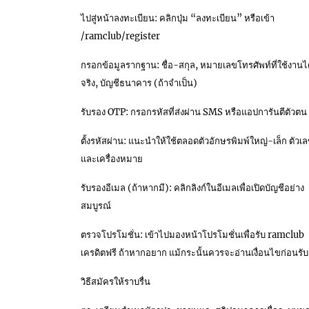
ไปสู่หน้าลงทะเบียน: คลิกปุ่ม “ลงทะเบียน” หรือเข้า
/ramclub/register
กรอกข้อมูลรากฐาน: ชื่อ-สกุล, หมายเลขโทรศัพท์ที่ใช้งานได
จริง, บัญชีธนาคาร (ถ้าจำเป็น)
รับรอง OTP: กรอกรหัสที่ส่งผ่าน SMS หรือแอปการันตีตัวตน
ตั้งรหัสผ่าน: แนะนำให้ใช้ตลอดตัวอักษรพิมพ์ใหญ่-เล็ก ตัวเ
และเครื่องหมาย
รับรองอีเมล (ถ้าหากมี): คลิกลิงก์ในอีเมลเพื่อเปิดบัญชีอย่าง
สมบูรณ์
ตรวจโปรโมชั่น: เข้าไปมองหน้าโปรโมชั่นเพื่อรับ ramclub
เครดิตฟรี ถ้าหากอยาก แม้กระนั้นควรจะอ่านเงื่อนไขก่อนรับ
วิธีสมัครให้ราบรื่น