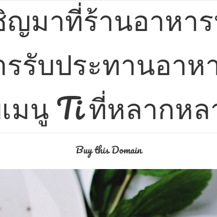
ชิญมาที่ร้านอาหารหิ
รับประทานอาหารท
ับเมนู Ti ที่หลากห
Buy this Domain