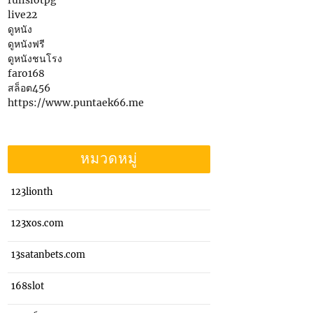
live22
ดูหนัง
ดูหนังฟรี
ดูหนังชนโรง
faro168
สล็อต456
https://www.puntaek66.me
หมวดหมู่
123lionth
123xos.com
13satanbets.com
168slot