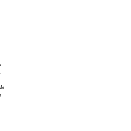
b
น
ั้ง
จ