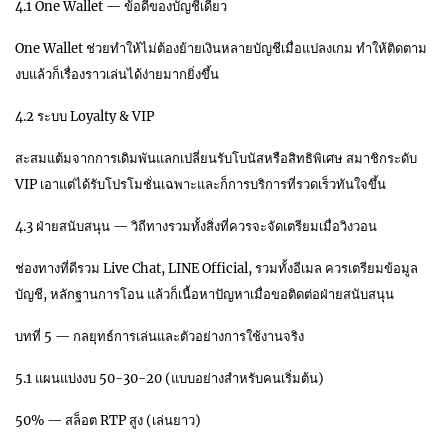
4.1 One Wallet — ข้อดีของบัญชีเดียว
One Wallet ช่วยทำให้ไม่ต้องย้ายเงินหลายบัญชีเมื่อแปลงเกม ทำให้ติดตาม
งบแล้วก็เรื่องราวเล่นได้ง่ายมากยิ่งขึ้น
4.2 ระบบ Loyalty & VIP
สะสมแต้มจากการเดิมพันแลกเปลี่ยนรับโบนัสหรือสิทธิพิเศษ สมาชิกระดับ
VIP เอาแต่ได้รับโปรโมชั่นเฉพาะและก็การบริการที่รวดเร็วทันใจขึ้น
4.3 ฝ่ายสนับสนุน — วิถีทางรวมทั้งสิ่งที่ควรจะจัดเตรียมเมื่อวิงวอน
ช่องทางที่ดีรวม Live Chat, LINE Official, รวมทั้งอีเมล ควรเตรียมข้อมูล
บัญชี, หลักฐานการโอน แล้วก็เนื้อหาปัญหาเมื่อขอติดต่อฝ่ายสนับสนุน
บทที่ 5 — กลยุทธ์การเล่นและตัวอย่างการใช้งานจริง
5.1 แผนแบ่งงบ 50-30-20 (แบบอย่างสำหรับคนเริ่มต้น)
50% — สล็อต RTP สูง (เล่นยาว)