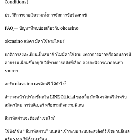
Conditions)
ประวัติการจ่ายเงินรวมทั้งการจัดการข้อร้องทุกข์
FAQ — ปัญหาที่พบบ่อยเกี่ยวกับ okcasino
okcasino สมัคร มีค่าใช้จ่ายไหม?
ปกติการลงทะเบียนเป็นสมาชิกไม่มีค่าใช้จ่าย แต่ว่าการฝากหรือถอนอาจมี
ค่าธรรมเนียมขึ้นอยู่กับวิถีทางการคลังที่เลือก ควรจะพิจารณาก่อนทำ
รายการ
จะรับ okcasino เครดิตฟรี ได้ยังไง?
สำรวจหน้าโปรโมชั่นหรือ LINE Official ของเว็บ มักมีเครดิตฟรีสำหรับ
สมัครใหม่ การันตีเบอร์ หรือตามกิจกรรมพิเศษ
ลืมรหัสผ่านจะต้องทำเช่นไร?
ใช้ฟังก์ชัน “ลืมรหัสผ่าน” บนหน้าเข้าระบบ ระบบจะส่งลิงก์รีเซ็ตผ่านอีเมล
หรือ SMS ให้ตั้งรหัสใหม่