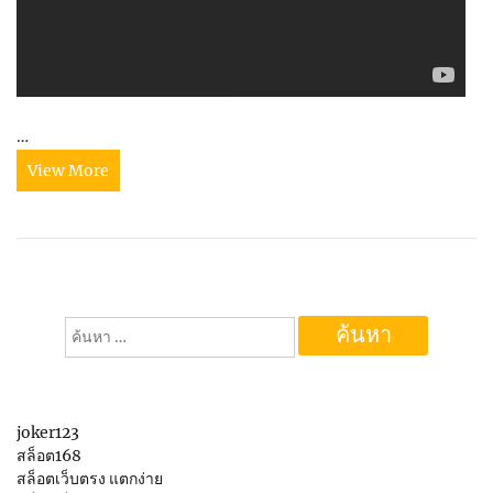
…
View More
ค้นหา
สำหรับ:
joker123
สล็อต168
สล็อตเว็บตรง แตกง่าย