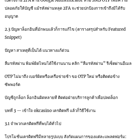
เปิดใช้งาน 2FA ผ่าน Google Authenticator หรือ SMS OTP เพิ่มความ
ปลอดภัยให้บัญชี แม้รหัสผ่านหลุด 2FA จะช่วยปกป้องการเข้าถึงมิได้รับ
อนุญาต
2.3 ปัญหาล็อกอินที่มักพบแล้วก็การแก้ไข (ตารางสรุปสำหรับ Featured
Snippet)
ปัญหา สาเหตุที่เป็นได้ แนวทางแก้ด่วน
ลืมรหัสผ่าน พิมพ์ผิดไหมได้ใช้งานนาน คลิก “ลืมรหัสผ่าน” รีเซ็ตผ่านอีเมล
OTP ไม่มาถึง เบอร์ผิดหรือเครือข่ายช้า ขอ OTP ใหม่ หรือติดต่อข้าง
ซัพพอร์ต
บัญชีถูกล็อก ล็อกอินผิดหลายที ติดต่อฝ่ายบริการลูกค้าเพื่อปลดล็อก
บทที่ 3 — เข้าใจ okcasino เครดิตฟรี แล้วก็วิธีใช้งาน
3.1 จำพวกเครดิตฟรีที่พบได้ทั่วไป
โปรโมชั่นเครดิตฟรีมีหลายรูปแบบ สังกัดแผนการของแต่ละแพลตฟอร์ม: