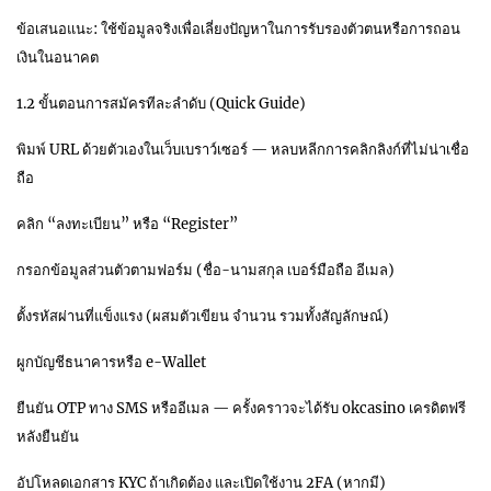
ข้อเสนอแนะ: ใช้ข้อมูลจริงเพื่อเลี่ยงปัญหาในการรับรองตัวตนหรือการถอน
เงินในอนาคต
1.2 ขั้นตอนการสมัครทีละลำดับ (Quick Guide)
พิมพ์ URL ด้วยตัวเองในเว็บเบราว์เซอร์ — หลบหลีกการคลิกลิงก์ที่ไม่น่าเชื่อ
ถือ
คลิก “ลงทะเบียน” หรือ “Register”
กรอกข้อมูลส่วนตัวตามฟอร์ม (ชื่อ-นามสกุล เบอร์มือถือ อีเมล)
ตั้งรหัสผ่านที่แข็งแรง (ผสมตัวเขียน จำนวน รวมทั้งสัญลักษณ์)
ผูกบัญชีธนาคารหรือ e-Wallet
ยืนยัน OTP ทาง SMS หรืออีเมล — ครั้งคราวจะได้รับ okcasino เครดิตฟรี
หลังยืนยัน
อัปโหลดเอกสาร KYC ถ้าเกิดต้อง และเปิดใช้งาน 2FA (หากมี)