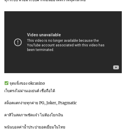
จุดแข็งของ okcasino
เว็บตรงไม่ผ่านเอเย่นต์ เชื่อถือได้
สล็อตแตกง่ายทุกค่าย PG, Joker, Pragmatic
คาสิโนสดภาพชัดแจ๋ว ไม่ต้องโยกเงิน
พนันบอลค่าน้ำประปายอดเยี่ยมในไทย