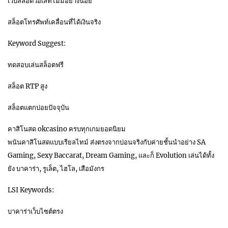
เว็บสล็อตวอเลทไม่มีอย่างน้อย
สล็อตโทรศัพท์เคลื่อนที่ได้เงินจริง
Keyword Suggest:
ทดสอบเล่นสล็อตฟรี
สล็อต RTP สูง
สล็อตแตกบ่อยปัจจุบัน
คาสิโนสด okcasino ครบทุกเกมยอดนิยม
พนันคาสิโนสดแบบเรียลไทม์ ส่งตรงจากบ่อนจริงกับค่ายชั้นนำอย่าง SA
Gaming, Sexy Baccarat, Dream Gaming, และก็ Evolution เล่นได้ทั้ง
ยัง บาคาร่า, รูเล็ต, ไฮโล, เสือมังกร
LSI Keywords:
บาคาร่าเว็บไซต์ตรง