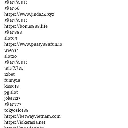
สล็อตเว็บตรง
สล็อต66
https://www.jinda44.xyz
สล็อตเว็บตรง
https://bonus888.life
สล็อต888
slot99
https://www.pussy888fun.io
บาคาร่า
slotxo
สล็อตเว็บตรง
หนังโป๊ไทย
1xbet
funny18
kiss918
pg slot
joker123
สล็อต777
tokyoslot88
https://betwayvietnam.com
https://jokerasia.net