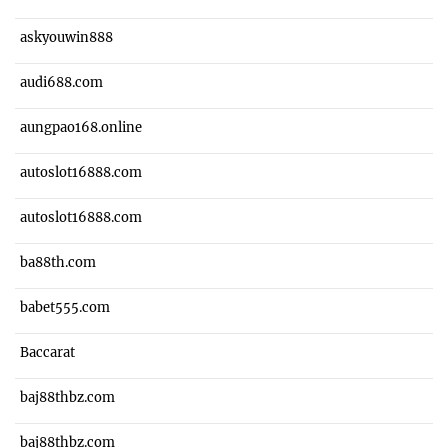
askyouwin888
audi688.com
aungpao168.online
autoslot16888.com
autoslot16888.com
ba88th.com
babet555.com
Baccarat
baj88thbz.com
baj88thbz.com