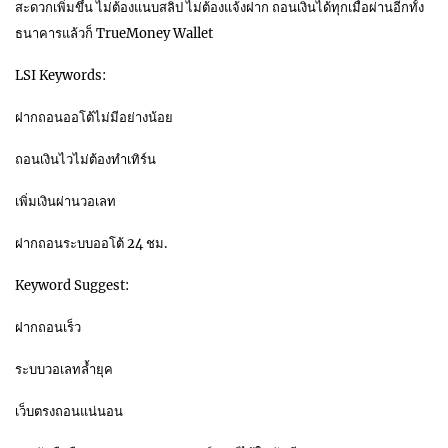
สะดวกเพิ่มขึ้น ไม่ต้องแนบสลิป ไม่ต้องแจ้งฝาก ถอนเงินได้ทุกเมื่อผ่านอีกทั้ง
ธนาคารแล้วก็ TrueMoney Wallet
LSI Keywords:
ฝากถอนออโต้ไม่มีอย่างน้อย
ถอนเงินไวไม่ต้องทำเทิร์น
เพิ่มเงินผ่านวอเลท
ฝากถอนระบบออโต้ 24 ชม.
Keyword Suggest:
ฝากถอนเร็ว
ระบบวอเลทล้ำยุค
เว็บตรงถอนแน่นอน