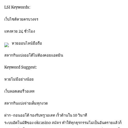
LSI Keywords:
เว็บไซต์หวยครบวงจร
แทงหวย 24 ชั่วโมง
หวยออนไลน์มือถือ
สลากกินแบ่งออโต้ไม่ต้องคอยแอดมิน
Keyword Suggest:
หวยไม่มีอย่างน้อย
เว็บลอตเตอรี่วอเลท
สลากกินแบ่งจ่ายเต็มทุกงวด
ฝาก-ถอนออโต้ รองรับทรูวอเลท เร็วด้านใน 10 วินาที
ระบบอัตโนมัติของ
okcasino สมัคร
ทำให้ทุกธุรกรรมไม่เป็นอันตรายแล้วก็