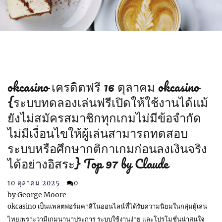
okcasino เครดิตฟรี 16 ตุลาคม okcasino
{ระบบทดลองเล่นฟรีเปิดให้ใช้งานได้แม้
ยังไม่สมัครสมาชิกทุกเกมไม่มีข้อจำกัด
ไม่มีเงื่อนไขให้ผู้เล่นสามารถทดสอบ
ระบบหรือศึกษากติกาเกมก่อนลงเงินจริง
ได้อย่างอิสระ} Top 97 by Claude
10 ตุลาคม 2025
0
by
George Moore
okcasino เป็นแพลตฟอร์มคาสิโนออนไลน์ที่ได้รับความนิยมในกลุ่มผู้เล่น
ไทยเพราะว่ามีเกมนานาประการ ระบบใช้งานง่าย และโปรโมชั่นน่าสนใจ