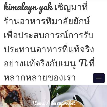
Skip
himalayn yak เชิญมาที่
to
content
ร้านอาหารหิมาลัยยักษ์
เพื่อประสบการณ์การรับ
ประทานอาหารที่แท้จริง
อย่างแท้จริงกับเมนู Ti ที่
หลากหลายของเรา
Tog
Home
ib888pro.bet