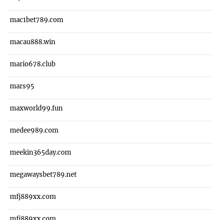
mac1bet789.com
macau888.win
mario678.club
mars95
maxworld99.fun
medee989.com
meekin365day.com
megawaysbet789.net
mfj889xx.com
mfj889xx.com