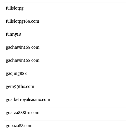
fullslotpg
fullslotpg168.com
funny18
gachawin168.com
gachawin168.com
gaojing888
gem99ths.com
goatbetroyalcasino.com
goatza888fin.com
gobaza88.com