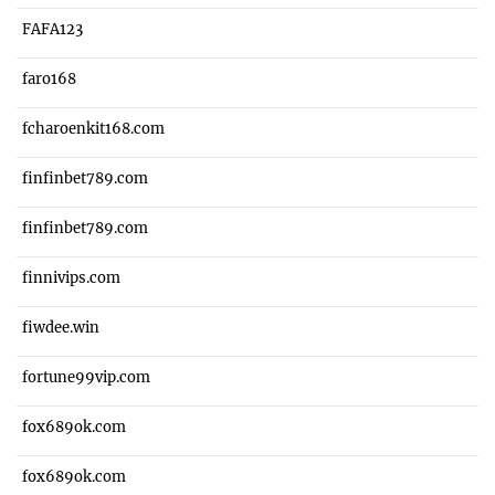
FAFA123
faro168
fcharoenkit168.com
finfinbet789.com
finfinbet789.com
finnivips.com
fiwdee.win
fortune99vip.com
fox689ok.com
fox689ok.com