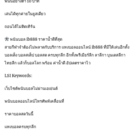
พนันอย่างต่ำ 10 บาท
เล่นได้ทุกค่ายในยูสเดียว
ถอนได้ไม่ติดเทิร์น
พนันบอล ib888 ราคาน้ำดีที่สุด
สายกีฬาจำต้องไม่พลาดกับบริการ แทงบอลออนไลน์ ib888 ที่มีให้เล่นอีกทั้ง
บอลเต็ง บอลสเต็ป บอลสด ครบทุกลีก อีกทั้งพรีเมียร์ลีก ลาลีกา บุนเดสลีกา
ไทยลีก แล้วก็บอลโลก พร้อม ค่าน้ำดี อัปเดตราคาไว
LSI Keywords:
เว็บไซต์พนันบอลไม่ผ่านเอเย่นต์
พนันบอลออนไลน์โทรศัพท์เคลื่อนที่
ราคาบอลสดวันนี้
แทงบอลครบทุกลีก