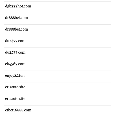
dgb222hot.com
dr888bet.com
dr888bet.com
du2477.com
du2477.com
ek4567.com
enjoy24.fun
erisauto.site
erisauto.site
etbet16888.com