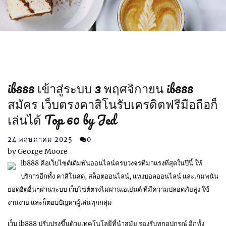
ib888 เข้าสู่ระบบ 3 พฤศจิกายน ib888
สมัคร เว็บตรงคาสิโนรับเครดิตฟรีมือถือก็
เล่นได้ Top 60 by Jed
24 พฤษภาคม 2025
0
by
George Moore
ib888 คือเว็บไซต์เดิมพันออนไลน์ครบวงจรที่มาแรงที่สุดในปีนี้ ให้
บริการอีกทั้ง คาสิโนสด, สล็อตออนไลน์, แทงบอลออนไลน์ และเกมพนัน
ยอดฮิตอื่นๆผ่านระบบ เว็บไซต์ตรงไม่ผ่านเอเย่นต์ ที่มีความปลอดภัยสูง ใช้
งานง่าย และก็ตอบปัญหาผู้เล่นทุกกลุ่ม
เว็บ ib888 ปรับปรุงขึ้นด้วยเทคโนโลยีที่นำสมัย รองรับทุกอุปกรณ์ อีกทั้ง