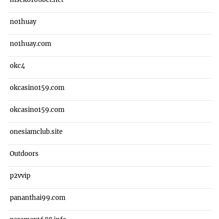
no1huay
no1huay.com
okc4
okcasino159.com
okcasino159.com
onesiamclub.site
Outdoors
p2vvip
pananthai99.com