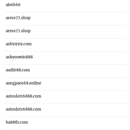
alot666
aress77.shop
aress77.shop
asb9999.com
askyouwin888
audi688.com
aungpao168.online
autoslot16888.com
autoslot16888.com
ba88th.com