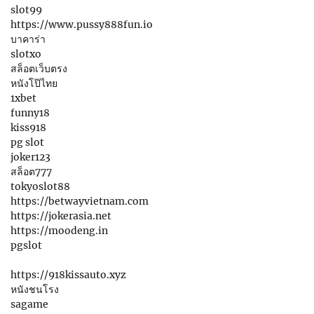
slot99
https://www.pussy888fun.io
บาคาร่า
slotxo
สล็อตเว็บตรง
หนังโป๊ไทย
1xbet
funny18
kiss918
pg slot
joker123
สล็อต777
tokyoslot88
https://betwayvietnam.com
https://jokerasia.net
https://moodeng.in
pgslot
https://918kissauto.xyz
หนังชนโรง
sagame