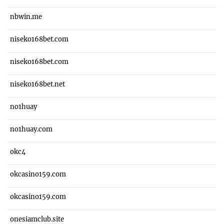
nbwin.me
niseko168bet.com
niseko168bet.com
niseko168bet.net
no1huay
no1huay.com
okc4
okcasino159.com
okcasino159.com
onesiamclub.site