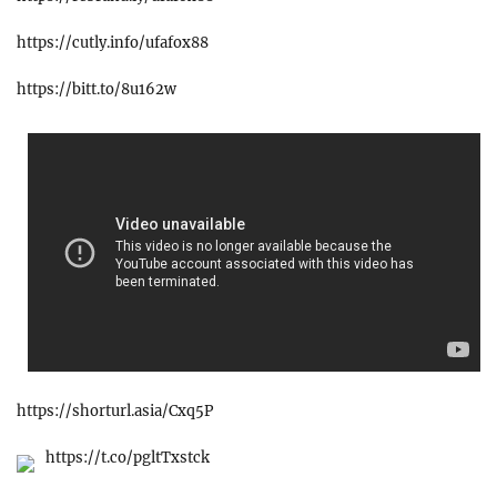
https://cutly.info/ufafox88
https://bitt.to/8u162w
https://shorturl.asia/Cxq5P
https://t.co/pgltTxstck