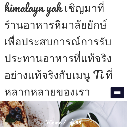
Skip
himalayn yak เชิญมาที่
to
content
ร้านอาหารหิมาลัยยักษ์
เพื่อประสบการณ์การรับ
ประทานอาหารที่แท้จริง
อย่างแท้จริงกับเมนู Ti ที่
หลากหลายของเรา
Tog
Home
ufa88