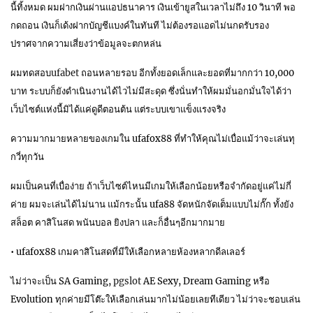
นี้ทิ้งหมด ผมฝากเงินผ่านแอปธนาคาร เงินเข้ายูสในเวลาไม่ถึง 10 วินาที พอ
กดถอน เงินก็เด้งฝากบัญชีแบงค์ในทันที ไม่ต้องรอแอดไม่นกดรับรอง
ปราศจากความเสี่ยงว่าข้อมูลจะตกหล่น
ผมทดสอบ
ufabet
ถอนหลายรอบ อีกทั้งยอดเล็กและยอดที่มากกว่า 10,000
บาท ระบบก็ยังดำเนินงานได้ไวไม่มีสะดุด ซึ่งนั่นทำให้ผมมั่นอกมั่นใจได้ว่า
เว็บไซต์แห่งนี้มิได้แค่ดูดีตอนต้น แต่ระบบเขาแข็งแรงจริง
ความมากมายหลายของเกมใน ufafox88 ที่ทำให้คุณไม่เบื่อแม้ว่าจะเล่นทุ
กวี่ทุกวัน
ผมเป็นคนที่เบื่อง่าย ถ้าเว็บไซต์ไหนมีเกมให้เลือกน้อยหรือจำกัดอยู่แค่ไม่กี่
ค่าย ผมจะเล่นได้ไม่นาน แม้กระนั้น ufa88 จัดหนักจัดเต็มแบบไม่กั๊ก ทั้งยัง
สล็อต คาสิโนสด พนันบอล ยิงปลา และก็อื่นๆอีกมากมาย
• ufafox88 เกมคาสิโนสดที่มีให้เลือกหลายห้องหลากดีลเลอร์
ไม่ว่าจะเป็น SA Gaming,
pgslot
AE Sexy, Dream Gaming หรือ
Evolution ทุกค่ายมีโต๊ะให้เลือกเล่นมากไม่น้อยเลยทีเดียว ไม่ว่าจะชอบเล่น