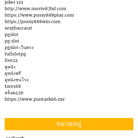
joker 123
http://www.movie87hd.com
https://www.pussy888play.com
https://pussy888win.com
sexybaccarat
pgslot
pg slot
pgslot เว็บตรง
fullslotpg
live22
ดูหนัง
ดูหนังฟรี
ดูหนังชนโรง
faro168
สล็อต456
https://www.puntaek66.me
หมวดหมู่