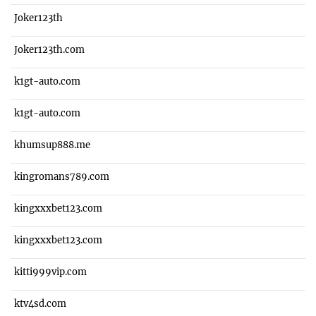
Joker123th
Joker123th.com
k1gt-auto.com
k1gt-auto.com
khumsup888.me
kingromans789.com
kingxxxbet123.com
kingxxxbet123.com
kitti999vip.com
ktv4sd.com