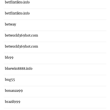
betflixtikto.info
betflixtikto.info
betway
betworld369hot.com
betworld369hot.com
bh99
bluewin8888.info
bng55
bonanza99
brazil999