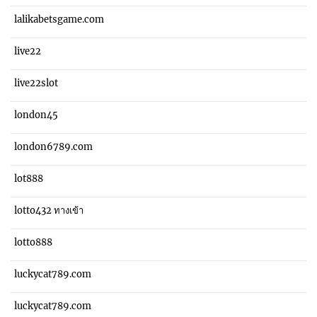
lalikabetsgame.com
live22
live22slot
london45
london6789.com
lot888
lotto432 ทางเข้า
lotto888
luckycat789.com
luckycat789.com