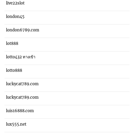
live22slot
london45
london6789.com
lot888
lotto432 ทางเข้า
lotto888
luckycat789.com
luckycat789.com
luis16888.com
lux555.net