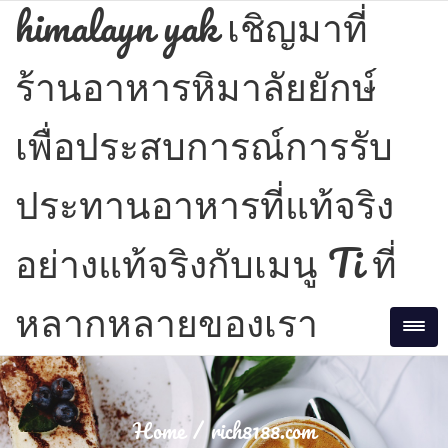
Skip
himalayn yak เชิญมาที่
to
content
ร้านอาหารหิมาลัยยักษ์
เพื่อประสบการณ์การรับ
ประทานอาหารที่แท้จริง
อย่างแท้จริงกับเมนู Ti ที่
หลากหลายของเรา
Tog
Home
rich8188.com