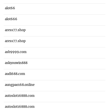
alot66
alot666
aress77.shop
aress77.shop
asb9999.com
askyouwin888
audi688.com
aungpao168.online
autoslot16888.com
autoslot16888.com