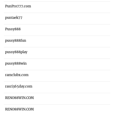
PunPro777.com
puntaek77
Pussy888
pussy888fun
pussy888play
pussy888win
ramclubx.com
rasri365day.com
RENO88WIN.COM
RENO88WIN.COM