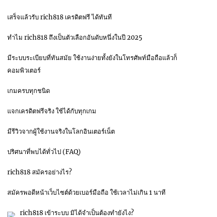
เสร็จแล้วรับ rich818 เครดิตฟรี ได้ทันที
ทำไม rich818 ถึงเป็นตัวเลือกอันดับหนึ่งในปี 2025
มีระบบระเบียบที่ทันสมัย ใช้งานง่ายทั้งยังในโทรศัพท์มือถือแล้วก็
คอมพิวเตอร์
เกมครบทุกชนิด
แจกเครดิตฟรีจริง ใช้ได้กับทุกเกม
มีรีวิวจากผู้ใช้งานจริงในโลกอินเตอร์เน็ต
ปริศนาที่พบได้ทั่วไป (FAQ)
rich818 สมัครอย่างไร?
สมัครพอดีหน้าเว็บไซต์ด้วยเบอร์มือถือ ใช้เวลาไม่เกิน 1 นาที
rich818 เข้าระบบ มิได้จำเป็นต้องทำยังไง?