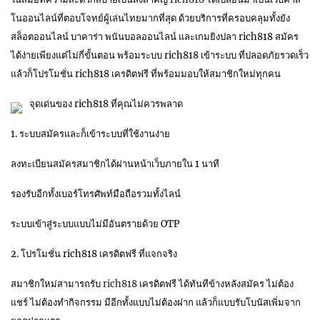
โนออนไลน์ที่ตอบโจทย์ผู้เล่นไทยมากที่สุด ด้วยบริการที่ครอบคลุมทั้งยัง
สล็อตออนไลน์ บาคาร่า พนันบอลออนไลน์ และเกมยิงปลา rich818 สมัคร
ได้ง่ายเพียงแต่ไม่กี่ขั้นตอน พร้อมระบบ rich818 เข้าระบบ ที่ปลอดภัยรวดเร็ว
แล้วก็โปรโมชั่น rich818 เครดิตฟรี ที่พร้อมมอบให้สมาชิกใหม่ทุกคน
จุดเด่นของ rich818 ที่คุณไม่ควรพลาด
1. ระบบสมัครและก็เข้าระบบที่ใช้งานง่าย
ลงทะเบียนสมัครสมาชิกได้ผ่านหน้าเว็บภายใน 1 นาที
รองรับอีกทั้งเบอร์โทรศัพท์มือถือรวมทั้งไลน์
ระบบเข้าสู่ระบบแบบไม่มีอันตรายด้วย OTP
2. โปรโมชั่น rich818 เครดิตฟรี ที่แจกจริง
สมาชิกใหม่สามารถรับ
rich818
เครดิตฟรี ได้ทันทีข้างหลังสมัคร ไม่ต้อง
แชร์ ไม่ต้องทำกิจกรรม มีอีกทั้งแบบไม่ต้องฝาก แล้วก็แบบรับโบนัสเพิ่มจาก