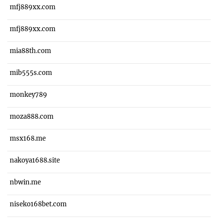
mfj889xx.com
mfj889xx.com
mia88th.com
mib555s.com
monkey789
moza888.com
msx168.me
nakoya1688.site
nbwin.me
niseko168bet.com