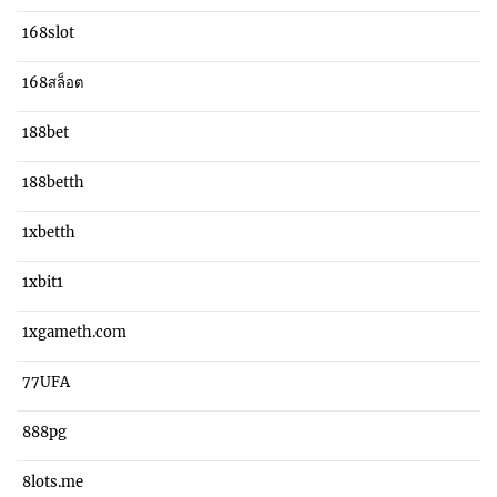
168slot
168สล็อต
188bet
188betth
1xbetth
1xbit1
1xgameth.com
77UFA
888pg
8lots.me