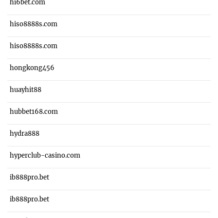
hi6bet.com
hiso8888s.com
hiso8888s.com
hongkong456
huayhit88
hubbet168.com
hydra888
hyperclub-casino.com
ib888pro.bet
ib888pro.bet