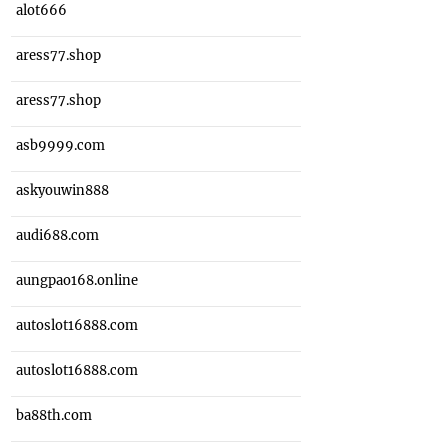
alot666
aress77.shop
aress77.shop
asb9999.com
askyouwin888
audi688.com
aungpao168.online
autoslot16888.com
autoslot16888.com
ba88th.com