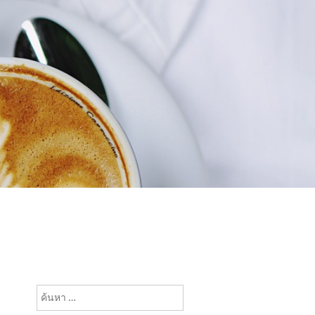
ค้นหา
สำหรับ: