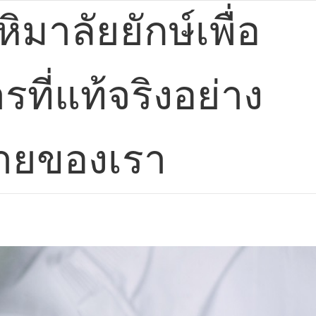
มาลัยยักษ์เพื่อ
ี่แท้จริงอย่าง
ลายของเรา