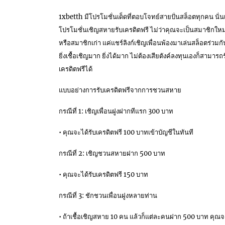
1xbetth มีโปรโมชั่นเด็ดที่ตอบโจทย์สายปั่นสล็อตทุกคน นั่น
โปรโมชั่นเชิญสหายรับเครดิตฟรี ไม่ว่าคุณจะเป็นสมาชิกใหม
หรือสมาชิกเก่า แค่แชร์ลิงก์เชิญเพื่อนพ้องมาเล่นสล็อตร่วมกั
ยิ่งเชื้อเชิญมาก ยิ่งได้มาก ไม่ต้องเสียตังค์ลงทุนเองก็สามารถ
เครดิตฟรีได้
แบบอย่างการรับเครดิตฟรีจากการชวนสหาย
กรณีที่ 1: เชิญเพื่อนฝูงฝากทีแรก 300 บาท
• คุณจะได้รับเครดิตฟรี 100 บาทเข้าบัญชีในทันที
กรณีที่ 2: เชิญชวนสหายฝาก 500 บาท
• คุณจะได้รับเครดิตฟรี 150 บาท
กรณีที่ 3: ชักชวนเพื่อนฝูงหลายท่าน
• ถ้าเชื้อเชิญสหาย 10 คน แล้วก็แต่ละคนฝาก 500 บาท คุณจ