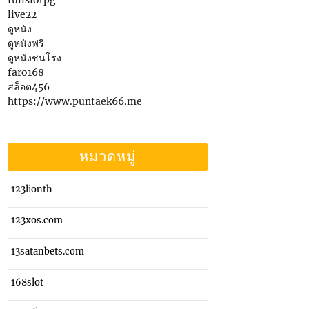
live22
ดูหนัง
ดูหนังฟรี
ดูหนังชนโรง
faro168
สล็อต456
https://www.puntaek66.me
หมวดหมู่
123lionth
123xos.com
13satanbets.com
168slot