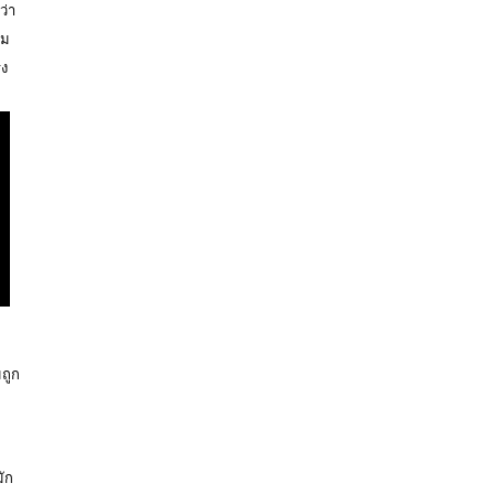
ว่า
กม
ิง
ถูก
มัก