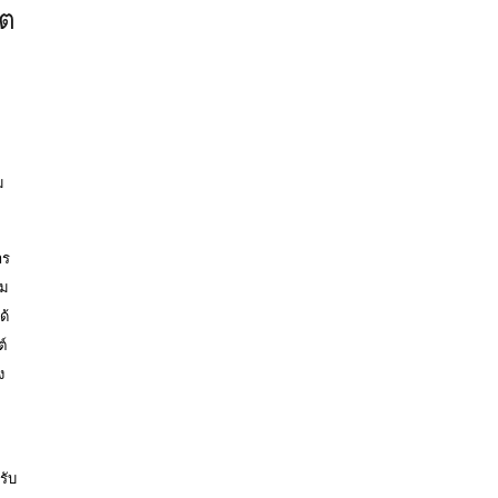
อต
ม
าร
้ม
ด้
ต์
ง
รับ