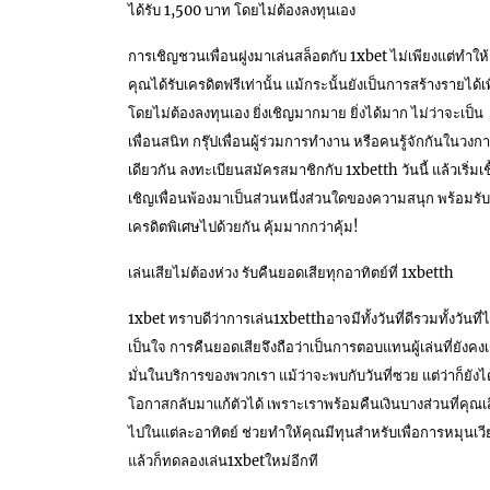
ได้รับ 1,500 บาท โดยไม่ต้องลงทุนเอง
การเชิญชวนเพื่อนฝูงมาเล่นสล็อตกับ 1xbet ไม่เพียงแต่ทำให้
คุณได้รับเครดิตฟรีเท่านั้น แม้กระนั้นยังเป็นการสร้างรายได้เพ
โดยไม่ต้องลงทุนเอง ยิ่งเชิญมากมาย ยิ่งได้มาก ไม่ว่าจะเป็น
เพื่อนสนิท กรุ๊ปเพื่อนผู้ร่วมการทำงาน หรือคนรู้จักกันในวงก
เดียวกัน ลงทะเบียนสมัครสมาชิกกับ 1xbetth วันนี้ แล้วเริ่มเชื
เชิญเพื่อนพ้องมาเป็นส่วนหนึ่งส่วนใดของความสนุก พร้อมรับ
เครดิตพิเศษไปด้วยกัน คุ้มมากกว่าคุ้ม!
เล่นเสียไม่ต้องห่วง รับคืนยอดเสียทุกอาทิตย์ที่ 1xbetth
1xbet ทราบดีว่าการเล่น1xbetthอาจมีทั้งวันที่ดีรวมทั้งวันที่ไ
เป็นใจ การคืนยอดเสียจึงถือว่าเป็นการตอบแทนผู้เล่นที่ยังคงเช
มั่นในบริการของพวกเรา แม้ว่าจะพบกับวันที่ซวย แต่ว่าก็ยังได
โอกาสกลับมาแก้ตัวได้ เพราะเราพร้อมคืนเงินบางส่วนที่คุณเ
ไปในแต่ละอาทิตย์ ช่วยทำให้คุณมีทุนสำหรับเพื่อการหมุนเว
แล้วก็ทดลองเล่น1xbetใหม่อีกที