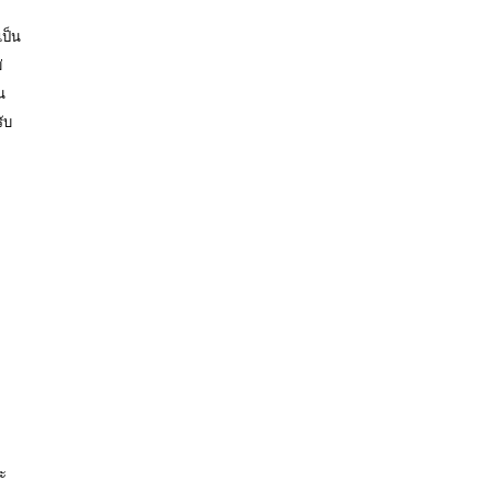
เป็น
่
น
รับ
ะ