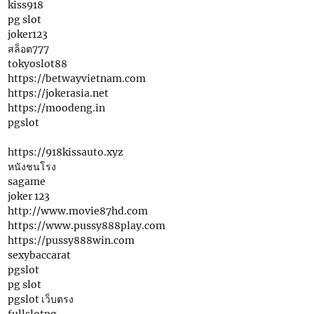
kiss918
pg slot
joker123
สล็อต777
tokyoslot88
https://betwayvietnam.com
https://jokerasia.net
https://moodeng.in
pgslot
https://918kissauto.xyz
หนังชนโรง
sagame
joker 123
http://www.movie87hd.com
https://www.pussy888play.com
https://pussy888win.com
sexybaccarat
pgslot
pg slot
pgslot เว็บตรง
fullslotpg