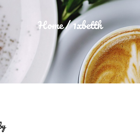
Home
1xbetth
by