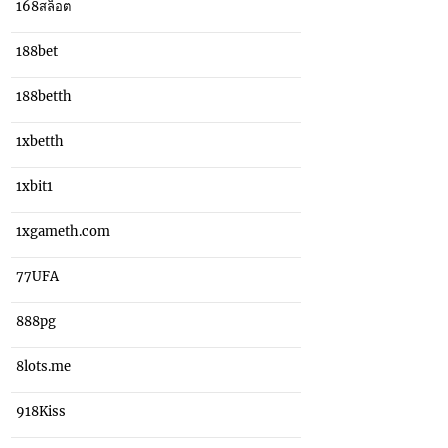
168สล็อต
188bet
188betth
1xbetth
1xbit1
1xgameth.com
77UFA
888pg
8lots.me
918Kiss