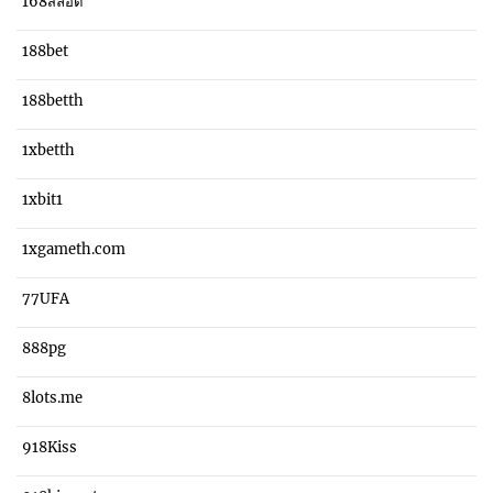
168สล็อต
188bet
188betth
1xbetth
1xbit1
1xgameth.com
77UFA
888pg
8lots.me
918Kiss