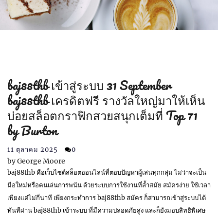
baj88thb เข้าสู่ระบบ 31 September
baj88thb เครดิตฟรี รางวัลใหญ่มาให้เห็น
บ่อยสล็อตกราฟิกสวยสนุกเต็มที่ Top 71
by Burton
11 ตุลาคม 2025
0
by
George Moore
baj88thb คือเว็บไซต์สล็อตออนไลน์ที่ตอบปัญหาผู้เล่นทุกกลุ่ม ไม่ว่าจะเป็น
มือใหม่หรือคนเล่นการพนัน ด้วยระบบการใช้งานที่ล้ำสมัย สมัครง่าย ใช้เวลา
เพียงแต่ไม่กี่นาที เพียงกระทำการ baj88thb สมัคร ก็สามารถเข้าสู่ระบบได้
ทันทีผ่าน baj88thb เข้าระบบ ที่มีความปลอดภัยสูง และก็ยังมอบสิทธิพิเศษ