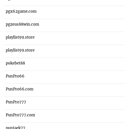
pgx62game.com
pgzeus88win.com
playlist99.store
playlist99.store
pokebet88
PunPro66
PunPro66.com
PunPro777
PunPro777.com
puntaek77