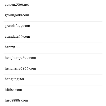
golden4566.net
gowingo88.com
grandufa99.com
grandufa99.com
happy168
hengheng9899.com
hengheng9899.com
hengjing168
hi6bet.com
hiso8888s.com