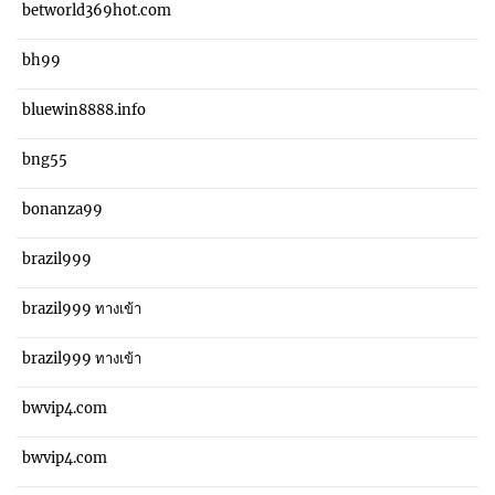
betworld369hot.com
bh99
bluewin8888.info
bng55
bonanza99
brazil999
brazil999 ทางเข้า
brazil999 ทางเข้า
bwvip4.com
bwvip4.com