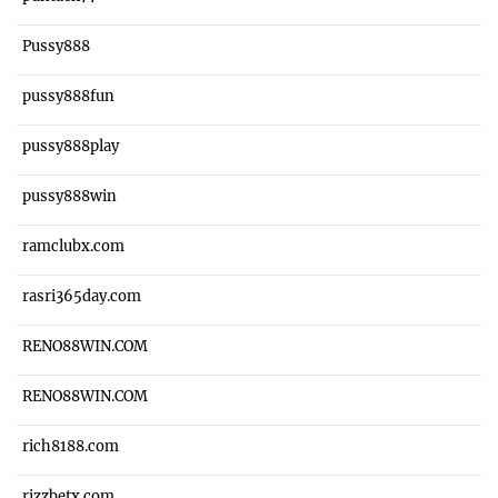
Pussy888
pussy888fun
pussy888play
pussy888win
ramclubx.com
rasri365day.com
RENO88WIN.COM
RENO88WIN.COM
rich8188.com
rizzbetx.com