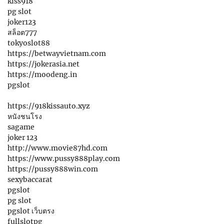
kiss918
pg slot
joker123
สล็อต777
tokyoslot88
https://betwayvietnam.com
https://jokerasia.net
https://moodeng.in
pgslot
https://918kissauto.xyz
หนังชนโรง
sagame
joker 123
http://www.movie87hd.com
https://www.pussy888play.com
https://pussy888win.com
sexybaccarat
pgslot
pg slot
pgslot เว็บตรง
fullslotpg