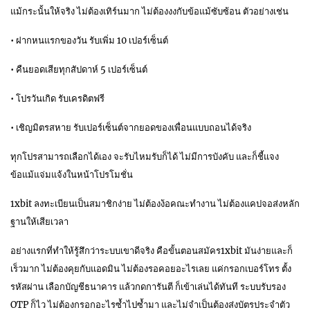
แม้กระนั้นให้จริง ไม่ต้องเทิร์นมาก ไม่ต้องงงกับข้อแม้ซับซ้อน ตัวอย่างเช่น
• ฝากหนแรกของวัน รับเพิ่ม 10 เปอร์เซ็นต์
• คืนยอดเสียทุกสัปดาห์ 5 เปอร์เซ็นต์
• โปรวันเกิด รับเครดิตฟรี
• เชิญมิตรสหาย รับเปอร์เซ็นต์จากยอดของเพื่อนแบบถอนได้จริง
ทุกโปรสามารถเลือกได้เอง จะรับไหมรับก็ได้ ไม่มีการบังคับ และก็ชี้แจง
ข้อแม้แจ่มแจ้งในหน้าโปรโมชั่น
1xbit ลงทะเบียนเป็นสมาชิกง่าย ไม่ต้องง้อคณะทำงาน ไม่ต้องแคปจอส่งหลัก
ฐานให้เสียเวลา
อย่างแรกที่ทำให้รู้สึกว่าระบบเขาดีจริง คือขั้นตอนสมัคร1xbit มันง่ายและก็
เร็วมาก ไม่ต้องคุยกับแอดมิน ไม่ต้องรอคอยอะไรเลย แค่กรอกเบอร์โทร ตั้ง
รหัสผ่าน เลือกบัญชีธนาคาร แล้วกดการันตี ก็เข้าเล่นได้ทันที ระบบรับรอง
OTP ก็ไว ไม่ต้องกรอกอะไรซ้ำไปซ้ำมา และไม่จำเป็นต้องส่งบัตรประจำตัว