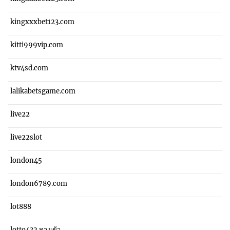
kingxxxbet123.com
kitti999vip.com
ktv4sd.com
lalikabetsgame.com
live22
live22slot
london45
london6789.com
lot888
lotto432 ทางเข้า