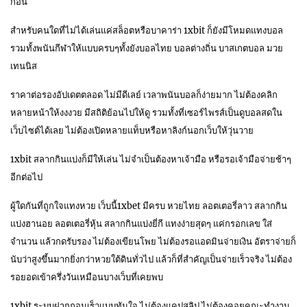
ก่อน
สำหรับคนใดที่ไม่ได้เล่นแค่สล็อตหรือบาคาร่า 1xbit ก็ยังมีโหมดแทงบอล
รวมทั้งพนันกีฬาให้แบบครบๆทั้งยังบอลไทย บอลต่างถิ่น บาสเกตบอล มวย
เทนนิส
ราคาต่อรองอัปเดตตลอด ไม่มีดีเลย์ เวลาพนันบอลก็ง่ายมาก ไม่ต้องคลิก
หลายหน้าให้งงงวย มีสถิติย้อนไปให้ดู รวมทั้งที่เซอร์ไพรส์เป็นดูบอลสดใน
เว็บไซต์ได้เลย ไม่ต้องเปิดหลายแท็บหรือหาลิงก์นอกเว็บให้วุ่นวาย
1xbit สลากกินแบ่งก็มีให้เล่น ไม่จำเป็นต้องหาเจ้ามือ หรือรอเจ้ามือจ่ายช้าๆ
อีกต่อไป
ผู้ใดกันที่ถูกใจแทงหวย เว็บนี้1xbet มีครบ หวยไทย ลอตเตอรี่ลาว สลากกิน
แบ่งฮานอย ลอตเตอรี่หุ้น สลากกินแบ่งยี่กี แทงง่ายสุดๆ แค่กรอกเลข ใส่
จำนวน แล้วกดรับรอง ไม่ต้องเขียนโพย ไม่ต้องรอแอดมินจ่ายเงิน อัตราจ่ายก็
นับว่าสูงขึ้นมากยิ่งกว่าหวยใต้ดินทั่วไป แล้วก็ที่สำคัญเป็นจ่ายเร็วจริง ไม่ต้อง
รอยอดเข้าครึ่งวันเหมือนบางเว็บที่เคยพบ
1xbit ระบบฝากถอนเร็วแบบทันใจ ไม่ต้องแคปสลิป ไม่ต้องคอยคณะทำงาน