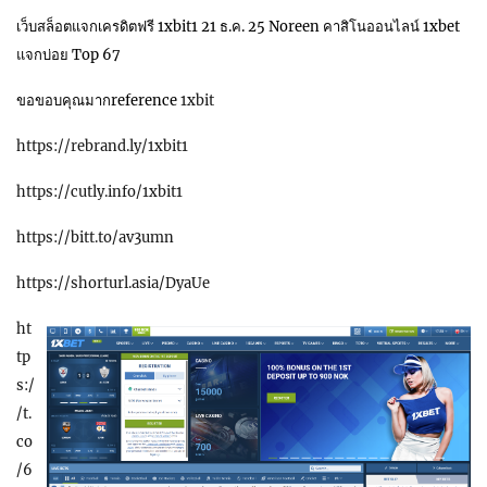
เว็บสล็อตแจกเครดิตฟรี 1xbit1 21 ธ.ค. 25 Noreen คาสิโนออนไลน์ 1xbet
แจกบ่อย Top 67
ขอขอบคุณมากreference
1xbit
https://rebrand.ly/1xbit1
https://cutly.info/1xbit1
https://bitt.to/av3umn
https://shorturl.asia/DyaUe
ht
tp
s:/
/t.
co
/6