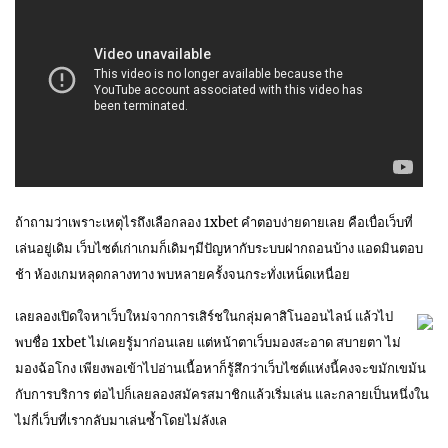
ถ้าถามว่าเพราะเหตุไรถึงเลือกลอง 1xbet คำตอบง่ายดายเลย คือเบื่อเว็บที่
เล่นอยู่เดิม เว็บไซต์เก่าเกมก็เดิมๆมีปัญหากับระบบฝากถอนบ้าง แอดมินตอบ
ช้า ห้องเกมหลุดกลางทาง พบหลายครั้งจนกระทั่งเหน็ดเหนื่อย
เลยลองเปิดใจหาเว็บใหม่จากการเสิร์ชในกลุ่มคาสิโนออนไลน์ แล้วไป
พบชื่อ 1xbet ไม่เคยรู้มาก่อนเลย แต่หน้าตาเว็บมองสะอาด สบายตา ไม่
มองฉ้อโกง เพียงพอเข้าไปอ่านเนื้อหาก็รู้สึกว่าเว็บไซต์แห่งนี้คงจะขมักเขม้น
กับการบริการ ต่อไปก็เลยลองสมัครสมาชิกแล้วเริ่มเล่น และกลายเป็นหนึ่งใน
ไม่กี่เว็บที่เรากลับมาเล่นซ้ำโดยไม่ลังเล