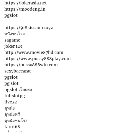
https://jokerasia.net
https://moodeng.in
pgslot
https://918kissauto.xyz
หนังชนโรง
sagame
joker 123
http://www.movie87hd.com
https://www.pussy888play.com
https://pussy888win.com
sexybaccarat
pgslot
pg slot
pgslot เว็บตรง
fullslotpg
live22
ดูหนัง
ดูหนังฟรี
ดูหนังชนโรง
faro168