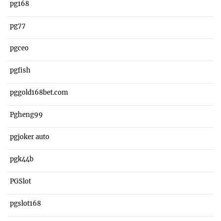
pg168
pg77
pgceo
pgfish
pggold168bet.com
Pgheng99
pgjoker auto
pgk44b
PGSlot
pgslot168