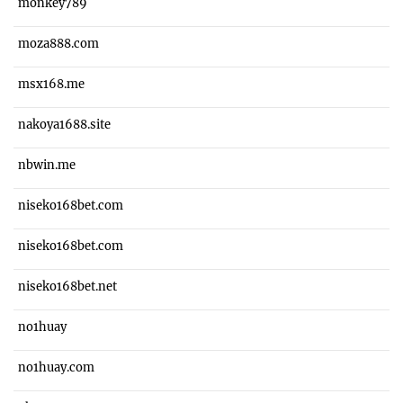
monkey789
moza888.com
msx168.me
nakoya1688.site
nbwin.me
niseko168bet.com
niseko168bet.com
niseko168bet.net
no1huay
no1huay.com