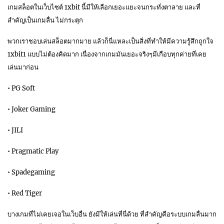
เกมสล็อตในเว็บไซต์ 1xbit นี้มีให้เลือกเยอะแยะจนกระทั่งตาลาย และที่
สำคัญเป็นเกมลื่น ไม่กระตุก
พวกเราชอบเล่นสล็อตมากมาย แล้วก็นี่แหละเป็นสิ่งที่ทำให้มีความรู้สึกถูกใจ
1xbit1 แบบไม่ต้องคิดมาก เนื่องจากเกมมันเยอะจริงๆมีเกือบทุกค่ายที่เคย
เล่นมาก่อน
• PG Soft
• Joker Gaming
• JILI
• Pragmatic Play
• Spadegaming
• Red Tiger
บางเกมที่ไม่เคยเจอในเว็บอื่น ยังมีให้เล่นที่นี่ด้วย ที่สำคัญคือระบบเกมลื่นมาก