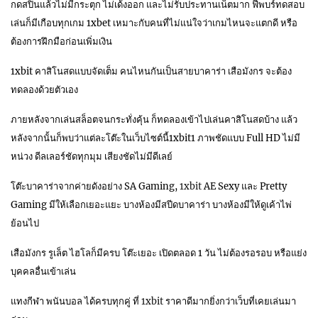
กดสปินแล้วไม่มีกระตุก ไม่เด้งออก และไม่รับประทานเน็ตมาก ฟีพบร์ทดสอบ
เล่นก็มีเกือบทุกเกม 1xbet เหมาะกับคนที่ไม่แน่ใจว่าเกมไหนจะแตกดี หรือ
ต้องการฝึกมือก่อนเพิ่มเงิน
1xbit คาสิโนสดแบบจัดเต็ม คนไหนกันเป็นสายบาคาร่า เสือมังกร จะต้อง
ทดลองด้วยตัวเอง
ภายหลังจากเล่นสล็อตจนกระทั่งคุ้น ก็ทดลองเข้าไปเล่นคาสิโนสดบ้าง แล้ว
หลังจากนั้นก็พบว่าแต่ละโต๊ะในเว็บไซต์นี้1xbit1 ภาพชัดแบบ Full HD ไม่มี
หน่วง ดีลเลอร์ชัดทุกมุม เสียงชัดไม่มีดีเลย์
โต๊ะบาคาร่าจากค่ายดังอย่าง SA Gaming,
1xbit
AE Sexy และ Pretty
Gaming มีให้เลือกเยอะแยะ บางห้องมีสปีดบาคาร่า บางห้องมีให้ดูเค้าไพ่
ย้อนไป
เสือมังกร รูเล็ต ไฮโลก็มีครบ โต๊ะเยอะ เปิดตลอด 1 วัน ไม่ต้องรอรอบ หรือแย่ง
บุคคลอื่นเข้าเล่น
แทงกีฬา พนันบอล ได้ครบทุกคู่ ที่
1xbit
ราคาดีมากยิ่งกว่าเว็บที่เคยเล่นมา