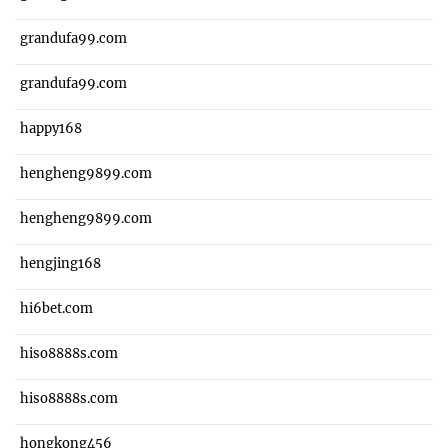
grandufa99.com
grandufa99.com
happy168
hengheng9899.com
hengheng9899.com
hengjing168
hi6bet.com
hiso8888s.com
hiso8888s.com
hongkong456