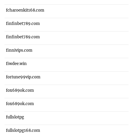
fcharoenkit168.com
finfinbet789.com
finfinbet789.com
finnivips.com
fiwdee.win
fortune99vip.com
fox689ok.com
fox689ok.com
fullslotpg
fullslotpg168.com