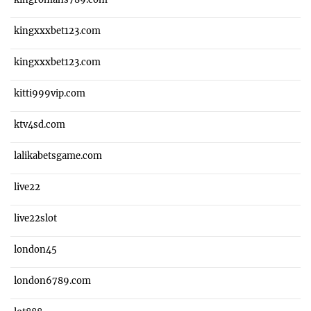
kingxxxbet123.com
kingxxxbet123.com
kitti999vip.com
ktv4sd.com
lalikabetsgame.com
live22
live22slot
london45
london6789.com