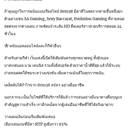
ถ้าคุณถูกใจการพนันแบบเรียลไทม์ item38 มีคาสิโนสดจากค่ายชั้นหนึ่งยก
ตัวอย่างเช่น SA Gaming, Sexy Baccarat, Evolution Gaming ที่ถ่ายทอด
สดตรงจากต่างแดน ภาพชัดแจ๋วระดับ HD ดีลเลอร์สาวสวยบริการตลอด 24
ชั่วโมง.
พนันบอลออนไลน์และก็กีฬาอื่นๆ
สำหรับสายกีฬา เว็บแห่งนี้เปิดให้เดิมพันครบทุกหมวดหมู่ ทั้งยังบอล
บาสเกตบอล มวย เทนนิส รวมทั้งอีสปอร์ต ด้วยราคาน้ำดีที่สุด แล้วก็มีระบบ
ถ่ายทอดสดให้ชมระหว่างแข่งขัน เพิ่มความมันส์ในทุกการพนัน.
เคล็ดลับได้กำไรจาก
item38 สมัคร
อย่างมืออาชีพ
นอกจากจะเป็นเว็บไซต์ที่ให้บริการก็ดีแล้ว การเล่นอย่างมีแนวทางคือกุญแจ
สำคัญสู่ความสำเร็จ เรามีกลเม็ดจากผู้เล่นมืออาชีพที่ใช้ได้จริงมาฝาก:
วางแผนเงินก่อนเริ่มเดิมพันเสมอ
เลือกเล่นเกมที่มีค่า RTP สูงยิ่งกว่า 95%