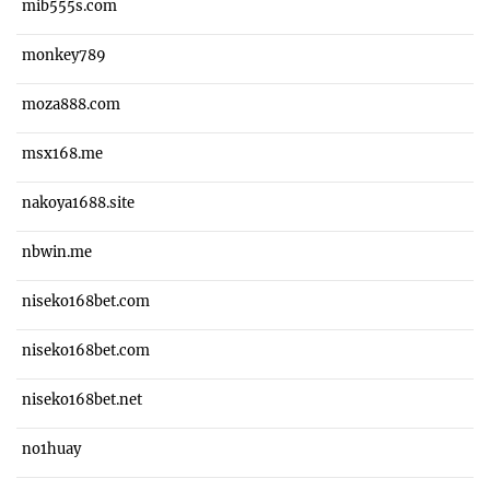
mib555s.com
monkey789
moza888.com
msx168.me
nakoya1688.site
nbwin.me
niseko168bet.com
niseko168bet.com
niseko168bet.net
no1huay