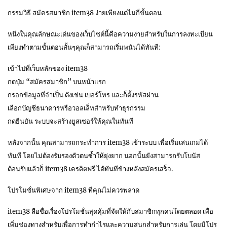
กรรมวิธี สมัครสมาชิก item38 ง่ายเพียงแต่ไม่กี่ขั้นตอน
หนึ่งในคุณลักษณะเด่นของเว็บไซต์นี้คือความง่ายสำหรับในการลงทะเบียน
เพียงทำตามขั้นตอนสั้นๆคุณก็สามารถเริ่มพนันได้ทันที:
เข้าไปที่เว็บหลักของ item38
กดปุ่ม “สมัครสมาชิก” บนหน้าแรก
กรอกข้อมูลที่จำเป็น ดังเช่น เบอร์โทร และก็ตั้งรหัสผ่าน
เลือกบัญชีธนาคารหรือวอลเล็ทสำหรับทำธุรกรรม
กดยืนยัน ระบบจะสร้างยูสเซอร์ให้คุณในทันที
หลังจากนั้น คุณสามารถกระทำการ item38 เข้าระบบ เพื่อเริ่มเล่นเกมได้
ทันที โดยไม่ต้องรับรองตัวตนซ้ำให้ยุ่งยาก นอกนั้นยังสามารถรับโบนัส
ต้อนรับแล้วก็ item38 เครดิตฟรี ได้ทันทีข้างหลังสมัครเสร็จ.
โปรโมชั่นพิเศษจาก item38 ที่คุณไม่ควรพลาด
item38 ลือชื่อเรื่องโปรโมชั่นสุดคุ้มที่จัดให้กับสมาชิกทุกคนโดยตลอด เพื่อ
เพิ่มช่องทางสำหรับเพื่อการทำกำไรและความสนุกสำหรับการเล่น โดยมีโปร