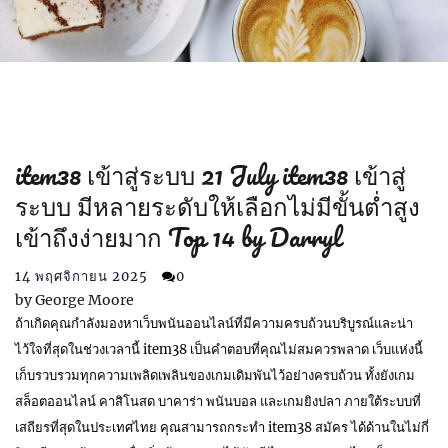
item38 เข้าสู่ระบบ 21 July item38 เข้าสู่
ระบบ มีหลายระดับให้เลือกไม่มีขั้นต่ำสูง
เข้าถึงง่ายมาก Top 14 by Darryl
14 พฤศจิกายน 2025
0
by
George Moore
ถ้าเกิดคุณกำลังมองหาเว็บพนันออนไลน์ที่มีความครบถ้วนบริบูรณ์และน่า
ไว้ใจที่สุดในช่วงเวลานี้ item38 เป็นคำตอบที่คุณไม่สมควรพลาด เว็บแห่งนี้
เก็บรวบรวมทุกความเพลิดเพลินของเกมเดิมพันไว้อย่างครบถ้วน ทั้งยังเกม
สล็อตออนไลน์ คาสิโนสด บาคาร่า พนันบอล และเกมยิงปลา ภายใต้ระบบที่
เสถียรที่สุดในประเทศไทย คุณสามารถกระทำ item38 สมัคร ได้ด้านในไม่กี่