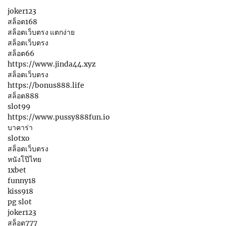
joker123
สล็อต168
สล็อตเว็บตรง แตกง่าย
สล็อตเว็บตรง
สล็อต66
https://www.jinda44.xyz
สล็อตเว็บตรง
https://bonus888.life
สล็อต888
slot99
https://www.pussy888fun.io
บาคาร่า
slotxo
สล็อตเว็บตรง
หนังโป๊ไทย
1xbet
funny18
kiss918
pg slot
joker123
สล็อต777