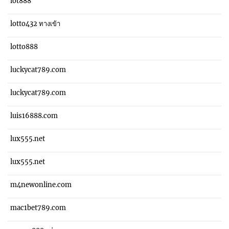
lot888
lotto432 ทางเข้า
lotto888
luckycat789.com
luckycat789.com
luis16888.com
lux555.net
lux555.net
m4newonline.com
mac1bet789.com