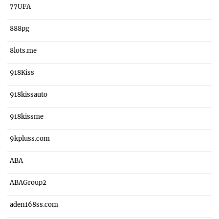
77UFA
888pg
8lots.me
918Kiss
918kissauto
918kissme
9kpluss.com
ABA
ABAGroup2
aden168ss.com