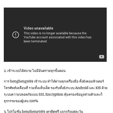
2. เข้าระบบได้สบาย ไม่มีอันตรายทุกขั้นตอน
การ hengheng989 เข้าระบบ ทำได้ผ่านทุกเครื่องมือ ทั้งยังคอมพิวเตอร์
โทรศัพท์เคลื่อนที่ รวมทั้งแท็บเล็ต รองรับทั้งยังระบบ Android และ iOS ด้วย
ระบบความปลอดภัยแบบ SSL Encryption คุ้มครองข้อมูลส่วนตัวและก็
ธุรกรรมของผู้เล่น 100%
3. โปรโมชั่น hengheng989 เครดิตฟรี แจกจริงแต่ละวัน