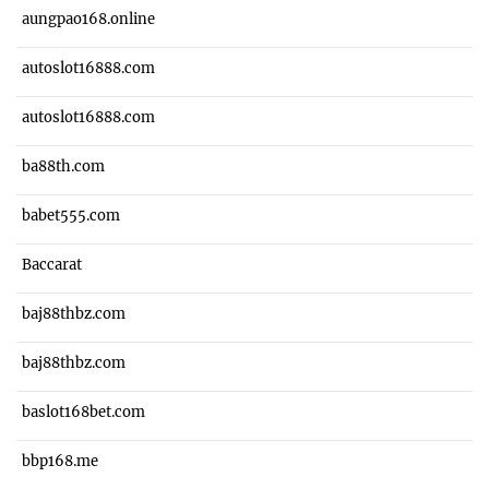
aungpao168.online
autoslot16888.com
autoslot16888.com
ba88th.com
babet555.com
Baccarat
baj88thbz.com
baj88thbz.com
baslot168bet.com
bbp168.me