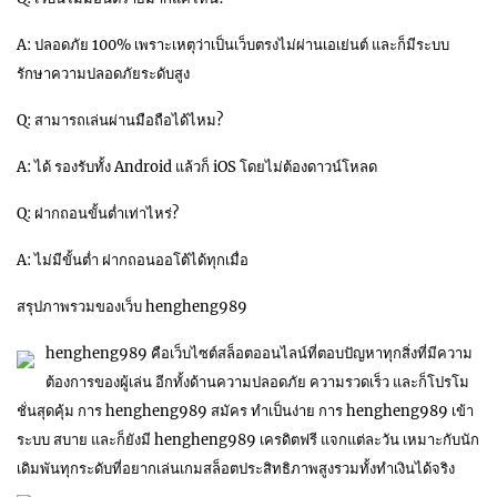
A: ปลอดภัย 100% เพราะเหตุว่าเป็นเว็บตรงไม่ผ่านเอเย่นต์ และก็มีระบบ
รักษาความปลอดภัยระดับสูง
Q: สามารถเล่นผ่านมือถือได้ไหม?
A: ได้ รองรับทั้ง Android แล้วก็ iOS โดยไม่ต้องดาวน์โหลด
Q: ฝากถอนขั้นต่ำเท่าไหร่?
A: ไม่มีขั้นต่ำ ฝากถอนออโต้ได้ทุกเมื่อ
สรุปภาพรวมของเว็บ hengheng989
hengheng989 คือเว็บไซต์สล็อตออนไลน์ที่ตอบปัญหาทุกสิ่งที่มีความ
ต้องการของผู้เล่น อีกทั้งด้านความปลอดภัย ความรวดเร็ว และก็โปรโม
ชั่นสุดคุ้ม การ hengheng989 สมัคร ทำเป็นง่าย การ hengheng989 เข้า
ระบบ สบาย และก็ยังมี hengheng989 เครดิตฟรี แจกแต่ละวัน เหมาะกับนัก
เดิมพันทุกระดับที่อยากเล่นเกมสล็อตประสิทธิภาพสูงรวมทั้งทำเงินได้จริง