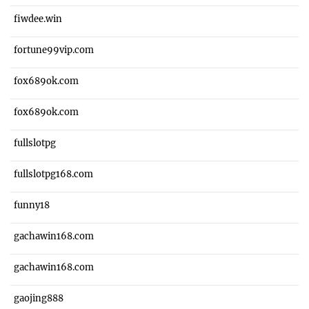
fiwdee.win
fortune99vip.com
fox689ok.com
fox689ok.com
fullslotpg
fullslotpg168.com
funny18
gachawin168.com
gachawin168.com
gaojing888