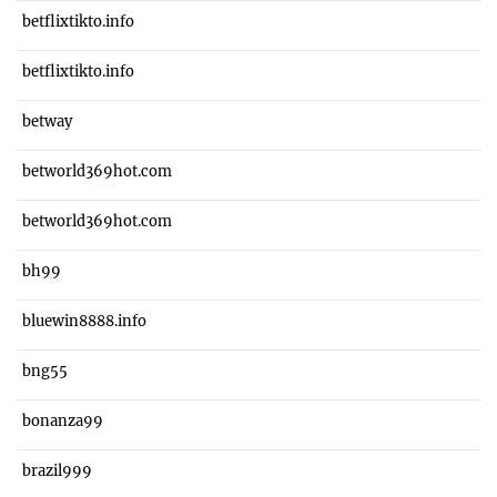
betflixtikto.info
betflixtikto.info
betway
betworld369hot.com
betworld369hot.com
bh99
bluewin8888.info
bng55
bonanza99
brazil999