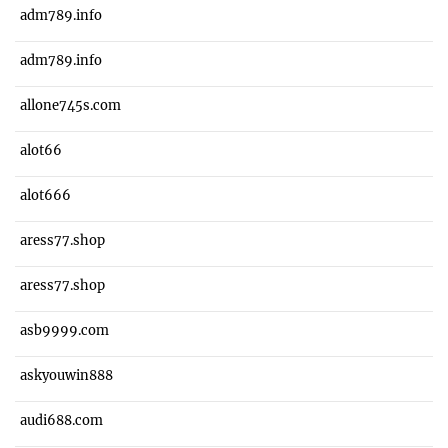
adm789.info
adm789.info
allone745s.com
alot66
alot666
aress77.shop
aress77.shop
asb9999.com
askyouwin888
audi688.com