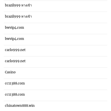
brazil999 ทางเข้า
brazil999 ทางเข้า
bwvip4.com
bwvip4.com
carlo999.net
carlo999.net
Casino
cc11388.com
cc11388.com
chinatown888.win