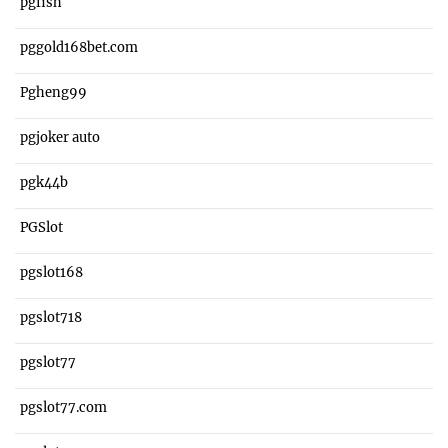
pgfish
pggold168bet.com
Pgheng99
pgjoker auto
pgk44b
PGSlot
pgslot168
pgslot718
pgslot77
pgslot77.com