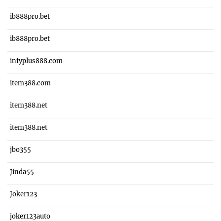
ib888pro.bet
ib888pro.bet
infyplus888.com
item388.com
item388.net
item388.net
jbo355
Jinda55
Joker123
joker123auto