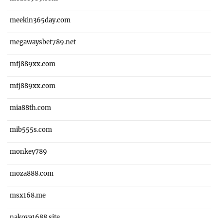
meekin365day.com
megawaysbet789.net
mfj889xx.com
mfj889xx.com
mia88th.com
mib555s.com
monkey789
moza888.com
msx168.me
nakoya1688.site