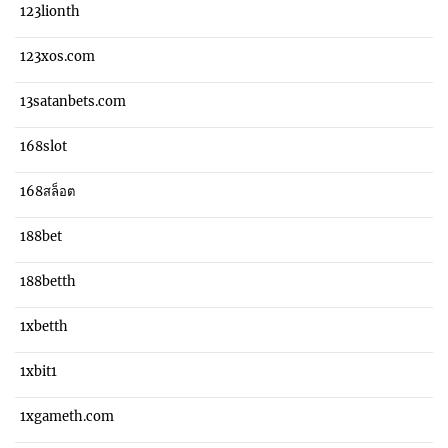
123lionth
123xos.com
13satanbets.com
168slot
168สล็อต
188bet
188betth
1xbetth
1xbit1
1xgameth.com