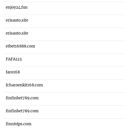
enjoy24.fun
erisauto.site
erisauto.site
etbet16888.com
FAFA123
faro168
fcharoenkit168.com
finfinbet789.com
finfinbet789.com
finnivips.com