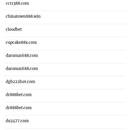
cc11388.com
chinatown888.win
cloudbet
cupcake88x.com
daruma1688.com
daruma1688.com
dgb222hot.com
dr888bet.com
dr888bet.com
du2477.com