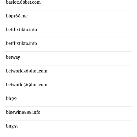
baslot168bet.com
bbp168.me
betflixtikto.info
betflixtikto.info
betway
betworld369hot.com
betworld369hot.com
bh99
bluewin8888.info
bng55