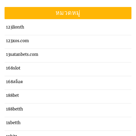
หมวดหมู่
123lionth
123xos.com
13satanbets.com
168slot
168สล็อต
188bet
188betth
1xbetth