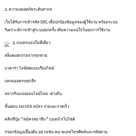
2. ความปลอดภัยระดับสากล
เว็บได้รับการเข้ารหัส SSL เพื่อปกป้องข้อมูลของผู้ใช้งาน พร้อมระบบ
วิเคราะห์การเข้าสู่ระบบทุกครั้ง เพิ่มความแน่ใจในทุกการใช้งาน
3. เกมครบจบในที่เดียว
สล็อตแตกง่ายจากทุกค่าย
บาคาร่า ไลฟ์สดแบบเรียลไทม์
แทงบอลครบทุกลีก
สลากกินแบ่งออนไลน์ไทย-ต่างถิ่น
ขั้นตอน
ssc168 สมัคร
ง่ายและรวดเร็ว
คลิกที่ปุ่ม “สมัครสมาชิก” บนหน้าเว็บไซต์
กรอกข้อมูลเบื้องต้น อย่างเช่น หมายเลขโทรศัพท์และรหัสผ่าน