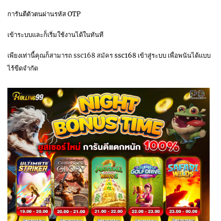
การันตีตัวตนผ่านรหัส OTP
เข้าระบบและก็เริ่มใช้งานได้ในทันที
เพียงเท่านี้คุณก็สามารถ
ssc168 สมัคร
ssc168 เข้าสู่ระบบ เพื่อพนันได้แบบ
ไร้ขีดจำกัด