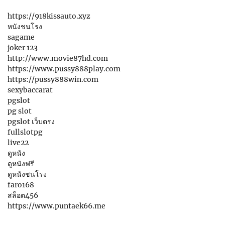
https://918kissauto.xyz
หนังชนโรง
sagame
joker 123
http://www.movie87hd.com
https://www.pussy888play.com
https://pussy888win.com
sexybaccarat
pgslot
pg slot
pgslot เว็บตรง
fullslotpg
live22
ดูหนัง
ดูหนังฟรี
ดูหนังชนโรง
faro168
สล็อต456
https://www.puntaek66.me