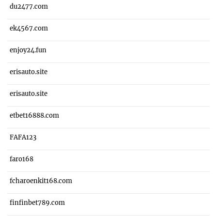
du2477.com
ek4567.com
enjoy24.fun
erisauto.site
erisauto.site
etbet16888.com
FAFA123
faro168
fcharoenkit168.com
finfinbet789.com