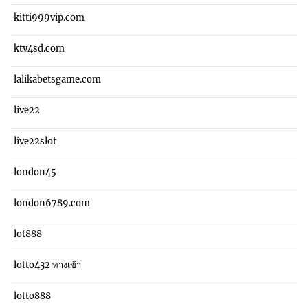
kitti999vip.com
ktv4sd.com
lalikabetsgame.com
live22
live22slot
london45
london6789.com
lot888
lotto432 ทางเข้า
lotto888