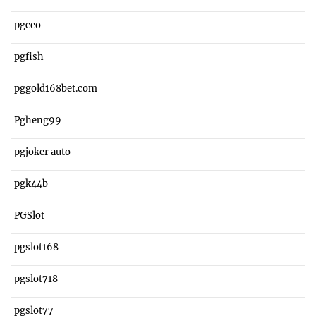
pgceo
pgfish
pggold168bet.com
Pgheng99
pgjoker auto
pgk44b
PGSlot
pgslot168
pgslot718
pgslot77