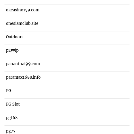
okcasino159.com
onesiamclub.site
Outdoors
p2vvip
pananthai99.com
paramax1688.info
PG
PG Slot
pg168
pg77