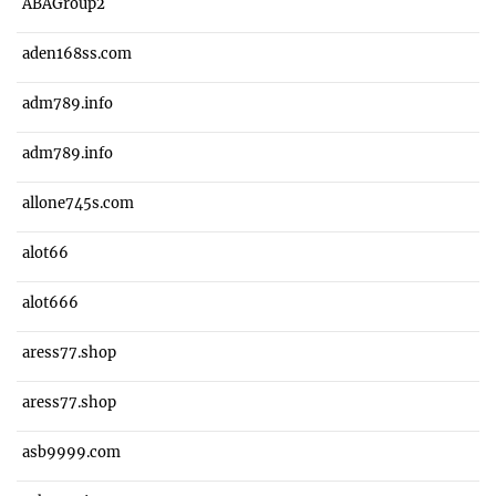
ABAGroup2
aden168ss.com
adm789.info
adm789.info
allone745s.com
alot66
alot666
aress77.shop
aress77.shop
asb9999.com