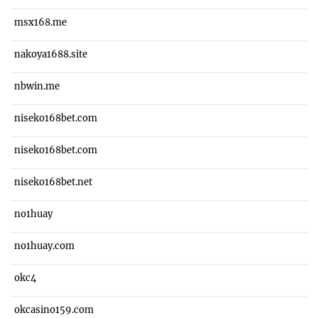
msx168.me
nakoya1688.site
nbwin.me
niseko168bet.com
niseko168bet.com
niseko168bet.net
no1huay
no1huay.com
okc4
okcasino159.com