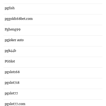
pgfish
pggold168bet.com
Pgheng99
pgjoker auto
pgk44b
PGSlot
pgslot168
pgslot718
pgslot77
pgslot77.com