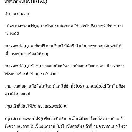
ปริศนาที่พบได้บ่อย (FAQ)
คำถาม คำตอบ
สมัคร maxworld99 ยากไหม? สมัครง่าย ใช้เวลาไม่ถึง 1 นาที ผ่านระบบ
อัตโนมัติ
maxworld99 เครดิตฟรี ถอนเงินจริงได้หรือไม่? สามารถถอนเงินจริงได้
เมื่อกระทำตามข้อแม้ที่ระบุ
maxworld99 เข้าระบบ ปลอดภัยหรือเปล่า? ปลอดภัยแน่นอน เนื่องจากว่า
ใช้ระบบเข้ารหัสข้อมูลระดับสากล
สามารถเล่นผ่านมือถือได้ไหม? เล่นได้อีกทั้ง iOS และ Android โดยไม่ต้อง
ดาวน์โหลดแอป
สรุปแล้วก็เชิญให้เริ่มกับ maxworld99
สรุปแล้ว maxworld99 คือเว็บเดิมพันออนไลน์ที่ตอบโจทย์ครบทุกด้าน ทั้ง
ยังความสะดวก ไม่เป็นอันตราย โปรโมชั่นสุดคุ้ม แล้วก็เกมครบทุกแนว ไม่ว่า