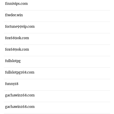
finnivips.com
fiwdee.win
fortune99vip.com
fox689ok.com
fox689ok.com
fullslotpg
fullslotpg168.com
funny18
gachawin168.com
gachawin168.com