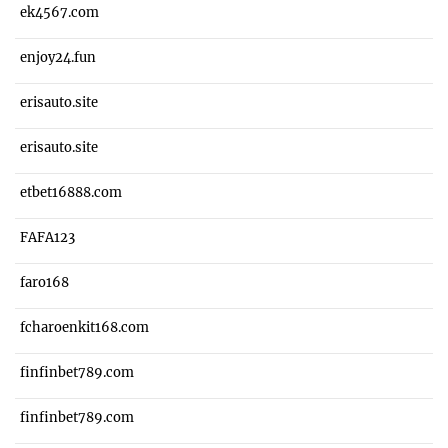
ek4567.com
enjoy24.fun
erisauto.site
erisauto.site
etbet16888.com
FAFA123
faro168
fcharoenkit168.com
finfinbet789.com
finfinbet789.com