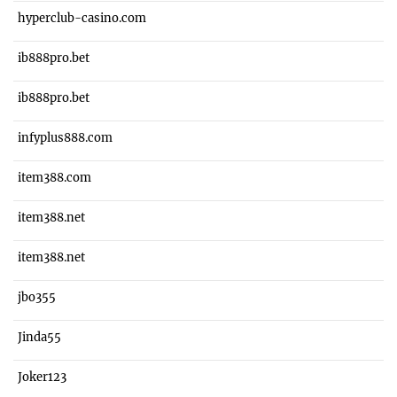
hyperclub-casino.com
ib888pro.bet
ib888pro.bet
infyplus888.com
item388.com
item388.net
item388.net
jbo355
Jinda55
Joker123