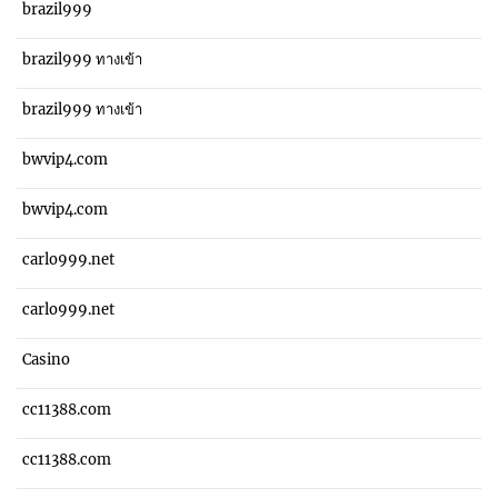
brazil999
brazil999 ทางเข้า
brazil999 ทางเข้า
bwvip4.com
bwvip4.com
carlo999.net
carlo999.net
Casino
cc11388.com
cc11388.com