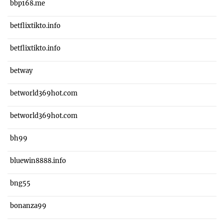
bbp168.me
betflixtikto.info
betflixtikto.info
betway
betworld369hot.com
betworld369hot.com
bh99
bluewin8888.info
bng55
bonanza99