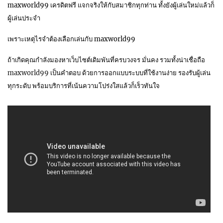
maxworld99 เครดิตฟรี แจกจริงให้กับสมาชิกทุกท่าน ทั้งยังผู้เล่นใหม่แล้วก็
ผู้เล่นประจำ
เพราะเหตุไรจำต้องเลือกเล่นกับ maxworld99
ถ้าเกิดคุณกำลังมองหาเว็บไซต์เดิมพันที่ครบวงจร มั่นคง รวมทั้งน่าเชื่อถือ
maxworld99
เป็นคำตอบ ด้วยการออกแบบระบบที่ใช้งานง่าย รองรับผู้เล่น
ทุกระดับ พร้อมบริการที่เน้นความโปร่งใสแล้วก็เร็วทันใจ