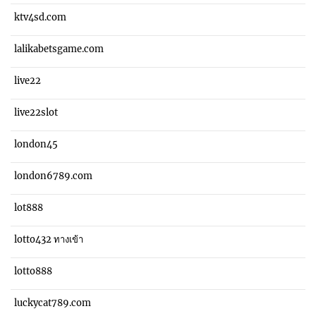
ktv4sd.com
lalikabetsgame.com
live22
live22slot
london45
london6789.com
lot888
lotto432 ทางเข้า
lotto888
luckycat789.com