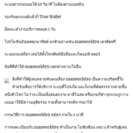
ระบบฝากถอนออโต้ 10 วินาที ไม่ต้องผ่านแอดมิน
รองรับทุกแบงค์แล้วก็ True Wallet
มีคณะทำงานบริการตลอด 1 วัน
โปรโมชั่นอัปเดตทุกอาทิตย์ ยกตัวอย่างเช่น maxworld99 เครดิตฟรี
ระบบเกมเสถียร เล่นได้ทั้งโทรศัพท์มือถือและก็คอมพิวเตอร์
ข้อดีที่ทำให้ maxworld99 แตกต่างจากเว็บอื่น
สิ่งที่ทำให้ผู้เล่นหลายพันคนเลือก maxworld99 เป็นความบริสุทธิ์ใจ
สำหรับเพื่อการให้บริการ ระบบที่โปร่งใส และก็เกมที่คัดสรรจากค่ายชั้น
หนึ่งทั่วโลก ไม่ว่าจะเป็นสล็อตแตกง่าย คาสิโนสด หรือเกมกีฬา ทุกเกมถูกวาง
แบบมาให้มีความยุติธรรม รวมทั้งสามารถพิจารณาได้
กรรมวิธีการ maxworld99 สมัคร ง่ายใน 1 นาที
การลงทะเบียนกับ maxworld99 ทำเป็นง่าย ไม่ซับซ้อน เหมาะสำหรับผู้เล่น