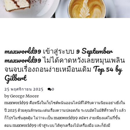
maxworld99 เข้าสู่ระบบ 9 September
maxworld99 ไม่ได้คาดหวังเลยหมุนเพลิน
จนจบเรื่องถอนง่ายเหมือนเดิม Top 54 by
Gilbert
25 พฤศจิกายน 2025
0
by
George Moore
maxworld99 คือหนึ่งในเว็บไซต์พนันออนไลน์ที่ได้รับความนิยมอย่างยิ่งใน
ปี 2025 ด้วยคุณลักษณะเด่นเรื่องความปลอดภัย ระบบอัตโนมัติที่รวดเร็ว แล้ว
ก็โปรโมชั่นสุดคุ้ม ไม่ว่าจะเป็น maxworld99 สมัคร ง่ายเพียงแค่ไม่กี่ขั้น
ตอน maxworld99 เข้าสู่ระบบ ได้ทุกเครื่องไม้เครื่องมือ และก็ยังมี