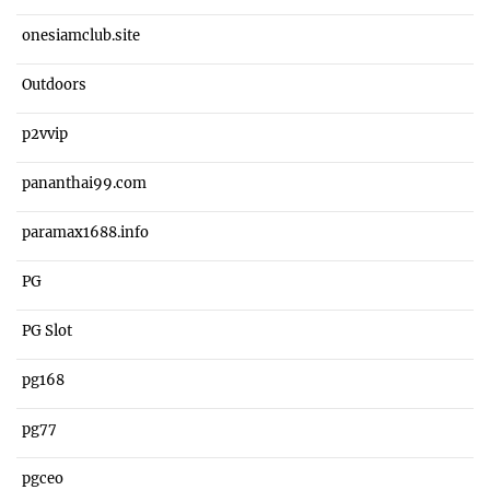
onesiamclub.site
Outdoors
p2vvip
pananthai99.com
paramax1688.info
PG
PG Slot
pg168
pg77
pgceo