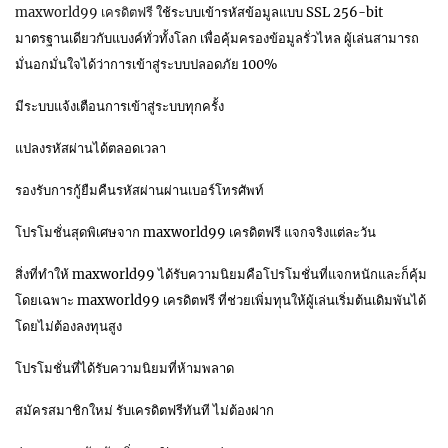
maxworld99 เครดิตฟรี
ใช้ระบบเข้ารหัสข้อมูลแบบ SSL 256-bit
มาตรฐานเดียวกับแบงค์ทั่วทั้งโลก เพื่อคุ้มครองข้อมูลรั่วไหล ผู้เล่นสามารถ
มั่นอกมั่นใจได้ว่าการเข้าสู่ระบบปลอดภัย 100%
มีระบบแจ้งเตือนการเข้าสู่ระบบทุกครั้ง
แปลงรหัสผ่านได้ตลอดเวลา
รองรับการกู้ยืมคืนรหัสผ่านผ่านเบอร์โทรศัพท์
โปรโมชั่นสุดพิเศษจาก maxworld99 เครดิตฟรี แจกจริงแต่ละวัน
สิ่งที่ทำให้ maxworld99 ได้รับความนิยมคือโปรโมชั่นที่แจกหนักและก็คุ้ม
โดยเฉพาะ maxworld99 เครดิตฟรี ที่ช่วยเพิ่มทุนให้ผู้เล่นเริ่มต้นเดิมพันได้
โดยไม่ต้องลงทุนสูง
โปรโมชั่นที่ได้รับความนิยมที่ห้ามพลาด
สมัครสมาชิกใหม่ รับเครดิตฟรีทันที ไม่ต้องฝาก