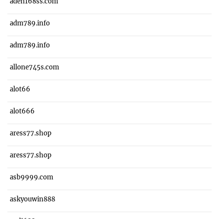
aden168ss.com
adm789.info
adm789.info
allone745s.com
alot66
alot666
aress77.shop
aress77.shop
asb9999.com
askyouwin888