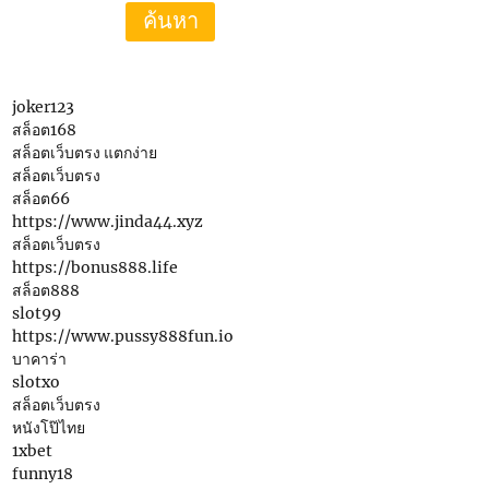
joker123
สล็อต168
สล็อตเว็บตรง แตกง่าย
สล็อตเว็บตรง
สล็อต66
https://www.jinda44.xyz
สล็อตเว็บตรง
https://bonus888.life
สล็อต888
slot99
https://www.pussy888fun.io
บาคาร่า
slotxo
สล็อตเว็บตรง
หนังโป๊ไทย
1xbet
funny18