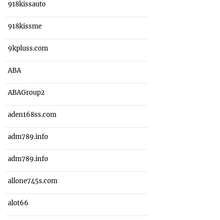
918kissauto
918kissme
9kpluss.com
ABA
ABAGroup2
aden168ss.com
adm789.info
adm789.info
allone745s.com
alot66