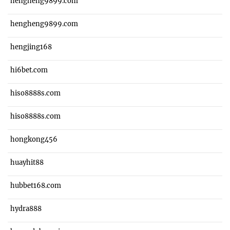
hengheng9899.com
hengheng9899.com
hengjing168
hi6bet.com
hiso8888s.com
hiso8888s.com
hongkong456
huayhit88
hubbet168.com
hydra888