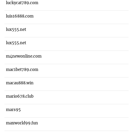
luckycat789.com
luis16888.com
lux555.net
lux555.net
m4newonline.com
mac1bet789.com
macau888.win
mario678.club
mars95
maxworld99.fun