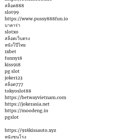
สล็อต888
slot99
https://www.pussy888fun.io
บาคาร่า
slotxo
สล็อตเว็บตรง
หนังโป๊ไทย
1xbet
funny18
kiss918
pg slot
joker123
สล็อต777
tokyoslot88
https://betwayvietnam.com
https://jokerasia.net
https://moodeng.in
pgslot
https://918kissauto.xyz
หนังชนโรง