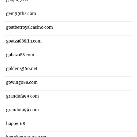
gem99ths.com
goatbetroyalcasino.com
goatza888fin.com
gobaza88.com
golden4566.net
gowingo88.com
grandufa99.com
grandufa99.com
happy168