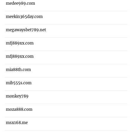
medee989.com
meekin365day.com
megawaysbet789.net
mfj889xx.com
mfj889xx.com
mia88th.com
mib555s.com
monkey789
moza888.com
msx168.me