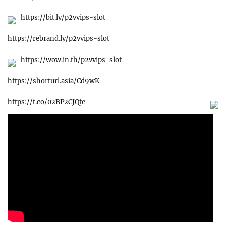
https://bit.ly/p2vvips-slot
https://rebrand.ly/p2vvips-slot
https://wow.in.th/p2vvips-slot
https://shorturl.asia/Cd9wK
https://t.co/02BP2CJQte