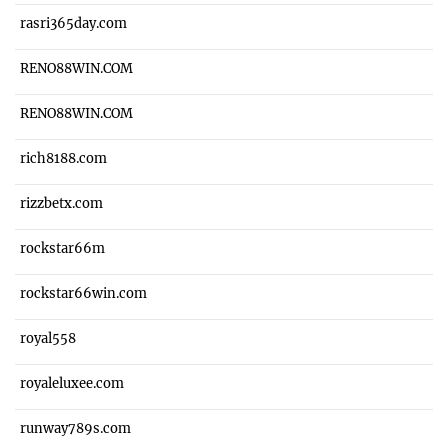
rasri365day.com
RENO88WIN.COM
RENO88WIN.COM
rich8188.com
rizzbetx.com
rockstar66m
rockstar66win.com
royal558
royaleluxee.com
runway789s.com