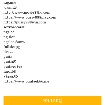
sagame
joker 123
http://www.movie87hd.com
https://www.pussy888play.com
https://pussy888win.com
sexybaccarat
pgslot
pg slot
pgslot เว็บตรง
fullslotpg
live22
ดูหนัง
ดูหนังฟรี
ดูหนังชนโรง
faro168
สล็อต456
https://www.puntaek66.me
หมวดหมู่