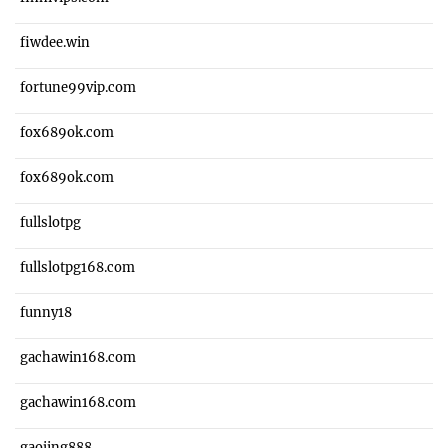
fiwdee.win
fortune99vip.com
fox689ok.com
fox689ok.com
fullslotpg
fullslotpg168.com
funny18
gachawin168.com
gachawin168.com
gaojing888