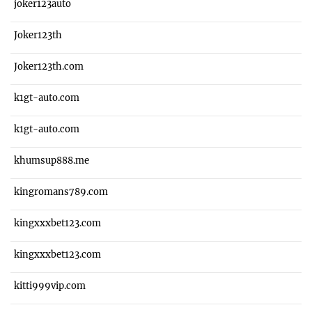
joker123auto
Joker123th
Joker123th.com
k1gt-auto.com
k1gt-auto.com
khumsup888.me
kingromans789.com
kingxxxbet123.com
kingxxxbet123.com
kitti999vip.com