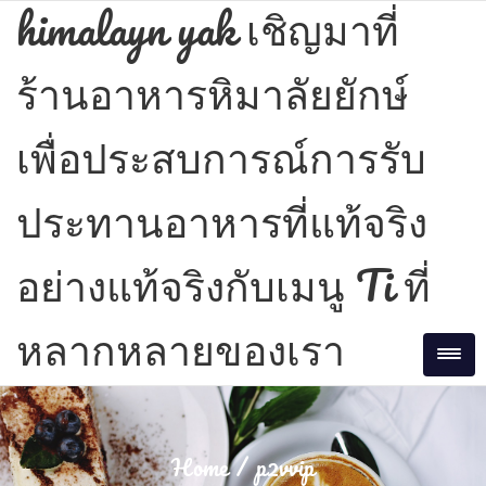
Skip
himalayn yak เชิญมาที่
to
content
ร้านอาหารหิมาลัยยักษ์
เพื่อประสบการณ์การรับ
ประทานอาหารที่แท้จริง
อย่างแท้จริงกับเมนู Ti ที่
หลากหลายของเรา
Tog
Home
p2vvip