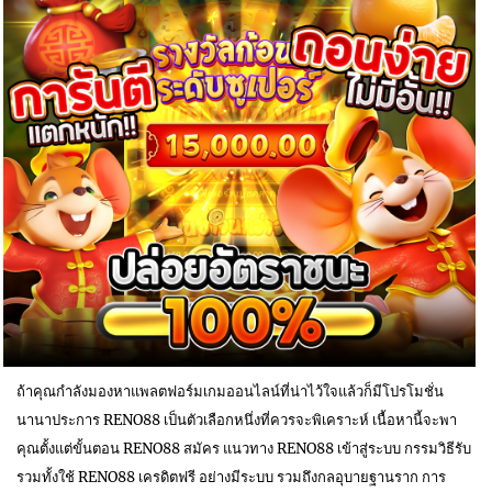
ถ้าคุณกำลังมองหาแพลตฟอร์มเกมออนไลน์ที่น่าไว้ใจแล้วก็มีโปรโมชั่น
นานาประการ RENO88 เป็นตัวเลือกหนึ่งที่ควรจะพิเคราะห์ เนื้อหานี้จะพา
คุณตั้งแต่ขั้นตอน RENO88 สมัคร แนวทาง RENO88 เข้าสู่ระบบ กรรมวิธีรับ
รวมทั้งใช้ RENO88 เครดิตฟรี อย่างมีระบบ รวมถึงกลอุบายฐานราก การ