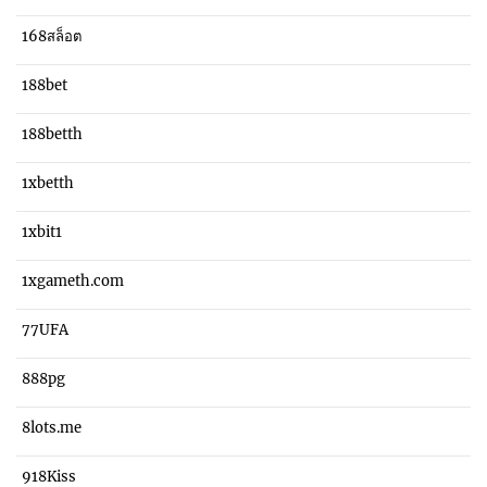
168สล็อต
188bet
188betth
1xbetth
1xbit1
1xgameth.com
77UFA
888pg
8lots.me
918Kiss