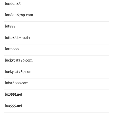
london45
london6789.com
lot888
lotto432 ทางเข้า
lotto888
luckycat789.com
luckycat789.com
luis16888.com
lux555.net
lux555.net