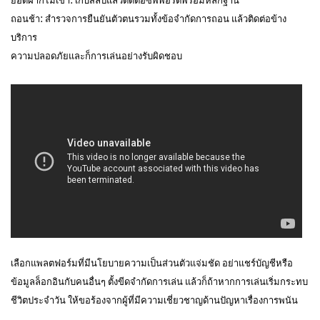
ยอดฝากไม่เข้า: เก็บสลิปแล้วติดต่อซัพพอร์ตพร้อมหลักฐาน
ถอนช้า: สำรวจการยืนยันตัวตนรวมทั้งข้อจำกัดการถอน แล้วติดต่อข้าง
บริการ
ความปลอดภัยและก็การเล่นอย่างรับผิดชอบ
เลือกแพลตฟอร์มที่มีนโยบายความเป็นส่วนตัวแจ่มชัด อย่าแชร์บัญชีหรือ
ข้อมูลล็อกอินกับคนอื่นๆ ตั้งขีดจำกัดการเล่น แล้วก็ถ้าหากการเล่นเริ่มกระทบ
ชีวิตประจำวัน ให้ขอร้องจากผู้ที่มีความเชี่ยวชาญด้านปัญหาเรื่องการพนัน