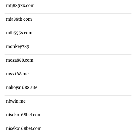
mfj889xx.com
mia88th.com
mib555s.com
monkey789
moza888.com
msx168.me
nakoya1688.site
nbwin.me
niseko168bet.com
niseko168bet.com