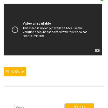
…
View More
ค้นหา