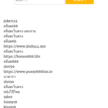
สำหรับ:
joker123
สล็อต168
สล็อตเว็บตรง แตกง่าย
สล็อตเว็บตรง
สล็อต66
https://www.jinda44.xyz
สล็อตเว็บตรง
https://bonus888.life
สล็อต888
slot99
https://www.pussy888fun.io
บาคาร่า
slotxo
สล็อตเว็บตรง
หนังโป๊ไทย
1xbet
funny18
kiss918