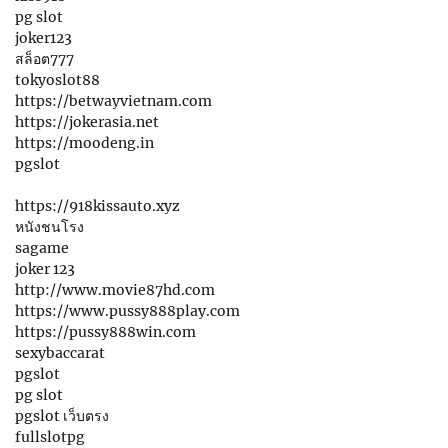
pg slot
joker123
สล็อต777
tokyoslot88
https://betwayvietnam.com
https://jokerasia.net
https://moodeng.in
pgslot
https://918kissauto.xyz
หนังชนโรง
sagame
joker 123
http://www.movie87hd.com
https://www.pussy888play.com
https://pussy888win.com
sexybaccarat
pgslot
pg slot
pgslot เว็บตรง
fullslotpg