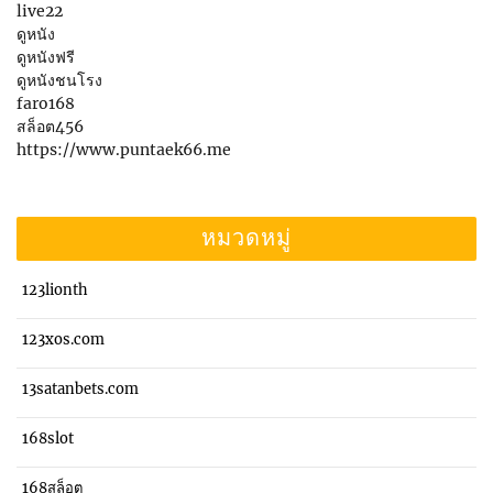
live22
ดูหนัง
ดูหนังฟรี
ดูหนังชนโรง
faro168
สล็อต456
https://www.puntaek66.me
หมวดหมู่
123lionth
123xos.com
13satanbets.com
168slot
168สล็อต