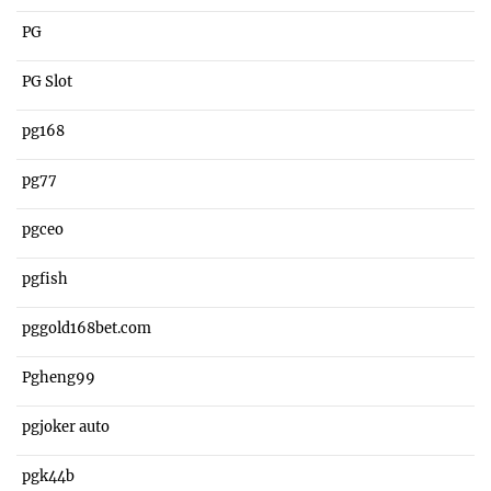
PG
PG Slot
pg168
pg77
pgceo
pgfish
pggold168bet.com
Pgheng99
pgjoker auto
pgk44b