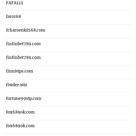
FAFA123
faro168
fcharoenkit168.com
finfinbet789.com
finfinbet789.com
finnivips.com
fiwdee.win
fortune99vip.com
fox689ok.com
fox689ok.com