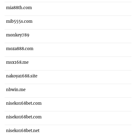
mia88th.com
mib555s.com
monkey789
moza888.com
msx168.me
nakoya1688.site
nbwin.me
niseko168bet.com
niseko168bet.com
niseko168bet.net