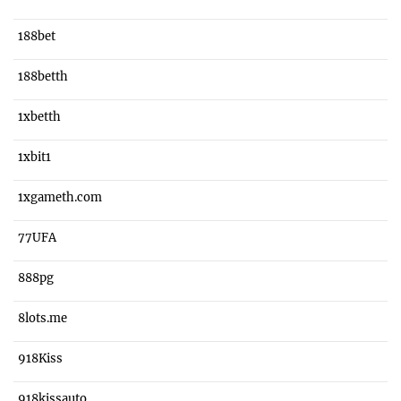
188bet
188betth
1xbetth
1xbit1
1xgameth.com
77UFA
888pg
8lots.me
918Kiss
918kissauto