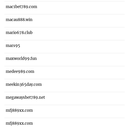
mac1bet789.com
macau888.win
mario678.club
mars95
maxworld99.fun
medee989.com
meekin365day.com
megawaysbet789.net
mfj889xx.com
mfj889xx.com