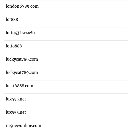
london6789.com
lot888
lotto432 ทางเข้า
lotto888
luckycat789.com
luckycat789.com
luis16888.com
lux555.net
lux555.net
m4newonline.com