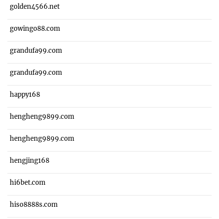
golden4566.net
gowingo88.com
grandufa99.com
grandufa99.com
happy168
hengheng9899.com
hengheng9899.com
hengjing168
hi6bet.com
hiso8888s.com