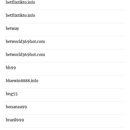
betflixtikto.info
betflixtikto.info
betway
betworld369hot.com
betworld369hot.com
bh99
bluewin8888.info
bng55
bonanza99
brazil999