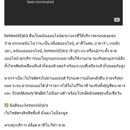
betworld369 คือเว็บพนันออนไลน์ครบวงจรที่ให้บริการครอบคลุมทุก
จำพวกเกมพนัน ไม่ว่าจะเป็น สล็อตออนไลน์, คาสิโนสด, บาคาร่า, เกมยิง
ปลา, พนันบอลออนไลน์,
betworld369 เข้าสู่ระบบ
หรือแม้กระทั้ง หวย
ออนไลน์ ทุกบริการบนเว็บถูกออกแบบมาเพื่อใช้งานง่าย รองรับทุกอุปกรณ์อีก
ทั้งโทรศัพท์เคลื่อนที่แล้วก็คอมพิวเตอร์ พร้อมระบบที่เสถียรแล้วก็ปลอดภัยสูง
พวกเราเป็น เว็บไซต์ตรงไม่ผ่านเอเย่นต์ รับรองความมั่นคงยั่งยืน จ่ายจริงทุก
ยอด ระบบ ฝากถอนออโต้ ทำรายการได้ในไม่กี่วินาที รองรับทั้งบัญชีธนาคาร
และ TrueMoney Wallet ไม่มีอย่างต่ำ พร้อมโปรเด็ดอัปเดตทุกเมื่อเชื่อวัน
ข้อดีของ
betworld369
เว็บไซต์ตรงลิขสิทธิ์แท้ มั่นคง ไม่ล็อกยูส
ครบทุกบริการ สล็อต คาสิโน กีฬา หวย