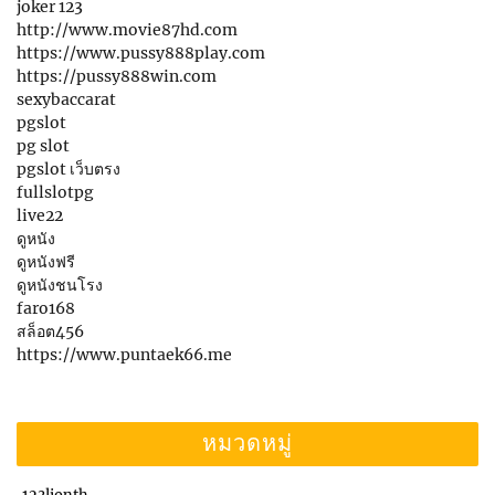
joker 123
http://www.movie87hd.com
https://www.pussy888play.com
https://pussy888win.com
sexybaccarat
pgslot
pg slot
pgslot เว็บตรง
fullslotpg
live22
ดูหนัง
ดูหนังฟรี
ดูหนังชนโรง
faro168
สล็อต456
https://www.puntaek66.me
หมวดหมู่