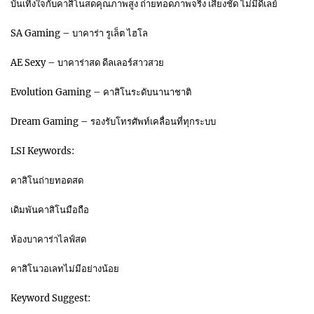
บันเทิงใจกับคาสิโนสดคุณภาพสูง ถ่ายทอดภาพจริง เสียงชัด ไม่มีดีเลย์
SA Gaming – บาคาร่า รูเล็ต ไฮโล
AE Sexy – บาคาร่าสด ดีลเลอร์สาวสวย
Evolution Gaming – คาสิโนระดับนานาชาติ
Dream Gaming – รองรับโทรศัพท์เคลื่อนที่ทุกระบบ
LSI Keywords:
คาสิโนถ่ายทอดสด
เดิมพันคาสิโนมือถือ
ห้องบาคาร่าไลฟ์สด
คาสิโนวอเลทไม่มีอย่างน้อย
Keyword Suggest: