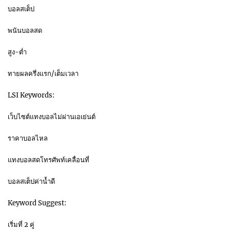
บอลสเต็ป
พนันบอลสด
สูง-ต่ำ
ทายผลครึ่งแรก/เต็มเวลา
LSI Keywords:
เว็บไซต์แทงบอลไม่ผ่านเอเย่นต์
ราคาบอลไหล
แทงบอลสดโทรศัพท์เคลื่อนที่
บอลสเต็ปค่าน้ำดี
Keyword Suggest:
เริ่มที่ 2 คู่