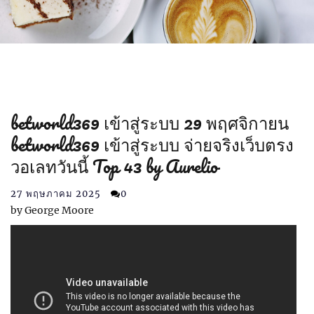
betworld369 เข้าสู่ระบบ 29 พฤศจิกายน
betworld369 เข้าสู่ระบบ จ่ายจริงเว็บตรง
วอเลทวันนี้ Top 43 by Aurelio
27 พฤษภาคม 2025
0
by
George Moore