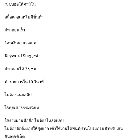
ระบบออโต้คาสิโน
สล็อตวอเลทไม่มีขั้นต่ำ
ฝากถอนเร็ว
โอนเงินผ่านวอเลท
Keyword Suggest:
ฝากถอนได้ 24 ชม.
ทำรายการใน 10 วินาที
ไม่ต้องแนบสลิป
ไร้คุณค่าธรรมเนียม
ใช้งานผ่านมือถือ ไม่ต้องโหลดแอป
ไม่ต้องติดตั้งแอปให้ยุ่งยาก เข้าใช้งานได้ทันทีผ่านโปรแกรมสำหรับเล่น
อินเตอร์เน็ต