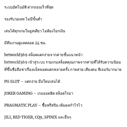
ระบบอัตโนมัติ ฝากถอนเร็วที่สุด
รองรับวอเลท ไม่มีขั้นต่ำ
เล่นได้ทุกเกมในยูสเดียว ไม่ต้องโยกเงิน
มีทีมงานดูแลตลอด 24 ชม.
betworld369 สล็อตแตกง่ายจากค่ายชั้นแนวหน้า
betworld369 เข้าสู่ระบบ
รวมเกมสล็อตคุณภาพจากค่ายที่ได้รับความนิยม
ที่ขึ้นชื่อลือชาเรื่องแจ็คพอตแตกหลายครั้ง ภาพสวย เสียงคม ฟีเจอร์มากมาย
PG SLOT – แตกง่าย มือใหม่เล่นได้
JOKER GAMING – เกมยอดฮิต สล็อตโรม่า
PRAGMATIC PLAY – ซื้อฟรีสปิน เพิ่มผลกำไรไว
JILI, RED TIGER, CQ9, SPINIX และอื่นๆ