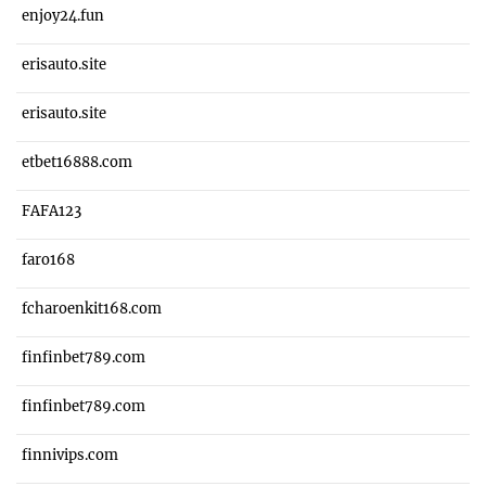
enjoy24.fun
erisauto.site
erisauto.site
etbet16888.com
FAFA123
faro168
fcharoenkit168.com
finfinbet789.com
finfinbet789.com
finnivips.com