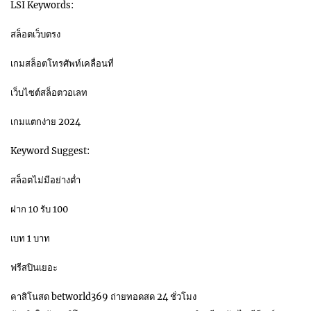
LSI Keywords:
สล็อตเว็บตรง
เกมสล็อตโทรศัพท์เคลื่อนที่
เว็บไซต์สล็อตวอเลท
เกมแตกง่าย 2024
Keyword Suggest:
สล็อตไม่มีอย่างต่ำ
ฝาก 10 รับ 100
เบท 1 บาท
ฟรีสปินเยอะ
คาสิโนสด betworld369 ถ่ายทอดสด 24 ชั่วโมง