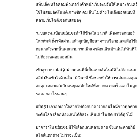
แท็บเล็ต หรือคอมพิวเตอร์ เค้าหน้าเว็บจะปรับให้เหมาะกับเครื
ใช้ไม้สอยอัตโนมัติ ภาพชัด คม ลื่น ไม่ค้าง ไม่เด้งออกแบบที่
หลายเว็บไซต์เจอกันเสมอๆ
ระบบลงทะเบียนufa191ทำได้ข้างใน 1 นาที เพียงกรอกเบอร์
โทรศัพท์ ตั้งรหัสผ่าน แล้วผูกบัญชีธนาคารหรือวอเลทเพื่อใช
ถอน หลังจากนั้นคุณสามารถเพิ่มเครดิตแล้วเข้าเล่นได้ทันที
ไม่ต้องรอคอยแอดมิน
เข้าสู่ระบบ ufa191ฝากถอนที่นี่เป็นแบบอัตโนมัติ ไม่ต้องแนบ
สลิป เงินเข้าไวด้านใน 10 วินาที ซึ่งช่วยทำให้การเล่นของคุณ
สะดุด เหมาะสมกับคนยุคสมัยใหม่ที่อยากความเร็วและไม่ถู
รอคอยอะไรนานๆ
ufa191 เอาอกเอาใจสายไพ่ด้วยบาคาร่าออนไลน์จากทุกค่า
ระดับโลก เลือกห้องเล่นได้อิสระ เห็นเค้าไพ่ชัด ฝ่าได้ทุกไม้
บาคาร่าใน ufa191 มีให้เลือกเล่นหลายค่าย ซึ่งแต่ละค่ายก็มี
สไตล์แตกต่าง ไม่ว่าจะเป็น: