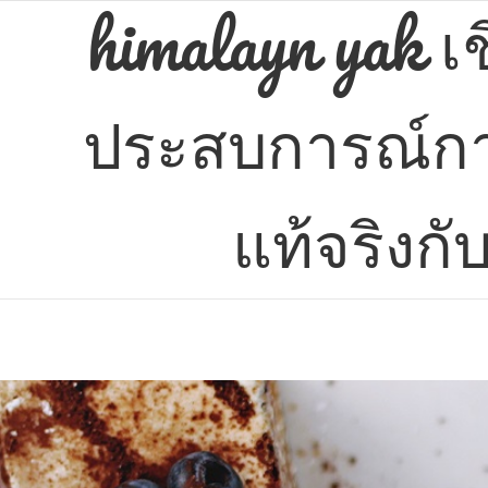
Skip
himalayn yak เ
to
content
ประสบการณ์การ
แท้จริงก