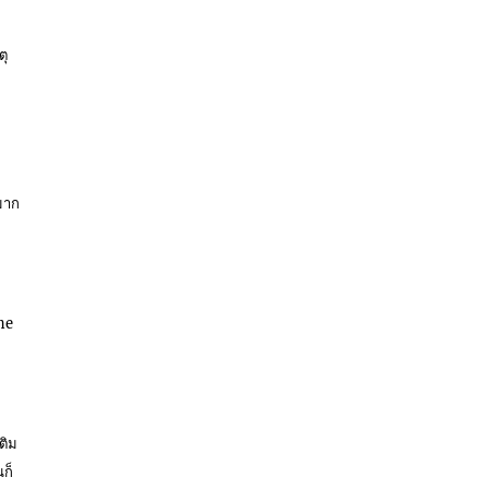
ตุ
์มาก
he
ติม
นก็