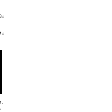
ป็น
ื่น
ล้ว
อ