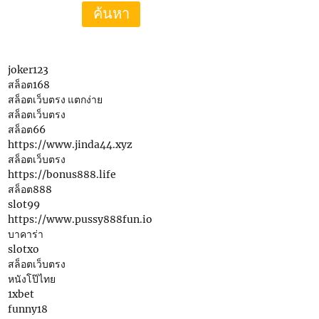
joker123
สล็อต168
สล็อตเว็บตรง แตกง่าย
สล็อตเว็บตรง
สล็อต66
https://www.jinda44.xyz
สล็อตเว็บตรง
https://bonus888.life
สล็อต888
slot99
https://www.pussy888fun.io
บาคาร่า
slotxo
สล็อตเว็บตรง
หนังโป๊ไทย
1xbet
funny18