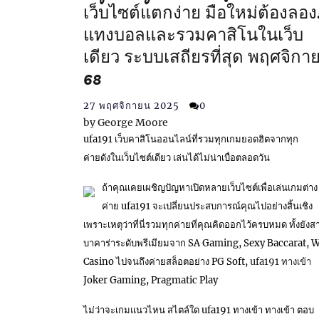
เว็บไซต์แตกง่าย มือใหม่ต้องลอง
แทงบอลและรวมคาสิโนในเว็บ
เดียว ระบบเสถียรที่สุด พฤศจิกา
68
27 พฤศจิกายน 2025
0
by
George Moore
ufa191 เว็บคาสิโนออนไลน์ที่รวมทุกเกมยอดฮิตจากทุก
ค่ายดังในเว็บไซต์เดียว เล่นได้ไม่น่าเบื่อตลอดวัน
ถ้าคุณเคยเผชิญปัญหาเปิดหลายเว็บไซต์เพื่อเล่นเกมต่าง
ค่าย ufa191 จะเปลี่ยนประสบการณ์คุณไปอย่างสิ้นเชิง
เพราะเหตุว่าที่นี่รวมทุกค่ายที่คุณคิดออกไว้ครบหมด ทั้งยังส
บาคาร่าระดับพรีเมียมจาก SA Gaming, Sexy Baccarat,
Casino ไปจนถึงค่ายสล็อตอย่าง PG Soft,
ufa191 ทางเข้า
Joker Gaming, Pragmatic Play
ไม่ว่าจะเกมแนวไหน สไตล์ใด ufa191 ทางเข้า ทางเข้า ตอบ