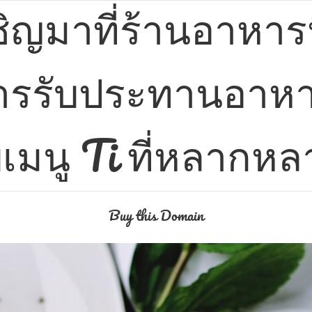
ชิญมาที่ร้านอาหารหิ
รับประทานอาหารท
ับเมนู Ti ที่หลากห
Buy this Domain