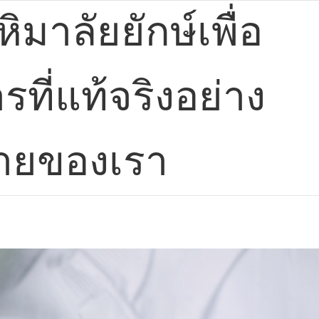
มาลัยยักษ์เพื่อ
ี่แท้จริงอย่าง
ลายของเรา