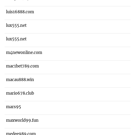
luis16888.com
lux555.net
lux555.net
m4newonline.com
mac1bet789.com
macau888.win
mario678.club
mars95
maxworld99.fun
medee989.com