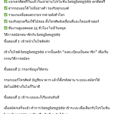
แจกเครดิตฟรีวันแล้ววันเล่าผ่านโปรโมชั่น hengheng989 เครดิตฟรี
ฝากถอนออโต้ ไม่มีอย่างต่ำ รองรับทุกแบงค์
รวมเกมสล็อตแตกง่ายจากค่ายดังทั่วโลก
รองรับทุกเครื่องใช้ไม้สอย ทั้งโทรศัพท์เคลื่อนที่และก็คอมพิวเตอร์
ทีมงานดูแลตลอด 24 ชั่วโมง ไม่มีวันหยุด
วิธีการสมัครสมาชิกกับ hengheng989
ขั้นตอนที่ 1: เข้าหน้าเว็บไซต์หลัก
เข้าเว็บไซต์ hengheng989 จากนั้นคลิก “ลงทะเบียนเป็นสมาชิก” เพื่อเริ่ม
กรรมวิธีการสมัคร
ขั้นตอนที่ 2: กรอกข้อมูลให้ครบ
กรอกเบอร์โทรศัพท์ บัญชีธนาคาร แล้วก็ตั้งรหัสผ่าน ระบบจะสมัครให้
อัตโนมัติข้างในไม่กี่วินาที
ขั้นตอนที่ 3: เข้าระบบและก็เริ่มเล่นทันที
เมื่อสมัครเสร็จแล้ว ทำการ hengheng989 เข้าระบบ เพื่อเลือกรับโปรโมชั่น