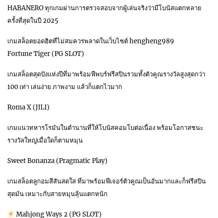
HABANERO ทุกเกมผ่านการตรวจสอบจากผู้เล่นจริงว่ามีโบนัสแตกหลาย
ครั้งที่สุดในปี 2025
เกมสล็อตยอดฮิตที่ไม่สมควรพลาดในเว็บไซต์ hengheng989
Fortune Tiger (PG SLOT)
เกมสล็อตสุดปังแห่งปีที่มาพร้อมฟีพบร์ฟรีสปินรวมทั้งตัวคูณรางวัลสูงสุดกว่า
100 เท่า เล่นง่าย ภาพงาม แล้วก็แตกไวมาก
Roma X (JILI)
เกมแนวทหารโรมันในตำนานที่ให้โบนัสคอมโบต่อเนื่อง พร้อมโอกาสชนะ
รางวัลใหญ่เมื่อใดก็ตามหมุน
Sweet Bonanza (Pragmatic Play)
เกมสล็อตลูกอมสีสันสดใส ที่มาพร้อมฟีเจอร์ตัวคูณเป็นอันมากและก็ฟรีสปิน
สุดมัน เหมาะกับสายหมุนลุ้นแตกหนัก
Mahjong Ways 2 (PG SLOT)