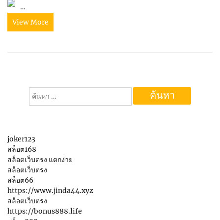
…
View More
ค้นหา
สำหรับ:
joker123
สล็อต168
สล็อตเว็บตรง แตกง่าย
สล็อตเว็บตรง
สล็อต66
https://www.jinda44.xyz
สล็อตเว็บตรง
https://bonus888.life