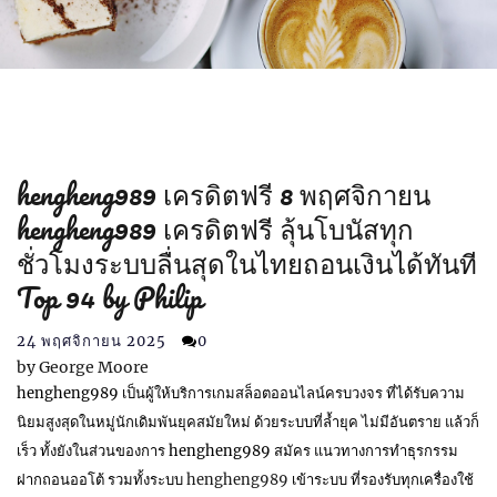
hengheng989 เครดิตฟรี 8 พฤศจิกายน
hengheng989 เครดิตฟรี ลุ้นโบนัสทุก
ชั่วโมงระบบลื่นสุดในไทยถอนเงินได้ทันที
Top 94 by Philip
24 พฤศจิกายน 2025
0
by
George Moore
hengheng989 เป็นผู้ให้บริการเกมสล็อตออนไลน์ครบวงจร ที่ได้รับความ
นิยมสูงสุดในหมู่นักเดิมพันยุคสมัยใหม่ ด้วยระบบที่ล้ำยุค ไม่มีอันตราย แล้วก็
เร็ว ทั้งยังในส่วนของการ hengheng989 สมัคร แนวทางการทำธุรกรรม
ฝากถอนออโต้ รวมทั้งระบบ
hengheng989
เข้าระบบ ที่รองรับทุกเครื่องใช้