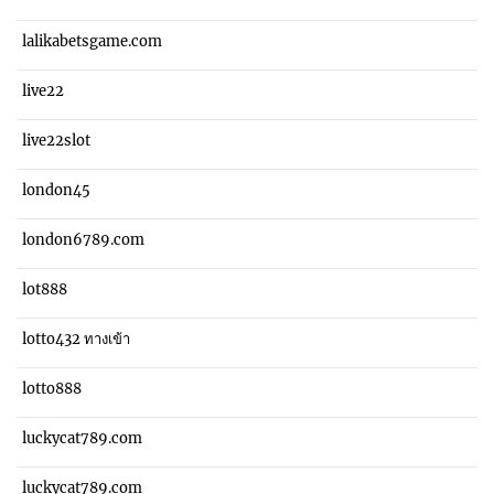
lalikabetsgame.com
live22
live22slot
london45
london6789.com
lot888
lotto432 ทางเข้า
lotto888
luckycat789.com
luckycat789.com