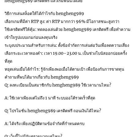
hengheng989 เครดิตฟรี แล้วเริ่มพนันได้เลย
วิธีการเล่นสล็อตให้ได้กำไรกับ hengheng989
เลือกเกมที่มีค่า RTP สูง: ค่า RTP มากกว่า 96% มีโอกาสชนะสูงกว่า
ใช้เครดิตฟรีให้คุ้ม: ทดลองเล่นด้วย hengheng989 เครดิตฟรี เพื่อทำความ
เข้าใจรูปแบบเกมก่อนลงทุนจริง
ระบุงบประมาณสำหรับการเล่น: ตั้งข้อจำกัดการเล่นต่อวันเพื่อลดความเสี่ยง
เลือกระยะเวลาทองคำ: เวลา 19.00–23.00 น. เป็นช่วงโบนัสออกบ่อยครั้ง
ที่สุด
หยุดเล่นเมื่อได้กำไร: รู้จักเพียงพอเมื่อได้ตามเป้า เพื่อป้องกันการขาดทุน
คำถามที่พบได้มากเกี่ยวกับ hengheng989
Q: ลงทะเบียนเป็นสมาชิกกับ hengheng989 ใช้เวลานานไหม?
A: ใช้เวลาเพียงแต่ไม่ถึง 1 นาที ระบบออโต้รวดเร็วที่สุด
Q: โปรโมชั่น hengheng989 เครดิตฟรี ถอนเงินได้ไหม?
A: ได้จริง เพียงปฏิบัติตามข้อจำกัดที่กำหนดครบ
Q: เว็บนี้ไม่มีอันตรายมากแค่ไหน?