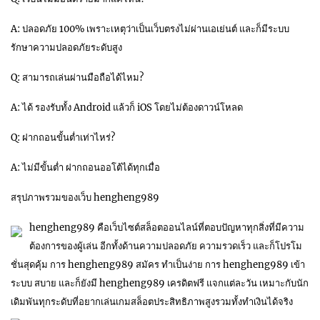
A: ปลอดภัย 100% เพราะเหตุว่าเป็นเว็บตรงไม่ผ่านเอเย่นต์ และก็มีระบบ
รักษาความปลอดภัยระดับสูง
Q: สามารถเล่นผ่านมือถือได้ไหม?
A: ได้ รองรับทั้ง Android แล้วก็ iOS โดยไม่ต้องดาวน์โหลด
Q: ฝากถอนขั้นต่ำเท่าไหร่?
A: ไม่มีขั้นต่ำ ฝากถอนออโต้ได้ทุกเมื่อ
สรุปภาพรวมของเว็บ hengheng989
hengheng989 คือเว็บไซต์สล็อตออนไลน์ที่ตอบปัญหาทุกสิ่งที่มีความ
ต้องการของผู้เล่น อีกทั้งด้านความปลอดภัย ความรวดเร็ว และก็โปรโม
ชั่นสุดคุ้ม การ hengheng989 สมัคร ทำเป็นง่าย การ hengheng989 เข้า
ระบบ สบาย และก็ยังมี hengheng989 เครดิตฟรี แจกแต่ละวัน เหมาะกับนัก
เดิมพันทุกระดับที่อยากเล่นเกมสล็อตประสิทธิภาพสูงรวมทั้งทำเงินได้จริง