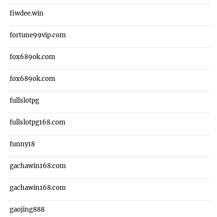
fiwdee.win
fortune99vip.com
fox689ok.com
fox689ok.com
fullslotpg
fullslotpg168.com
funny18
gachawin168.com
gachawin168.com
gaojing888