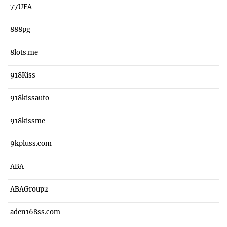
77UFA
888pg
8lots.me
918Kiss
918kissauto
918kissme
9kpluss.com
ABA
ABAGroup2
aden168ss.com