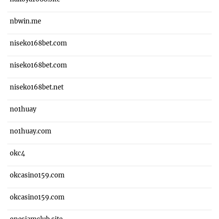
nbwin.me
niseko168bet.com
niseko168bet.com
niseko168bet.net
no1huay
no1huay.com
okc4
okcasino159.com
okcasino159.com