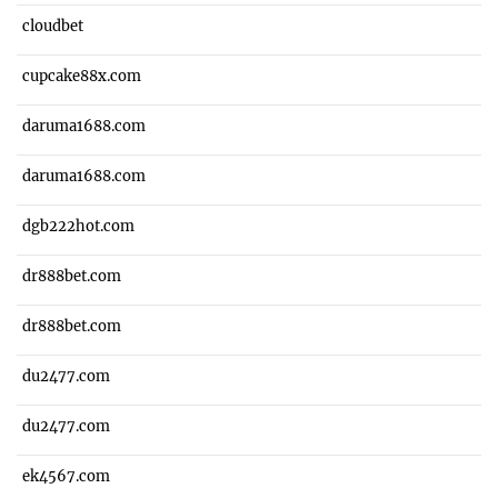
cloudbet
cupcake88x.com
daruma1688.com
daruma1688.com
dgb222hot.com
dr888bet.com
dr888bet.com
du2477.com
du2477.com
ek4567.com