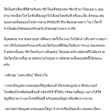
ให้เป็นตัวเลือกที่ดีสำหรับสมาชิกใหม่ที่สมัครสมาชิกเข้ามาโดยเฉพาะ คุณ
สามารถเลือกโปรโมชั่นที่คุณถูกใจได้เลยโดยทันที หรือจะเป็น ลักษณะเด่น
ของเกมสล็อตออนไลน์จากค่าย PGSLOT ที่จะต้องบอกเลยว่า ไม่ว่าใครก็
จำเป็นต้องได้ทดลองจริงๆครับ ด้วยเหตุว่าเกมจาก PG
มีจุดเด่นมากมายหลายอย่างที่ผมบางครั้งก็อาจจะไม่ได้กล่าวถึง เพราะเหตุว่า
กล่าวถึงไม่หมดจริงๆนะครับ คนใดกันแน่ที่พึงพอใจต้องการจะมาลองเล่นล่ะ
ก็ สมัครเป็นสมาชิกใหม่กับเรา สล็อต99 ได้เลยค่ะครับ สมัครฟรีไม่ต้องจ่าย
เงินใดๆก็ตามทั้งมวล สมัครง่ายไม่ยุ่งยาก สมัครตามขั้นตอนดังนี้ได้เลยนะ
ครับ
• คลิกปุ่ม ‘ลงทะเบียน’ ที่หน้าเว็บ
• กรอกข้อมูลต่างๆของคุณให้ถูกต้องแล้วก็ครบสมบูรณ์ อาทิเช่น เบอร์
โทรศัพท์โทรศัพท์เคลื่อนที่ รหัส OTP ที่ได้รับ รหัสผ่านที่คุณ• อยากได้ใช้
บัญชีธนาคาร และก็เลขที่บัญชี พร้อมตอบปัญหาเพิ่มเติมจากระบบ
• ตรวจตราข้อมูลต่างๆของคุณให้ถูก ถ้าหากเรียบร้อยแล้ว กดลงทะเบียน