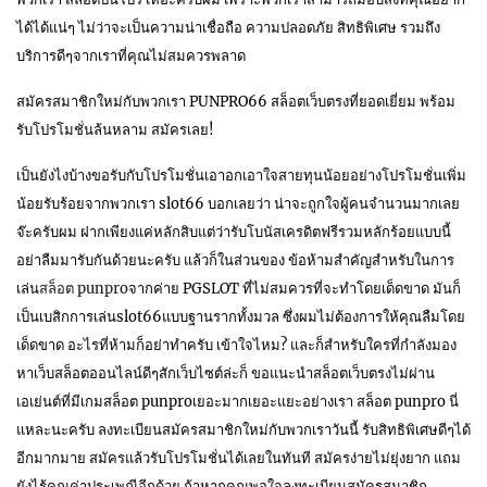
ได้ได้แน่ๆ ไม่ว่าจะเป็นความน่าเชื่อถือ ความปลอดภัย สิทธิพิเศษ รวมถึง
บริการดีๆจากเราที่คุณไม่สมควรพลาด
สมัครสมาชิกใหม่กับพวกเรา PUNPRO66 สล็อตเว็บตรงที่ยอดเยี่ยม พร้อม
รับโปรโมชั่นล้นหลาม สมัครเลย!
เป็นยังไงบ้างขอรับกับโปรโมชั่นเอาอกเอาใจสายทุนน้อยอย่างโปรโมชั่นเพิ่ม
น้อยรับร้อยจากพวกเรา slot66 บอกเลยว่า น่าจะถูกใจผู้คนจำนวนมากเลย
จ๊ะครับผม ฝากเพียงแค่หลักสิบแต่ว่ารับโบนัสเครดิตฟรีรวมหลักร้อยแบบนี้
อย่าลืมมารับกันด้วยนะครับ แล้วก็ในส่วนของ ข้อห้ามสำคัญสำหรับในการ
เล่น
สล็อต punpro
จากค่าย PGSLOT ที่ไม่สมควรที่จะทำโดยเด็ดขาด มันก็
เป็นเบสิกการเล่นslot66แบบฐานรากทั้งมวล ซึ่งผมไม่ต้องการให้คุณลืมโดย
เด็ดขาด อะไรที่ห้ามก็อย่าทำครับ เข้าใจไหม? และก็สำหรับใครที่กำลังมอง
หาเว็บสล็อตออนไลน์ดีๆสักเว็บไซต์ล่ะก็ ขอแนะนำสล็อตเว็บตรงไม่ผ่าน
เอเย่นต์ที่มีเกมสล็อต punproเยอะมากเยอะแยะอย่างเรา สล็อต punpro นี่
แหละนะครับ ลงทะเบียนสมัครสมาชิกใหม่กับพวกเราวันนี้ รับสิทธิพิเศษดีๆได้
อีกมากมาย สมัครแล้วรับโปรโมชั่นได้เลยในทันที สมัครง่ายไม่ยุ่งยาก แถม
ยังไร้คุณค่าประเพณีอีกด้วย ถ้าหากคุณพอใจลงทะเบียนสมัครสมาชิก