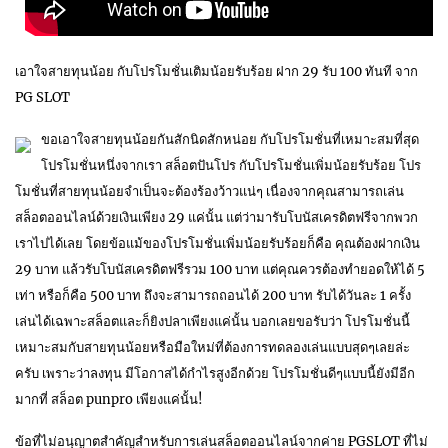
เอาใจสายทุนน้อย กับโปรโมชั่นเติมน้อยรับร้อย ฝาก 29 รับ 100 ทันที จาก
PG SLOT
ขอเอาใจสายทุนน้อยกันสักนิดสักหน่อย กับโปรโมชั่นที่เหมาะสมที่สุด
โปรโมชั่นหนึ่งจากเรา สล็อตปันโปร กับโปรโมชั่นเพิ่มน้อยรับร้อย โปร
โมชั่นที่สายทุนน้อยจำเป็นจะต้องร้องว้าวแน่ๆ เนื่องจากคุณสามารถเล่น
สล็อตออนไลน์ด้วยเงินเพียง 29 แค่นั้น แต่ว่ามารับโบนัสเครดิตฟรีจากพวก
เราไปได้เลย โดยข้อแม้ของโปรโมชั่นเพิ่มน้อยรับร้อยก็คือ คุณต้องฝากเงิน
29 บาท แล้วรับโบนัสเครดิตฟรีรวม 100 บาท แต่คุณควรต้องทำยอดให้ได้ 5
เท่า หรือก็คือ 500 บาท ถึงจะสามารถถอนได้ 200 บาท รับได้วันละ 1 ครั้ง
เล่นได้เฉพาะสล็อตและก็ยิงปลาเพียงแค่นั้น บอกเลยขอรับว่า โปรโมชั่นนี้
เหมาะสมกับสายทุนน้อยหรือมือใหม่ที่ต้องการทดลองเล่นแบบสุดๆเลยล่ะ
ครับ เพราะว่าลงทุน มีโอกาสได้กำไรสูงอีกด้วย โปรโมชั่นดีๆแบบนี้ยังมีอีก
มากที่ สล็อต punpro เพียงแค่นั้น!
ข้อที่ไม่อนุญาตสำคัญสำหรับการเล่นสล็อตออนไลน์จากค่าย PGSLOT ที่ไม่