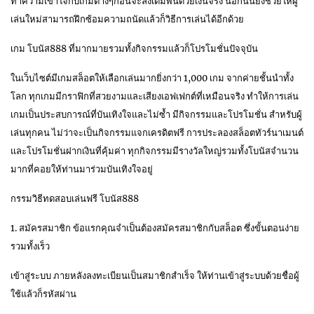
ทำความเข้าใจกับเกมต่างๆก่อนจะลงเดิมพันด้วยเงินจริง นอกนั้นยังช่วยให้ผู้
เล่นใหม่สามารถฝึกซ้อมความถนัดแล้วก็วิธีการเล่นได้อีกด้วย
เกม โบนัส888 ที่มากมายรวมทั้งกิจกรรมแล้วก็โปรโมชั่นปัจจุบัน
ในเว็บไซต์มีเกมสล็อตให้เลือกเล่นมากยิ่งกว่า 1,000 เกม จากค่ายชั้นนำทั้ง
โลก ทุกเกมมีกราฟิกที่สวยงามและเสียงเอฟเฟกต์ที่เหมือนจริง ทำให้การเล่น
เกมเป็นประสบการณ์ที่บันเทิงใจและไม่ซ้ำ มีกิจกรรมและโปรโมชั่น สำหรับผู้
เล่นทุกคน ไม่ว่าจะเป็นกิจกรรมแจกเครดิตฟรี การประลองสล็อตทัวร์นาเมนต์
และโปรโมชั่นฝากเงินที่คุ้มค่า ทุกกิจกรรมมีรางวัลใหญ่รวมทั้งโบนัสจำนวน
มากที่คอยให้ท่านมาร่วมบันเทิงใจอยู่
กรรมวิธีทดสอบเล่นฟรี โบนัส888
1. สมัครสมาชิก ข้อแรกคุณจำเป็นต้องสมัครสมาชิกกับสล็อต ซึ่งขั้นตอนง่าย
รวมทั้งเร็ว
เข้าสู่ระบบ ภายหลังลงทะเบียนเป็นสมาชิกสำเร็จ ให้ท่านเข้าสู่ระบบด้วยชื่อผู้
ใช้แล้วก็รหัสผ่าน