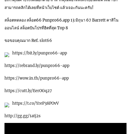
สามารถคลิกได้เลยที่หน้าเว็บไซต์ แล้วเจอะกันนะครับ!
สล็อตทดลอง สล็อต66 Punpro66.app 13 มิถุนา 67 Barrett คาสิโน
ออนไลน์ สล็อตปันโปรที่ฮิตที่สุด Top 8
ขอขอบคุณมาก Ref.
slot66
https://bit.ly/punpro66-app
https://rebrand.ly/punpro66-app
https://wow.in.th/punpro66-app
https://cutt.ly/EerOGq27
https://t.co/YreP38POvV
http://gg.gg/1atj2s