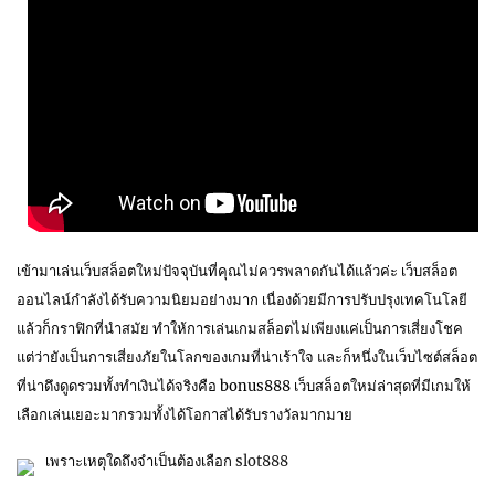
เข้ามาเล่นเว็บสล็อตใหม่ปัจจุบันที่คุณไม่ควรพลาดกันได้แล้วค่ะ เว็บสล็อต
ออนไลน์กำลังได้รับความนิยมอย่างมาก เนื่องด้วยมีการปรับปรุงเทคโนโลยี
แล้วก็กราฟิกที่นำสมัย ทำให้การเล่นเกมสล็อตไม่เพียงแค่เป็นการเสี่ยงโชค
แต่ว่ายังเป็นการเสี่ยงภัยในโลกของเกมที่น่าเร้าใจ และก็หนึ่งในเว็บไซต์สล็อต
ที่น่าดึงดูดรวมทั้งทำเงินได้จริงคือ bonus888 เว็บสล็อตใหม่ล่าสุดที่มีเกมให้
เลือกเล่นเยอะมากรวมทั้งได้โอกาสได้รับรางวัลมากมาย
เพราะเหตุใดถึงจำเป็นต้องเลือก
slot888