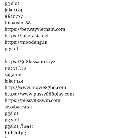
pg slot
joker123
สล็อต777
tokyoslot88
https://betwayvietnam.com
https://jokerasia.net
https://moodeng.in
pgslot
https://918kissauto.xyz
หนังชนโรง
sagame
joker 123
http://www.movie87hd.com
https://www.pussy888play.com
https://pussy888win.com
sexybaccarat
pgslot
pg slot
pgslot เว็บตรง
fullslotpg