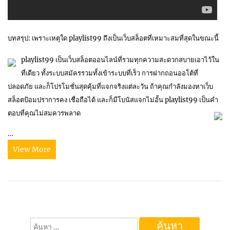
บทสรุป: เพราะเหตุใด playlist99 ถึงเป็นเว็บสล็อตที่เหมาะสมที่สุดในขณะนี้
playlist99 เป็นเว็บสล็อตออนไลน์ที่รวมทุกความสะดวกสบายเอาไว้ใน
ที่เดียว ทั้งระบบสมัครรวมทั้งเข้าระบบที่เร็ว การฝากถอนออโต้ที่
ปลอดภัย และก็โปรโมชั่นสุดคุ้มที่แจกจริงแต่ละวัน ถ้าคุณกำลังมองหาเว็บ
สล็อตป้อมปราการคง เชื่อถือได้ และก็มีโบนัสแจกไม่อั้น playlist99 เป็นคำ
ตอบที่คุณไม่สมควรพลาด
…
View More
ค้นหา