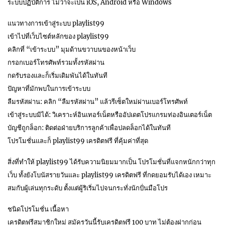
ระบบปฏิบัติการ ไม่ว่าจะเป็น iOS, Android หรือ Windows
แนวทางการเข้าสู่ระบบ playlist99
เข้าไปที่เว็บไซต์หลักของ playlist99
คลิกที่ “เข้าระบบ” มุมด้านขวาบนของหน้าเว็บ
กรอกเบอร์โทรศัพท์รวมทั้งรหัสผ่าน
กดรับรองและก็เริ่มเดิมพันได้ในทันที
ปัญหาที่มักพบในการเข้าระบบ
ลืมรหัสผ่าน: คลิก “ลืมรหัสผ่าน” แล้วรีเซ็ตใหม่ผ่านเบอร์โทรศัพท์
เข้าสู่ระบบมิได้: วิเคราะห์อินเทอร์เน็ตหรืออัปเดตโปรแกรมท่องอินเตอร์เน็ต
บัญชีถูกล็อก: ติดต่อฝ่ายบริการลูกค้าเพื่อปลดล็อกได้ในทันที
โปรโมชั่นและก็ playlist99 เครดิตฟรี ที่คุ้มค่าที่สุด
สิ่งที่ทำให้ playlist99 ได้รับความนิยมมากเป็น โปรโมชั่นที่แจกหนักกว่าทุก
เว็บ ทั้งยังโบนัสรายวันและ playlist99 เครดิตฟรี ที่กดยอมรับได้เอง เหมาะ
สมกับผู้เล่นทุกระดับ ตั้งแต่ผู้ริเริ่มไปจนกระทั่งนักปั่นมือโปร
ชนิดโปรโมชั่น เนื้อหา
เครดิตฟรีสมาชิกใหม่ สมัครวันนี้รับเครดิตฟรี 100 บาท ไม่ต้องฝากก่อน