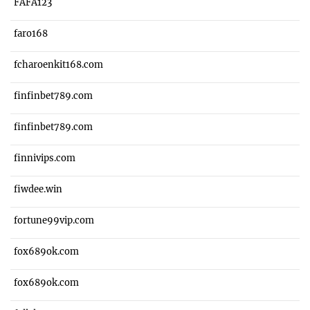
FAFA123
faro168
fcharoenkit168.com
finfinbet789.com
finfinbet789.com
finnivips.com
fiwdee.win
fortune99vip.com
fox689ok.com
fox689ok.com