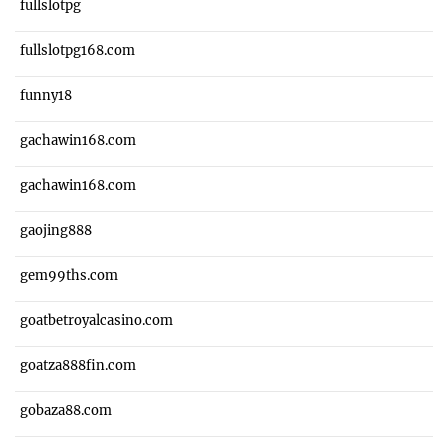
fullslotpg
fullslotpg168.com
funny18
gachawin168.com
gachawin168.com
gaojing888
gem99ths.com
goatbetroyalcasino.com
goatza888fin.com
gobaza88.com