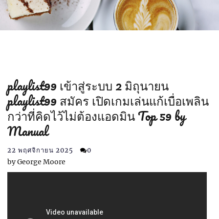
playlist99 เข้าสู่ระบบ 2 มิถุนายน
playlist99 สมัคร เปิดเกมเล่นแก้เบื่อเพลิน
กว่าที่คิดไว้ไม่ต้องแอดมิน Top 59 by
Manual
22 พฤศจิกายน 2025
0
by
George Moore