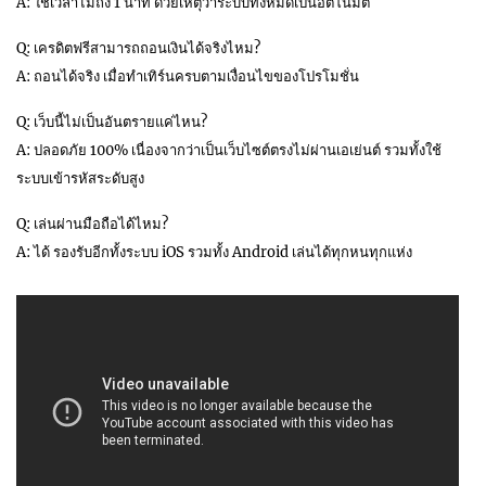
A: ใช้เวลาไม่ถึง 1 นาที ด้วยเหตุว่าระบบทั้งหมดเป็นอัตโนมัติ
Q: เครดิตฟรีสามารถถอนเงินได้จริงไหม?
A: ถอนได้จริง เมื่อทำเทิร์นครบตามเงื่อนไขของโปรโมชั่น
Q: เว็บนี้ไม่เป็นอันตรายแค่ไหน?
A: ปลอดภัย 100% เนื่องจากว่าเป็นเว็บไซต์ตรงไม่ผ่านเอเย่นต์ รวมทั้งใช้
ระบบเข้ารหัสระดับสูง
Q: เล่นผ่านมือถือได้ไหม?
A: ได้ รองรับอีกทั้งระบบ iOS รวมทั้ง Android เล่นได้ทุกหนทุกแห่ง