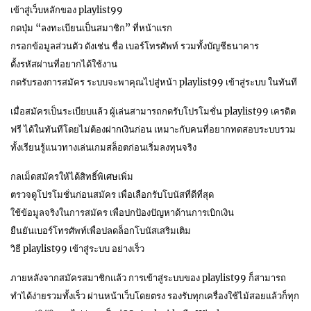
เข้าสู่เว็บหลักของ playlist99
กดปุ่ม “ลงทะเบียนเป็นสมาชิก” ที่หน้าแรก
กรอกข้อมูลส่วนตัว ดังเช่น ชื่อ เบอร์โทรศัพท์ รวมทั้งบัญชีธนาคาร
ตั้งรหัสผ่านที่อยากได้ใช้งาน
กดรับรองการสมัคร ระบบจะพาคุณไปสู่หน้า playlist99 เข้าสู่ระบบ ในทันที
เมื่อสมัครเป็นระเบียบแล้ว ผู้เล่นสามารถกดรับโปรโมชั่น playlist99 เครดิต
ฟรี ได้ในทันทีโดยไม่ต้องฝากเงินก่อน เหมาะกับคนที่อยากทดสอบระบบรวม
ทั้งเรียนรู้แนวทางเล่นเกมสล็อตก่อนเริ่มลงทุนจริง
กลเม็ดสมัครให้ได้สิทธิ์พิเศษเพิ่ม
ตรวจดูโปรโมชั่นก่อนสมัคร เพื่อเลือกรับโบนัสที่ดีที่สุด
ใช้ข้อมูลจริงในการสมัคร เพื่อปกป้องปัญหาด้านการเบิกเงิน
ยืนยันเบอร์โทรศัพท์เพื่อปลดล็อกโบนัสเสริมเติม
วิธี playlist99 เข้าสู่ระบบ อย่างเร็ว
ภายหลังจากสมัครสมาชิกแล้ว การเข้าสู่ระบบของ playlist99 ก็สามารถ
ทำได้ง่ายรวมทั้งเร็ว ผ่านหน้าเว็บโดยตรง รองรับทุกเครื่องใช้ไม้สอยแล้วก็ทุก