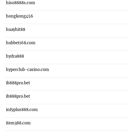
hiso8888s.com
hongkong456
huayhit88
hubbet168.com
hydra888
hyperclub-casino.com
ib888pro.bet
ib888pro.bet
infyplus888.com
item388.com