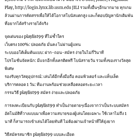
Play,
http://login.lynx.lib.usm.edu
JILI รวมทั้งอื่นๆอีกมากมาย ทุกเกม
ล้วนผ่านการคัดสรรเพื่อให้ได้โอกาสโบนัสแตกสูง และก็ตอบปัญหานักเดิมพัน
ที่อยากได้สร้างรายได้จริง
จุดเด่นของ playlist99 ที่ไม่ซ้ำใคร
เว็บตรง 100%: ปลอดภัย มั่นคง ไม่ผ่านผู้แทน
ระบบออโต้เต็มต้นแบบ: ฝาก-ถอน-สมัคร ง่ายในไม่กี่วินาที
โปรโมชั่นจัดหนัก: มีแจกอีกทั้งเครดิตฟรี โบนัสรายวัน รวมทั้งของรางวัลสุด
พิเศษ
รองรับทุกวัสดุอุปกรณ์: เล่นได้อีกทั้งมือถือ คอมพิวเตอร์ และแท็บเล็ต
บริการตลอด 1 วัน: ทีมงานพร้อมช่วยเหลือตลอดระยะเวลา
กรรมวิธี playlist99 สมัคร ง่ายและปลอดภัย
การลงทะเบียนกับ playlist99 ทำเป็นง่ายดายๆเนื่องจากว่าเป็นระบบสมัคร
อัตโนมัติที่วางแบบมาเพื่อความสบายของผู้เล่นโดยเฉพาะ ใช้เวลาไม่ถึง 1
นาที ก็สามารถเข้าเล่นได้โดยทันที ไม่ต้องผ่านเจ้าหน้าที่ให้ยุ่งยาก
วิธีสมัครสมาชิก playlist99 แบบละเอียด