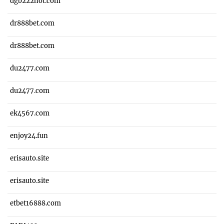
dgb222hot.com
dr888bet.com
dr888bet.com
du2477.com
du2477.com
ek4567.com
enjoy24.fun
erisauto.site
erisauto.site
etbet16888.com