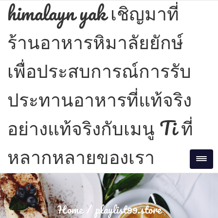
Skip
himalayn yak เชิญมาที่
to
content
ร้านอาหารหิมาลัยยักษ์
เพื่อประสบการณ์การรับ
ประทานอาหารที่แท้จริง
อย่างแท้จริงกับเมนู Ti ที่
หลากหลายของเรา
Tog
Home
playlist99.store