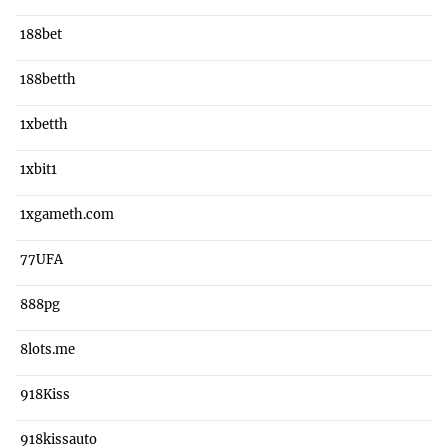
188bet
188betth
1xbetth
1xbit1
1xgameth.com
77UFA
888pg
8lots.me
918Kiss
918kissauto