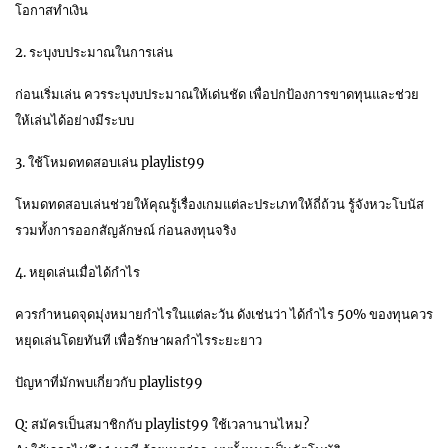
โอกาสทำเงิน
2. ระบุงบประมาณในการเล่น
ก่อนเริ่มเล่น ควรระบุงบประมาณให้เด่นชัด เพื่อปกป้องการขาดทุนและช่วย
ให้เล่นได้อย่างมีระบบ
3. ใช้โหมดทดสอบเล่น playlist99
โหมดทดสอบเล่นช่วยให้คุณรู้เรื่องเกมแต่ละประเภทให้ถี่ถ้วน รู้จังหวะโบนัส
รวมทั้งการออกสัญลักษณ์ ก่อนลงทุนจริง
4. หยุดเล่นเมื่อได้กำไร
ควรกำหนดจุดมุ่งหมายกำไรในแต่ละวัน ดังเช่นว่า ได้กำไร 50% ของทุนควร
หยุดเล่นโดยทันที เพื่อรักษาผลกำไรระยะยาว
ปัญหาที่มักพบเกี่ยวกับ playlist99
Q: สมัครเป็นสมาชิกกับ playlist99 ใช้เวลานานไหม?