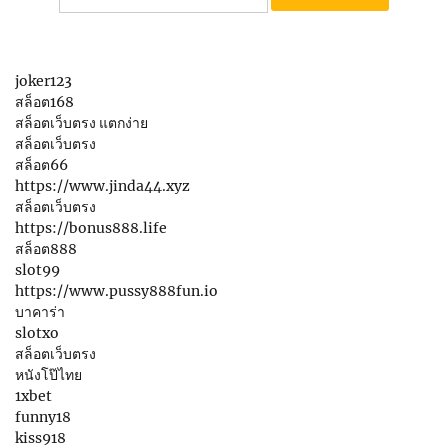
สำหรับ:
joker123
สล็อต168
สล็อตเว็บตรง แตกง่าย
สล็อตเว็บตรง
สล็อต66
https://www.jinda44.xyz
สล็อตเว็บตรง
https://bonus888.life
สล็อต888
slot99
https://www.pussy888fun.io
บาคาร่า
slotxo
สล็อตเว็บตรง
หนังโป๊ไทย
1xbet
funny18
kiss918