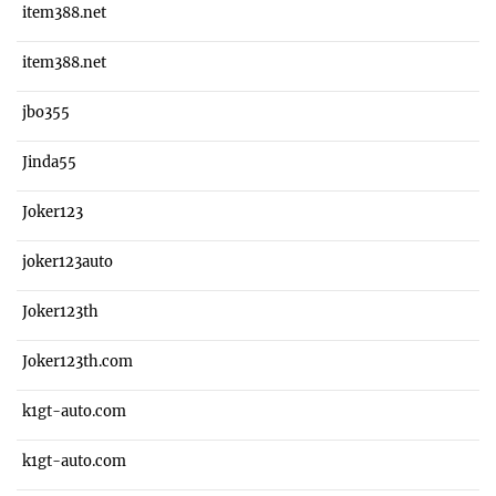
item388.net
item388.net
jbo355
Jinda55
Joker123
joker123auto
Joker123th
Joker123th.com
k1gt-auto.com
k1gt-auto.com