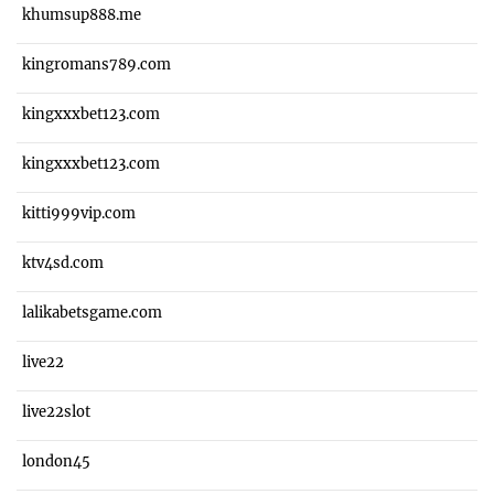
khumsup888.me
kingromans789.com
kingxxxbet123.com
kingxxxbet123.com
kitti999vip.com
ktv4sd.com
lalikabetsgame.com
live22
live22slot
london45