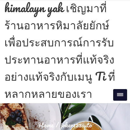
Skip
himalayn yak เชิญมาที่
to
content
ร้านอาหารหิมาลัยยักษ์
เพื่อประสบการณ์การรับ
ประทานอาหารที่แท้จริง
อย่างแท้จริงกับเมนู Ti ที่
หลากหลายของเรา
Tog
Home
joker123auto