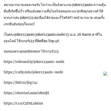
หยาบมากมายเลยล่ะขอรับ ไม่ว่าจะเป็นจังหวะเกม joker123auto ความคุ้น
มือที่เกิดขึ้นเร็ว หรือแม้แต่ความลื่นไถลไหลของระบบ ทุกสิ่งทุกอย่างทำให้
พวกเราเล่น joker123 ต่อเนื่องได้ง่ายและก็โฟกัสก้าวหน้ามากมาย เล่นครั้ง
แรกยืนยันชอบใจแน่ๆ!
เว็บตรง joker123auto joker123auto.mobi 15 เม.ย. 26 Karen คาสิโน
ออนไลน์ โจ๊กเกอร์123 ที่ฮิตที่สุด Top 46
ขอขอบพระคุณreference
โจ๊กเกอร์123
https://rebrand.ly/joker123auto-mobi
https://cutly.info/joker123auto-mobi
https://bitt.to/jbg74c
https://shorturl.asia/nRoQH
https://t.co/CzF8LnkGnt