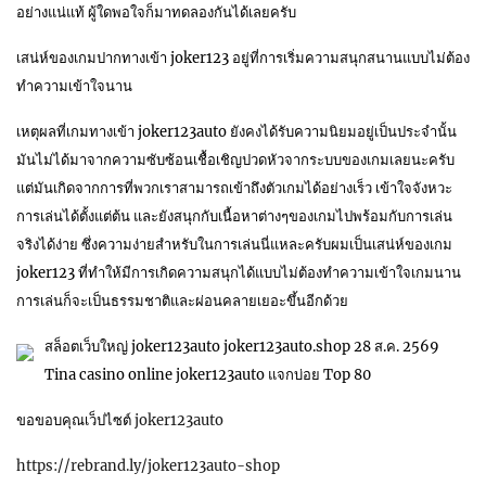
อย่างแน่แท้ ผู้ใดพอใจก็มาทดลองกันได้เลยครับ
เสน่ห์ของเกมปากทางเข้า joker123 อยู่ที่การเริ่มความสนุกสนานแบบไม่ต้อง
ทำความเข้าใจนาน
เหตุผลที่เกมทางเข้า joker123auto ยังคงได้รับความนิยมอยู่เป็นประจำนั้น
มันไม่ได้มาจากความซับซ้อนเชื้อเชิญปวดหัวจากระบบของเกมเลยนะครับ
แต่มันเกิดจากการที่พวกเราสามารถเข้าถึงตัวเกมได้อย่างเร็ว เข้าใจจังหวะ
การเล่นได้ตั้งแต่ต้น และยังสนุกกับเนื้อหาต่างๆของเกมไปพร้อมกับการเล่น
จริงได้ง่าย ซึ่งความง่ายสำหรับในการเล่นนี่แหละครับผมเป็นเสน่ห์ของเกม
joker123 ที่ทำให้มีการเกิดความสนุกได้แบบไม่ต้องทำความเข้าใจเกมนาน
การเล่นก็จะเป็นธรรมชาติและผ่อนคลายเยอะขึ้นอีกด้วย
สล็อตเว็บใหญ่ joker123auto joker123auto.shop 28 ส.ค. 2569
Tina casino online joker123auto แจกบ่อย Top 80
ขอขอบคุณเว็ปไซต์
joker123auto
https://rebrand.ly/joker123auto-shop