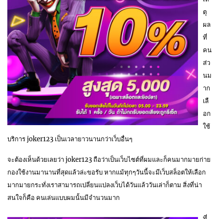
ตุ
ผล
ที่
คน
ส่ว
นม
าก
เลื
อก
ใช้
บริการ joker123 เป็นเวลายาวนานกว่าเว็บอื่นๆ
จะต้องเห็นด้วยเลยว่า joker123 ถือว่าเป็นเว็บไซต์ที่ผมและก็คนมากมายก่าย
กองใช้งานมานานที่สุดแล้วล่ะขอรับ หากแม้ทุกๆวันนี้จะมีเว็บสล็อตให้เลือก
มากมายกระทั่งเราสามารถเปลี่ยนแปลงเว็บได้วันแล้ววันเล่าก็ตาม สิ่งที่น่า
สนใจก็คือ คนเล่นแบบผมนั้นมีจำนวนมาก
ที่