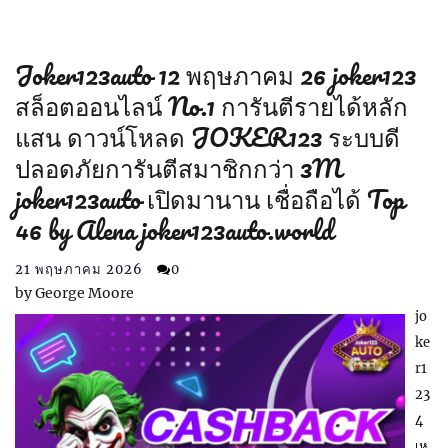
Joker123auto 12 พฤษภาคม 26 joker123
สล็อตออนไลน์ No.1 การันตีรายได้หลัก
แสน ดาวน์โหลด JOKER123 ระบบดี
ปลอดภัยการันตีสมาชิกกว่า 3M
joker123auto เปิดมานาน เชื่อถือได้ Top
46 by Alena joker123auto.world
21 พฤษภาคม 2026
0
by
George Moore
jo
ke
r1
23
4
เห