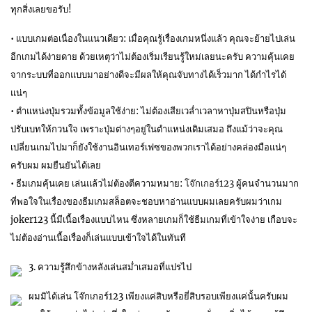
ทุกสิ่งเลยขอรับ!
• แบบเกมต่อเนื่องในแนวเดียว: เมื่อคุณรู้เรื่องเกมหนึ่งแล้ว คุณจะย้ายไปเล่น
อีกเกมได้ง่ายดาย ด้วยเหตุว่าไม่ต้องเริ่มเรียนรู้ใหม่เลยนะครับ ความคุ้นเคย
จากระบบที่ออกแบบมาอย่างดีจะมีผลให้คุณจับทางได้เร็วมาก ได้กำไรได้
แน่ๆ
• ตำแหน่งปุ่มรวมทั้งข้อมูลใช้ง่าย: ไม่ต้องเสียเวล่ำเวลาหาปุ่มสปินหรือปุ่ม
ปรับเบทให้กวนใจ เพราะปุ่มต่างๆอยู่ในตำแหน่งเดิมเสมอ ถึงแม้ว่าจะคุณ
เปลี่ยนเกมไปมาก็ยังใช้งานอินเทอร์เฟซของพวกเราได้อย่างคล่องมือแน่ๆ
ครับผม ผมยืนยันได้เลย
• ธีมเกมคุ้นเคย เล่นแล้วไม่ต้องตีความหมาย:
โจ๊กเกอร์123
ผู้คนจำนวนมาก
ที่พอใจในเรื่องของธีมเกมสล็อตจะชอบหาอ่านแบบผมเลยครับผมว่าเกม
joker123 นี้มีเนื้อเรื่องแบบไหน ซึ่งหลายเกมก็ใช้ธีมเกมที่เข้าใจง่าย เกือบจะ
ไม่ต้องอ่านเนื้อเรื่องก็เล่นแบบเข้าใจได้ในทันที
3. ความรู้สึกข้างหลังเล่นสม่ำเสมอที่แปรไป
ผมมิได้เล่น โจ๊กเกอร์123 เพียงแค่สิบหรือยี่สิบรอบเพียงแค่นั้นครับผม