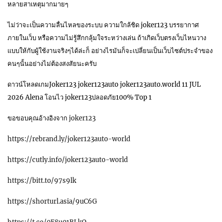
หลายสาเหตุมากมายๆ
ไม่ว่าจะเป็นความลื่นไหลของระบบ ความใกล้ชิด joker123 บรรยากาศ
ภายในเว็บ หรือความไม่รู้สึกกลุ้มใจระหว่างเล่น ถ้าเกิดเว็บตรงเว็บไหนวาง
แบบให้กับผู้ใช้งานจริงๆได้ล่ะก็ อย่างไรมันก็จะเปลี่ยนเป็นเว็บไซต์ประจำของ
คนๆนั้นอย่างไม่ต้องสงสัยนะครับ
ดาวน์โหลดเกมJoker123 joker123auto joker123auto.world 11 JUL
2026 Alena โอนไว joker123ปลอดภัย100% Top 1
ขอขอบคุณอ้างอิงจาก
joker123
https://rebrand.ly/joker123auto-world
https://cutly.info/joker123auto-world
https://bitt.to/97s9lk
https://shorturl.asia/9uC6G