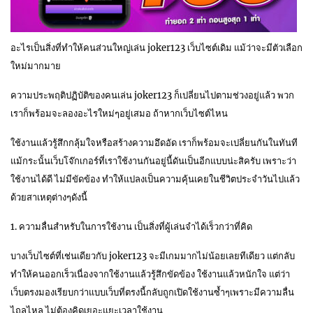
อะไรเป็นสิ่งที่ทำให้คนส่วนใหญ่เล่น joker123 เว็บไซต์เดิม แม้ว่าจะมีตัวเลือก
ใหม่มากมาย
ความประพฤติปฏิบัติของคนเล่น joker123 ก็เปลี่ยนไปตามช่วงอยู่แล้ว พวก
เราก็พร้อมจะลองอะไรใหม่ๆอยู่เสมอ ถ้าหากเว็บไซต์ไหน
ใช้งานแล้วรู้สึกกลุ้มใจหรือสร้างความอึดอัด เราก็พร้อมจะเปลี่ยนกันในทันที
แม้กระนั้นเว็บโจ๊กเกอร์ที่เราใช้งานกันอยู่นี้ดันเป็นอีกแบบน่ะสิครับ เพราะว่า
ใช้งานได้ดี ไม่มีขัดข้อง ทำให้แปลงเป็นความคุ้นเคยในชีวิตประจำวันไปแล้ว
ด้วยสาเหตุต่างๆดังนี้
1. ความลื่นสำหรับในการใช้งาน เป็นสิ่งที่ผู้เล่นจำได้เร็วกว่าที่คิด
บางเว็บไซต์ที่เช่นเดียวกับ joker123 จะมีเกมมากไม่น้อยเลยทีเดียว แต่กลับ
ทำให้คนออกเร็วเนื่องจากใช้งานแล้วรู้สึกขัดข้อง ใช้งานแล้วหนักใจ แต่ว่า
เว็บตรงมองเรียบกว่าแบบเว็บที่ตรงนี้กลับถูกเปิดใช้งานซ้ำๆเพราะมีความลื่น
ไถลไหล ไม่ต้องคิดเยอะแยะเวลาใช้งาน