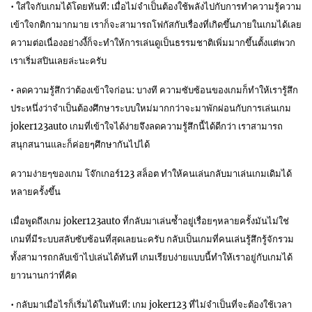
• ใส่ใจกับเกมได้โดยทันที: เมื่อไม่จำเป็นต้องใช้พลังไปกับการทำความรู้ความ
เข้าใจกติกามากมาย เราก็จะสามารถโฟกัสกับเรื่องที่เกิดขึ้นภายในเกมได้เลย
ความต่อเนื่องอย่างงี้ก็จะทำให้การเล่นดูเป็นธรรมชาติเพิ่มมากขึ้นตั้งแต่พวก
เราเริ่มสปินเลยล่ะนะครับ
• ลดความรู้สึกว่าต้องเข้าใจก่อน: บางที ความซับซ้อนของเกมก็ทำให้เรารู้สึก
ประหนึ่งว่าจำเป็นต้องศึกษาระบบใหม่มากกว่าจะมาพักผ่อนกับการเล่นเกม
joker123auto เกมที่เข้าใจได้ง่ายจึงลดความรู้สึกนี้ได้ดีกว่า เราสามารถ
สนุกสนานและก็ค่อยๆศึกษากันไปได้
ความง่ายๆของเกม โจ๊กเกอร์123 สล็อต ทำให้คนเล่นกลับมาเล่นเกมเดิมได้
หลายครั้งขึ้น
เมื่อพูดถึงเกม joker123auto ที่กลับมาเล่นซ้ำอยู่เรื่อยๆหลายครั้งมันไม่ใช่
เกมที่มีระบบสลับซับซ้อนที่สุดเลยนะครับ กลับเป็นเกมที่คนเล่นรู้สึกรู้จักรวม
ทั้งสามารถกลับเข้าไปเล่นได้ทันที เกมเรียบง่ายแบบนี้ทำให้เราอยู่กับเกมได้
ยาวนานกว่าที่คิด
• กลับมาเมื่อไรก็เริ่มได้ในทันที: เกม joker123 ที่ไม่จำเป็นที่จะต้องใช้เวลา