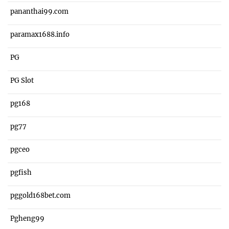
pananthai99.com
paramax1688.info
PG
PG Slot
pg168
pg77
pgceo
pgfish
pggold168bet.com
Pgheng99