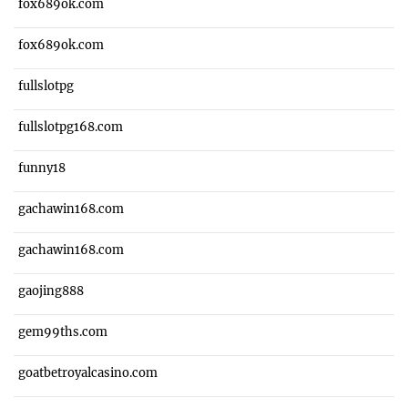
fox689ok.com
fox689ok.com
fullslotpg
fullslotpg168.com
funny18
gachawin168.com
gachawin168.com
gaojing888
gem99ths.com
goatbetroyalcasino.com