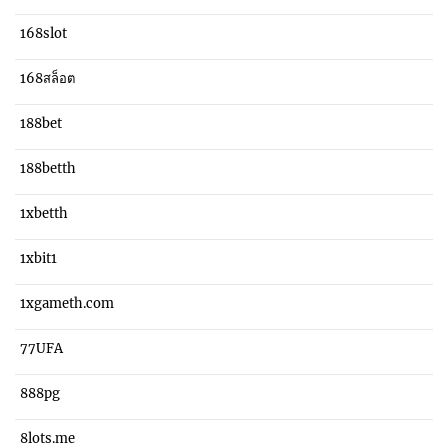
168slot
168สล็อต
188bet
188betth
1xbetth
1xbit1
1xgameth.com
77UFA
888pg
8lots.me