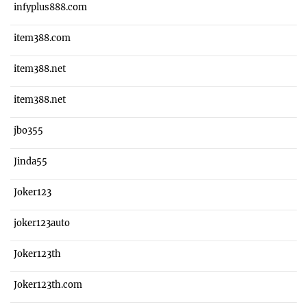
infyplus888.com
item388.com
item388.net
item388.net
jbo355
Jinda55
Joker123
joker123auto
Joker123th
Joker123th.com