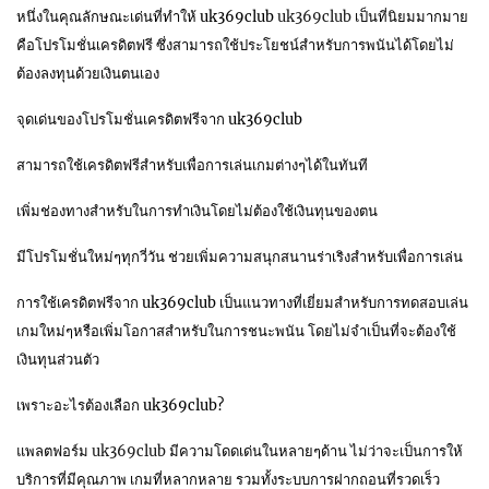
หนึ่งในคุณลักษณะเด่นที่ทำให้ uk369club
uk369club
เป็นที่นิยมมากมาย
คือโปรโมชั่นเครดิตฟรี ซึ่งสามารถใช้ประโยชน์สำหรับการพนันได้โดยไม่
ต้องลงทุนด้วยเงินตนเอง
จุดเด่นของโปรโมชั่นเครดิตฟรีจาก uk369club
สามารถใช้เครดิตฟรีสำหรับเพื่อการเล่นเกมต่างๆได้ในทันที
เพิ่มช่องทางสำหรับในการทำเงินโดยไม่ต้องใช้เงินทุนของตน
มีโปรโมชั่นใหม่ๆทุกวี่วัน ช่วยเพิ่มความสนุกสนานร่าเริงสำหรับเพื่อการเล่น
การใช้เครดิตฟรีจาก uk369club เป็นแนวทางที่เยี่ยมสำหรับการทดสอบเล่น
เกมใหม่ๆหรือเพิ่มโอกาสสำหรับในการชนะพนัน โดยไม่จำเป็นที่จะต้องใช้
เงินทุนส่วนตัว
เพราะอะไรต้องเลือก uk369club?
แพลตฟอร์ม
uk369club
มีความโดดเด่นในหลายๆด้าน ไม่ว่าจะเป็นการให้
บริการที่มีคุณภาพ เกมที่หลากหลาย รวมทั้งระบบการฝากถอนที่รวดเร็ว