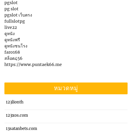
pgslot
pg slot
pgslot เว็บตรง
fullslotpg
live22
ดูหนัง
ดูหนังฟรี
ดูหนังชนโรง
faro168
สล็อต456
https://www.puntaek66.me
หมวดหมู่
123lionth
123xos.com
13satanbets.com