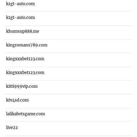
k1gt-auto.com
k1gt-auto.com
khumsup888.me
kingromans789.com
kingxxxbet123.com
kingxxxbet123.com
kitti999vip.com
ktv4sd.com
lalikabetsgame.com
live22