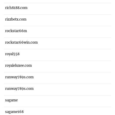
rich8188.com
rizzbetx.com
rockstar66m
rockstar66win.com
royal558
royaleluxee.com
runway789s.com
runway789s.com
sagame
sagame168