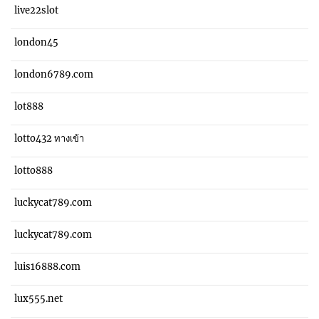
live22slot
london45
london6789.com
lot888
lotto432 ทางเข้า
lotto888
luckycat789.com
luckycat789.com
luis16888.com
lux555.net