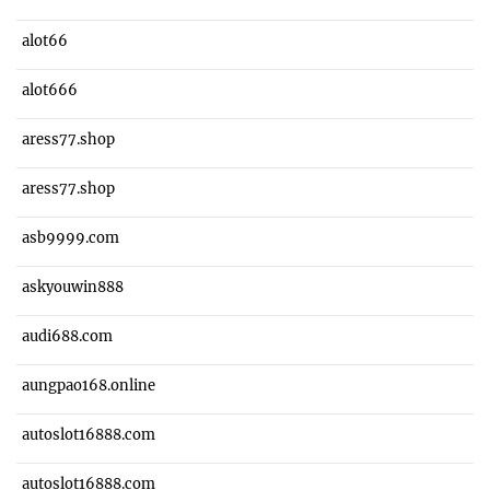
alot66
alot666
aress77.shop
aress77.shop
asb9999.com
askyouwin888
audi688.com
aungpao168.online
autoslot16888.com
autoslot16888.com