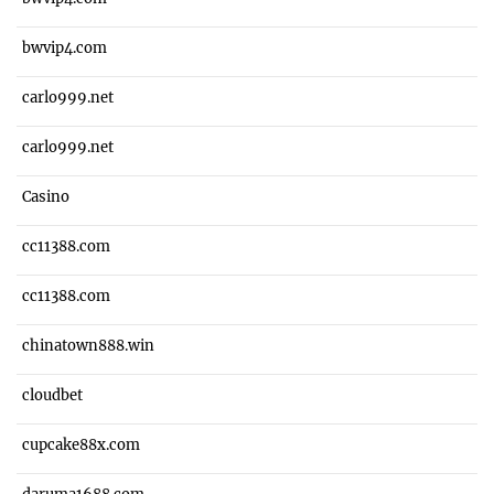
bwvip4.com
carlo999.net
carlo999.net
Casino
cc11388.com
cc11388.com
chinatown888.win
cloudbet
cupcake88x.com