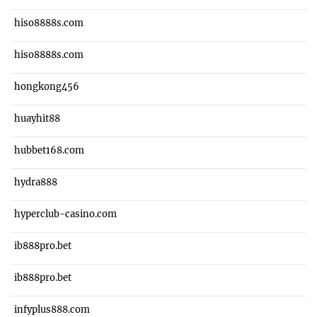
hiso8888s.com
hiso8888s.com
hongkong456
huayhit88
hubbet168.com
hydra888
hyperclub-casino.com
ib888pro.bet
ib888pro.bet
infyplus888.com