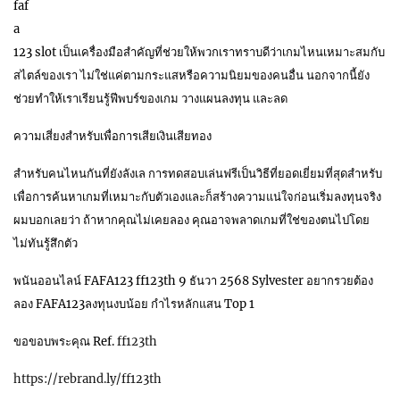
faf
a
123 slot เป็นเครื่องมือสำคัญที่ช่วยให้พวกเราทราบดีว่าเกมไหนเหมาะสมกับ
สไตล์ของเรา ไม่ใช่แค่ตามกระแสหรือความนิยมของคนอื่น นอกจากนี้ยัง
ช่วยทำให้เราเรียนรู้ฟีพบร์ของเกม วางแผนลงทุน และลด
ความเสี่ยงสำหรับเพื่อการเสียเงินเสียทอง
สำหรับคนไหนกันที่ยังลังเล การทดสอบเล่นฟรีเป็นวิธีที่ยอดเยี่ยมที่สุดสำหรับ
เพื่อการค้นหาเกมที่เหมาะกับตัวเองและก็สร้างความแน่ใจก่อนเริ่มลงทุนจริง
ผมบอกเลยว่า ถ้าหากคุณไม่เคยลอง คุณอาจพลาดเกมที่ใช่ของตนไปโดย
ไม่ทันรู้สึกตัว
พนันออนไลน์ FAFA123 ff123th 9 ธันวา 2568 Sylvester อยากรวยต้อง
ลอง FAFA123ลงทุนงบน้อย กำไรหลักแสน Top 1
ขอขอบพระคุณ Ref.
ff123th
https://rebrand.ly/ff123th