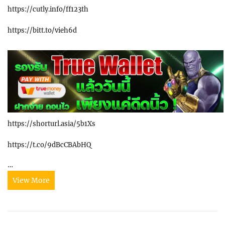
https://cutly.info/ff123th
https://bitt.to/vieh6d
https://shorturl.asia/5b1Xs
https://t.co/9dBcCBAbHQ
…
View More