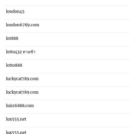
london45
london6789.com
lot888
lotto432 ทางเข้า
lotto888
luckycat789.com
luckycat789.com
luis16888.com
lux555.net
lux555.net