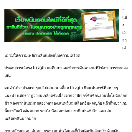
•
แบ่
ง
เว
ลา
เล่
น: ไม่ให้ความเพลิดเพลินแปลงเป็นความเครียด
ประสบการณ์ตรง ff123th ผมศึกษาและทำการค้นพบเกมที่ใช่จากการทดลอง
เล่น
ผมจำได้ว่าช่วงแรกๆผมไปเล่นเกมสล็อต
ff123th
ธีมแฟนตาซีที่สหายๆ
แนะนำ แต่ปรากฏว่าผมเกลียดชังเนื่องจากว่าฟีเจอร์ซับซ้อนรวมทั้งโบนัสออก
ช้า หลังจากนั้นผมทดลอง ทดลองเล่นฟรีเกมสล็อตธีมผจญภัย แล้วก็พบว่าเกม
นี้ตรงกับสไตล์ผมมาก รอบโบนัสออกบ่อย กราฟิกบันเทิงใจ และเล่น
เพลิดเพลินมากมาย
ภายหลังทดสอบเล่นหลายรอบ ผมมั่นใจและก็เริ่มเดิมพันเงินจริง ด้วยเงิน