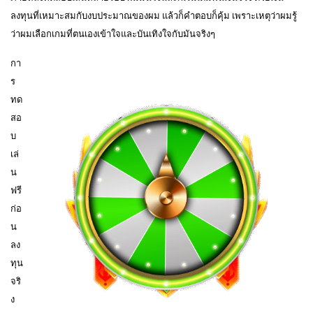
ลงทุนที่เหมาะสมกับงบประมาณของผม แล้วก็คำตอบก็คุ้ม เพราะเหตุว่าผมรู้
ว่าผมเลือกเกมที่ตนเองเข้าใจและบันเทิงใจกับมันจริงๆ
กา
ร
ทด
สอ
บ
เล่
น
ฟรี
ก่อ
น
ลง
ทุน
จริ
ง