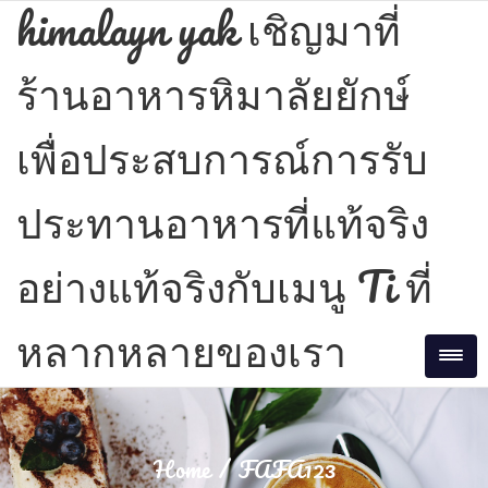
Skip
himalayn yak เชิญมาที่
to
content
ร้านอาหารหิมาลัยยักษ์
เพื่อประสบการณ์การรับ
ประทานอาหารที่แท้จริง
อย่างแท้จริงกับเมนู Ti ที่
หลากหลายของเรา
Tog
Home
FAFA123