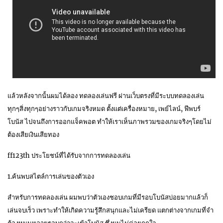
แล้วหลังจากนั้นผมได้ลอง ทดลองเล่นฟรี ผ่านเว็บตรงที่มีระบบทดลองเล่น
ทุกๆสิ่งทุกๆอย่างราวกับเกมจริงหมด ตั้งแต่เครื่องหมาย, เพย์ไลน์, ฟีพบร์
โบนัส ไปจนถึงการออกแจ็คพอต ทำให้เราเห็นภาพรวมของเกมจริงๆโดยไม่
ต้องเสียเงินเสียทอง
ff123th ประโยชน์ที่ได้รับจากการทดลองเล่น
1.ค้นพบสไตล์การเล่นของตัวเอง
สำหรับการทดลองเล่น ผมพบว่าตัวเองชอบเกมที่มีรอบโบนัสบ่อยมากแล้วก็
เล่นจบเร็ว เพราะทำให้เกิดความรู้สึกสนุกและไม่เครียด แตกต่างจากเกมที่จำ