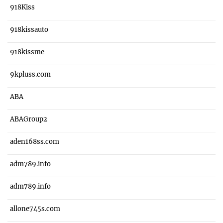
918Kiss
918kissauto
918kissme
9kpluss.com
ABA
ABAGroup2
aden168ss.com
adm789.info
adm789.info
allone745s.com