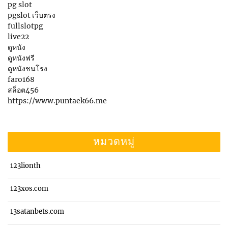
pg slot
pgslot เว็บตรง
fullslotpg
live22
ดูหนัง
ดูหนังฟรี
ดูหนังชนโรง
faro168
สล็อต456
https://www.puntaek66.me
หมวดหมู่
123lionth
123xos.com
13satanbets.com