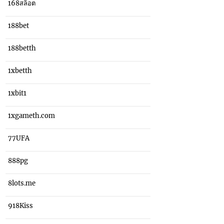
168สล็อต
188bet
188betth
1xbetth
1xbit1
1xgameth.com
77UFA
888pg
8lots.me
918Kiss