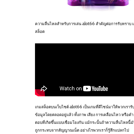
ความลื่นไหลสำหรับการเล่น alot66 สำคัญต่อการรับทราบ 
สล็อต
เกมสล็อตบนเว็บไซต์ alot66 เป็นเกมที่ดีไซน์มาให้พวกเรารั
ข้อมูลโดยตลอดอยู่แล้ว ทั้งภาพ เสียง การเคลื่อนไหว หรือคำ
ตอบที่เกิดขึ้นแบบเชื่อมโยงกัน แม้กระนั้นถ้าความลื่นไหลนี้ม
ถูกกระทบจากสัญญาณเน็ต อย่างไรพวกเราก็รู้สึกแปลกไป