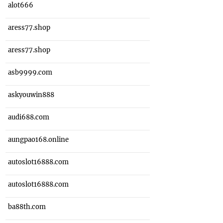
alot666
aress77.shop
aress77.shop
asb9999.com
askyouwin888
audi688.com
aungpao168.online
autoslot16888.com
autoslot16888.com
ba88th.com