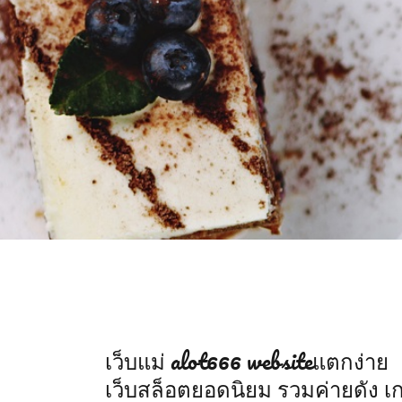
เว็บแม่ alot666 websiteแตกง่าย
เว็บสล็อตยอดนิยม รวมค่ายดัง เ