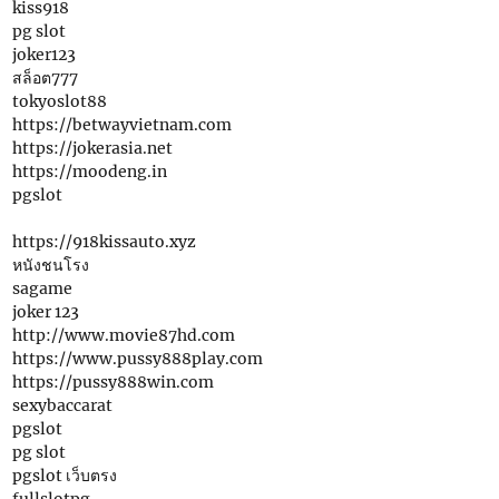
kiss918
pg slot
joker123
สล็อต777
tokyoslot88
https://betwayvietnam.com
https://jokerasia.net
https://moodeng.in
pgslot
https://918kissauto.xyz
หนังชนโรง
sagame
joker 123
http://www.movie87hd.com
https://www.pussy888play.com
https://pussy888win.com
sexybaccarat
pgslot
pg slot
pgslot เว็บตรง
fullslotpg