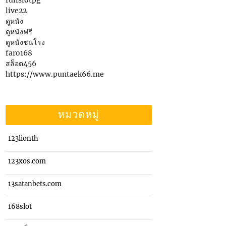
live22
ดูหนัง
ดูหนังฟรี
ดูหนังชนโรง
faro168
สล็อต456
https://www.puntaek66.me
หมวดหมู่
123lionth
123xos.com
13satanbets.com
168slot