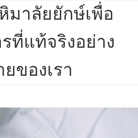
มาลัยยักษ์เพื่อ
ี่แท้จริงอย่าง
ลายของเรา