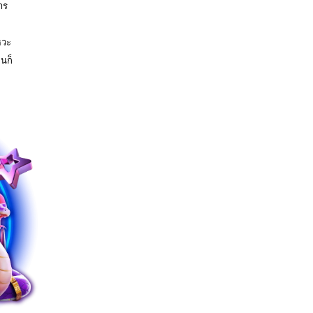
าร
หวะ
นก็