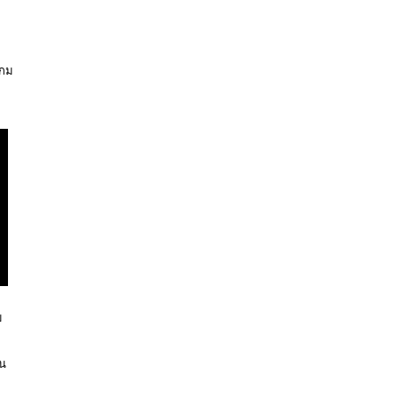
เกม
บ
ัน