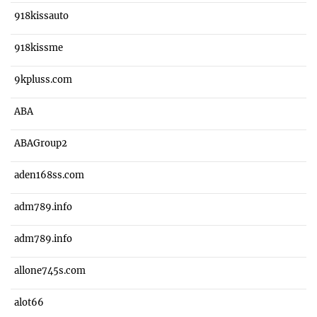
918kissauto
918kissme
9kpluss.com
ABA
ABAGroup2
aden168ss.com
adm789.info
adm789.info
allone745s.com
alot66