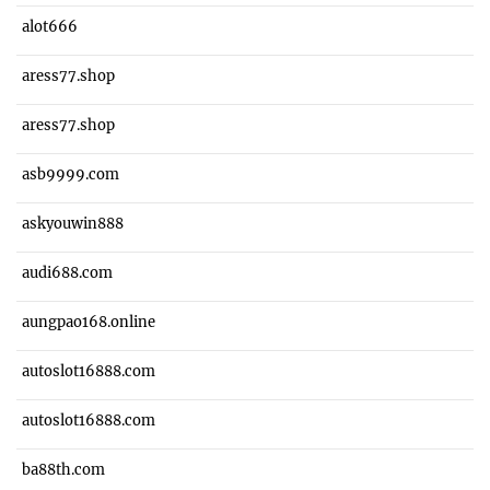
alot666
aress77.shop
aress77.shop
asb9999.com
askyouwin888
audi688.com
aungpao168.online
autoslot16888.com
autoslot16888.com
ba88th.com