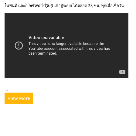
ในทันที และก็ betworld369 เข้าสู่ระบบ ได้ตลอด 24 ชม. ทุกเมื่อเชื่อวัน
…
View More