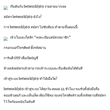
เริ่มต้นกับ betworld369 ง่ายดายมากเลย
สมัคร betworld369 ยังไง?
การ betworld369 สมัคร ไม่ซับซ้อน ทำตามขั้นตอนนี้:
เข้าเว็บและก็คลิก “ลงทะเบียนสมัครสมาชิก”
กรอกเบอร์โทรศัพท์ ตั้งรหัสผ่าน
การันตี OTP เพื่อเปิดบัญชี
ข้างหลังสมัครแล้วสามารถเข้าระบบและเริ่มเดิมพันได้ทันที
เข้าสู่ระบบ betworld369 ทำได้เมื่อใด?
betworld369 เข้าสู่ระบบ ได้ทุกวัน ตลอด 24 ชั่วโมง รองรับทั้งยังมือถือ
คอมพิวเตอร์ และแท็บเล็ต เพียงใช้หมายเลขโทรศัพท์รวมทั้งรหัสผ่านที่สมัคร
ไว้ ก็พร้อมพนันในทันที