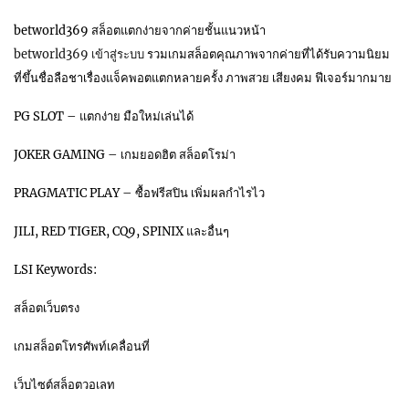
betworld369 สล็อตแตกง่ายจากค่ายชั้นแนวหน้า
betworld369 เข้าสู่ระบบ
รวมเกมสล็อตคุณภาพจากค่ายที่ได้รับความนิยม
ที่ขึ้นชื่อลือชาเรื่องแจ็คพอตแตกหลายครั้ง ภาพสวย เสียงคม ฟีเจอร์มากมาย
PG SLOT – แตกง่าย มือใหม่เล่นได้
JOKER GAMING – เกมยอดฮิต สล็อตโรม่า
PRAGMATIC PLAY – ซื้อฟรีสปิน เพิ่มผลกำไรไว
JILI, RED TIGER, CQ9, SPINIX และอื่นๆ
LSI Keywords:
สล็อตเว็บตรง
เกมสล็อตโทรศัพท์เคลื่อนที่
เว็บไซต์สล็อตวอเลท