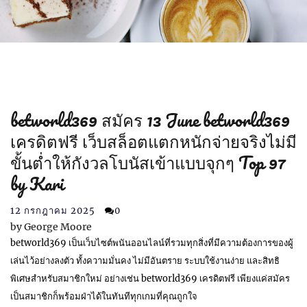
betworld369 สมัคร 13 June betworld369
เครดิตฟรี เว็บสล็อตแตกหนักจ่ายจริงไม่มี
ขั้นต่ำให้กังวลโบนัสเข้าแบบจุกๆ Top 97
by Kari
12 กรกฎาคม 2025
0
by
George Moore
betworld369 เป็นเว็บไซต์พนันออนไลน์ที่รวมทุกสิ่งที่มีความต้องการของผู้
เล่นไว้อย่างลงตัว ทั้งความมั่นคง ไม่มีอันตราย ระบบใช้งานง่าย และสิทธิ
พิเศษสำหรับสมาชิกใหม่ อย่างเช่น betworld369 เครดิตฟรี เพียงแค่สมัคร
เป็นสมาชิกก็พร้อมฝ่าได้ในทันทีทุกเกมที่คุณถูกใจ