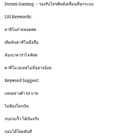
Dream Gaming – รองรับโทรศัพท์เคลื่อนที่ทุกระบบ
LSI Keywords:
คาสิโนถ่ายทอดสด
เดิมพันคาสิโนมือถือ
ห้องบาคาร่าไลฟ์สด
คาสิโนวอเลทไม่มีอย่างน้อย
Keyword Suggest:
แทงอย่างต่ำ 10 บาท
ไม่ต้องโยกเงิน
จบเกมเร็ว ได้เงินจริง
ถอนได้โดยทันที