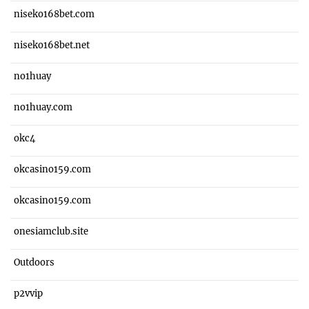
niseko168bet.com
niseko168bet.net
no1huay
no1huay.com
okc4
okcasino159.com
okcasino159.com
onesiamclub.site
Outdoors
p2vvip