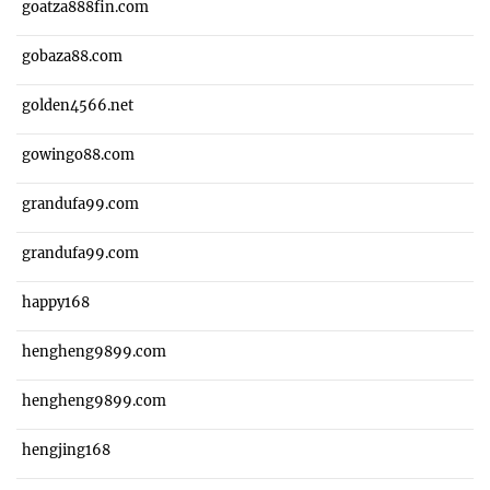
goatza888fin.com
gobaza88.com
golden4566.net
gowingo88.com
grandufa99.com
grandufa99.com
happy168
hengheng9899.com
hengheng9899.com
hengjing168