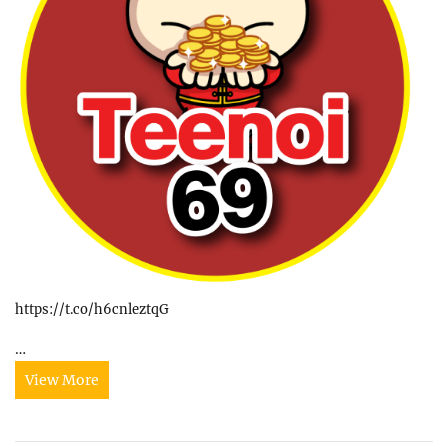
https://t.co/h6cnleztqG
…
View More