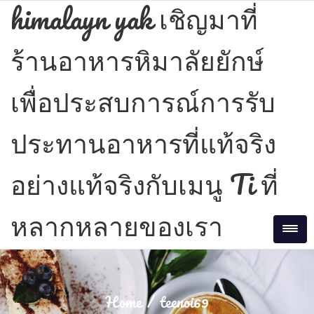
Skip
himalayn yak เชิญมาที่
to
content
ร้านอาหารหิมาลัยยักษ์
เพื่อประสบการณ์การรับ
ประทานอาหารที่แท้จริง
อย่างแท้จริงกับเมนู Ti ที่
หลากหลายของเรา
Tog
Home
teenoi69