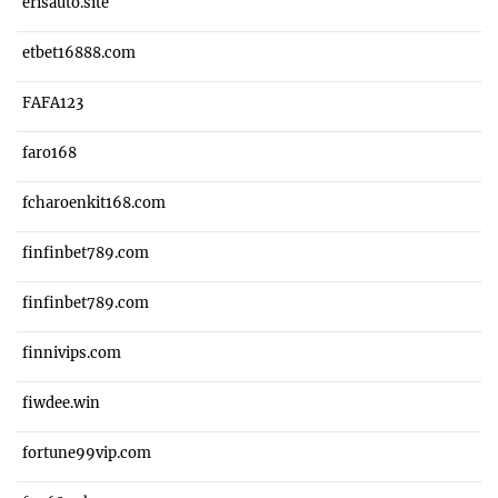
erisauto.site
etbet16888.com
FAFA123
faro168
fcharoenkit168.com
finfinbet789.com
finfinbet789.com
finnivips.com
fiwdee.win
fortune99vip.com