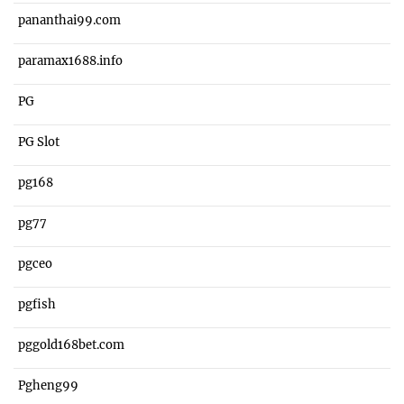
pananthai99.com
paramax1688.info
PG
PG Slot
pg168
pg77
pgceo
pgfish
pggold168bet.com
Pgheng99