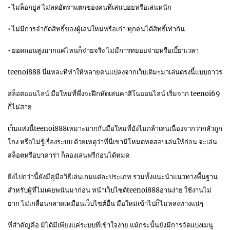
• ไม่ล็อกยูส ไม่ลดอัตราแตกของคนที่เล่นบ่อยหรือเล่นหนัก
• ไม่มีการจำกัดสิทธิ์ของผู้เล่นใหม่หรือเก่า ทุกคนได้สิทธิ์เท่ากัน
• ยอดถอนสูงมากแค่ไหนก็จ่ายจริง ไม่มีการทยอยจ่ายหรือเบี้ยวเวลา
teenoi888 นี่แหละที่ทำให้หลายคนแปลงจากเว็บเดิมๆมาเล่นตรงนี้แบบถาวร
สล็อตออนไลน์
มือใหม่ที่พึ่งจะฝึกหัดเล่นคาสิโนออนไลน์ เริ่มจาก teenoi69
ก็ไม่สาย
เว็บแห่งนี้teenoi888เหมาะมากกับมือใหม่ที่ยังไม่กล้าเล่นเนื่องจากว่ากลัวถูก
โกง หรือไม่รู้เรื่องระบบ ด้วยเหตุว่าที่นี่เขามีโหมดทดสอบเล่นให้ก่อน จะเล่น
สล็อตหรือบาคาร่า ก็ลองเล่นฟรีก่อนได้หมด
ยิ่งไปกว่านี้ยังมีคู่มือวิธีเล่นเกมแต่ละประเภท รวมทั้งแนะนำแนวทางพื้นฐาน
สำหรับผู้ที่ไม่เคยพนันมาก่อน หน้าเว็บไซต์teenoi888อ่านง่าย ใช้งานไม่
ยาก ไม่เกลื่อนกลาดเหมือนเว็บไซต์อื่น มือใหม่เข้าไปก็ไม่หลงทางแน่ๆ
ที่สำคัญคือ มิได้มีเพียงแค่ระบบที่เข้าใจง่าย แม้กระนั้นยังมีการจัดแบ่งเมนู