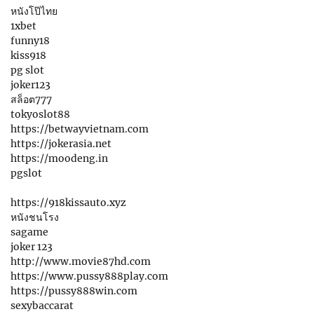
หนังโป๊ไทย
1xbet
funny18
kiss918
pg slot
joker123
สล็อต777
tokyoslot88
https://betwayvietnam.com
https://jokerasia.net
https://moodeng.in
pgslot
https://918kissauto.xyz
หนังชนโรง
sagame
joker 123
http://www.movie87hd.com
https://www.pussy888play.com
https://pussy888win.com
sexybaccarat