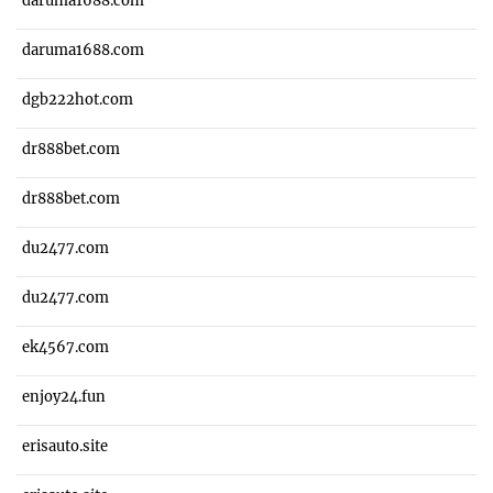
daruma1688.com
daruma1688.com
dgb222hot.com
dr888bet.com
dr888bet.com
du2477.com
du2477.com
ek4567.com
enjoy24.fun
erisauto.site