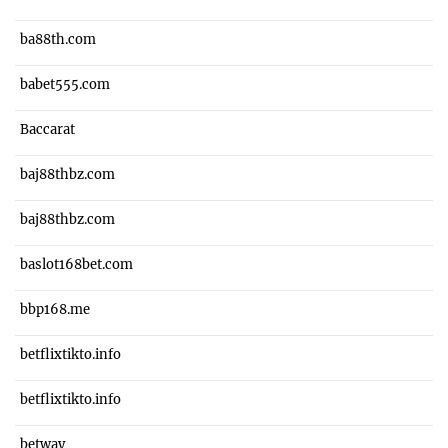
ba88th.com
babet555.com
Baccarat
baj88thbz.com
baj88thbz.com
baslot168bet.com
bbp168.me
betflixtikto.info
betflixtikto.info
betway