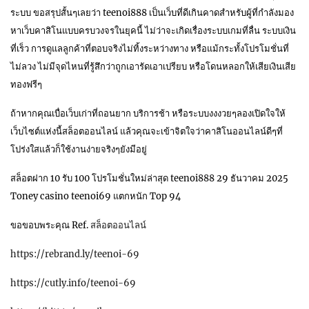
ระบบ ขอสรุปสั้นๆเลยว่า teenoi888 เป็นเว็บที่ดีเกินคาดสำหรับผู้ที่กำลังมอง
หาเว็บคาสิโนแบบครบวงจรในยุคนี้ ไม่ว่าจะเกิดเรื่องระบบเกมที่ลื่น ระบบเงิน
ที่เร็ว การดูแลลูกค้าที่ตอบจริงไม่ทิ้งระหว่างทาง หรือแม้กระทั้งโปรโมชั่นที่
ไม่ลวง ไม่มีจุดไหนที่รู้สึกว่าถูกเอารัดเอาเปรียบ หรือโดนหลอกให้เสียเงินเสีย
ทองฟรีๆ
ถ้าหากคุณเบื่อเว็บเก่าที่ถอนยาก บริการช้า หรือระบบงงงวยๆลองเปิดใจให้
เว็บไซต์แห่งนี้สล็อตออนไลน์ แล้วคุณจะเข้าจิตใจว่าคาสิโนออนไลน์ดีๆที่
โปร่งใสแล้วก็ใช้งานง่ายจริงๆยังมีอยู่
สล็อตฝาก 10 รับ 100 โปรโมชั่นใหม่ล่าสุด teenoi888 29 ธันวาคม 2025
Toney casino teenoi69 แตกหนัก Top 94
ขอขอบพระคุณ Ref.
สล็อตออนไลน์
https://rebrand.ly/teenoi-69
https://cutly.info/teenoi-69