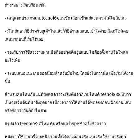
ต่างๆอย่างเรียบร้อย เช่น
• เมนูแยกประเภทเกมteenoi69แน่ชัด เลือกเข้าแต่ละหมวดได้ไม่สับสน
• มีไกด์สอนวิธีสำหรับดูเค้าไพ่แล้วก็วิธีอ่านผลแบบเข้าใจง่าย ถึงแม้ไม่เคย
เล่นมาก่อนก็เริ่มได้เลย
• รองรับการใช้แรงงานผ่านมือถืออย่างเต็มรูปแบบ ไม่ต้องตั้งค่าหรือโหลด
อะไรเพิ่ม
• ระบบเสนอแนะเกมยอดนิยมสำหรับมือใหม่โดยยิ่งไปกว่านั้น เพื่อเริ่มได้ง่าย
ขึ้น
สำหรับคนไหนกันแน่ที่ยังลังเลว่าจะเริ่มต้นจากเว็บไหนดี
teenoi888
นับว่า
เป็นจุดเริ่มต้นที่น่าดึงดูดมาก เนื่องจากว่าให้ท่านได้ทดลองก่อน ฝึกก่อน เล่น
จริงค่อยว่ากันก็ยังไม่สาย
สรุปแล้ว teenoi69 ดีไหม คุ้มหรือแค่ hype ชั่วครั้งชั่วคราว
หลังจากใช้งานกริ้วยะหนึ่ง รวมทั้งได้ลองถอนจริง เล่นจริง ใช้งานจริงทุก