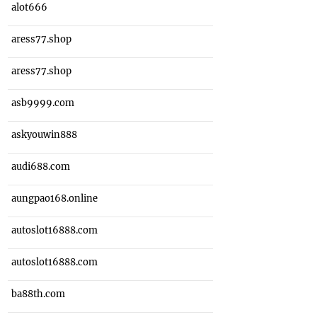
alot666
aress77.shop
aress77.shop
asb9999.com
askyouwin888
audi688.com
aungpao168.online
autoslot16888.com
autoslot16888.com
ba88th.com