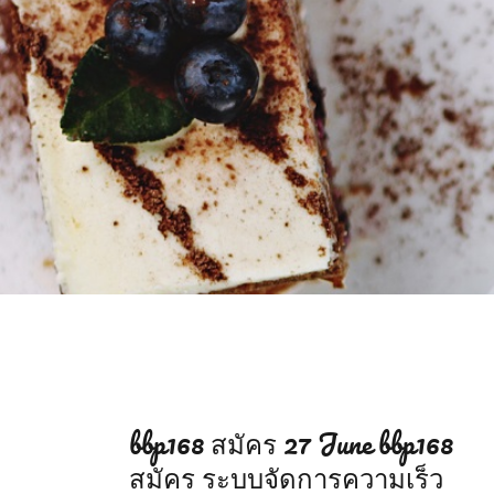
bbp168 สมัคร 27 June bbp168
สมัคร ระบบจัดการความเร็ว