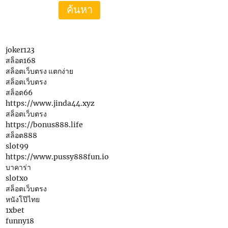
joker123
สล็อต168
สล็อตเว็บตรง แตกง่าย
สล็อตเว็บตรง
สล็อต66
https://www.jinda44.xyz
สล็อตเว็บตรง
https://bonus888.life
สล็อต888
slot99
https://www.pussy888fun.io
บาคาร่า
slotxo
สล็อตเว็บตรง
หนังโป๊ไทย
1xbet
funny18