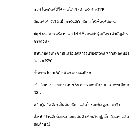
เบอร์โทรศัพท์ที่ใช้งานได้จริง สำหรับรับ OTP
อีเมลที่เข้าถึงได้ เพื่อการันตีบัญชีและก็รีเซ็ตรหัสผ่าน
บัญชีธนาคารหรือ e-wallet ที่ชื่อตรงกับผู้สมัคร (สำคัญสำห
การถอน)
สำเนาบัตรประชาชนหรือเอกสารรับรองตัวตน หากแพลตฟอร
วิงวอน KYC
ขั้นตอน bbp168 สมัคร แบบละเอียด
เข้าเว็บทางการของ BBP168 ตรวจสอบโดเมนและการเชื่อมต
SSL
คลิกปุ่ม “สมัครเป็นสมาชิก” แล้วก็กรอกข้อมูลตามจริง
ตั้งรหัสผ่านที่แข็งแรง โดยผสมตัวเขียนใหญ่/เล็ก ตัวเลข แล้วก
สัญลักษณ์