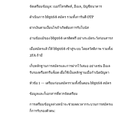
จัดเตรียมข้อมูล: เบอร์โทรศัพท์, อีเมล, บัญชีธนาคาร
ดำเนินการ bbp168 สมัคร รวมทั้งการันตี OTP
ฝากเงินตามเงื่อนไขถ้าเกิดต้องการรับโบนัส
อ่านข้อแม้ของ bbp168 เครดิตฟรี อย่างระมัดระวังก่อนสาร
เมื่อสมัครแล้วให้ bbp168 เข้าสู่ระบบ โดยสวัสดิภาพ รวมทั้งเ
2FA ถ้ามี
เก็บหลักฐานการสมัครและการฝากไว้เสมอ อย่างเช่น อีเมล
รับรองหรือสกรีนช็อต เผื่อใช้เป็นหลักฐานเมื่อกำเนิดปัญหา
หัวข้อ 1 — เตรียมก่อนสมัครรวมทั้งขั้นตอน bbp168 สมัคร
ข้อมูลและก็เอกสารที่ควรจัดเตรียม
การเตรียมข้อมูลล่วงหน้าจะช่วยลดเวลากระบวนการสมัครแล
ก็การรับรองตัวตน: