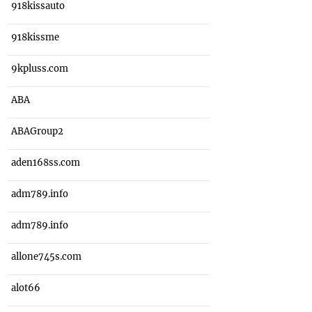
918kissauto
918kissme
9kpluss.com
ABA
ABAGroup2
aden168ss.com
adm789.info
adm789.info
allone745s.com
alot66