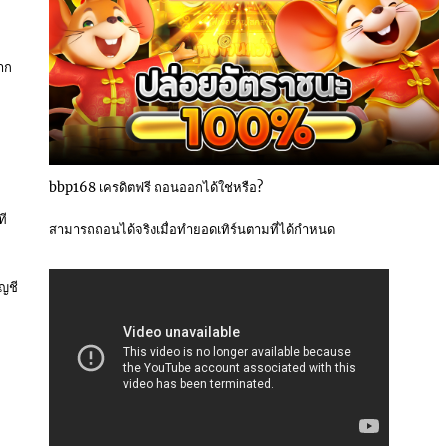
าก
bbp168 เครดิตฟรี ถอนออกได้ใช่หรือ?
ที
สามารถถอนได้จริงเมื่อทำยอดเทิร์นตามที่ได้กำหนด
ัญชี