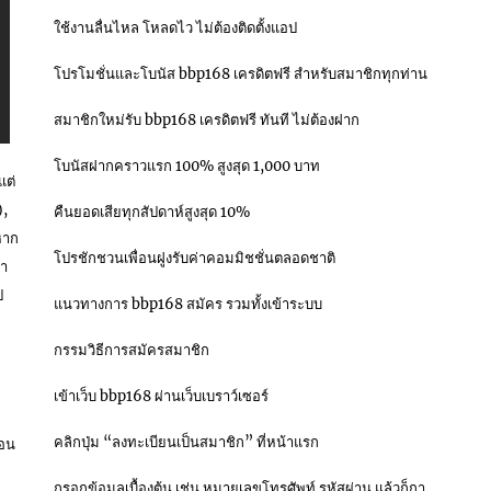
ใช้งานลื่นไหล โหลดไว ไม่ต้องติดตั้งแอป
โปรโมชั่นและโบนัส bbp168 เครดิตฟรี สำหรับสมาชิกทุกท่าน
สมาชิกใหม่รับ bbp168 เครดิตฟรี ทันที ไม่ต้องฝาก
โบนัสฝากคราวแรก 100% สูงสุด 1,000 บาท
แต่
),
คืนยอดเสียทุกสัปดาห์สูงสุด 10%
หาก
โปรชักชวนเพื่อนฝูงรับค่าคอมมิชชั่นตลอดชาติ
่า
ป
แนวทางการ bbp168 สมัคร รวมทั้งเข้าระบบ
กรรมวิธีการสมัครสมาชิก
เข้าเว็บ bbp168 ผ่านเว็บเบราว์เซอร์
คลิกปุ่ม “ลงทะเบียนเป็นสมาชิก” ที่หน้าแรก
คอน
กรอกข้อมูลเบื้องต้น เช่น หมายเลขโทรศัพท์ รหัสผ่าน แล้วก็กา