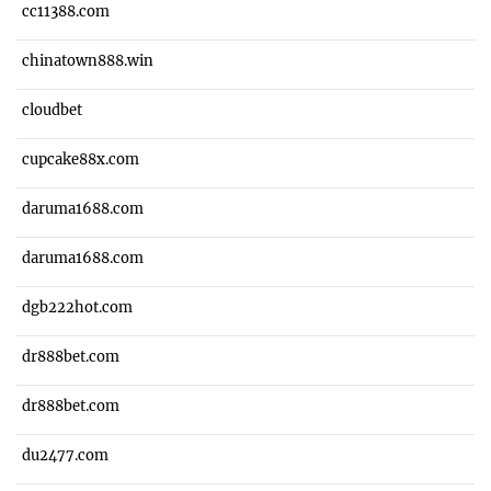
cc11388.com
chinatown888.win
cloudbet
cupcake88x.com
daruma1688.com
daruma1688.com
dgb222hot.com
dr888bet.com
dr888bet.com
du2477.com