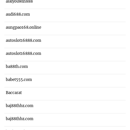
askyouwin888
audi688.com
aungpao168.online
autoslot16888.com
autoslot16888.com
ba88th.com
babet555.com
Baccarat
baj88thbz.com
baj88thbz.com