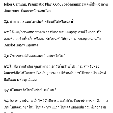
Joker Gaming, Pragmatic Play, CQ9, Spadegaming และก็อื่นๆซึ่งล้วน
เป็นค่ายเกมชั้นแนวหน้าระดับโลก
Q2: สามารถเล่นบนโทรศัพท์เคลื่อนที่ได้หรือเปล่า?
A2: ได้แน่ๆ betwayvietnam รองรับการเล่นบนทุกอุปกรณ์ ไม่ว่าจะเป็น
คอมพิวเตอร์ แท็บเล็ต หรือสมาร์ทโฟน ทำให้คุณสามารถสนุกสนานกับ
เกมslotได้ทุกหนทุกแห่ง
Q3: จึงควรดาวน์โหลดแอพพลิเคชั่นหรือไม่?
A3: ไม่มีความสำคัญ คุณสามารถเข้าถึงเว็บผ่านโปรแกรมสำหรับท่อง
อินเตอร์เน็ตได้โดยตรง โดยเว็บถูกวางแบบให้รองรับการใช้งานบนโทรศัพท์
มือถืออย่างสมบูรณ์แบบ
Q4: มีโบนัสหรือโปรโมชั่นพิเศษไหม?
A4:
betway
แน่นอน เว็บไซต์มักมีการเสนอโปรโมชั่นนานัปการ ยกตัวอย่าง
เช่น โบนัสสมาชิกใหม่ โบนัสฝากหนแรก โบนัสคืนยอดเสีย รวมทั้งกิจกรรม