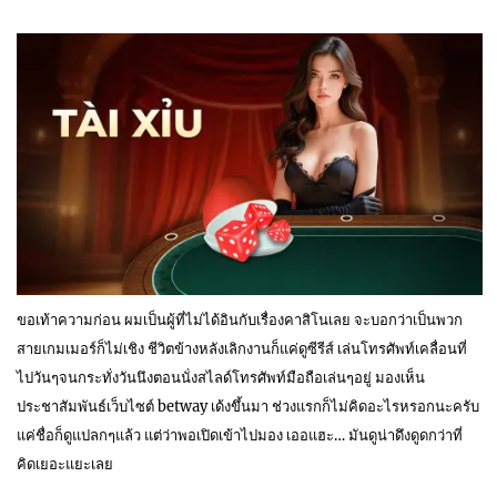
ขอเท้าความก่อน ผมเป็นผู้ที่ไม่ได้อินกับเรื่องคาสิโนเลย จะบอกว่าเป็นพวก
สายเกมเมอร์ก็ไม่เชิง ชีวิตข้างหลังเลิกงานก็แค่ดูซีรีส์ เล่นโทรศัพท์เคลื่อนที่
ไปวันๆจนกระทั่งวันนึงตอนนั่งสไลด์โทรศัพท์มือถือเล่นๆอยู่ มองเห็น
ประชาสัมพันธ์เว็บไซต์ betway เด้งขึ้นมา ช่วงแรกก็ไม่คิดอะไรหรอกนะครับ
แค่ชื่อก็ดูแปลกๆแล้ว แต่ว่าพอเปิดเข้าไปมอง เออแฮะ… มันดูน่าดึงดูดกว่าที่
คิดเยอะแยะเลย