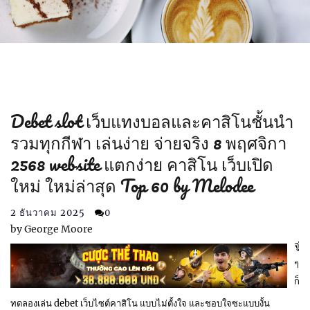
Debet slot เว็บแทงบอลและคาสิโนชั้นนำ
รวมทุกกีฬา เล่นง่าย จ่ายจริง 8 พฤศจิกา
2568 website แตกง่าย คาสิโน เว็บเปิด
ใหม่ ใหม่ล่าสุด Top 60 by Melodee
2 ธันวาคม 2025
0
by
George Moore
จู่
ๆ
ก็
ทดลองเล่น debet เว็บไซต์คาสิโน แบบไม่ตั้งใจ และชอบใจซะแบบงั้น