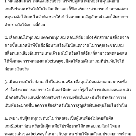
1. ทดลองเล่นฟรี ไม่ต้องใช้เงินจริง: สำหรับผู้เล่นใหม่ที่ยังไม่คุ้นเคยกับ
เกมBetway หรือไม่มั่นใจในกติกาและก็ฟีเจอร์ต่างๆสามารถเข้ามาทดสอบ
หมุนวงล้อได้แบบไม่จำกัด ช่วยให้เข้าใจแบบเกม สัญลักษณ์ และก็อัตราการ
จ่ายรางวัลได้อย่างถี่ถ้วน
2. เลือกเล่นได้ทุกเกม แตกง่ายทุกเกม คอนเฟิร์ม: Slot คัดสรรเกมสล็อตจาก
ค่ายชั้นแนวหน้าที่ขึ้นชื่อลือนามเรื่องโบนัสแตกง่าย ไม่ว่าคุณจะชอบเกม
สล็อตแนวเสี่ยงอันตราย เทพเจ้า ผลไม้ หรือสไตล์อื่นๆก็สามารถทดลองเล่น
ได้ทั้งหมด การทดลองเล่นbetwayจะมีผลให้คุณค้นหาเกมที่ประทับใจได้
ก่อนลงเงินจริง
3. เพิ่มความมั่นใจก่อนลงไปในสนามจริง: เมื่อคุณได้ทดสอบเล่นจนกระทั่ง
เข้าใจจังหวะการออกรางวัล ฟีเจอร์พิเศษ และก็รู้สไตล์การเล่นของตนเองแล้ว
เมื่อตัดสินใจลงเล่นslotด้วยเงินจริง ความเชื่อมั่นและมั่นใจสำหรับการวาง
เดิมพันจะมากขึ้น ลดการเสี่ยงสำหรับในการสูญเสียเงินลงทุนโดยไม่จำเป็น
4. เหมาะกับผู้เล่นทุกระดับ: ไม่ว่าคุณจะเป็นผู้เล่นที่ยังไม่เคยสัมผัส
เกมSlotมาก่อน หรือเป็นผู้เล่นมือโปรที่อยากได้ทดสอบเกมใหม่ โหมด
ทดลองเล่นของ betway ก็เหมาะกับทุกคน ช่วยให้คุณสั่งสมประสบการณ์รวม