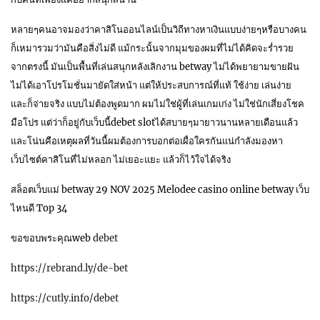
หลายๆคนอาจมองว่าคาสิโนออนไลน์เป็นวิถีทางหาเงินแบบง่ายๆหรือบางคน
ก็เหมารวมว่ามันคือสิ่งไม่ดี แม้กระนั้นจากมุมของผมที่ไม่ได้คิดจะร่ำรวย
จากตรงนี้ มันเป็นพื้นที่เล่นสนุกหลังเลิกงาน betway ไม่ได้พยายามขายฝัน
ไม่ได้เอาโปรโมชั่นมายัดใส่หน้า แต่ให้ประสบการณ์ที่แท้ ใช้ง่าย เล่นง่าย
และก็จ่ายจริง แบบไม่ต้องพูดมาก ผมไม่ใช่ผู้ที่เล่นเกมเก่ง ไม่ใช่นักเสี่ยงโชค
มือโปร แต่ว่าก็อยู่กับเว็บนี้debet slotได้สบายๆมายาวนานหลายเดือนแล้ว
และโน่นคือเหตุผลที่วันนี้ผมต้องการบอกต่อเผื่อใครกันแน่กำลังมองหา
เว็บไซต์คาสิโนที่ไม่หลอก ไม่เยอะแยะ แล้วก็ไว้ใจได้จริง
สล็อตเว็บแม่ betway 29 NOV 2025 Melodee casino online betway เว็บ
ไหนดี Top 34
ขอขอบพระคุณweb
debet
https://rebrand.ly/de-bet
https://cutly.info/debet