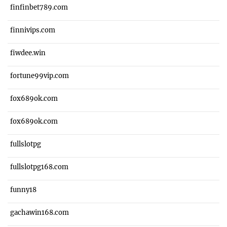
finfinbet789.com
finnivips.com
fiwdee.win
fortune99vip.com
fox689ok.com
fox689ok.com
fullslotpg
fullslotpg168.com
funny18
gachawin168.com