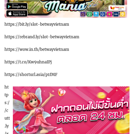
https://bit.ly/slot-betwayvietnam
https://rebrand.ly/slot-betwayvietnam
https://wow.in.th/betwayvietnam
https://t.co/Kw9uhnaIPj
https://shorturl.asia/p1fMF
ht
tp
s:/
/c
utt
.ly
/x