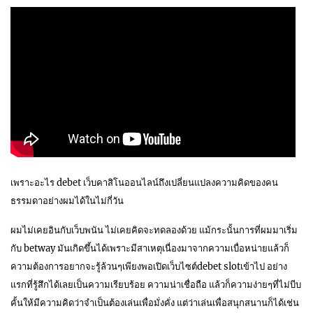
เพราะอะไร debet เว็บคาสิโนออนไลน์ถึงเปลี่ยนแปลงความคิดของคน
ธรรมดาอย่างผมได้ในไม่กี่วัน
ผมไม่เคยอินกับเว็บพนัน ไม่เคยคิดจะทดลองด้วย แม้กระนั้นการที่ผมมาเริ่ม
กับ betway มันเกิดขึ้นได้เพราะมีสาเหตุเนื่องมาจากความเบื่อหน่ายแล้วก็
ความต้องการอยากจะรู้ล้วนๆเพียงพอเปิดเว็บไซต์debet slotเข้าไป อย่าง
แรกที่รู้สึกได้เลยเป็นความเรียบร้อย ความน่าเชื่อถือ แล้วก็ความง่ายๆที่ไม่บีบ
คั้นให้มีความคิดว่าจำเป็นต้องเล่นเพื่อมั่งคั่ง แต่ว่าเล่นเพื่อสนุกสนานก็ได้เช่น