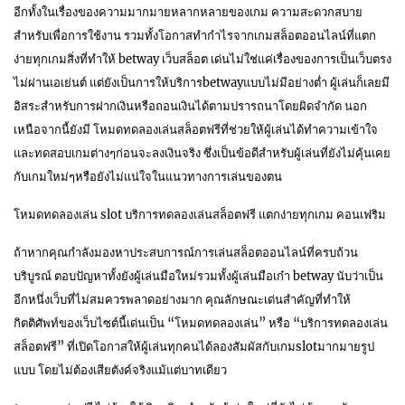
อีกทั้งในเรื่องของความมากมายหลากหลายของเกม ความสะดวกสบาย
สำหรับเพื่อการใช้งาน รวมทั้งโอกาสทำกำไรจากเกมสล็อตออนไลน์ที่แตก
ง่ายทุกเกมสิ่งที่ทำให้ betway เว็บสล็อต เด่นไม่ใช่แค่เรื่องของการเป็นเว็บตรง
ไม่ผ่านเอเย่นต์ แต่ยังเป็นการให้บริการbetwayแบบไม่มีอย่างต่ำ ผู้เล่นก็เลยมี
อิสระสำหรับการฝากเงินหรือถอนเงินได้ตามปรารถนาโดยผิดจำกัด นอก
เหนือจากนี้ยังมี โหมดทดลองเล่นสล็อตฟรีที่ช่วยให้ผู้เล่นได้ทำความเข้าใจ
และทดสอบเกมต่างๆก่อนจะลงเงินจริง ซึ่งเป็นข้อดีสำหรับผู้เล่นที่ยังไม่คุ้นเคย
กับเกมใหม่ๆหรือยังไม่แน่ใจในแนวทางการเล่นของตน
โหมดทดลองเล่น slot บริการทดลองเล่นสล็อตฟรี แตกง่ายทุกเกม คอนเฟริม
ถ้าหากคุณกำลังมองหาประสบการณ์การเล่นสล็อตออนไลน์ที่ครบถ้วน
บริบูรณ์ ตอบปัญหาทั้งยังผู้เล่นมือใหม่รวมทั้งผู้เล่นมือเก๋า betway นับว่าเป็น
อีกหนึ่งเว็บที่ไม่สมควรพลาดอย่างมาก คุณลักษณะเด่นสำคัญที่ทำให้
กิตติศัพท์ของเว็บไซต์นี้เด่นเป็น “โหมดทดลองเล่น” หรือ “บริการทดลองเล่น
สล็อตฟรี” ที่เปิดโอกาสให้ผู้เล่นทุกคนได้ลองสัมผัสกับเกมslotมากมายรูป
แบบ โดยไม่ต้องเสียตังค์จริงแม้แต่บาทเดียว