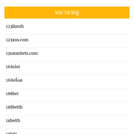
หมวดหมู่
123lionth
123xos.com
13satanbets.com
168slot
168สล็อต
188bet
188betth
1xbetth