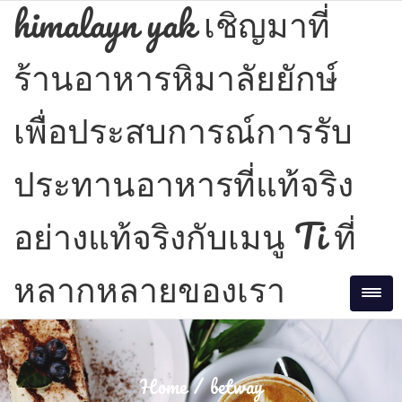
Skip
himalayn yak เชิญมาที่
to
content
ร้านอาหารหิมาลัยยักษ์
เพื่อประสบการณ์การรับ
ประทานอาหารที่แท้จริง
อย่างแท้จริงกับเมนู Ti ที่
หลากหลายของเรา
Tog
Home
betway