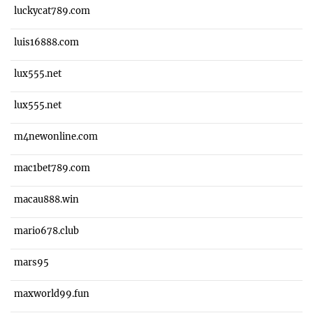
luckycat789.com
luis16888.com
lux555.net
lux555.net
m4newonline.com
mac1bet789.com
macau888.win
mario678.club
mars95
maxworld99.fun