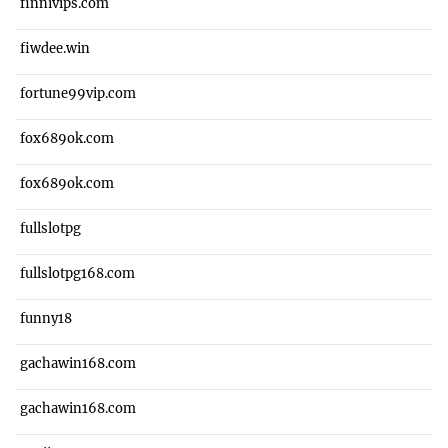
finnivips.com
fiwdee.win
fortune99vip.com
fox689ok.com
fox689ok.com
fullslotpg
fullslotpg168.com
funny18
gachawin168.com
gachawin168.com