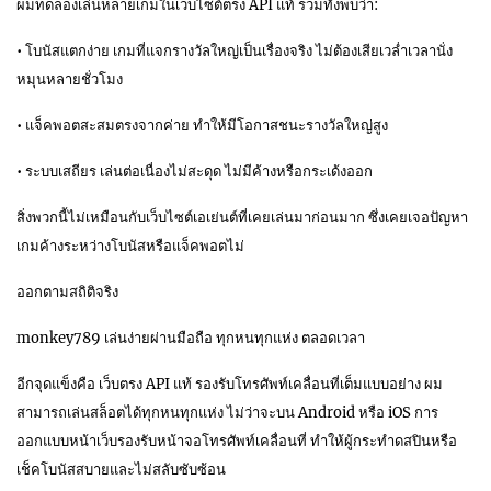
ผมทดลองเล่นหลายเกมในเว็บไซต์ตรง API แท้ รวมทั้งพบว่า:
• โบนัสแตกง่าย เกมที่แจกรางวัลใหญ่เป็นเรื่องจริง ไม่ต้องเสียเวล่ำเวลานั่ง
หมุนหลายชั่วโมง
• แจ็คพอตสะสมตรงจากค่าย ทำให้มีโอกาสชนะรางวัลใหญ่สูง
• ระบบเสถียร เล่นต่อเนื่องไม่สะดุด ไม่มีค้างหรือกระเด้งออก
สิ่งพวกนี้ไม่เหมือนกับเว็บไซต์เอเย่นต์ที่เคยเล่นมาก่อนมาก ซึ่งเคยเจอปัญหา
เกมค้างระหว่างโบนัสหรือแจ็คพอตไม่
ออกตามสถิติจริง
monkey789 เล่นง่ายผ่านมือถือ ทุกหนทุกแห่ง ตลอดเวลา
อีกจุดแข็งคือ เว็บตรง API แท้ รองรับโทรศัพท์เคลื่อนที่เต็มแบบอย่าง ผม
สามารถเล่นสล็อตได้ทุกหนทุกแห่ง ไม่ว่าจะบน Android หรือ iOS การ
ออกแบบหน้าเว็บรองรับหน้าจอโทรศัพท์เคลื่อนที่ ทำให้ผู้กระทำดสปินหรือ
เช็คโบนัสสบายและไม่สลับซับซ้อน