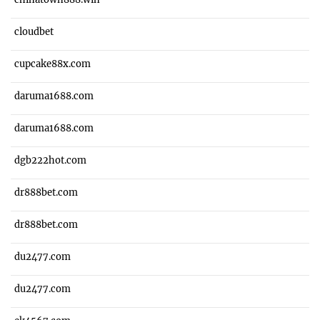
cloudbet
cupcake88x.com
daruma1688.com
daruma1688.com
dgb222hot.com
dr888bet.com
dr888bet.com
du2477.com
du2477.com