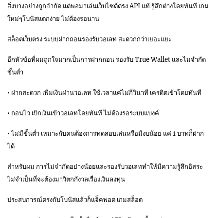
สิ่งบางอย่างถูกจำกัด แต่พอมาเล่นเว็บไซต์ตรง API แท้ รู้สึกต่างโดยทันที เกม
ใหม่ๆโบนัสแตกง่าย ไม่ต้องรอนาน
สล็อตเว็บตรง ระบบฝากถอนรองรับวอเลท สะดวกกว่าเยอะแยะ
อีกหัวข้อที่ผมถูกใจมากเป็นการฝากถอน รองรับ True Wallet และไม่จำกัด
ขั้นต่ำ
• ฝากสะดวก เพิ่มเงินผ่านวอเลท ใช้เวลาแค่ไม่กี่วินาที เครดิตเข้าโดยทันที
• ถอนไว เบิกเงินเข้าวอเลทโดยทันที ไม่ต้องรอระบบแบงค์
• ไม่มีขั้นต่ำ เหมาะกับคนต้องการทดสอบเล่นหรือมีงบน้อย แค่ 1 บาทก็ฝาก
ได้
สำหรับผม การไม่จำกัดอย่างน้อยและรองรับวอเลททำให้มีความรู้สึกอิสระ
ไม่จำเป็นที่จะต้องมาวิตกกังวลเรื่องเงินลงทุน
ประสบการณ์ตรงกับโบนัสแล้วก็แจ็คพอต เกมสล็อต