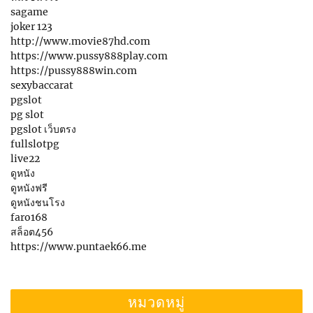
sagame
joker 123
http://www.movie87hd.com
https://www.pussy888play.com
https://pussy888win.com
sexybaccarat
pgslot
pg slot
pgslot เว็บตรง
fullslotpg
live22
ดูหนัง
ดูหนังฟรี
ดูหนังชนโรง
faro168
สล็อต456
https://www.puntaek66.me
หมวดหมู่