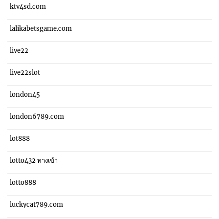
ktv4sd.com
lalikabetsgame.com
live22
live22slot
london45
london6789.com
lot888
lotto432 ทางเข้า
lotto888
luckycat789.com