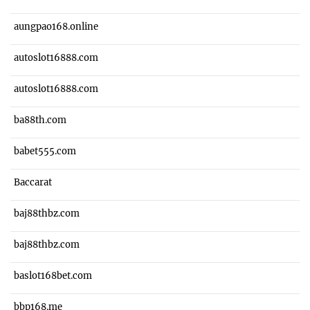
aungpao168.online
autoslot16888.com
autoslot16888.com
ba88th.com
babet555.com
Baccarat
baj88thbz.com
baj88thbz.com
baslot168bet.com
bbp168.me