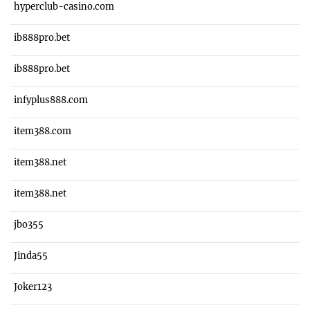
hyperclub-casino.com
ib888pro.bet
ib888pro.bet
infyplus888.com
item388.com
item388.net
item388.net
jbo355
Jinda55
Joker123