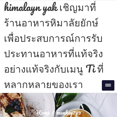
Skip
himalayn yak เชิญมาที่
to
content
ร้านอาหารหิมาลัยยักษ์
เพื่อประสบการณ์การรับ
ประทานอาหารที่แท้จริง
อย่างแท้จริงกับเมนู Ti ที่
หลากหลายของเรา
Tog
Home
monkey789