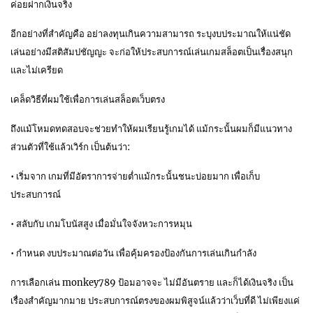
ค่อยฝากเงินจริง
อีกอย่างที่สำคัญคือ อย่าลงทุนเกินความสามารถ ระบุงบประมาณให้แน่ชัด
เล่นอย่างมีสติสัมปชัญญะ จะก่อให้ประสบการณ์เล่นเกมสล็อตเป็นเรื่องสนุก
และไม่เครียด
เคล็ดวิธีที่ผมใช้เพื่อการเล่นสล็อตเว็บตรง
ถึงแม้โหมดทดสอบจะช่วยทำให้ผมเรียนรู้เกมได้ แม้กระนั้นผมก็มีแนวทาง
ส่วนตัวที่ใช้แล้วเวิร์ก เป็นต้นว่า:
• เริ่มจาก เกมที่มีอัตราการจ่ายต่ำแม้กระนั้นชนะบ่อยมาก เพื่อเก็บ
ประสบการณ์
• สลับกับ เกมโบนัสสูง เมื่อมั่นใจจังหวะการหมุน
• กำหนด งบประมาณต่อวัน เพื่อคุ้มครองป้องกันการเล่นเกินกำลัง
การเลือกเล่น monkey789 ป้อมอาจจะ ไม่มีอันตราย และก็ได้เงินจริง เป็น
เรื่องสำคัญมากมาย ประสบการณ์ตรงของผมพิสูจน์แล้วว่าเว็บที่ดี ไม่เพียงแค่