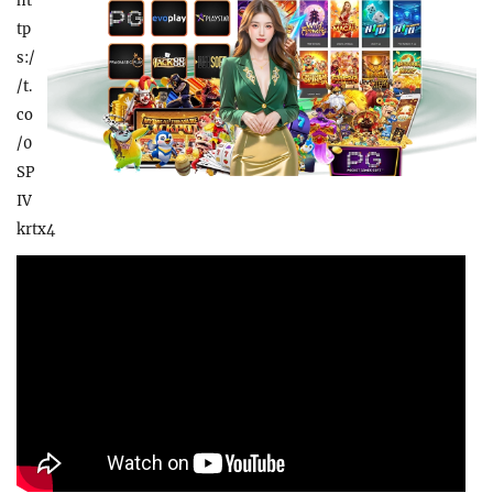
ht
tp
s:/
/t.
co
/0
SP
IV
krtx4