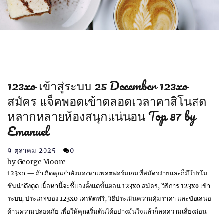
123xo เข้าสู่ระบบ 25 December 123xo
สมัคร แจ็คพอตเข้าตลอดเวลาคาสิโนสด
หลากหลายห้องสนุกแน่นอน Top 87 by
Emanuel
9 ตุลาคม 2025
0
by
George Moore
123xo — ถ้าเกิดคุณกำลังมองหาแพลตฟอร์มเกมที่สมัครง่ายและก็มีโปรโม
ชั่นน่าดึงดูด เนื้อหานี้จะชี้แจงตั้งแต่ขั้นตอน 123xo สมัคร, วิธีการ 123xo เข้า
ระบบ, ประเภทของ 123xo เครดิตฟรี, วิธีประเมินความคุ้มราคา และข้อเสนอ
ด้านความปลอดภัย เพื่อให้คุณเริ่มต้นได้อย่างมั่นใจแล้วก็ลดความเสี่ยงก่อน