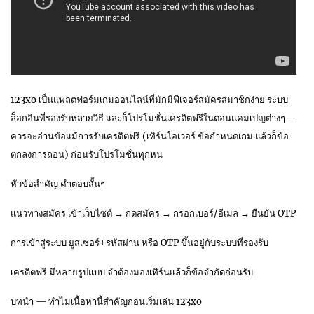
123xo เป็นแพลตฟอร์มเกมออนไลน์ที่มักมีฟีเจอร์สมัครสมาชิกง่าย ระบบ
ล็อกอินที่รองรับหลายวิธี และก็โปรโมชั่นเครดิตฟรีในตอนแคมเปญต่างๆ—
ควรจะอ่านข้อแม้การรับเครดิตฟรี (เทิร์นโอเวอร์ ข้อกำหนดเกม แล้วก็ข้อ
ตกลงการถอน) ก่อนรับโปรโมชั่นทุกหน
หัวข้อสำคัญ คำตอบสั้นๆ
แนวทางสมัคร เข้าเว็บไซต์ → กดสมัคร → กรอกเบอร์/อีเมล → ยืนยัน OTP
การเข้าสู่ระบบ ยูสเซอร์+รหัสผ่าน หรือ OTP ขึ้นอยู่กับระบบที่รองรับ
เครดิตฟรี มีหลายรูปแบบ จำต้องมองเทิร์นแล้วก็ข้อจำกัดก่อนรับ
บทนำ — ทำไมเนื้อหานี้สำคัญก่อนเริ่มเล่น 123xo