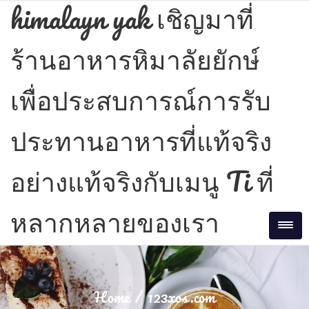
Skip
himalayn yak เชิญมาที่
to
content
ร้านอาหารหิมาลัยยักษ์
เพื่อประสบการณ์การรับ
ประทานอาหารที่แท้จริง
อย่างแท้จริงกับเมนู Ti ที่
หลากหลายของเรา
Tog
Home
123xos.com