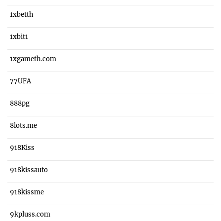
1xbetth
1xbit1
1xgameth.com
77UFA
888pg
8lots.me
918Kiss
918kissauto
918kissme
9kpluss.com