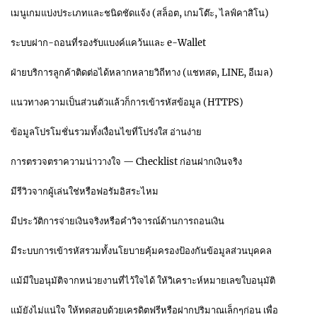
เมนูเกมแบ่งประเภทและชนิดชัดแจ้ง (สล็อต, เกมโต๊ะ, ไลฟ์คาสิโน)
ระบบฝาก-ถอนที่รองรับแบงค์แคว้นและ e-Wallet
ฝ่ายบริการลูกค้าติดต่อได้หลากหลายวิถีทาง (แชทสด, LINE, อีเมล)
แนวทางความเป็นส่วนตัวแล้วก็การเข้ารหัสข้อมูล (HTTPS)
ข้อมูลโปรโมชั่นรวมทั้งเงื่อนไขที่โปร่งใส อ่านง่าย
การตรวจตราความน่าวางใจ — Checklist ก่อนฝากเงินจริง
มีรีวิวจากผู้เล่นใช่หรือฟอรัมอิสระไหม
มีประวัติการจ่ายเงินจริงหรือคำวิจารณ์ด้านการถอนเงิน
มีระบบการเข้ารหัสรวมทั้งนโยบายคุ้มครองป้องกันข้อมูลส่วนบุคคล
แม้มีใบอนุมัติจากหน่วยงานที่ไว้ใจได้ ให้วิเคราะห์หมายเลขใบอนุมัติ
แม้ยังไม่แน่ใจ ให้ทดสอบด้วยเครดิตฟรีหรือฝากปริมาณเล็กๆก่อน เพื่อ