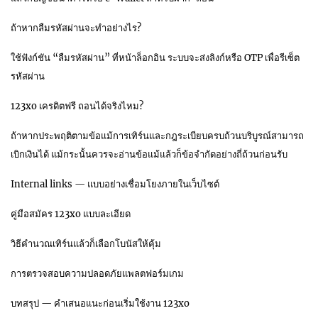
ถ้าหากลืมรหัสผ่านจะทำอย่างไร?
ใช้ฟังก์ชัน “ลืมรหัสผ่าน” ที่หน้าล็อกอิน ระบบจะส่งลิงก์หรือ OTP เพื่อรีเซ็ต
รหัสผ่าน
123xo เครดิตฟรี ถอนได้จริงไหม?
ถ้าหากประพฤติตามข้อแม้การเทิร์นและกฎระเบียบครบถ้วนบริบูรณ์สามารถ
เบิกเงินได้ แม้กระนั้นควรจะอ่านข้อแม้แล้วก็ข้อจำกัดอย่างถี่ถ้วนก่อนรับ
Internal links — แบบอย่างเชื่อมโยงภายในเว็บไซต์
คู่มือสมัคร 123xo แบบละเอียด
วิธีคำนวณเทิร์นแล้วก็เลือกโบนัสให้คุ้ม
การตรวจสอบความปลอดภัยแพลตฟอร์มเกม
บทสรุป — คำเสนอแนะก่อนเริ่มใช้งาน 123xo