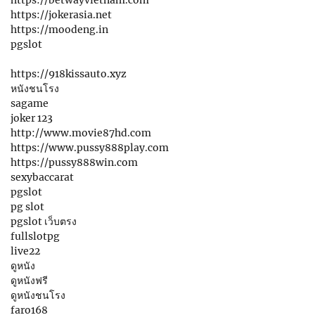
https://betwayvietnam.com
https://jokerasia.net
https://moodeng.in
pgslot
https://918kissauto.xyz
หนังชนโรง
sagame
joker 123
http://www.movie87hd.com
https://www.pussy888play.com
https://pussy888win.com
sexybaccarat
pgslot
pg slot
pgslot เว็บตรง
fullslotpg
live22
ดูหนัง
ดูหนังฟรี
ดูหนังชนโรง
faro168