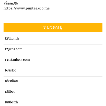
สล็อต456
https://www.puntaek66.me
หมวดหมู่
123lionth
123xos.com
13satanbets.com
168slot
168สล็อต
188bet
188betth