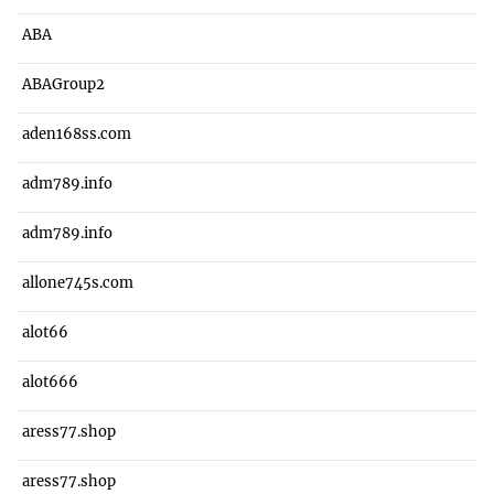
ABA
ABAGroup2
aden168ss.com
adm789.info
adm789.info
allone745s.com
alot66
alot666
aress77.shop
aress77.shop