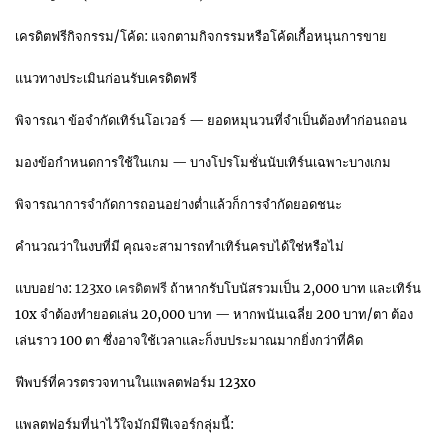
เครดิตฟรีกิจกรรม/โค้ด: แจกตามกิจกรรมหรือโค้ดเกื้อหนุนการขาย
แนวทางประเมินก่อนรับเครดิตฟรี
พิจารณา ข้อจำกัดเทิร์นโอเวอร์ — ยอดหมุนวนที่จำเป็นต้องทำก่อนถอน
มองข้อกำหนดการใช้ในเกม — บางโปรโมชั่นนับเทิร์นเฉพาะบางเกม
พิจารณาการจำกัดการถอนอย่างต่ำแล้วก็การจำกัดยอดชนะ
คำนวณว่าในงบที่มี คุณจะสามารถทำเทิร์นครบได้ใช่หรือไม่
แบบอย่าง:
123xo เครดิตฟรี
ถ้าหากรับโบนัสรวมเป็น 2,000 บาท และเทิร์น
10x จำต้องทำยอดเล่น 20,000 บาท — หากพนันเฉลี่ย 200 บาท/ตา ต้อง
เล่นราว 100 ตา ซึ่งอาจใช้เวลาและก็งบประมาณมากยิ่งกว่าที่คิด
ฟีพบร์ที่ควรตรวจทานในแพลตฟอร์ม 123xo
แพลตฟอร์มที่น่าไว้ใจมักมีฟีเจอร์กลุ่มนี้: