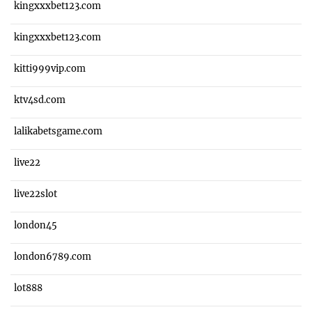
kingxxxbet123.com
kingxxxbet123.com
kitti999vip.com
ktv4sd.com
lalikabetsgame.com
live22
live22slot
london45
london6789.com
lot888