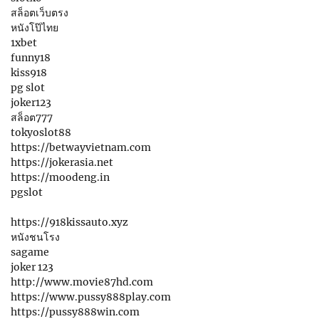
สล็อตเว็บตรง
หนังโป๊ไทย
1xbet
funny18
kiss918
pg slot
joker123
สล็อต777
tokyoslot88
https://betwayvietnam.com
https://jokerasia.net
https://moodeng.in
pgslot
https://918kissauto.xyz
หนังชนโรง
sagame
joker 123
http://www.movie87hd.com
https://www.pussy888play.com
https://pussy888win.com