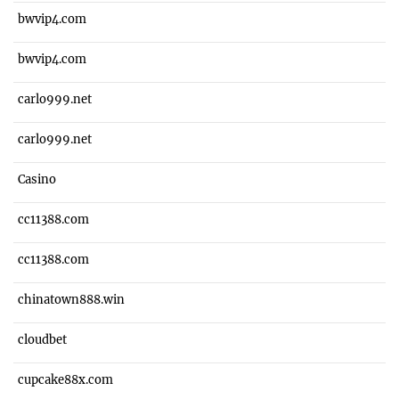
bwvip4.com
bwvip4.com
carlo999.net
carlo999.net
Casino
cc11388.com
cc11388.com
chinatown888.win
cloudbet
cupcake88x.com