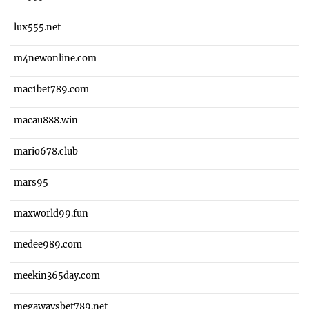
lux555.net
m4newonline.com
mac1bet789.com
macau888.win
mario678.club
mars95
maxworld99.fun
medee989.com
meekin365day.com
megawaysbet789.net