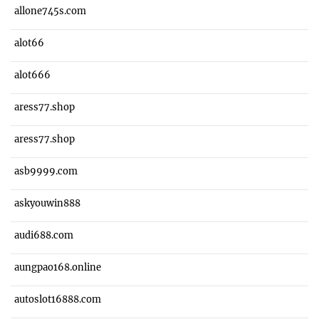
allone745s.com
alot66
alot666
aress77.shop
aress77.shop
asb9999.com
askyouwin888
audi688.com
aungpao168.online
autoslot16888.com