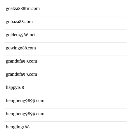
goatza888fin.com
gobaza88.com
golden4566.net
gowingo88.com
grandufa99.com
grandufa99.com
happy168
hengheng9899.com
hengheng9899.com
hengjing168