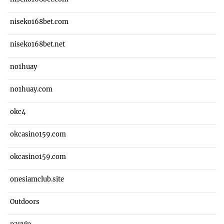
niseko168bet.com
niseko168bet.net
no1huay
no1huay.com
okc4
okcasino159.com
okcasino159.com
onesiamclub.site
Outdoors