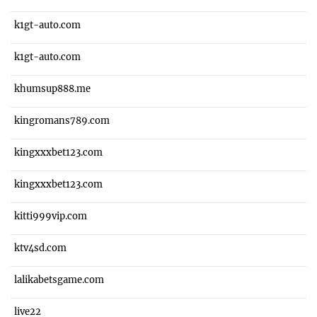
k1gt-auto.com
k1gt-auto.com
khumsup888.me
kingromans789.com
kingxxxbet123.com
kingxxxbet123.com
kitti999vip.com
ktv4sd.com
lalikabetsgame.com
live22