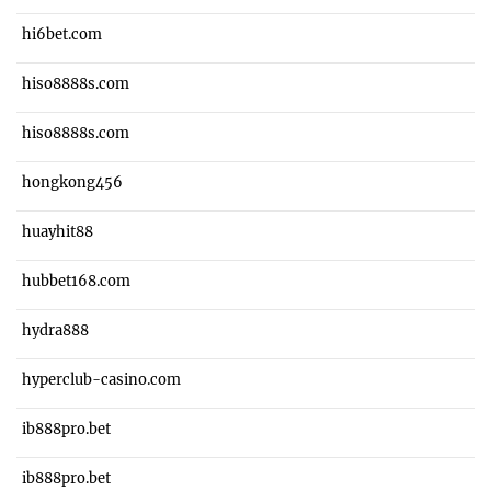
hi6bet.com
hiso8888s.com
hiso8888s.com
hongkong456
huayhit88
hubbet168.com
hydra888
hyperclub-casino.com
ib888pro.bet
ib888pro.bet