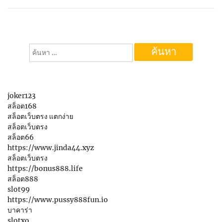
ค้นหา
สำหรับ:
joker123
สล็อต168
สล็อตเว็บตรง แตกง่าย
สล็อตเว็บตรง
สล็อต66
https://www.jinda44.xyz
สล็อตเว็บตรง
https://bonus888.life
สล็อต888
slot99
https://www.pussy888fun.io
บาคาร่า
slotxo