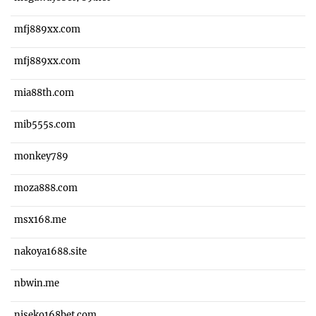
mfj889xx.com
mfj889xx.com
mia88th.com
mib555s.com
monkey789
moza888.com
msx168.me
nakoya1688.site
nbwin.me
niseko168bet.com