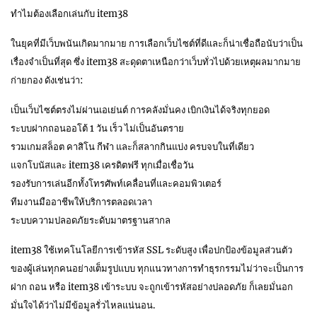
ทำไมต้องเลือกเล่นกับ item38
ในยุคที่มีเว็บพนันเกิดมากมาย การเลือกเว็บไซต์ที่ดีและก็น่าเชื่อถือนับว่าเป็น
เรื่องจำเป็นที่สุด ซึ่ง item38 สะดุดตาเหนือกว่าเว็บทั่วไปด้วยเหตุผลมากมาย
ก่ายกอง ดังเช่นว่า:
เป็นเว็บไซต์ตรงไม่ผ่านเอเย่นต์ การคลังมั่นคง เบิกเงินได้จริงทุกยอด
ระบบฝากถอนออโต้ 1 วัน เร็ว ไม่เป็นอันตราย
รวมเกมสล็อต คาสิโน กีฬา และก็สลากกินแบ่ง ครบจบในที่เดียว
แจกโบนัสและ item38 เครดิตฟรี ทุกเมื่อเชื่อวัน
รองรับการเล่นอีกทั้งโทรศัพท์เคลื่อนที่และคอมพิวเตอร์
ทีมงานมืออาชีพให้บริการตลอดเวลา
ระบบความปลอดภัยระดับมาตรฐานสากล
item38 ใช้เทคโนโลยีการเข้ารหัส SSL ระดับสูง เพื่อปกป้องข้อมูลส่วนตัว
ของผู้เล่นทุกคนอย่างเต็มรูปแบบ ทุกแนวทางการทำธุรกรรมไม่ว่าจะเป็นการ
ฝาก ถอน หรือ item38 เข้าระบบ จะถูกเข้ารหัสอย่างปลอดภัย ก็เลยมั่นอก
มั่นใจได้ว่าไม่มีข้อมูลรั่วไหลแน่นอน.