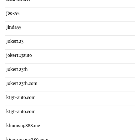
jbo355
Jinda55
Joker123
joker123auto
Joker123th
Joker123th.com
k1gt-auto.com
k1gt-auto.com
khumsup888.me
kingromans789.com