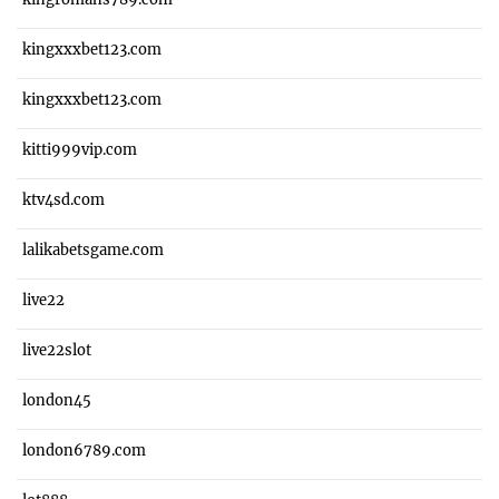
kingxxxbet123.com
kingxxxbet123.com
kitti999vip.com
ktv4sd.com
lalikabetsgame.com
live22
live22slot
london45
london6789.com