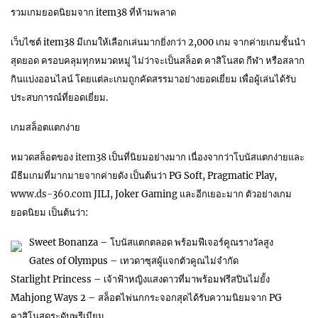
รวมเกมยอดนิยมจาก item38 ที่ห้ามพลาด
เว็บไซต์ item38 มีเกมให้เลือกเล่นมากยิ่งกว่า 2,000 เกม จากค่ายเกมชั้นนำ
สุดยอด ครอบคลุมทุกหมวดหมู่ ไม่ว่าจะเป็นสล็อต คาสิโนสด กีฬา หรือสลาก
กินแบ่งออนไลน์ โดยแต่ละเกมถูกคัดสรรมาอย่างยอดเยี่ยม เพื่อผู้เล่นได้รับ
ประสบการณ์ที่ยอดเยี่ยม.
เกมสล็อตแตกง่าย
หมวดสล็อตของ
item38
เป็นที่นิยมอย่างมาก เนื่องจากว่าโบนัสแตกง่ายและ
มีธีมเกมที่มากมายจากค่ายดัง เป็นต้นว่า PG Soft, Pragmatic Play,
www.ds-360.com
JILI, Joker Gaming และอีกเยอะมาก ตัวอย่างเกม
ยอดนิยม เป็นต้นว่า:
Sweet Bonanza – โบนัสแตกตลอด พร้อมฟีเจอร์คูณรางวัลสูง
Gates of Olympus – เทวดาซุสผู้แจกตัวคูณไม่จำกัด
Starlight Princess – เจ้าฟ้าหญิงแสงดาวที่มาพร้อมฟรีสปินไม่ยั้ง
Mahjong Ways 2 – สล็อตไพ่นกกระจอกสุดได้รับความนิยมจาก PG
คาสิโนสดระดับพรีเมียม