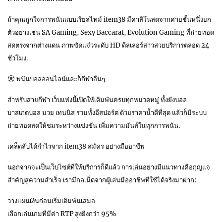
ถ้าคุณถูกใจการพนันแบบเรียลไทม์ item38 มีคาสิโนสดจากค่ายชั้นหนึ่งยก
ตัวอย่างเช่น SA Gaming, Sexy Baccarat, Evolution Gaming ที่ถ่ายทอด
สดตรงจากต่างแดน ภาพชัดแจ๋วระดับ HD ดีลเลอร์สาวสวยบริการตลอด 24
ชั่วโมง.
พนันบอลออนไลน์และก็กีฬาอื่นๆ
สำหรับสายกีฬา เว็บแห่งนี้เปิดให้เดิมพันครบทุกหมวดหมู่ ทั้งยังบอล
บาสเกตบอล มวย เทนนิส รวมทั้งอีสปอร์ต ด้วยราคาน้ำดีที่สุด แล้วก็มีระบบ
ถ่ายทอดสดให้ชมระหว่างแข่งขัน เพิ่มความมันส์ในทุกการพนัน.
เคล็ดลับได้กำไรจาก
item38 สมัคร
อย่างมืออาชีพ
นอกจากจะเป็นเว็บไซต์ที่ให้บริการก็ดีแล้ว การเล่นอย่างมีแนวทางคือกุญแจ
สำคัญสู่ความสำเร็จ เรามีกลเม็ดจากผู้เล่นมืออาชีพที่ใช้ได้จริงมาฝาก:
วางแผนเงินก่อนเริ่มเดิมพันเสมอ
เลือกเล่นเกมที่มีค่า RTP สูงยิ่งกว่า 95%