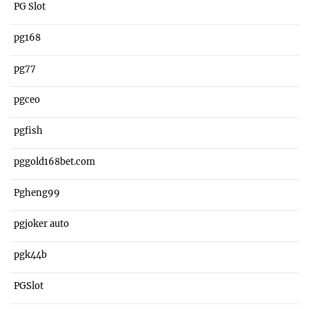
PG Slot
pg168
pg77
pgceo
pgfish
pggold168bet.com
Pgheng99
pgjoker auto
pgk44b
PGSlot