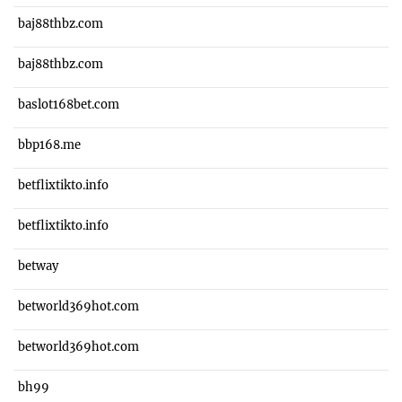
baj88thbz.com
baj88thbz.com
baslot168bet.com
bbp168.me
betflixtikto.info
betflixtikto.info
betway
betworld369hot.com
betworld369hot.com
bh99