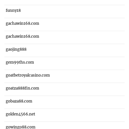
funny18
gachawin168.com
gachawin168.com
gaojing888
gem99ths.com
goatbetroyalcasino.com
goatza888fin.com
gobaza88.com
golden4566.net
gowingo88.com