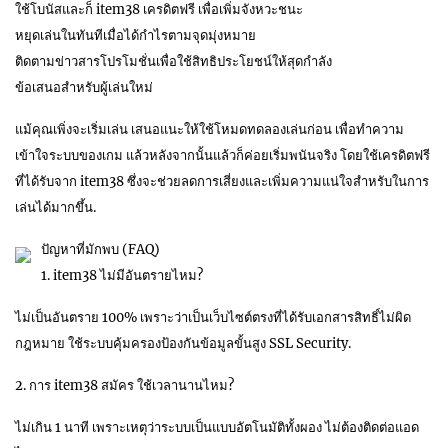
ใช้โบนัสและก็ item38 เครดิตฟรี เพื่อเพิ่มจังหวะชนะ
หยุดเล่นในทันทีเมื่อได้กำไรตามจุดมุ่งหมาย
ติดตามข่าวสารโปรโมชั่นเพื่อใช้สิทธิประโยชน์ให้สุดกำลัง
ข้อเสนอสำหรับผู้เล่นใหม่
แม้คุณเพิ่งจะเริ่มเล่น เสนอแนะให้ใช้โหมดทดลองเล่นก่อน เพื่อทำความ
เข้าใจระบบของเกม แล้วหลังจากนั้นแล้วก็ค่อยเริ่มพนันจริง โดยใช้เครดิตฟรี
ที่ได้รับจาก item38 ซึ่งจะช่วยลดการเสี่ยงและเพิ่มความแน่ใจสำหรับในการ
เล่นได้มากขึ้น.
ปัญหาที่มักพบ (FAQ)
1. item38 ไม่มีอันตรายไหม?
ไม่เป็นอันตราย 100% เพราะว่าเป็นเว็บไซต์ตรงที่ได้รับเอกสารสิทธิ์ไม่ผิด
กฎหมาย ใช้ระบบคุ้มครองป้องกันข้อมูลขั้นสูง SSL Security.
2. การ item38 สมัคร ใช้เวลานานไหม?
ไม่เกิน 1 นาที เพราะเหตุว่าระบบเป็นแบบอัตโนมัติทั้งผอง ไม่ต้องติดต่อแอด