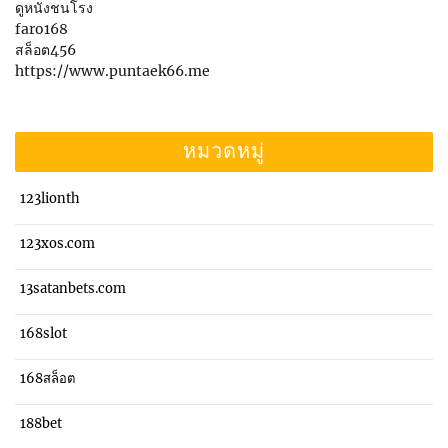
ดูหนังชนโรง
faro168
สล็อต456
https://www.puntaek66.me
หมวดหมู่
123lionth
123xos.com
13satanbets.com
168slot
168สล็อต
188bet