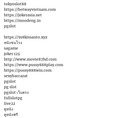
tokyoslot88
https://betwayvietnam.com
https://jokerasia.net
https://moodeng.in
pgslot
https://918kissauto.xyz
หนังชนโรง
sagame
joker 123
http://www.movie87hd.com
https://www.pussy888play.com
https://pussy888win.com
sexybaccarat
pgslot
pg slot
pgslot เว็บตรง
fullslotpg
live22
ดูหนัง
ดูหนังฟรี