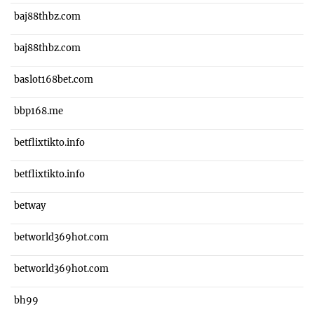
baj88thbz.com
baj88thbz.com
baslot168bet.com
bbp168.me
betflixtikto.info
betflixtikto.info
betway
betworld369hot.com
betworld369hot.com
bh99