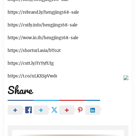
https://rebrand.ly/hengjing168-sale
https://cutly.info/hengjing168-sale
https://wow.in.th/hengjing168-sale
https://shorturl.asia/bTo2t
https://cutt.ly/FrYyfUIg
https://t.co/nLKXSpVwdr
Share