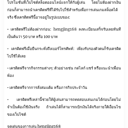
โปรโมชั่นที่เว็บไซต์สล็อตออนไลน์แจกให้กับผู้เล่น โดยไม่ต้องฝากเงิน
ก่อนก็สามารถนำเครดิตฟรีที่ได้รับไปใช้สำหรับเพื่อการเล่นเกมสล็อตได้
จริง ซึ่งเครดิตฟรีนี้อาจอยู่ในรูปแบบของ:
• เครดิตฟรีไม่ต้องฝากก่อน:
hengjing168
ลงทะเบียนเสร็จรับเลยทันที
เป็นต้นว่า 50 บาท หรือ 100 บาท
• เครดิตฟรีเมื่อยืนกระทั่งถึงเบอร์โทรศัพท์: เพียงรับรองตัวตนก็รับเครดิต
ไปใช้ได้เลย
• เครดิตฟรีจากกิจกรรมต่างๆ: ตัวอย่างเช่น กดไลก์ แชร์ หรือแนะนำเพื่อน
พ้อง
• เครดิตฟรีจากการสั่งสมแต้ม หรือภารกิจประจำวัน
• เครดิตฟรีเหล่านี้ช่วยให้ผู้เล่นสามารถทดสอบเล่นเกมได้ก่อนโดยไม่
จำเป็นต้องใช้เงินจริง ถ้าเล่นได้ก็สามารถเบิกเงินได้จริงภายใต้เงื่อนไข
ของเว็บไซต์
จุดเด่นของการเล่น hengjing168