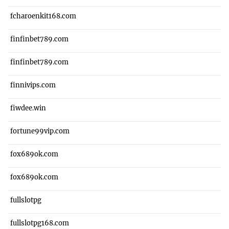
fcharoenkit168.com
finfinbet789.com
finfinbet789.com
finnivips.com
fiwdee.win
fortune99vip.com
fox689ok.com
fox689ok.com
fullslotpg
fullslotpg168.com