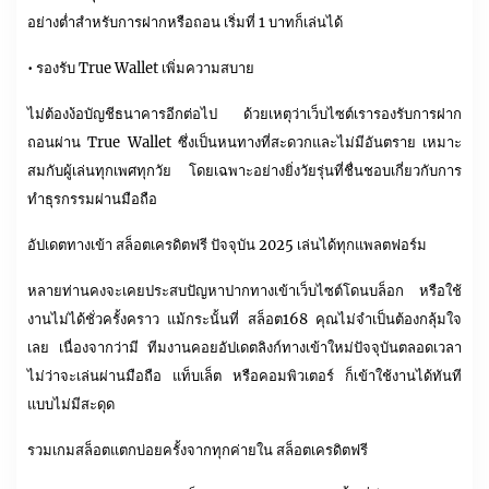
อย่างต่ำสำหรับการฝากหรือถอน เริ่มที่ 1 บาทก็เล่นได้
• รองรับ True Wallet เพิ่มความสบาย
ไม่ต้องง้อบัญชีธนาคารอีกต่อไป ด้วยเหตุว่าเว็บไซต์เรารองรับการฝาก
ถอนผ่าน True Wallet ซึ่งเป็นหนทางที่สะดวกและไม่มีอันตราย เหมาะ
สมกับผู้เล่นทุกเพศทุกวัย โดยเฉพาะอย่างยิ่งวัยรุ่นที่ชื่นชอบเกี่ยวกับการ
ทำธุรกรรมผ่านมือถือ
อัปเดตทางเข้า สล็อตเครดิตฟรี ปัจจุบัน 2025 เล่นได้ทุกแพลตฟอร์ม
หลายท่านคงจะเคยประสบปัญหาปากทางเข้าเว็บไซต์โดนบล็อก หรือใช้
งานไม่ได้ชั่วครั้งคราว แม้กระนั้นที่ สล็อต168 คุณไม่จำเป็นต้องกลุ้มใจ
เลย เนื่องจากว่ามี ทีมงานคอยอัปเดตลิงก์ทางเข้าใหม่ปัจจุบันตลอดเวลา
ไม่ว่าจะเล่นผ่านมือถือ แท็บเล็ต หรือคอมพิวเตอร์ ก็เข้าใช้งานได้ทันที
แบบไม่มีสะดุด
รวมเกมสล็อตแตกบ่อยครั้งจากทุกค่ายใน สล็อตเครดิตฟรี