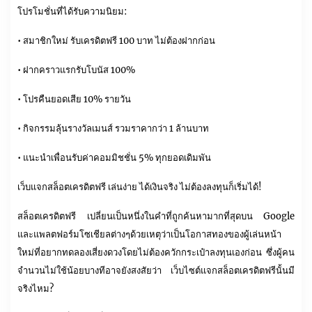
โปรโมชั่นที่ได้รับความนิยม:
• สมาชิกใหม่ รับเครดิตฟรี 100 บาท ไม่ต้องฝากก่อน
• ฝากคราวแรกรับโบนัส 100%
• โปรคืนยอดเสีย 10% รายวัน
• กิจกรรมลุ้นรางวัลเมนส์ รวมราคากว่า 1 ล้านบาท
• แนะนำเพื่อนรับค่าคอมมิชชั่น 5% ทุกยอดเดิมพัน
เว็บแจกสล็อตเครดิตฟรี เล่นง่าย ได้เงินจริง ไม่ต้องลงทุนก็เริ่มได้!
สล็อตเครดิตฟรี เปลี่ยนเป็นหนึ่งในคำที่ถูกค้นหามากที่สุดบน Google
และแพลตฟอร์มโซเชียลต่างๆด้วยเหตุว่าเป็นโอกาสทองของผู้เล่นหน้า
ใหม่ที่อยากทดลองเสี่ยงดวงโดยไม่ต้องควักกระเป๋าลงทุนเองก่อน ซึ่งผู้คน
จำนวนไม่ใช้น้อยบางทีอาจยังสงสัยว่า เว็บไซต์แจกสล็อตเครดิตฟรีนั้นมี
จริงไหม?