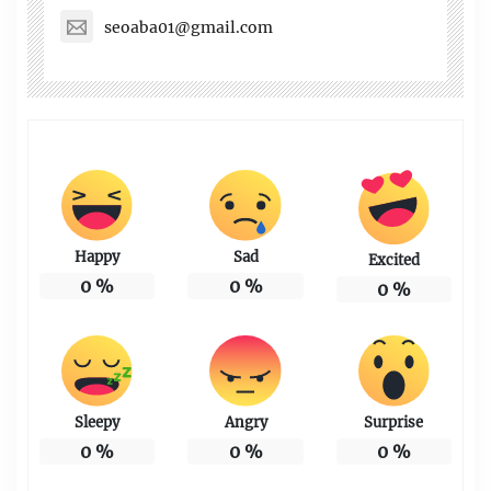
seoaba01@gmail.com
Happy
Sad
Excited
0
%
0
%
0
%
Sleepy
Angry
Surprise
0
%
0
%
0
%