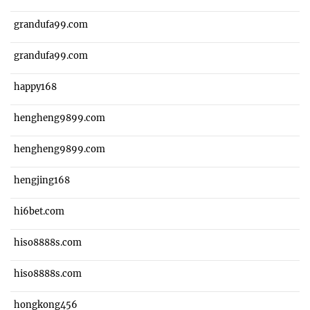
grandufa99.com
grandufa99.com
happy168
hengheng9899.com
hengheng9899.com
hengjing168
hi6bet.com
hiso8888s.com
hiso8888s.com
hongkong456