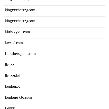
kingxxxbet123.com
kingxxxbet123.com
kitti999vip.com
ktv4sd.com
lalikabetsgame.com
live22
live22slot
london45
london6789.com
lot888