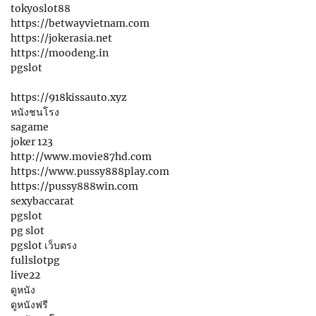
tokyoslot88
https://betwayvietnam.com
https://jokerasia.net
https://moodeng.in
pgslot
https://918kissauto.xyz
หนังชนโรง
sagame
joker 123
http://www.movie87hd.com
https://www.pussy888play.com
https://pussy888win.com
sexybaccarat
pgslot
pg slot
pgslot เว็บตรง
fullslotpg
live22
ดูหนัง
ดูหนังฟรี