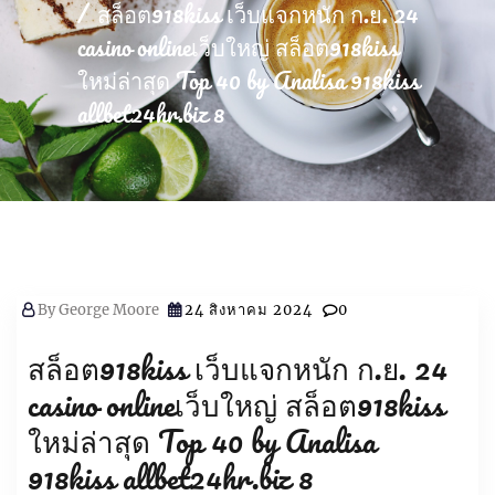
สล็อต918kiss เว็บแจกหนัก ก.ย. 24
casino onlineเว็บใหญ่ สล็อต918kiss
ใหม่ล่าสุด Top 40 by Analisa 918kiss
allbet24hr.biz 8
By
George Moore
24 สิงหาคม 2024
0
สล็อต918kiss เว็บแจกหนัก ก.ย. 24
casino onlineเว็บใหญ่ สล็อต918kiss
ใหม่ล่าสุด Top 40 by Analisa
918kiss allbet24hr.biz 8