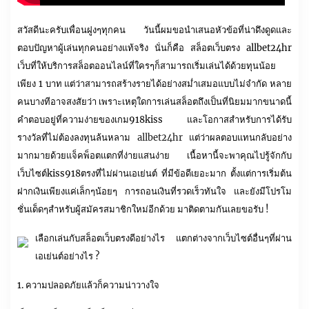
สวัสดีนะครับเพื่อนฝูงๆทุกคน วันนี้ผมขอนำเสนอหัวข้อที่น่าดึงดูดและ
ตอบปัญหาผู้เล่นทุกคนอย่างแท้จริง นั่นก็คือ สล็อตเว็บตรง allbet24hr
เว็บที่ให้บริการสล็อตออนไลน์ที่ใครๆก็สามารถเริ่มเล่นได้ด้วยทุนน้อย
เพียง 1 บาท แต่ว่าสามารถสร้างรายได้อย่างสม่ำเสมอแบบไม่จำกัด หลาย
คนบางทีอาจสงสัยว่า เพราะเหตุใดการเล่นสล็อตถึงเป็นที่นิยมมากขนาดนี้
คำตอบอยู่ที่ความง่ายของเกม918kiss และโอกาสสำหรับการได้รับ
รางวัลที่ไม่ต้องลงทุนล้นหลาม
allbet24hr
แต่ว่าผลตอบแทนกลับอย่าง
มากมายด้วยแจ็คพ็อตแตกที่ง่ายแสนง่าย เนื้อหานี้จะพาคุณไปรู้จักกับ
เว็บไซต์kiss918ตรงที่ไม่ผ่านเอเย่นต์ ที่มีข้อดีเยอะมาก ตั้งแต่การเริ่มต้น
ฝากเงินเพียงแค่เล็กๆน้อยๆ การถอนเงินที่รวดเร็วทันใจ และยังมีโปรโม
ชั่นเด็ดๆสำหรับผู้สมัครสมาชิกใหม่อีกด้วย มาติดตามกันเลยขอรับ !
เลือกเล่นกับสล็อตเว็บตรงดีอย่างไร แตกต่างจากเว็บไซต์อื่นๆที่ผ่าน
เอเย่นต์อย่างไร ?
1. ความปลอดภัยแล้วก็ความน่าวางใจ