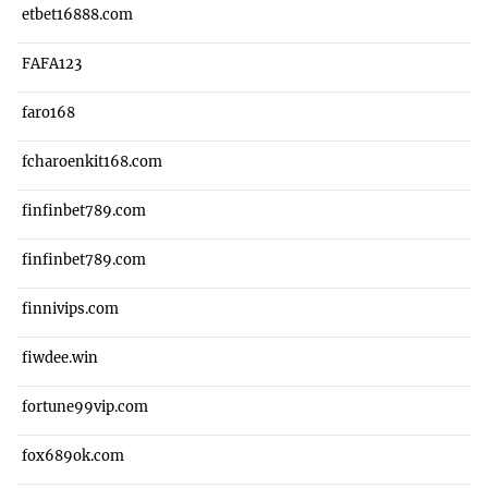
etbet16888.com
FAFA123
faro168
fcharoenkit168.com
finfinbet789.com
finfinbet789.com
finnivips.com
fiwdee.win
fortune99vip.com
fox689ok.com