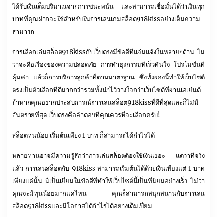
ได้รับเงินเต็มปริมาณจากการชนะพนัน และสามารถเชื่อมั่นได้ว่าเงินทุก
บาทที่คุณฝากจะใช้สำหรับในการเล่นเกมสล็อต918kissอย่างเต็มความ
สามารถ
การเลือกเล่นสล็อต918kissกับเว็บตรงมีข้อดีที่แจ่มแจ้งในหลายๆด้าน ไม่
ว่าจะคือเรื่องของความปลอดภัย การทำธุรกรรมที่เร็วทันใจ โปรโมชั่นที่
คุ้มค่า แล้วก็การบริการลูกค้าที่ตามมาตรฐาน ซึ่งทั้งผองนี้ทำให้เว็บไซต์
ตรงเป็นตัวเลือกที่ดีมากกว่ารวมทั้งน่าไว้วางใจกว่าเว็บไซต์ที่ผ่านเอเย่นต์
ถ้าหากคุณอยากประสบการณ์การเล่นสล็อต918kissที่ดีที่สุดและก็ไม่มี
อันตรายที่สุด เว็บตรงคือคำตอบที่คุณควรที่จะเลือกครับ!
สล็อตทุนน้อย เริ่มต้นเพียง 1 บาท ก็สามารถได้กำไรได้
หลายท่านอาจมีความรู้สึกว่าการเล่นสล็อตต้องใช้เงินเยอะ แต่ว่าที่จริง
แล้ว การเล่นสล็อตกับ 918kiss สามารถเริ่มต้นได้ด้วยเงินเพียงแต่ 1 บาท
เพียงแค่นั้น นี่เป็นเยี่ยมในข้อดีที่ทำให้เว็บไซต์นี้เป็นที่นิยมอย่างเร็ว ไม่ว่า
คุณจะมีทุนน้อยมากแค่ไหน คุณก็สามารถสนุกสนานกับการเล่น
สล็อต918kissและมีโอกาสได้กำไรได้อย่างเต็มเปี่ยม