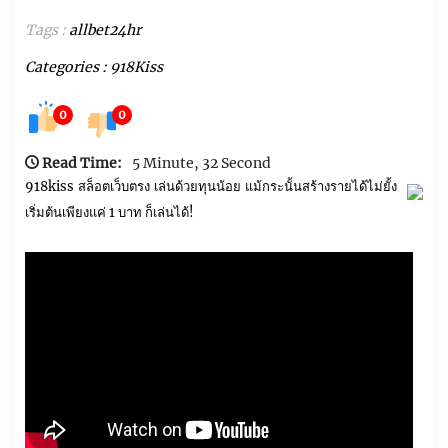
Tags :
allbet24hr
Categories :
918Kiss
0
0
Read Time:
5 Minute, 32 Second
918kiss สล็อตเว็บตรง เล่นด้วยทุนน้อย แม้กระนั้นสร้างรายได้ไม่ยั้ง
เริ่มต้นเพียงแค่ 1 บาท ก็เล่นได้!