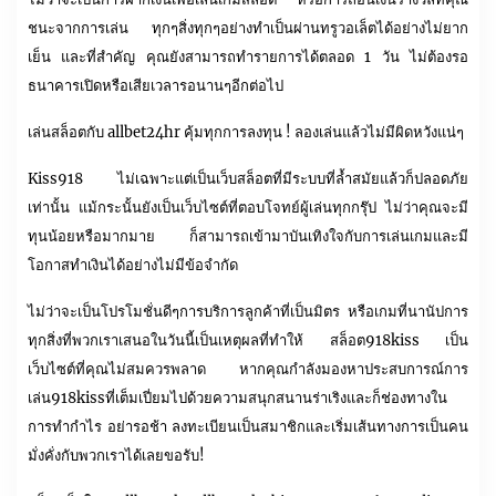
ชนะจากการเล่น ทุกๆสิ่งทุกๆอย่างทำเป็นผ่านทรูวอเล็ตได้อย่างไม่ยาก
เย็น และที่สำคัญ คุณยังสามารถทำรายการได้ตลอด 1 วัน ไม่ต้องรอ
ธนาคารเปิดหรือเสียเวลารอนานๆอีกต่อไป
เล่นสล็อตกับ allbet24hr คุ้มทุกการลงทุน ! ลองเล่นแล้วไม่มีผิดหวังแน่ๆ
Kiss918 ไม่เฉพาะแต่เป็นเว็บสล็อตที่มีระบบที่ล้ำสมัยแล้วก็ปลอดภัย
เท่านั้น แม้กระนั้นยังเป็นเว็บไซต์ที่ตอบโจทย์ผู้เล่นทุกกรุ๊ป ไม่ว่าคุณจะมี
ทุนน้อยหรือมากมาย ก็สามารถเข้ามาบันเทิงใจกับการเล่นเกมและมี
โอกาสทำเงินได้อย่างไม่มีข้อจำกัด
ไม่ว่าจะเป็นโปรโมชั่นดีๆการบริการลูกค้าที่เป็นมิตร หรือเกมที่นานัปการ
ทุกสิ่งที่พวกเราเสนอในวันนี้เป็นเหตุผลที่ทำให้ สล็อต918kiss เป็น
เว็บไซต์ที่คุณไม่สมควรพลาด หากคุณกำลังมองหาประสบการณ์การ
เล่น918kissที่เต็มเปี่ยมไปด้วยความสนุกสนานร่าเริงและก็ช่องทางใน
การทำกำไร อย่ารอช้า ลงทะเบียนเป็นสมาชิกและเริ่มเส้นทางการเป็นคน
มั่งคั่งกับพวกเราได้เลยขอรับ!