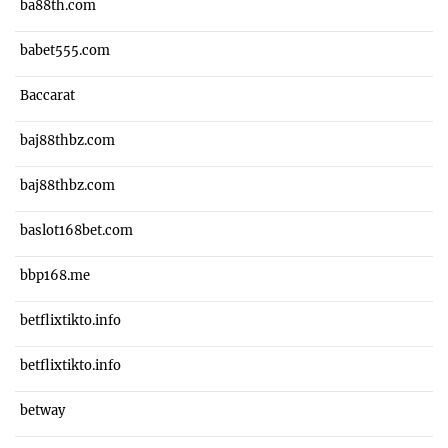
ba88th.com
babet555.com
Baccarat
baj88thbz.com
baj88thbz.com
baslot168bet.com
bbp168.me
betflixtikto.info
betflixtikto.info
betway