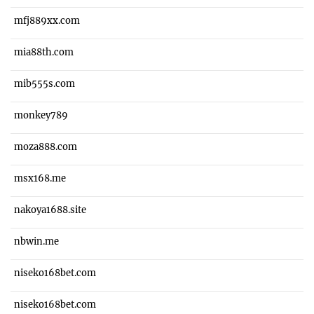
mfj889xx.com
mia88th.com
mib555s.com
monkey789
moza888.com
msx168.me
nakoya1688.site
nbwin.me
niseko168bet.com
niseko168bet.com