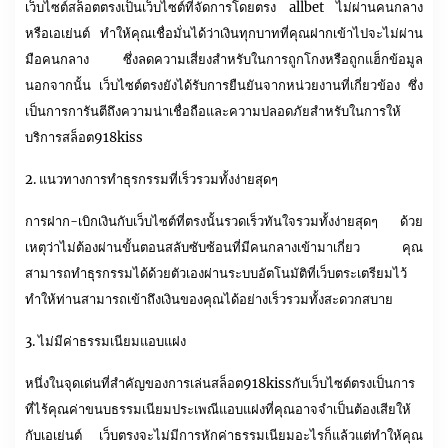
เว็บไซต์สล็อตตรงเป็นเว็บไซต์ที่จัดการโดยตรง allbet ไม่ผ่านคนกลาง
หรือเอเย่นต์ ทำให้คุณเชื่อมั่นได้ว่าเงินทุกบาทที่คุณฝากเข้าไปจะไม่ผ่าน
มือคนกลาง ซึ่งลดความเสี่ยงสำหรับในการถูกโกงหรือถูกแฮ็กข้อมูล
นอกจากนั้น เว็บไซต์ตรงยังได้รับการยืนยันจากหน่วยงานที่เกี่ยวข้อง ซึ่ง
เป็นการการันตีถึงความน่าเชื่อถือและความปลอดภัยสำหรับในการให้
บริการสล็อต918kiss
2. แนวทางการทำธุรกรรมที่เร็วรวมทั้งง่ายสุดๆ
การฝาก-เบิกเงินกับเว็บไซต์ที่ตรงนั้นรวดเร็วทันใจรวมทั้งง่ายสุดๆ ด้วย
เหตุว่าไม่ต้องผ่านขั้นตอนสลับซับซ้อนที่มีคนกลางเข้ามาเกี่ยว คุณ
สามารถทำธุรกรรมได้ด้วยตัวเองผ่านระบบอัตโนมัติที่เว็บตระเตรียมไว้
ทำให้ท่านสามารถเข้าถึงเงินของคุณได้อย่างเร็วรวมทั้งสะดวกสบาย
3. ไม่มีค่าธรรมเนียมแอบแฝง
หนึ่งในจุดเด่นที่สำคัญของการเล่นสล็อต918kissกับเว็บไซต์ตรงเป็นการ
ที่ไร้คุณค่าขนบธรรมเนียมประเพณีแอบแฝงที่คุณอาจจำเป็นต้องเสียให้
กับเอเย่นต์ เว็บตรงจะไม่มีการหักค่าธรรมเนียมอะไรก็แล้วแต่ทำให้คุณ