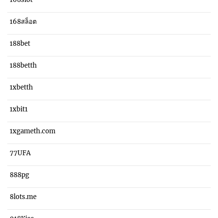
168สล็อต
188bet
188betth
1xbetth
1xbit1
1xgameth.com
77UFA
888pg
8lots.me