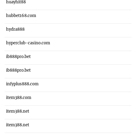
huayhit88
hubbet168.com
hydra888
hyperclub-casino.com
ib888pro.bet
ib888pro.bet
infyplus888.com
item388.com
item388.net
item388.net