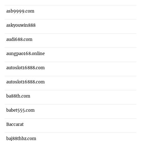
asb9999.com
askyouwin888
audi688.com
aungpao168.online
autoslot16888.com
autoslot16888.com
ba88th.com
babet555.com
Baccarat
baj88thbz.com