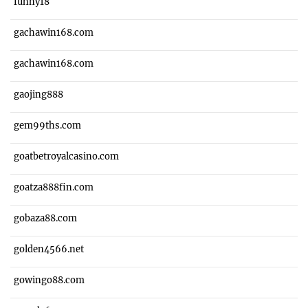
funny18
gachawin168.com
gachawin168.com
gaojing888
gem99ths.com
goatbetroyalcasino.com
goatza888fin.com
gobaza88.com
golden4566.net
gowingo88.com