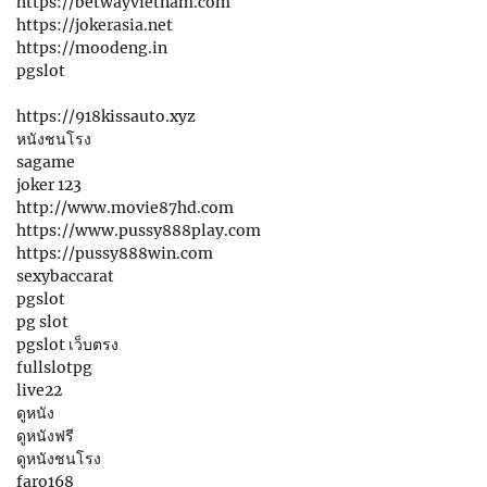
https://betwayvietnam.com
https://jokerasia.net
https://moodeng.in
pgslot
https://918kissauto.xyz
หนังชนโรง
sagame
joker 123
http://www.movie87hd.com
https://www.pussy888play.com
https://pussy888win.com
sexybaccarat
pgslot
pg slot
pgslot เว็บตรง
fullslotpg
live22
ดูหนัง
ดูหนังฟรี
ดูหนังชนโรง
faro168