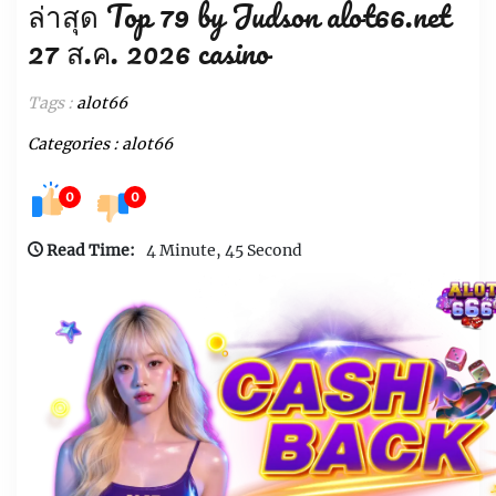
ล่าสุด Top 79 by Judson alot66.net
27 ส.ค. 2026 casino
Tags :
alot66
Categories :
alot66
0
0
Read Time:
4 Minute, 45 Second