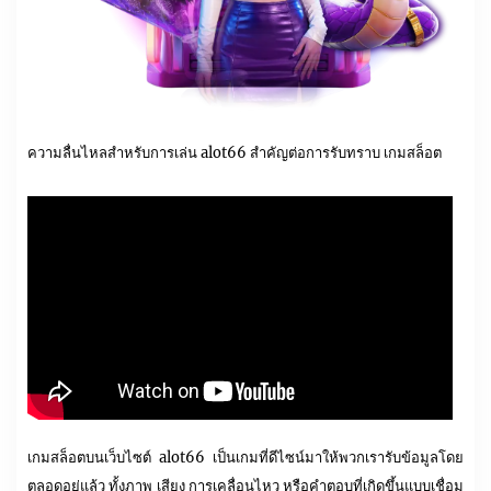
ความลื่นไหลสำหรับการเล่น alot66 สำคัญต่อการรับทราบ เกมสล็อต
เกมสล็อตบนเว็บไซต์ alot66 เป็นเกมที่ดีไซน์มาให้พวกเรารับข้อมูลโดย
ตลอดอยู่แล้ว ทั้งภาพ เสียง การเคลื่อนไหว หรือคำตอบที่เกิดขึ้นแบบเชื่อม