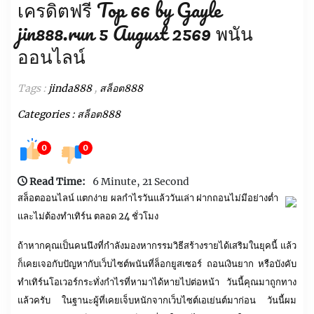
เครดิตฟรี Top 66 by Gayle
jin888.run 5 August 2569 พนัน
ออนไลน์
Tags :
jinda888
,
สล็อต888
Categories :
สล็อต888
0
0
Read Time:
6 Minute, 21 Second
สล็อตออนไลน์ แตกง่าย ผลกำไรวันแล้ววันเล่า ฝากถอนไม่มีอย่างต่ำ
และไม่ต้องทำเทิร์น ตลอด 24 ชั่วโมง
ถ้าหากคุณเป็นคนนึงที่กำลังมองหากรรมวิธีสร้างรายได้เสริมในยุคนี้ แล้ว
ก็เคยเจอกับปัญหากับเว็บไซต์พนันที่ล็อกยูสเซอร์ ถอนเงินยาก หรือบังคับ
ทำเทิร์นโอเวอร์กระทั่งกำไรที่หามาได้หายไปต่อหน้า วันนี้คุณมาถูกทาง
แล้วครับ ในฐานะผู้ที่เคยเจ็บหนักจากเว็บไซต์เอเย่นต์มาก่อน วันนี้ผม