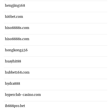
hengjing168
hi6bet.com
hiso8888s.com
hiso8888s.com
hongkong456
huayhit88
hubbet168.com
hydra888
hyperclub-casino.com
ib888pro.bet