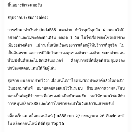
ขึ้นอย่างชัดเจนขอรับ
สรุปจากประสบการณ์ตรง
การเข้ามาทำเงินกับjinda888 แตกง่าย กำไรทุกวี่ทุกวัน ฝากถอนไม่มี
อย่างต่ำและไม่จะต้องทำเทิร์น ตลอด 1 วัน ไม่ใช่เรื่องของโชคเข้าข้าง
เพียงอย่างเดียว แม้กระนั้นเป็นเรื่องของการเลือกผู้ให้บริการที่สุจริต ไม่
เป็นอันตราย และการมีวินัยในการลงทุนของตัวเราเองด้วย ระบบฝากถอน
ที่ไม่มีขั้นต่ำและไม่ติดเทิร์นเอเวอร์ คืออุปกรณ์ที่ดีที่สุดที่ช่วยคุ้มครอง
ปกป้องผลตอบแทนให้กับผู้เล่น
สุดท้าย ผมอยากฝากไว้ว่า เมื่อเล่นได้กำไรตามวัตถุประสงค์แล้วให้กดเบิก
เงินออกมาทันที อย่าปลดปล่อยแช่ไว้ในระบบ ด้วยเหตุว่าความละโมบ
ชอบเป็นศัตรูที่ร้ายกาจที่สุดของนักเดิมพันนะครับ ขอให้ทุกคนโชคดีกับ
การหมุน
สล็อต888
และได้กำไรเข้ากระเป๋าในวันแล้ววันเล่าขอรับ!
สล็อตเว็บแม่ สล็อตออนไลน์ Jin888.run 27 กรกฎาคม 26 Gayle คาสิ
โน สล็อตออนไลน์ ที่ดีที่สุด Top 76