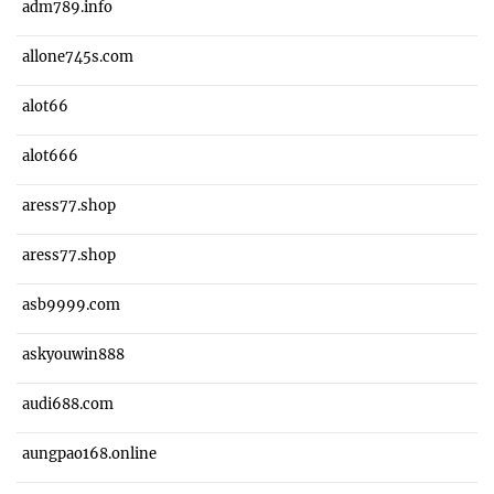
adm789.info
allone745s.com
alot66
alot666
aress77.shop
aress77.shop
asb9999.com
askyouwin888
audi688.com
aungpao168.online