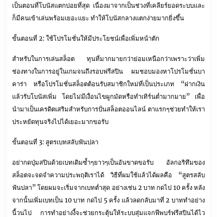
เป็นตอนที่โบนัสแตกบ่อยที่สุด เนื่องมาจากเป็นช่วงที่เคลียร์ยอดระบบและ
ก็มีคนเข้าเล่นพร้อมเยอะแยะ ทำให้โบนัสกลางแตกง่ายมากยิ่งขึ้น
ขั้นตอนที่ 2: ใช้โปรโมชั่นให้มีประโยชน์เพื่อเพิ่มหน้าตัก
สำหรับในการเล่นสล็อต ทุนที่มากมายกว่าย่อมเหนือกว่าเพราะว่าเพิ่ม
ช่องทางในการอยู่ในเกมจนถึงรอบฟรีสปิน ผมชอบมองหาโปรโมชั่นบา
คาร่า หรือโปรโมชั่นสล็อตต้อนรับสมาชิกใหม่ที่เป็นประเภท “ฝากเงิน
แล้วรับโบนัสเพิ่ม โดยไม่มีเงื่อนไขผูกมัดหรือทำเทิร์นต่ำมากมาย” เพื่อ
นำมาเป็นเครดิตเสริมสำหรับการปั่นสล็อตออนไลน์ ตาแรกๆช่วยทำให้เรา
ประหยัดทุนจริงไปได้เยอะมากขอรับ
ขั้นตอนที่ 3: สูตรเบทสลับฟันปลา
อย่ากดปุ่มสปินด้วยเบทเดิมซ้ำๆยาวๆเป็นอันขาดขอรับ อัลกอริทึมของ
สล็อตจะจดจำความประพฤติเราได้ วิธีที่ผมใช้แล้วได้ผลคือ “สูตรสลับ
ฟันปลา” โดยผมจะเริ่มจากเบทต่ำสุด อย่างเช่น 2 บาท กดไป 10 ครั้ง หลัง
จากนั้นเพิ่มเบทเป็น 10 บาท กดไป 5 ครั้ง แล้วลดกลับมาที่ 2 บาททำอย่าง
นี้วนไป การทำอย่างงี้จะช่วยกระตุ้นให้ระบบสุ่มแจกฟีพบร์ฟรีสปินได้ไว