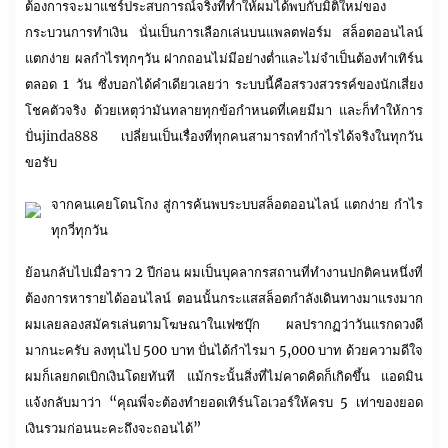
ต้องการจะมาแชร์ประสบการณ์จริงที่ทำให้ผมได้พบกับมิติใหม่ของ
กระบวนการทำเงิน นั่นเป็นการเลือกเล่นบนแพลตฟอร์ม สล็อตออนไลน์
แตกง่าย ผลกำไรทุกๆวัน ฝากถอนไม่มีอย่างต่ำและไม่จำเป็นต้องทำเทิร์น
ตลอด 1 วัน ซึ่งบอกได้คำเดียวเลยว่า ระบบนี้คือสรวงสวรรค์ของนักเสี่ยง
โชคตัวจริง ด้วยเหตุว่ามันทลายทุกข้อกำหนดที่เคยมีมา และก็ทำให้การ
ปั่น
jinda888
เปลี่ยนเป็นเรื่องที่ทุกคนสามารถทำกำไรได้จริงในทุกวัน
ขอรับ
จากคนเคยโดนโกง สู่การค้นพบระบบสล็อตออนไลน์ แตกง่าย กำไร
ทุกวี่ทุกวัน
ย้อนกลับไปเมื่อราว 2 ปีก่อน ผมเป็นบุคลากรสถานที่ทำงานปกติคนหนึ่งที่
ต้องการหารายได้ออนไลน์ ตอนนั้นกระแสสล็อตกำลังเดินทางมาแรงมาก
ผมเลยลองสมัครเล่นตามโฆษณาในเฟซบุ๊ก ผลปรากฏว่าวันแรกดวงดี
มากนะครับ ลงทุนไป 500 บาท ปั่นได้กำไรมา 5,000 บาท ด้วยความดีใจ
ผมก็เลยกดเบิกเงินโดยทันที แม้กระนั้นสิ่งที่ไม่คาดคิดก็เกิดขึ้น แอดมิน
แจ้งกลับมาว่า “คุณพี่จะต้องทำยอดเทิร์นโอเวอร์ให้ครบ 5 เท่าของยอด
เงินรวมก่อนนะคะถึงจะถอนได้”