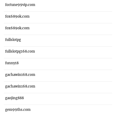
fortune99vip.com
fox689ok.com
fox689ok.com
fullslotpg
fullslotpg168.com
funny18
gachawin168.com
gachawin168.com
gaojing888
gem99ths.com