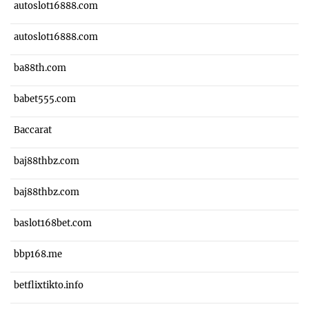
autoslot16888.com
autoslot16888.com
ba88th.com
babet555.com
Baccarat
baj88thbz.com
baj88thbz.com
baslot168bet.com
bbp168.me
betflixtikto.info