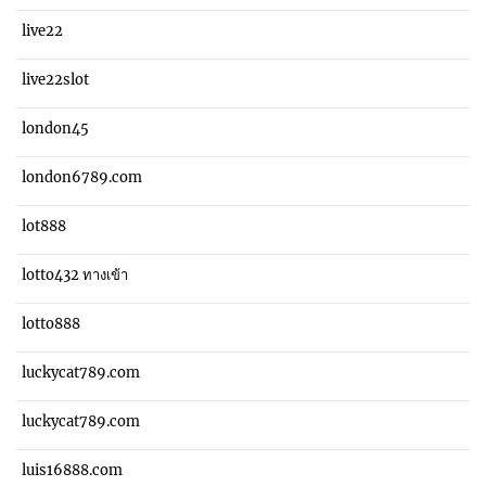
live22
live22slot
london45
london6789.com
lot888
lotto432 ทางเข้า
lotto888
luckycat789.com
luckycat789.com
luis16888.com