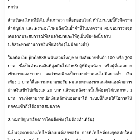
ทุกวัน
สำหรับคนไหนที่ยังไม่เห็นภาพว่า สล็อตออนไลน์ ทำไมระบบนี้ถึงมีความ
สำคัญนัก และเพราะอะไรผมถึงเน้นย้ำคำนี้ในบทความ ผมขอมารวมจุด
เด่นจากประสบการณ์ที่เล่นจริงมาแกะให้ดูเป็นข้อๆดังนี้ขอรับ
1. อิสระทางด้านการเงินที่แท้จริง (ไม่มีอย่างต่ำ)
ในอดีต เว็บ jinda888 พนันส่วนใหญ่ชอบบังคับฝากขั้นต่ำ 100 หรือ 300
บาท ซึ่งเป็นจำนวนเงินที่สูงเกินไปสำหรับผู้ที่มีทุนน้อย หรือผู้ที่แค่อยาก
เข้ามาทดลองระบบ แต่ว่าพอเพียงเป็นระบบฝากถอนไม่มีอย่างต่ำ เงิน
เพียง 1 บาทก็สื่อความหมายขอรับ ผมเคยทดลองชาเลนจ์ตนเองด้วยการ
ฝากเงินเข้าไปเพียงแค่ 20 บาท แล้วพอหลังจากนั้นก็ค่อยๆไต่เบทตาละ 1
บาท กระทั่งสามารถเบิกเงินหลักพันออกมาได้ ระบบนี้ก็เลยให้โอกาสให้
ทุกคนเข้าถึงได้อย่างเสมอภาค
2. หมดปัญหาเรื่องการโดนดึงเช็ง (ไม่ต้องทำเทิร์น)
นี่เป็นจุดตายของเว็บไซต์เอเย่นต์เลยขอรับ การที่เว็บไซต์ตรงยุคสมัยใหม่