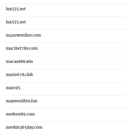
lux555.net
lux555.net
m4newonline.com
mac1bet789.com
macau888.win
mario678.club
mars95
maxworld99.fun
medee989.com
meekin365day.com