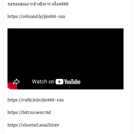
ขอขอบคุณมากอ้างอิงจาก
สล็อต888
https://rebrand.ly/jin888-run
https://cutly.info/jin888-run
https://bitt.to/aem78d
https://shorturl.asia/hIrxv