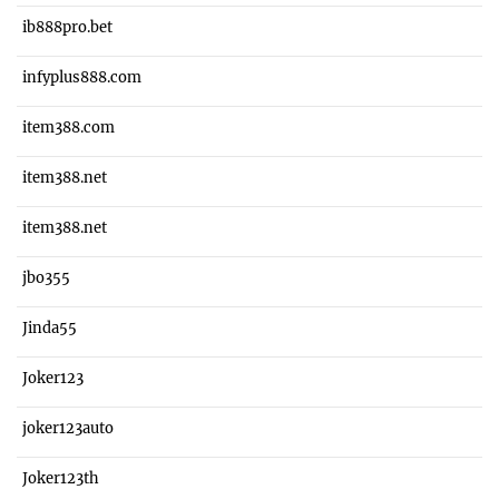
ib888pro.bet
infyplus888.com
item388.com
item388.net
item388.net
jbo355
Jinda55
Joker123
joker123auto
Joker123th