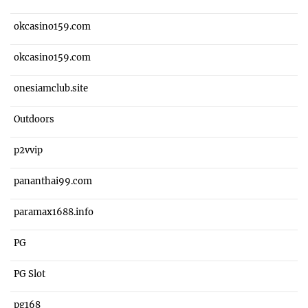
okcasino159.com
okcasino159.com
onesiamclub.site
Outdoors
p2vvip
pananthai99.com
paramax1688.info
PG
PG Slot
pg168