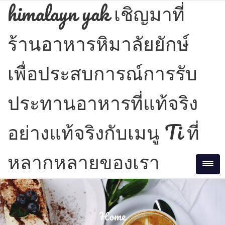
Skip
himalayn yak เชิญมาที่
to
content
ร้านอาหารหิมาลัยยักษ์
เพื่อประสบการณ์การรับ
ประทานอาหารที่แท้จริง
อย่างแท้จริงกับเมนู Ti ที่
หลากหลายของเรา
Tog
Home