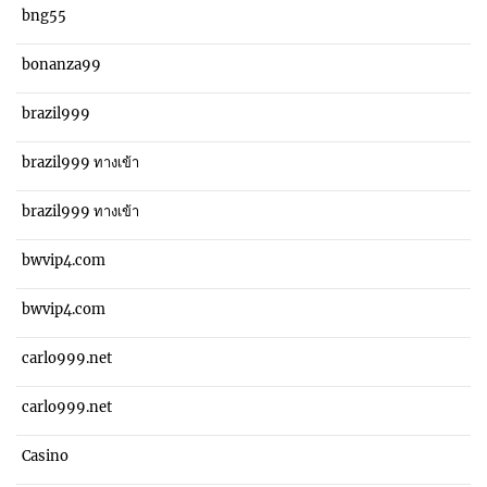
bng55
bonanza99
brazil999
brazil999 ทางเข้า
brazil999 ทางเข้า
bwvip4.com
bwvip4.com
carlo999.net
carlo999.net
Casino