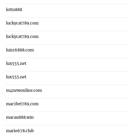
lotto888
luckycat789.com
luckycat789.com
luis16888.com
lux555.net
lux555.net
m4newonline.com
mac1bet789.com
macau888.win
mario678.club