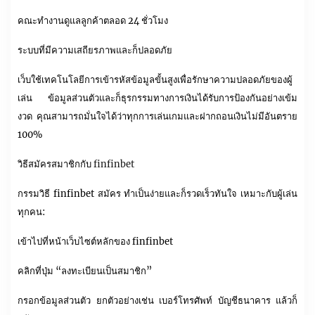
คณะทำงานดูแลลูกค้าตลอด 24 ชั่วโมง
ระบบที่มีความเสถียรภาพและก็ปลอดภัย
เว็บใช้เทคโนโลยีการเข้ารหัสข้อมูลขั้นสูงเพื่อรักษาความปลอดภัยของผู้
เล่น ข้อมูลส่วนตัวและก็ธุรกรรมทางการเงินได้รับการป้องกันอย่างเข้ม
งวด คุณสามารถมั่นใจได้ว่าทุกการเล่นเกมและฝากถอนเงินไม่มีอันตราย
100%
วิธีสมัครสมาชิกกับ
finfinbet
กรรมวิธี finfinbet สมัคร ทำเป็นง่ายและก็รวดเร็วทันใจ เหมาะกับผู้เล่น
ทุกคน:
เข้าไปที่หน้าเว็บไซต์หลักของ finfinbet
คลิกที่ปุ่ม “ลงทะเบียนเป็นสมาชิก”
กรอกข้อมูลส่วนตัว ยกตัวอย่างเช่น เบอร์โทรศัพท์ บัญชีธนาคาร แล้วก็