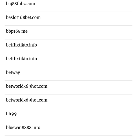
baj88thbz.com
baslot168bet.com
bbp168.me
betflixtikto.info
betflixtikto.info
betway
betworld369hot.com
betworld369hot.com
bh99
bluewin8888.info