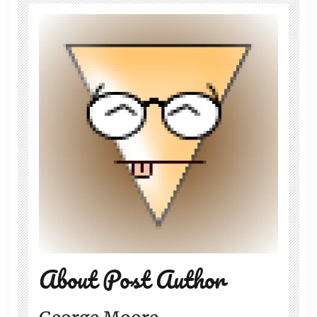
About Post Author