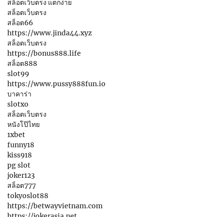
สล็อตเว็บตรง แตกง่าย
สล็อตเว็บตรง
สล็อต66
https://www.jinda44.xyz
สล็อตเว็บตรง
https://bonus888.life
สล็อต888
slot99
https://www.pussy888fun.io
บาคาร่า
slotxo
สล็อตเว็บตรง
หนังโป๊ไทย
1xbet
funny18
kiss918
pg slot
joker123
สล็อต777
tokyoslot88
https://betwayvietnam.com
https://jokerasia.net