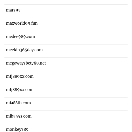
mars95
maxworld99.fun
medee989.com
meekin365day.com
megawaysbet789.net
mfj889xx.com
mfj889xx.com
mia88th.com
mib555s.com
monkey789