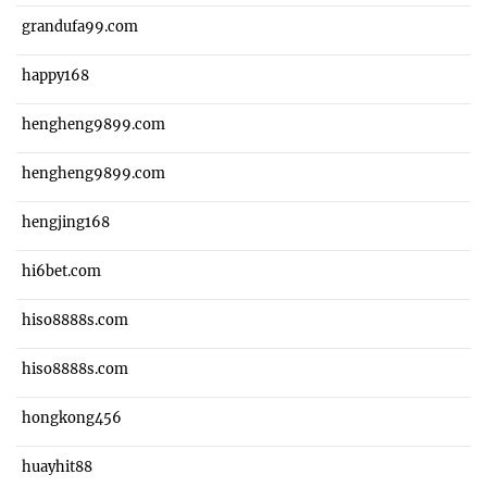
grandufa99.com
happy168
hengheng9899.com
hengheng9899.com
hengjing168
hi6bet.com
hiso8888s.com
hiso8888s.com
hongkong456
huayhit88