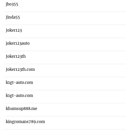
jbo355
Jinda55
Joker123
joker123auto
Joker123th
Joker123th.com
k1gt-auto.com
k1gt-auto.com
khumsup888.me
kingromans789.com