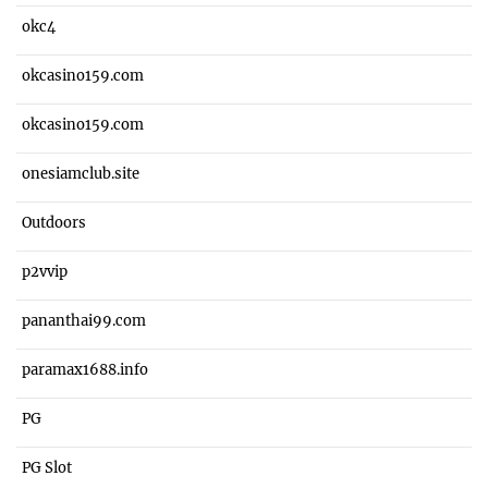
okc4
okcasino159.com
okcasino159.com
onesiamclub.site
Outdoors
p2vvip
pananthai99.com
paramax1688.info
PG
PG Slot