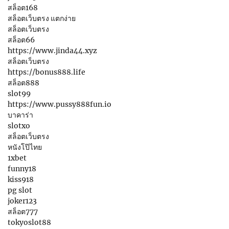
สล็อต168
สล็อตเว็บตรง แตกง่าย
สล็อตเว็บตรง
สล็อต66
https://www.jinda44.xyz
สล็อตเว็บตรง
https://bonus888.life
สล็อต888
slot99
https://www.pussy888fun.io
บาคาร่า
slotxo
สล็อตเว็บตรง
หนังโป๊ไทย
1xbet
funny18
kiss918
pg slot
joker123
สล็อต777
tokyoslot88