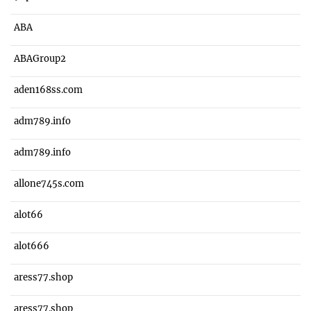
ABA
ABAGroup2
aden168ss.com
adm789.info
adm789.info
allone745s.com
alot66
alot666
aress77.shop
aress77.shop