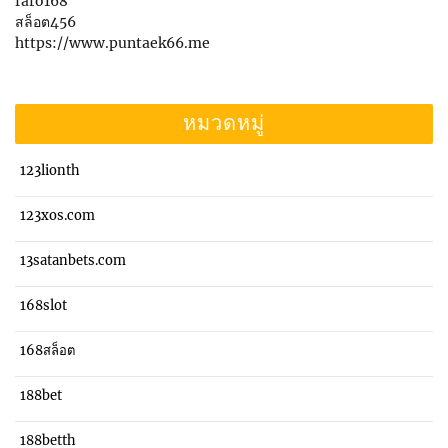
faro168
สล็อต456
https://www.puntaek66.me
หมวดหมู่
123lionth
123xos.com
13satanbets.com
168slot
168สล็อต
188bet
188betth