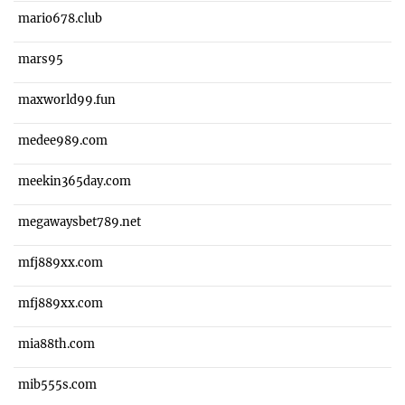
mario678.club
mars95
maxworld99.fun
medee989.com
meekin365day.com
megawaysbet789.net
mfj889xx.com
mfj889xx.com
mia88th.com
mib555s.com