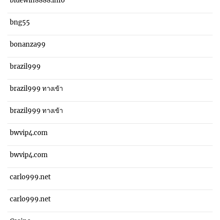
bluewin8888.info
bng55
bonanza99
brazil999
brazil999 ทางเข้า
brazil999 ทางเข้า
bwvip4.com
bwvip4.com
carlo999.net
carlo999.net