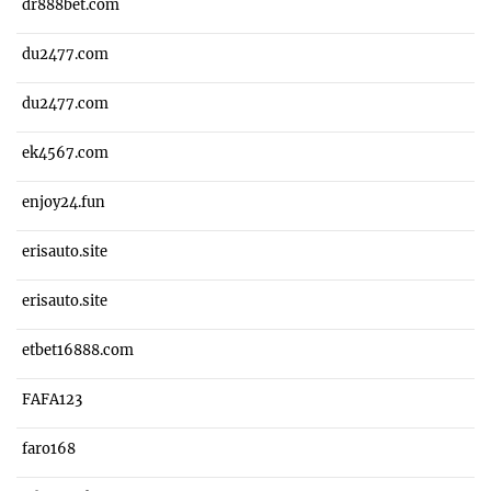
dr888bet.com
du2477.com
du2477.com
ek4567.com
enjoy24.fun
erisauto.site
erisauto.site
etbet16888.com
FAFA123
faro168