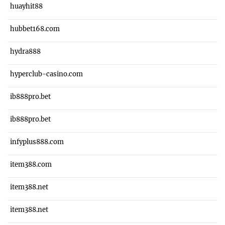
huayhit88
hubbet168.com
hydra888
hyperclub-casino.com
ib888pro.bet
ib888pro.bet
infyplus888.com
item388.com
item388.net
item388.net