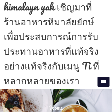
Skip
himalayn yak เชิญมาที่
to
content
ร้านอาหารหิมาลัยยักษ์
เพื่อประสบการณ์การรับ
ประทานอาหารที่แท้จริง
อย่างแท้จริงกับเมนู Ti ที่
หลากหลายของเรา
Tog
Home