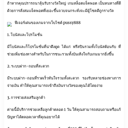
ถ้าหากคุณปรารถนาลุ้นรับรางวัลใหญ่ เกมสล็อตแจ็คพอต เป็นหนทางที่ดี
ด้วยการสั่งสมแจ็คพอตที่เยอะขึ้นจวบจนกระทั่งจะมีผู้โชคดีถูกรางวัล
ฟีเจอร์เด่นของเกมจากเว็บไซต์ pussy888
1. โบนัสและโปรโมชั่น
มีโบนัสและก็โปรโมชั่นที่น่าดึงดูด ได้แก่ ฟรีสปินรวมทั้งโบนัสต้อนรับ ที่
ช่วยเพิ่มช่องทางสำหรับในการชนะรวมทั้งบันเทิงใจกับเกมมากยิ่งขึ้น
2. ระบบฝาก-ถอนที่สะดวก
มีระบบฝาก-ถอนที่รวดเร็วทันใจรวมทั้งสะดวก รองรับหลายช่องทางการ
จ่ายเงิน ทำให้คุณสามารถเข้าถึงเงินรางวัลของคุณได้โดยง่าย
3. การช่วยส่งเสริมลูกค้า
ค่ายนี้มีบริการช่วยเหลือลูกค้าตลอด 1 วัน ให้คุณสามารถสอบถามหรือแก้
ปัญหาได้ตลอดเวลาที่คุณอยากได้