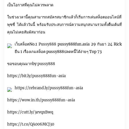
เป็นโอกาสที่คุณไม่ควรพลาด
ในช่วงเวลานี้คุณสามารถสมัครสมาชิกแล้วก็เริ่มการเล่นสล็อตออนไลน์ที่
พุซซี่ ได้แล้ววันนี้ พร้อมรับประสบการณ์ความสนุกสนานรวมทั้งตื่นเต้นที่
คุณไม่เคยสัมผัสมาก่อน
เว็บสล็อตNo.1
Pussy888
pussy888fun.asia 29 กันยา 24 Rick
ยืน 1 เรื่องเกมสล็อต pussy888ปลดหนี้ได้ง่ายๆ Top 73
ขอขอบคุณมากby
pussy888
https://bit.ly/pussy888fun-asia
https://rebrand.ly/pussy888fun-asia
https://wow.in.th/pussy888fun-asia
https://cutt.ly/3evqxBwq
https://t.co/QA006MCJ30