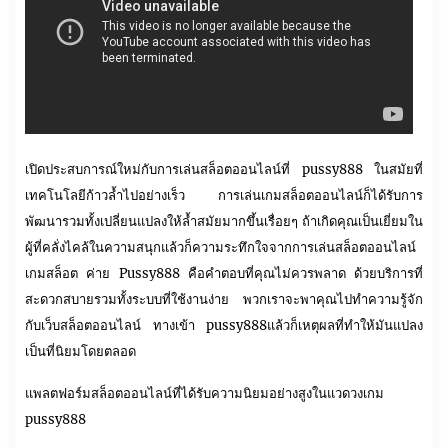
เปิดประสบการณ์ใหม่กับการเล่นสล็อตออนไลน์ที่ pussy888 ในสมัยที่
เทคโนโลยีก้าวล้ำไปอย่างเร็ว การเล่นเกมสล็อตออนไลน์ก็ได้รับการ
พัฒนารวมทั้งเปลี่ยนแปลงให้ล้ำสมัยมากขึ้นเรื่อยๆ ถ้าเกิดคุณเป็นเยี่ยมใน
ผู้ที่คลั่งไคล้ในความสนุกแล้วก็ความระทึกใจจากการเล่นสล็อตออนไลน์
เกมสล็อต ค่าย Pussy888 คือคำตอบที่คุณไม่ควรพลาด ด้วยบริการที่
สะดวกสบายรวมทั้งระบบที่ใช้งานง่าย พวกเราจะพาคุณไปทำความรู้จัก
กับเว็บสล็อตออนไลน์ ทางเข้า pussy888แล้วก็เหตุผลที่ทำให้มันแปลง
เป็นที่นิยมโดยตลอด
แพลตฟอร์มสล็อตออนไลน์ที่ได้รับความนิยมอย่างสูงในแวดวงเกม
pussy888