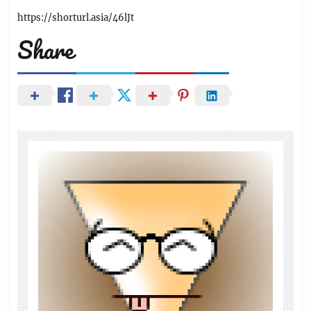
https://shorturl.asia/46lJt
Share