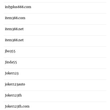
infyplus888.com
item388.com
item388.net
item388.net
jbo355
Jinda55
Joker123
joker123auto
Joker123th
Joker123th.com