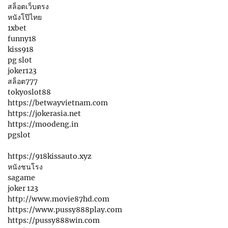
สล็อตเว็บตรง
หนังโป๊ไทย
1xbet
funny18
kiss918
pg slot
joker123
สล็อต777
tokyoslot88
https://betwayvietnam.com
https://jokerasia.net
https://moodeng.in
pgslot
https://918kissauto.xyz
หนังชนโรง
sagame
joker 123
http://www.movie87hd.com
https://www.pussy888play.com
https://pussy888win.com