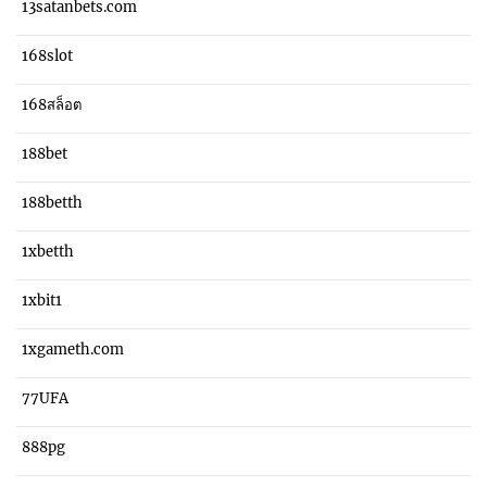
13satanbets.com
168slot
168สล็อต
188bet
188betth
1xbetth
1xbit1
1xgameth.com
77UFA
888pg