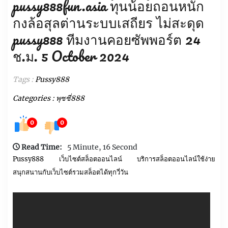
pussy888fun.asia ทุนน้อยถอนหนัก
กงล้อสุลต่านระบบเสถียร ไม่สะดุด
pussy888 ทีมงานคอยซัพพอร์ต 24
ช.ม. 5 October 2024
Tags :
Pussy888
Categories :
พุซซี่888
0
0
Read Time:
5 Minute, 16 Second
Pussy888 เว็บไซต์สล็อตออนไลน์ บริการสล็อตออนไลน์ใช้ง่าย
สนุกสนานกับเว็บไซต์รวมสล็อตได้ทุกวี่วัน