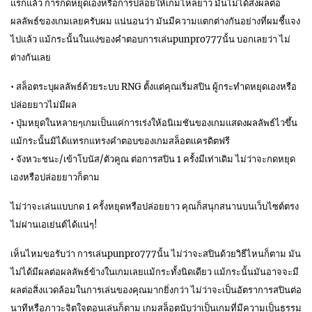
แรกแล้ว การกดหยุดเองหรือการปล่อยให้เกมไหลยาว มันไม่ได้ส่งผลต่อ
ผลลัพธ์ของเกมเลยครับผม แน่นอนว่า มันมีความแตกต่างกันอย่างที่ผมชี้แจง
ไปแล้ว แม้กระนั้นในแง่ของคำตอบการเล่นpunpro777นั้น บอกเลยว่า ไม่
ต่างกันเลย
• สล็อตระบุผลลัพธ์ด้วยระบบ RNG ตั้งแต่คุณเริ่มสปิน ผู้กระทำดหยุดเองหรือ
ปล่อยยาวไม่มีผล
• ปุ่มหยุดในหลายๆเกมเป็นแค่การเร่งให้อนิเมชันของเกมแสดงผลลัพธ์ไวขึ้น
แม้กระนั้นมิได้แทรกแทรงคำตอบของเกมสล็อตเเครดิตฟรี
• จังหวะชนะ/เข้าโบนัส/ตัวคูณ ต่อการสปิน 1 ครั้งมีเท่าเดิม ไม่ว่าจะกดหยุด
เองหรือปล่อยยาวก็ตาม
ไม่ว่าจะเล่นแบบกด 1 ครั้งหยุดหรือปล่อยยาว คุณก็สนุกสนานบนเว็บไซต์ตรง
ไม่ผ่านเอเย่นต์ได้แน่ๆ!
เห็นไหมขอรับว่า การเล่นpunpro777นั้น ไม่ว่าจะสปินด้วยวิธีไหนก็ตาม มัน
ไม่ได้มีผลต่อผลลัพธ์ข้างในเกมเลยแม้กระทั้งนิดเดียว แม้กระนั้นมันอาจจะมี
ผลต่อสิ่งแวดล้อมในการเล่นของคุณมากยิ่งกว่า ไม่ว่าจะเป็นอัตราการสปินต่อ
นาทีหรือภาวะจิตใจตอนเล่นก็ตาม เกมสล็อตนับว่าเป็นเกมที่มีความเป็นธรรม