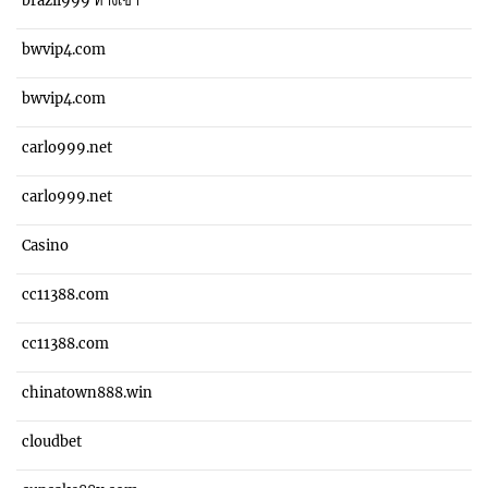
brazil999 ทางเข้า
bwvip4.com
bwvip4.com
carlo999.net
carlo999.net
Casino
cc11388.com
cc11388.com
chinatown888.win
cloudbet