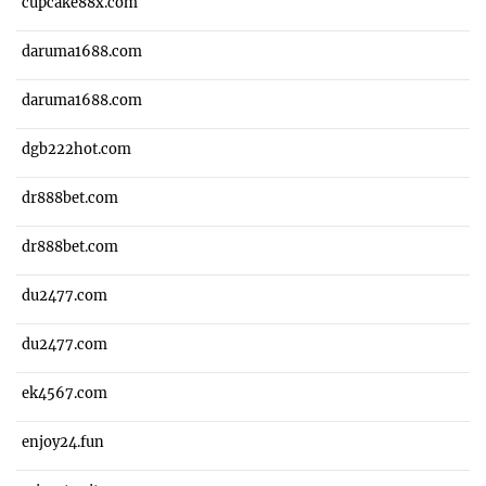
cupcake88x.com
daruma1688.com
daruma1688.com
dgb222hot.com
dr888bet.com
dr888bet.com
du2477.com
du2477.com
ek4567.com
enjoy24.fun