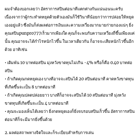
ผมจำต้องบอกเลยว่า อัตราการสปินต่อนาทีแตกต่างกันแน่นอนนะครับ
เนื่องจากว่าผู้กระทำดหยุดด้วยตัวเองมันก็ใช้วินาทีน้อยกว่าการปล่อยให้หยุด
เองอยู่แล้ว ซึ่งมันก็ส่งผลต่อการเงินและความเหวี่ยงมากมายก่ายกองแน่ๆ ยิ่ง
คุณสปินpunpro777เร็วมากเพียงใด คุณก็จะพบกับความเหวี่ยงถี่ขึ้นเพียงแค่
นั้น คุณอาจจะได้กำไรหนักไวขึ้น ในเวลาเดียวกัน ก็อาจจะเสียหนักไวขึ้นอีก
ด้วย อาทิเช่น
• เดิมพัน 10 บาทต่อสปิน มุ่งหวังขาดทุนไม่เกิน -4% หรือก็คือ 0.40 บาทต่อ
สปิน
• ถ้าเกิดคุณกดหยุดเอง บางทีอาจจะสปินได้ 20 สปินต่อนาที คาดหวังขาดทุน
ที่เกิดขึ้นจะเป็น 8 บาทต่อนาที
• ถ้าเกิดคุณปลดปล่อยยาว บางทีก็อาจจะสปินได้ 10 สปินต่อนาที มุ่งหวัง
ขาดทุนที่เกิดขึ้นจะเป็น 4 บาทต่อนาที
• คุณจะมองเห็นได้เลยว่า ยิ่งกดหยุดเองก็ยิ่งจบรอบสปินเร็วขึ้น อัตราการสปิน
ต่อนาทีก็จะมีมากยิ่งขึ้นด้วย
2. ผลต่อสถาพทางจิตใจและก็ระเบียบสำหรับการเล่น