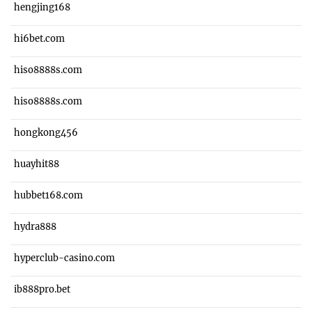
hengjing168
hi6bet.com
hiso8888s.com
hiso8888s.com
hongkong456
huayhit88
hubbet168.com
hydra888
hyperclub-casino.com
ib888pro.bet