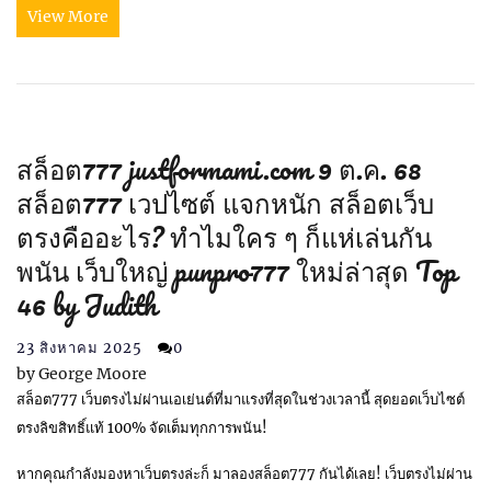
View More
สล็อต777 justformami.com 9 ต.ค. 68
สล็อต777 เวปไซต์ แจกหนัก สล็อตเว็บ
ตรงคืออะไร? ทำไมใคร ๆ ก็แห่เล่นกัน
พนัน เว็บใหญ่ punpro777 ใหม่ล่าสุด Top
46 by Judith
23 สิงหาคม 2025
0
by
George Moore
สล็อต777 เว็บตรงไม่ผ่านเอเย่นต์ที่มาแรงที่สุดในช่วงเวลานี้ สุดยอดเว็บไซต์
ตรงลิขสิทธิ์แท้ 100% จัดเต็มทุกการพนัน!
หากคุณกำลังมองหาเว็บตรงล่ะก็ มาลองสล็อต777 กันได้เลย! เว็บตรงไม่ผ่าน