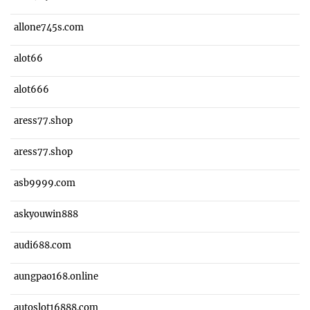
allone745s.com
alot66
alot666
aress77.shop
aress77.shop
asb9999.com
askyouwin888
audi688.com
aungpao168.online
autoslot16888.com