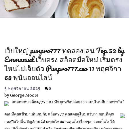
เว็บใหญ่ punpro777 ทดลองเล่น Top 52 by
Emmanuel เว็บตรง สล็อตมือใหม่ เริ่มตรง
ไหนไม่เจ็บตัว Punpro777.ceo 11 พฤศจิกา
68 พนันออนไลน์
5 พฤศจิกายน 2025
0
by
George Moore
เล่นเกมกับ สล็อต777 กด 1 ทีหยุดหรือปล่อยยาว แบบไหนดีมากกว่ากัน?
ตอนที่คุณเข้ามาเล่นเกมกับ
สล็อต777
คุณเคยดูไหมครับว่า ตอนที่คุณ
กดสปินไปนั้น สัญลักษณ์ต่างๆจะไหลผ่านคุณไปเรื่อยๆอาจจะเป็นไปได้