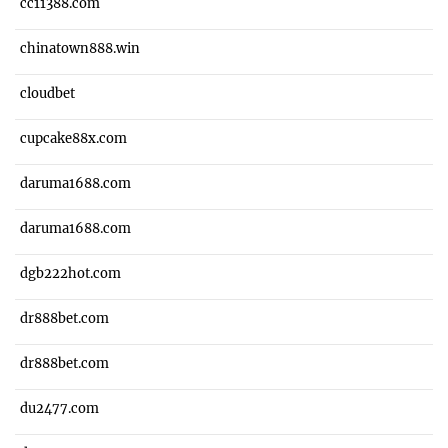
cc11388.com
chinatown888.win
cloudbet
cupcake88x.com
daruma1688.com
daruma1688.com
dgb222hot.com
dr888bet.com
dr888bet.com
du2477.com