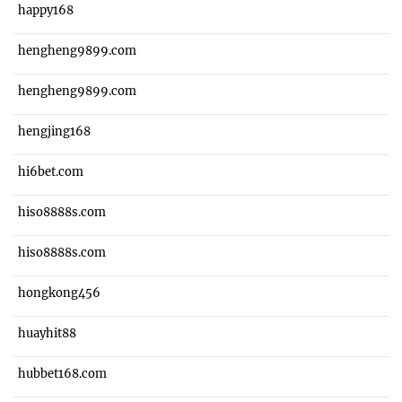
happy168
hengheng9899.com
hengheng9899.com
hengjing168
hi6bet.com
hiso8888s.com
hiso8888s.com
hongkong456
huayhit88
hubbet168.com