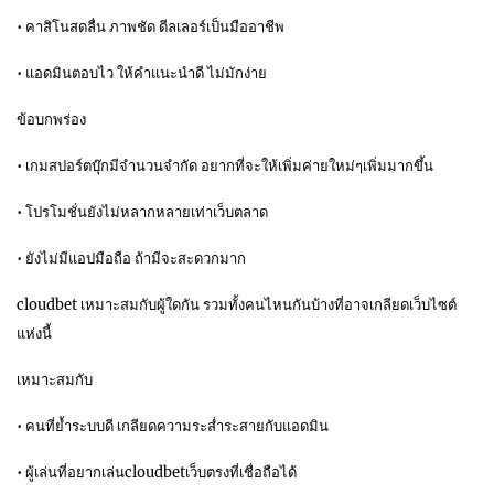
• คาสิโนสดลื่น ภาพชัด ดีลเลอร์เป็นมืออาชีพ
• แอดมินตอบไว ให้คำแนะนำดี ไม่มักง่าย
ข้อบกพร่อง
• เกมสปอร์ตบุ๊กมีจำนวนจำกัด อยากที่จะให้เพิ่มค่ายใหม่ๆเพิ่มมากขึ้น
• โปรโมชั่นยังไม่หลากหลายเท่าเว็บตลาด
• ยังไม่มีแอปมือถือ ถ้ามีจะสะดวกมาก
cloudbet เหมาะสมกับผู้ใดกัน รวมทั้งคนไหนกันบ้างที่อาจเกลียดเว็บไซต์
แห่งนี้
เหมาะสมกับ
• คนที่ย้ำระบบดี เกลียดความระส่ำระสายกับแอดมิน
• ผู้เล่นที่อยากเล่นcloudbetเว็บตรงที่เชื่อถือได้