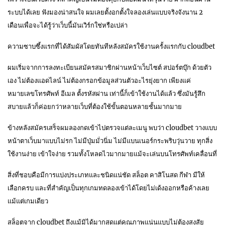
ระบบได้เลย ฟังมองน่าสนใจ ผมเลยตั้งอกตั้งใจลองเล่นแบบจริงจังนาน 2
เดือนเพื่อจะได้รู้ว่าเว็บนี้มันเวิร์กใช่หรือเปล่า
ความซาบซึ้งแรกที่ได้สัมผัสโดยทันทีหลังสมัครใช้งานครั้งแรกกับ cloudbet
ผมเริ่มจากการลงทะเบียนสมัครสมาชิกผ่านหน้าเว็บไซต์ สปอร์ตบุ๊ก ด้วยตัว
เอง ไม่ต้องแอดไลน์ ไม่ต้องกรอกข้อมูลส่วนตัวอะไรยุ่งยาก เพียงแค่
หมายเลขโทรศัพท์ อีเมล ตั้งรหัสผ่าน เท่านี้ก็เข้าใช้งานได้แล้ว ซึ่งมันรู้สึก
สบายแล้วก็ค่อยกว่าหลายเว็บที่ต้องใช้ขั้นตอนหลายชั้นมากมาย
ข้างหลังสมัครเสร็จผมลองกดเข้าไปตรวจแต่ละเมนู พบว่า cloudbet วางแบบ
หน้าตาเว็บมาแบบไม่รก ไม่มีปุ่มมั่วนิ่ม ไม่มีแบนเนอร์กระพริบวุ่นวาย ทุกสิ่ง
ใช้งานง่าย เข้าใจง่าย รวมทั้งโหลดไวมากมายแม้จะเล่นบนโทรศัพท์เคลื่อนที่
สิ่งที่ชอบคือมีการแบ่งประเภทและชนิดแน่ชัด สล็อต คาสิโนสด กีฬา มีให้
เลือกครบ และที่สำคัญเป็นทุกเกมทดลองเข้าได้โดยไม่เด้งออกหรือค้างเลย
แม้แต่เกมเดียว
สล็อตจาก cloudbet ถึงแม้มิได้มากสุดแต่คุณภาพแน่นแบบไม่ต้องสงสัย