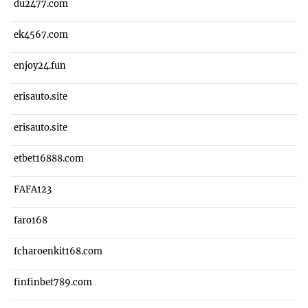
du2477.com
ek4567.com
enjoy24.fun
erisauto.site
erisauto.site
etbet16888.com
FAFA123
faro168
fcharoenkit168.com
finfinbet789.com