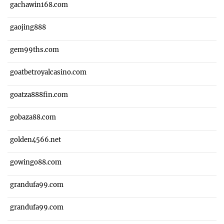
gachawin168.com
gaojing888
gem99ths.com
goatbetroyalcasino.com
goatza888fin.com
gobaza88.com
golden4566.net
gowingo88.com
grandufa99.com
grandufa99.com