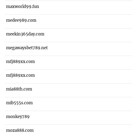
maxworld99.fun
medee989.com
meekin365day.com
megawaysbet789.net
mfj889xx.com
mfj889xx.com
mia88th.com
mib555s.com
monkey789
moza888.com