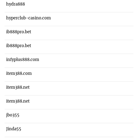
hydra888
hyperclub-casino.com
ib888pro.bet
ib888pro.bet
infyplus888.com
item388.com
item388.net
item388.net
jbo355
Jinda55