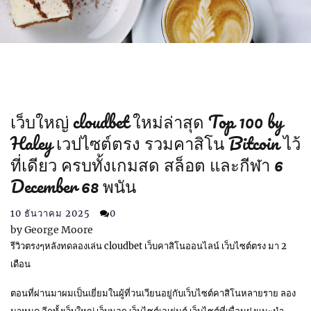
เว็บใหญ่ cloudbet ใหม่ล่าสุด Top 100 by
Haley เวปไซต์ตรง รวมคาสิโน Bitcoin ไว้
ที่เดียว ครบทั้งเกมสด สล็อต และกีฬา 6
December 68 พนัน
10 ธันวาคม 2025
0
by
George Moore
รีวิวตรงๆหลังทดลองเล่น cloudbet เว็บคาสิโนออนไลน์ เว็บไซต์ตรง มา 2
เดือน
ตอนที่ผ่านมาผมเป็นเยี่ยมในผู้ที่วนเวียนอยู่กับเว็บไซต์คาสิโนหลายราย ลอง