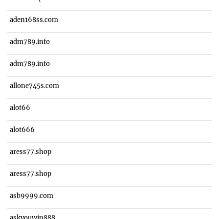
aden168ss.com
adm789.info
adm789.info
allone745s.com
alot66
alot666
aress77.shop
aress77.shop
asb9999.com
askyouwin888