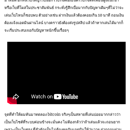
มาหมด อีกทั้งเว็บใหญ่ เว็บนอก เว็บไซต์เอเย่นต์ เว็บไซต์ที่เพื่อนฝูงแนะนำ
หรือเว็บที่โผล่ในประชาสัมพันธ์ กระทั่งรู้สึกเบื่อมากกับปัญหาเดิมๆที่ไม่ว่าจะ
เล่นเว็บไหนก็ชอบพบ ตัวอย่างเช่น ฝากเงินแล้วต้องคอยเกิน 10 นาที ถอนเงิน
ต้องแจ้งแอดมินผ่านไลน์ บางคราวยังต้องส่งรูปสลิป แล้วถ้าหากเล่นได้มากก็
จะเริ่มประสบเจอกับปัญหาหนักขึ้นเรื่อยๆ
จุดที่ทำให้ผมหันมาทดลอง
bitcoin
จริงๆเป็นสหายที่เล่นบ่อยมากกล่าวว่า
เป็นเว็บไซต์ที่ระบบค่อนข้างจะมั่นคง ไม่ต้องกลัวว่าถ้าเล่นแล้วจะถอนยาก
เพราะเป็นเว็บตรง ที่สำคัญเป็นไม่ต้องคุยกับแอดมินให้วุ่นวาย ฝากถอนผ่าน