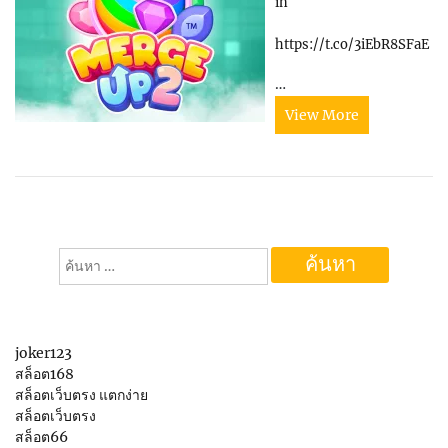
in
https://t.co/3iEbR8SFaE
…
View More
ค้นหา
สำหรับ:
joker123
สล็อต168
สล็อตเว็บตรง แตกง่าย
สล็อตเว็บตรง
สล็อต66