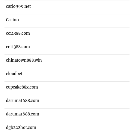
carlo999.net
Casino
cc11388.com
cc11388.com
chinatown888.win
cloudbet
cupcake88x.com
daruma1688.com
daruma1688.com
dgb222hot.com