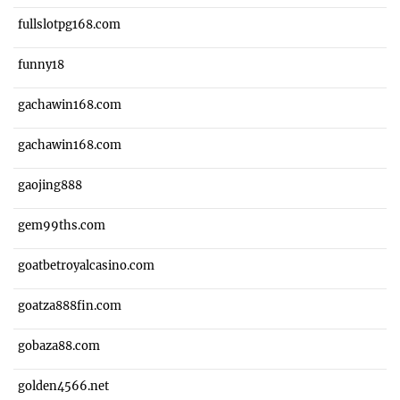
fullslotpg168.com
funny18
gachawin168.com
gachawin168.com
gaojing888
gem99ths.com
goatbetroyalcasino.com
goatza888fin.com
gobaza88.com
golden4566.net