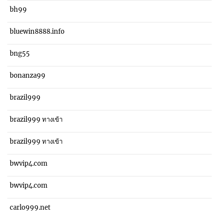
bh99
bluewin8888.info
bng55
bonanza99
brazil999
brazil999 ทางเข้า
brazil999 ทางเข้า
bwvip4.com
bwvip4.com
carlo999.net