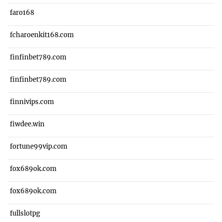
faro168
fcharoenkit168.com
finfinbet789.com
finfinbet789.com
finnivips.com
fiwdee.win
fortune99vip.com
fox689ok.com
fox689ok.com
fullslotpg