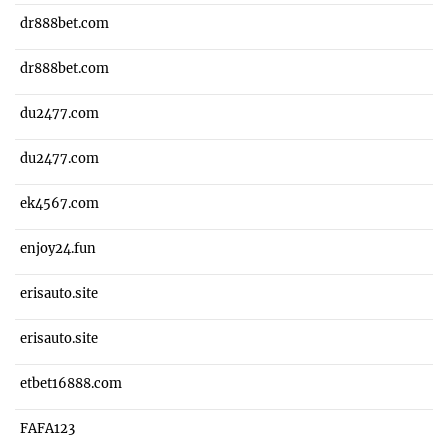
dr888bet.com
dr888bet.com
du2477.com
du2477.com
ek4567.com
enjoy24.fun
erisauto.site
erisauto.site
etbet16888.com
FAFA123