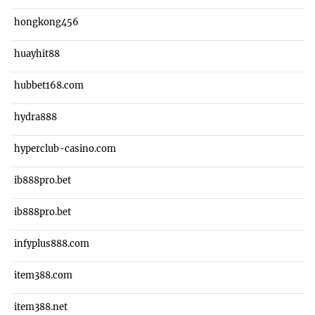
hongkong456
huayhit88
hubbet168.com
hydra888
hyperclub-casino.com
ib888pro.bet
ib888pro.bet
infyplus888.com
item388.com
item388.net