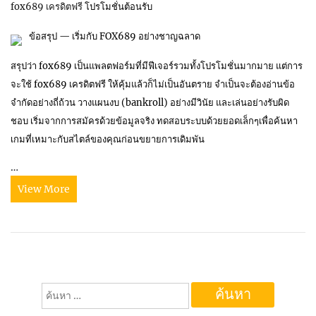
fox689 เครดิตฟรี
โปรโมชั่นต้อนรับ
ข้อสรุป — เริ่มกับ FOX689 อย่างชาญฉลาด
สรุปว่า fox689 เป็นแพลตฟอร์มที่มีฟีเจอร์รวมทั้งโปรโมชั่นมากมาย แต่การ
จะใช้ fox689 เครดิตฟรี ให้คุ้มแล้วก็ไม่เป็นอันตราย จำเป็นจะต้องอ่านข้อ
จำกัดอย่างถี่ถ้วน วางแผนงบ (bankroll) อย่างมีวินัย และเล่นอย่างรับผิด
ชอบ เริ่มจากการสมัครด้วยข้อมูลจริง ทดสอบระบบด้วยยอดเล็กๆเพื่อค้นหา
เกมที่เหมาะกับสไตล์ของคุณก่อนขยายการเดิมพัน
…
View More
ค้นหา
สำหรับ: