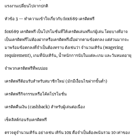
แรงงานเปลี่ยนไปจากปกติ
หัวข้อ 3 — ทำความเข้าใจเกี่ยวกับ fox689 เครดิตฟรี
fox689 เครดิตฟรี เป็นโปรโมชั่นที่ให้เครดิตเล่นฟรีแก่ผู้เล่น โดยบางทีอาจ
เป็นเครดิตฟรีไม่ต้องฝากหรือเครดิตฟรีเมื่อฝากตามข้อตกลง แต่ส่วนมากจะ
มาพร้อมข้อตกลงที่จำเป็นต้องทราบ ดังเช่นว่า จำนวนเทิร์น (wagering
requirement), เกมที่นับเทิร์น, น้ำหนักการนับในแต่ละเกม และวันหมดอายุ
จำพวกเครดิตฟรีที่พบบ่อย
เครดิตฟรีต้อนรับสำหรับสมาชิกใหม่ (มักมีเงื่อนไขฝากขั้นต่ำ)
เครดิตฟรีกิจกรรมหรือโค้ดโปรโมชั่น
เครดิตคืนเงิน (cashback) สำหรับผู้เล่นต่อเนื่อง
เช็คลิสต์ก่อนรับเครดิตฟรี
ตรวจดูจำนวนเทิร์น อย่างเช่น เทิร์น 10x คือจำเป็นต้องพนันรวม 10 เท่าของ