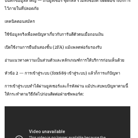
บันทึกข้อมูลสำคัญ — เก็บยูสเซอร์ ชุดรหัส รวมทั้งช่องทางติดต่อข้างบริการ
ไว้ภายในที่ปลอดภัย
เทคนิคตอนสมัคร
ใช้ข้อมูลจริงเพื่อลดปัญหาเกี่ยวกับการันตีตัวตนเมื่อถอนเงิน
เปิดใช้งานการยืนยันสองชั้น (2FA) แม้แพลตฟอร์มรองรับ
อ่านแนวทางความเป็นส่วนตัวและหลักเกณฑ์การให้บริการก่อนเห็นด้วย
หัวข้อ 2 — การเข้าสู่ระบบ (fox689 เข้าสู่ระบบ) แล้วก็การแก้ปัญหา
การเข้าสู่ระบบทำได้ผ่านยูสเซอร์และก็รหัสผ่าน แม้ประสบพบปัญหาตามนี้
ให้กระทำตามวิธีถัดไปก่อนติดต่อฝ่ายซัพพอร์ต: