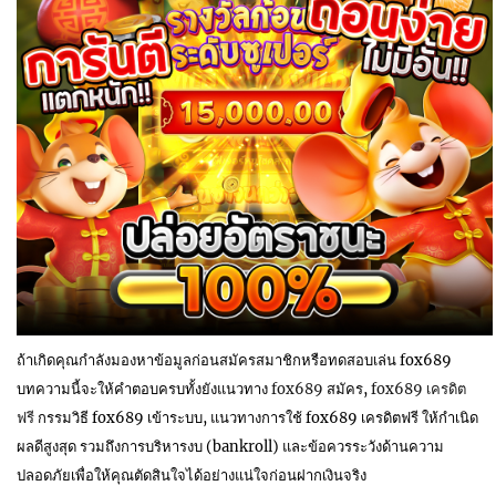
ถ้าเกิดคุณกำลังมองหาข้อมูลก่อนสมัครสมาชิกหรือทดสอบเล่น fox689
บทความนี้จะให้คำตอบครบทั้งยังแนวทาง
fox689
สมัคร,
fox689 เครดิต
ฟรี
กรรมวิธี fox689 เข้าระบบ, แนวทางการใช้ fox689 เครดิตฟรี ให้กำเนิด
ผลดีสูงสุด รวมถึงการบริหารงบ (bankroll) และข้อควรระวังด้านความ
ปลอดภัยเพื่อให้คุณตัดสินใจได้อย่างแน่ใจก่อนฝากเงินจริง