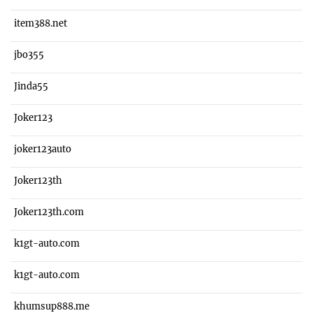
item388.net
jbo355
Jinda55
Joker123
joker123auto
Joker123th
Joker123th.com
k1gt-auto.com
k1gt-auto.com
khumsup888.me