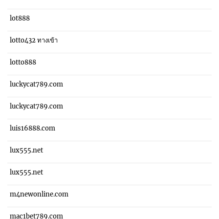
lot888
lotto432 ทางเข้า
lotto888
luckycat789.com
luckycat789.com
luis16888.com
lux555.net
lux555.net
m4newonline.com
mac1bet789.com