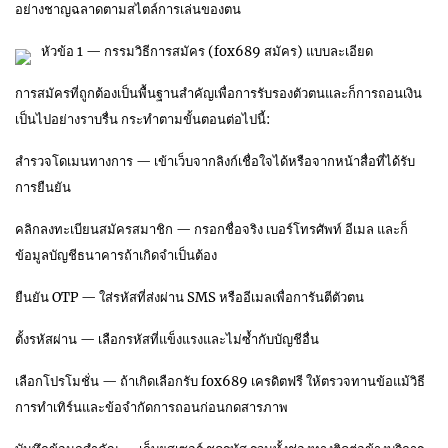
อย่างชาญฉลาดตามสไตล์การเล่นของตน
หัวข้อ 1 — กรรมวิธีการสมัคร (fox689 สมัคร) แบบละเอียด
การสมัครที่ถูกต้องเป็นพื้นฐานสำคัญเพื่อการรับรองตัวตนและก็การถอนเงิน
เป็นไปอย่างราบรื่น กระทำตามขั้นตอนต่อไปนี้:
สำรวจโดเมนทางการ — เข้าเว็บจากลิงก์เชื่อใจได้หรือจากหน้าสื่อที่ได้รับ
การยืนยัน
คลิกลงทะเบียนสมัครสมาชิก — กรอกชื่อจริง เบอร์โทรศัพท์ อีเมล และก็
ข้อมูลบัญชีธนาคารถ้าเกิดจำเป็นต้อง
ยืนยัน OTP — ใส่รหัสที่ส่งผ่าน SMS หรืออีเมลเพื่อการันตีตัวตน
ตั้งรหัสผ่าน — เลือกรหัสที่แข็งแรงและไม่ซ้ำกับบัญชีอื่น
เลือกโปรโมชั่น — ถ้าเกิดเลือกรับ fox689 เครดิตฟรี ให้ตรวจทานข้อแม้วิธี
การทำเทิร์นและข้อจำกัดการถอนก่อนกดสารภาพ