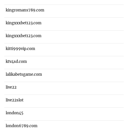
kingromans789.com
kingxxxbet123.com
kingxxxbet123.com
kitti999vip.com
ktv4sd.com
lalikabetsgame.com
live22
live22slot
london45
london6789.com