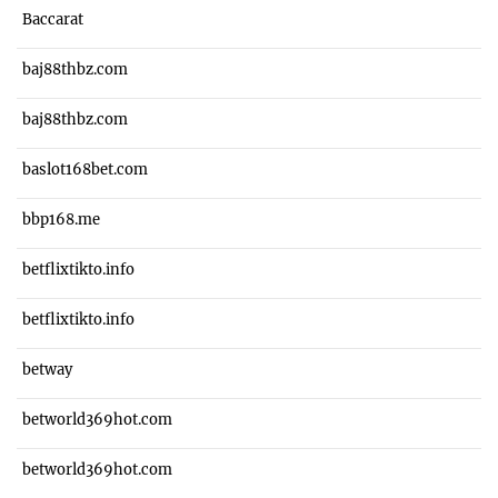
Baccarat
baj88thbz.com
baj88thbz.com
baslot168bet.com
bbp168.me
betflixtikto.info
betflixtikto.info
betway
betworld369hot.com
betworld369hot.com