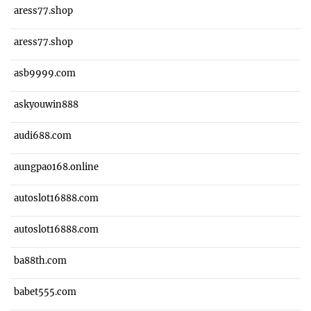
aress77.shop
aress77.shop
asb9999.com
askyouwin888
audi688.com
aungpao168.online
autoslot16888.com
autoslot16888.com
ba88th.com
babet555.com