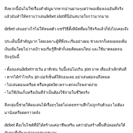
สิ่งพวกนี้มันไม่ใช่เรื่องสำคัญมากหากอ่านผ่านๆแต่ว่าพอเพียงเจออันที่จริง
แล้วมันทำให้ทราบว่าเล่นdebet slotที่นี่มันสบายใจกว่ามากมาย
debet เล่นอย่างไรไม่ให้หมดตัว แชร์วิธีตั้งลิมิตที่ผมใช้จริงแล้วก็ยังไม่เคยเจ๊ง
ประเด็นนี้สำคัญมาก โดยเฉพาะผู้ที่พึ่งจะเริ่มอย่างผม ช่วงแรกก็เคยเผลอเพิ่ม
เงินเพิ่มโดยไม่วางเป้า พอเริ่มรู้สึกตัวก็เลยคิดแผนใหม่ และใช้มาตลอดจน
ปัจจุบันนี้
• ตั้งงบเล่นdebetรายวัน อาทิเช่น วันนี้เล่นไม่เกิน 300 บาท เสียแล้วเลิกทันที
• หากได้กำไรเกิน 30 เปอร์เซ็นต์ให้ถอนเลย อย่าเล่นต่อจนถึงหมด
• ไม่เล่นตอนเครียด หรือหงุดหงิด เพราะตกลงใจพลาดง่าย
• ไม่ใช้เงินเก็บหรือเงินที่จำเป็นต้องใช้จ่ายในชีวิตจริง
สิ่งกลุ่มนี้ช่วยให้ผมเล่นได้เรื่อยๆโดยไม่เคยทราบสึกไม่ถูกกับตัวเอง ไม่ต้อง
มานั่งเครียดคราวหลัง
debet คือเว็บไซต์ที่มิได้สร้างแค่อาชีพเสริม แต่ว่ามันสร้างพื้นที่ปลอดภัยให้
กับคนที่เพียงแค่อยากสนุกสนาน