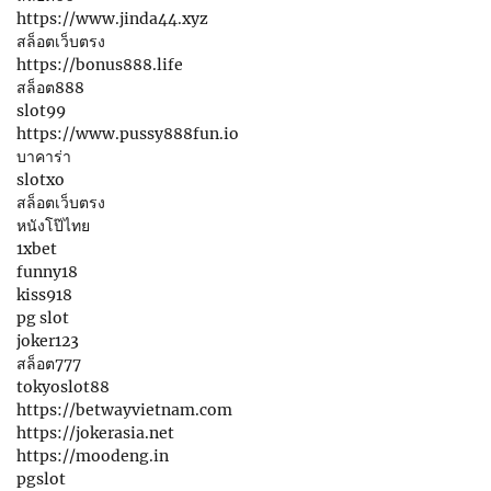
https://www.jinda44.xyz
สล็อตเว็บตรง
https://bonus888.life
สล็อต888
slot99
https://www.pussy888fun.io
บาคาร่า
slotxo
สล็อตเว็บตรง
หนังโป๊ไทย
1xbet
funny18
kiss918
pg slot
joker123
สล็อต777
tokyoslot88
https://betwayvietnam.com
https://jokerasia.net
https://moodeng.in
pgslot