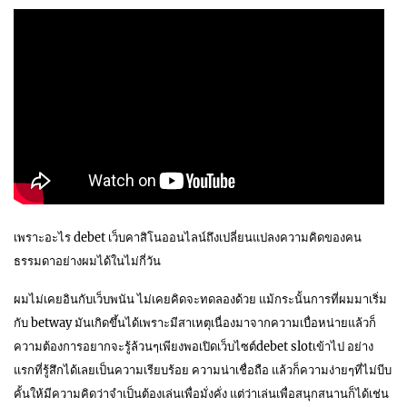
เพราะอะไร debet เว็บคาสิโนออนไลน์ถึงเปลี่ยนแปลงความคิดของคน
ธรรมดาอย่างผมได้ในไม่กี่วัน
ผมไม่เคยอินกับเว็บพนัน ไม่เคยคิดจะทดลองด้วย แม้กระนั้นการที่ผมมาเริ่ม
กับ betway มันเกิดขึ้นได้เพราะมีสาเหตุเนื่องมาจากความเบื่อหน่ายแล้วก็
ความต้องการอยากจะรู้ล้วนๆเพียงพอเปิดเว็บไซต์debet slotเข้าไป อย่าง
แรกที่รู้สึกได้เลยเป็นความเรียบร้อย ความน่าเชื่อถือ แล้วก็ความง่ายๆที่ไม่บีบ
คั้นให้มีความคิดว่าจำเป็นต้องเล่นเพื่อมั่งคั่ง แต่ว่าเล่นเพื่อสนุกสนานก็ได้เช่น