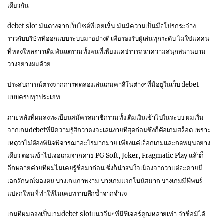
เดียวกัน
debet slot มันต่างจากเว็บไซต์ที่เคยเห็น มันมีความเป็นมือโปรกระจ่าง
ราวกับบริษัทที่ออกแบบระบบมาอย่างดี เพื่อรองรับผู้เล่นทุกระดับ ไม่ใช่แค่คน
ที่หลงใหลการเดิมพันแต่รวมทั้งคนที่เพียงแค่ปรารถนาความสนุกสนานยาม
ว่างอย่างผมด้วย
ประสบการณ์ตรงจากการทดลองเล่นเกมคาสิโนต่างๆที่มีอยู่ในเว็บ debet
แบบครบทุกประเภท
ภายหลังที่ผมลงทะเบียนสมัครสมาชิกรวมทั้งเติมเงินเข้าไปในระบบ ผมเริ่ม
จากเกมdebetที่มีความรู้สึกว่าคงจะเล่นง่ายที่สุดก่อนซึ่งก็คือเกมสล็อต เพราะ
เหตุว่าไม่ต้องพินิจพิจารณาอะไรมากมาย เพียงแค่เลือกเกมและกดหมุนอย่าง
เดียว ตอนเข้าไปเจอเกมจากค่าย PG Soft, Joker, Pragmatic Play แล้วก็
อีกหลายค่ายที่ผมไม่เคยรู้ชื่อมาก่อน ซึ่งก็น่าสนใจเนื่องจากว่าแต่ละค่ายมี
เอกลักษณ์ของตน บางเกมภาพงาม บางเกมแจกโบนัสมาก บางเกมมีฟีพบร์
แปลกใหม่ที่ทำให้ไม่เคยทราบสึกซ้ำจากจำเจ
เกมที่ผมลองเป็นเกมdebet slotแนวจีนๆที่มีฟีเจอร์คูณหลายเท่า จำชื่อมิได้