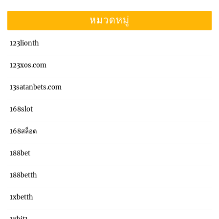
หมวดหมู่
123lionth
123xos.com
13satanbets.com
168slot
168สล็อต
188bet
188betth
1xbetth