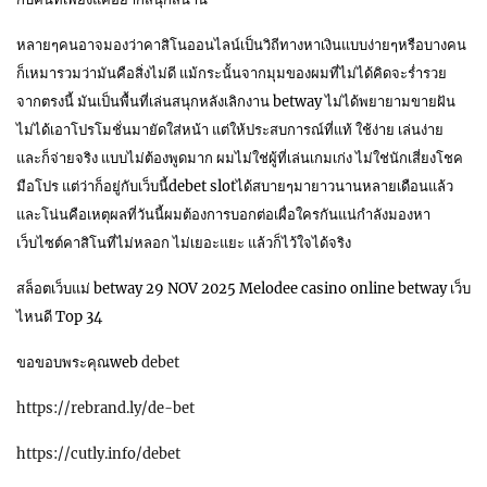
หลายๆคนอาจมองว่าคาสิโนออนไลน์เป็นวิถีทางหาเงินแบบง่ายๆหรือบางคน
ก็เหมารวมว่ามันคือสิ่งไม่ดี แม้กระนั้นจากมุมของผมที่ไม่ได้คิดจะร่ำรวย
จากตรงนี้ มันเป็นพื้นที่เล่นสนุกหลังเลิกงาน betway ไม่ได้พยายามขายฝัน
ไม่ได้เอาโปรโมชั่นมายัดใส่หน้า แต่ให้ประสบการณ์ที่แท้ ใช้ง่าย เล่นง่าย
และก็จ่ายจริง แบบไม่ต้องพูดมาก ผมไม่ใช่ผู้ที่เล่นเกมเก่ง ไม่ใช่นักเสี่ยงโชค
มือโปร แต่ว่าก็อยู่กับเว็บนี้debet slotได้สบายๆมายาวนานหลายเดือนแล้ว
และโน่นคือเหตุผลที่วันนี้ผมต้องการบอกต่อเผื่อใครกันแน่กำลังมองหา
เว็บไซต์คาสิโนที่ไม่หลอก ไม่เยอะแยะ แล้วก็ไว้ใจได้จริง
สล็อตเว็บแม่ betway 29 NOV 2025 Melodee casino online betway เว็บ
ไหนดี Top 34
ขอขอบพระคุณweb
debet
https://rebrand.ly/de-bet
https://cutly.info/debet