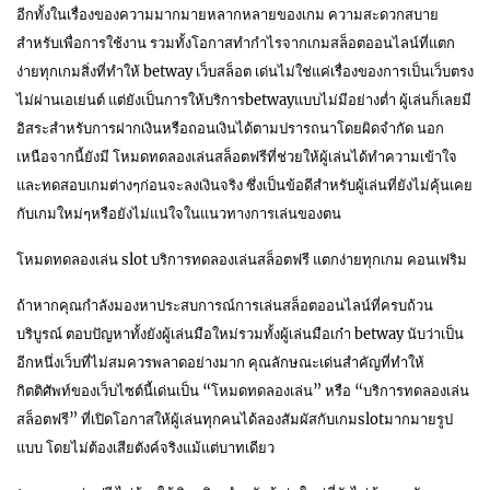
อีกทั้งในเรื่องของความมากมายหลากหลายของเกม ความสะดวกสบาย
สำหรับเพื่อการใช้งาน รวมทั้งโอกาสทำกำไรจากเกมสล็อตออนไลน์ที่แตก
ง่ายทุกเกมสิ่งที่ทำให้ betway เว็บสล็อต เด่นไม่ใช่แค่เรื่องของการเป็นเว็บตรง
ไม่ผ่านเอเย่นต์ แต่ยังเป็นการให้บริการbetwayแบบไม่มีอย่างต่ำ ผู้เล่นก็เลยมี
อิสระสำหรับการฝากเงินหรือถอนเงินได้ตามปรารถนาโดยผิดจำกัด นอก
เหนือจากนี้ยังมี โหมดทดลองเล่นสล็อตฟรีที่ช่วยให้ผู้เล่นได้ทำความเข้าใจ
และทดสอบเกมต่างๆก่อนจะลงเงินจริง ซึ่งเป็นข้อดีสำหรับผู้เล่นที่ยังไม่คุ้นเคย
กับเกมใหม่ๆหรือยังไม่แน่ใจในแนวทางการเล่นของตน
โหมดทดลองเล่น slot บริการทดลองเล่นสล็อตฟรี แตกง่ายทุกเกม คอนเฟริม
ถ้าหากคุณกำลังมองหาประสบการณ์การเล่นสล็อตออนไลน์ที่ครบถ้วน
บริบูรณ์ ตอบปัญหาทั้งยังผู้เล่นมือใหม่รวมทั้งผู้เล่นมือเก๋า betway นับว่าเป็น
อีกหนึ่งเว็บที่ไม่สมควรพลาดอย่างมาก คุณลักษณะเด่นสำคัญที่ทำให้
กิตติศัพท์ของเว็บไซต์นี้เด่นเป็น “โหมดทดลองเล่น” หรือ “บริการทดลองเล่น
สล็อตฟรี” ที่เปิดโอกาสให้ผู้เล่นทุกคนได้ลองสัมผัสกับเกมslotมากมายรูป
แบบ โดยไม่ต้องเสียตังค์จริงแม้แต่บาทเดียว