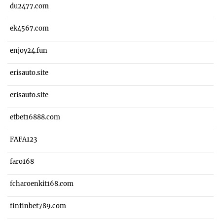
du2477.com
ek4567.com
enjoy24.fun
erisauto.site
erisauto.site
etbet16888.com
FAFA123
faro168
fcharoenkit168.com
finfinbet789.com