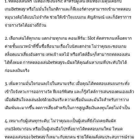
1. ทดลองเล่นฟรี ไม่ต้องใช้เงินจริง: สำหรับผู้เล่นใหม่ที่ยังไม่คุ้นเคยกับ
เกมBetway หรือไม่มั่นใจในกติกาและก็ฟีเจอร์ต่างๆสามารถเข้ามาทดสอบ
หมุนวงล้อได้แบบไม่จำกัด ช่วยให้เข้าใจแบบเกม สัญลักษณ์ และก็อัตราการ
จ่ายรางวัลได้อย่างถี่ถ้วน
2. เลือกเล่นได้ทุกเกม แตกง่ายทุกเกม คอนเฟิร์ม: Slot คัดสรรเกมสล็อตจาก
ค่ายชั้นแนวหน้าที่ขึ้นชื่อลือนามเรื่องโบนัสแตกง่าย ไม่ว่าคุณจะชอบเกม
สล็อตแนวเสี่ยงอันตราย เทพเจ้า ผลไม้ หรือสไตล์อื่นๆก็สามารถทดลองเล่น
ได้ทั้งหมด การทดลองเล่นbetwayจะมีผลให้คุณค้นหาเกมที่ประทับใจได้
ก่อนลงเงินจริง
3. เพิ่มความมั่นใจก่อนลงไปในสนามจริง: เมื่อคุณได้ทดสอบเล่นจนกระทั่ง
เข้าใจจังหวะการออกรางวัล ฟีเจอร์พิเศษ และก็รู้สไตล์การเล่นของตนเองแล้ว
เมื่อตัดสินใจลงเล่นslotด้วยเงินจริง ความเชื่อมั่นและมั่นใจสำหรับการวาง
เดิมพันจะมากขึ้น ลดการเสี่ยงสำหรับในการสูญเสียเงินลงทุนโดยไม่จำเป็น
4. เหมาะกับผู้เล่นทุกระดับ: ไม่ว่าคุณจะเป็นผู้เล่นที่ยังไม่เคยสัมผัส
เกมSlotมาก่อน หรือเป็นผู้เล่นมือโปรที่อยากได้ทดสอบเกมใหม่ โหมด
ทดลองเล่นของ betway ก็เหมาะกับทุกคน ช่วยให้คุณสั่งสมประสบการณ์รวม