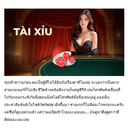
ขอเท้าความก่อน ผมเป็นผู้ที่ไม่ได้อินกับเรื่องคาสิโนเลย จะบอกว่าเป็นพวก
สายเกมเมอร์ก็ไม่เชิง ชีวิตข้างหลังเลิกงานก็แค่ดูซีรีส์ เล่นโทรศัพท์เคลื่อนที่
ไปวันๆจนกระทั่งวันนึงตอนนั่งสไลด์โทรศัพท์มือถือเล่นๆอยู่ มองเห็น
ประชาสัมพันธ์เว็บไซต์ betway เด้งขึ้นมา ช่วงแรกก็ไม่คิดอะไรหรอกนะครับ
แค่ชื่อก็ดูแปลกๆแล้ว แต่ว่าพอเปิดเข้าไปมอง เออแฮะ… มันดูน่าดึงดูดกว่าที่
คิดเยอะแยะเลย