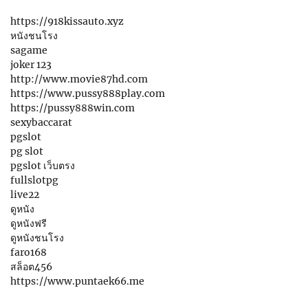
https://918kissauto.xyz
หนังชนโรง
sagame
joker 123
http://www.movie87hd.com
https://www.pussy888play.com
https://pussy888win.com
sexybaccarat
pgslot
pg slot
pgslot เว็บตรง
fullslotpg
live22
ดูหนัง
ดูหนังฟรี
ดูหนังชนโรง
faro168
สล็อต456
https://www.puntaek66.me