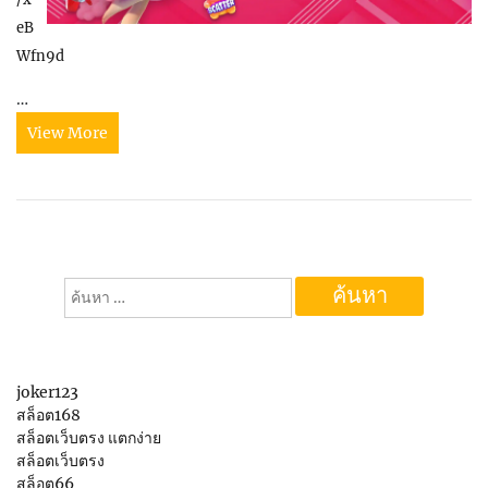
eB
Wfn9d
…
View More
ค้นหา
สำหรับ:
joker123
สล็อต168
สล็อตเว็บตรง แตกง่าย
สล็อตเว็บตรง
สล็อต66