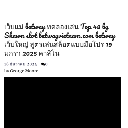
เว็บแม่ betway ทดลองเล่น Top 48 by
Shawn slot betwayvietnam.com betway
เว็บใหญ่ สูตรเล่นสล็อตแบบมือโปร 19
มกรา 2025 คาสิโน
18 ธันวาคม 2024
0
by
George Moore