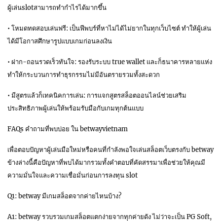
ผู้เล่นslotสามารถทำกำไรได้มากขึ้น
• โหมดทดสอบเล่นฟรี: เป็นฟีพบร์ที่หาไม่ได้ไม่ยากในทุกเว็บไซต์ ทำให้ผู้เล่น
ได้มีโอกาสศึกษารูปแบบเกมก่อนลงเงิน
• ฝาก-ถอนรวดเร็วทันใจ: รองรับระบบ true wallet และก็ธนาคารหลายแห่ง
ทำให้กระบวนการทำธุรกรรมไม่มีอันตรายรวมทั้งสะดวก
• มีสูตรแล้วก็เทคนิคการเล่น: การแจกสูตรสล็อตออนไลน์ช่วยเสริม
ประสิทธิภาพผู้เล่นให้พร้อมรับมือกับเกมทุกต้นแบบ
FAQs คำถามที่พบบ่อย ใน betwayvietnam
เพื่อตอบปัญหาผู้เล่นมือใหม่หรือคนที่กำลังพอใจเล่นสล็อตเว็บตรงกับ betway
ข้างล่างนี้คือปัญหาที่พบได้มากรวมทั้งคำตอบที่คัดสรรมาเพื่อช่วยให้คุณมี
ความมั่นใจและความเชื่อมั่นก่อนการลงทุน slot
Q1: betway มีเกมสล็อตจากค่ายไหนบ้าง?
A1: betway รวบรวมเกมสล็อตแตกง่ายจากทุกค่ายดัง ไม่ว่าจะเป็น PG Soft,