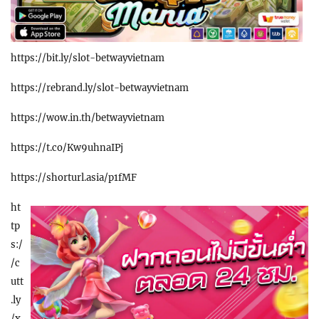
https://bit.ly/slot-betwayvietnam
https://rebrand.ly/slot-betwayvietnam
https://wow.in.th/betwayvietnam
https://t.co/Kw9uhnaIPj
https://shorturl.asia/p1fMF
ht
tp
s:/
/c
utt
.ly
/x