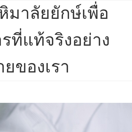
มาลัยยักษ์เพื่อ
ี่แท้จริงอย่าง
ลายของเรา