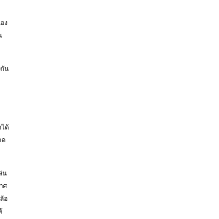
เอง
น
งกัน
ย
ถได้
่กด
ล่น
กาศ
ล้อ
้