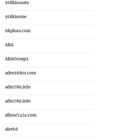
918kissauto
918kissme
9kpluss.com
ABA
ABAGroup2
aden168ss.com
adm789.info
adm789.info
allone745s.com
alot66