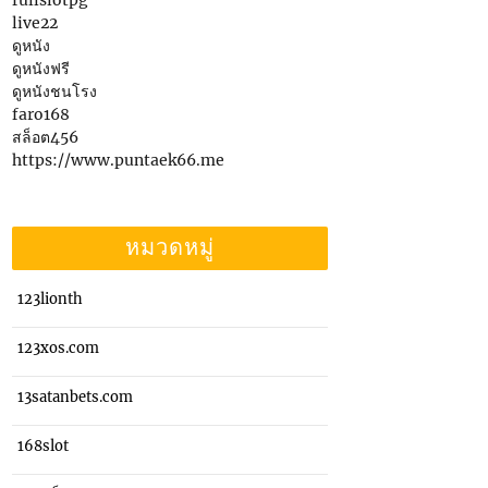
live22
ดูหนัง
ดูหนังฟรี
ดูหนังชนโรง
faro168
สล็อต456
https://www.puntaek66.me
หมวดหมู่
123lionth
123xos.com
13satanbets.com
168slot