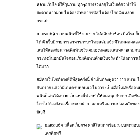
หลายเว็บไซต์ให้วุ่นวาย ทุกๆอย่างรวมอยู่ในเว็บเดียว ทำให้
สะดวกมากมาย ไม่ต้องจำหลายรหัส ไม่ต้องโยกเงินหลาย
กระเป๋า
macau69 ระบบพนันที่ใช้งานง่าย ไม่สลับซับซ้อน มือใหม่ก็เ
ได้ ตัวเว็บมีรายการอาหารภาษาไทยแจ่มแจ้ง มีโหมดทดลอง
เล่นให้ลองก่อนวางเดิมพันจริง ผมเองทดลองเล่นหลายเกมจน
กระทั่งมั่นอกมั่นใจก่อนเริ่มเดิมพันด้วยเงินจริง ทำให้ลดการเส
ได้มาก
สมัครเว็บไซต์ตรงที่ดีที่สุดครั้งนี้ จำเป็นต้องพูดว่า ง่าย สบาย ไ
อันตราย แล้วก็มีเกมครบทุกแนว ไม่ว่าจะเป็นมือใหม่หรือคนเ
พนันก็เล่นได้สบาย เว็บแห่งนี้ช่วยทำให้ผมสนุกกับการเดิมพัน
โดยไม่ต้องกังวลเรื่องระบบฝาก-ถอนหรือความปลอดภัยของ
บัญชี
macau69
สล็อตเว็บตรง คาสิโนสด พร้อมระบบทดสอบเ
เครดิตฟรี