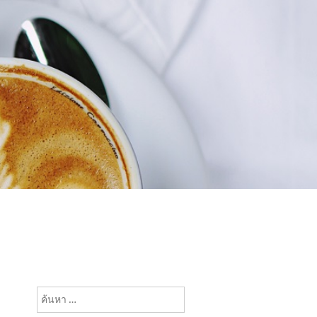
ค้นหา
สำหรับ: