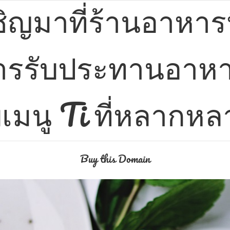
ชิญมาที่ร้านอาหารหิ
รับประทานอาหารท
ับเมนู Ti ที่หลากห
Buy this Domain