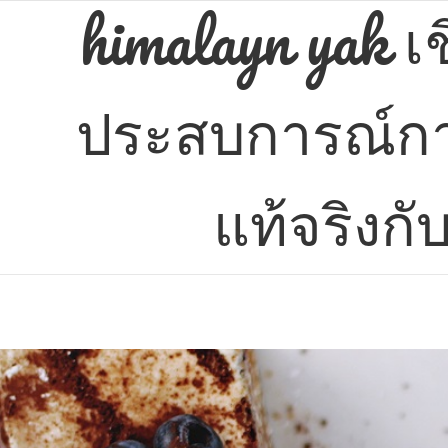
Skip
himalayn yak เ
to
content
ประสบการณ์การ
แท้จริงก