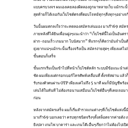
แบบครบวงจร ผมเองเคยลองผิดลองถูกมาหลายเว็บ แม้กระนั
สุดท้ายก็ได้เจอกับเว็บไซต์ตรงที่ตอบโจทย์ทุกๆสิ่งทุกๆอย่างจร
วันนั้นผมตกลงใจว่าจะทดลองสมัครเล่นมอง มาเก๊า69 สมัค
ภายหลังที่ได้ยินเพื่อนฝูงๆแนะนำว่า “เว็บไซต์นี้ไม่เป็นอันตร
ฝาก-ถอนเร็ว เกมมาก โบนัสมาก” ทีแรกๆก็คิดว่ามันจำเป็นต
ยุ่งยากแน่ๆแม้กระนั้นเรื่องจริงเป็น สมัครง่ายสุดๆ เพียงแค่ไม่กี
ขั้นตอนก็เสร็จ
ขั้นแรกเริ่มเป็นเข้าไปที่หน้าเว็บไซต์หลัก ระบบมีข้อแนะนำเด
ชัด ผมเพียงแต่กรอกเบอร์โทรศัพท์เคลื่อนที่ ตั้งรหัสผ่าน แล้วก
รับรองตัวตนผ่าน OTP เพียงแค่ไม่ถึง 5 นาที ผมก็มีบัญชีพร้อ
เล่นได้ในทันที ไม่ต้องรอนานเสมือนเว็บไซต์อื่นๆที่เคยเจอมา
ก่อน
หลังจากสมัครเสร็จ ผมก็เริ่มสำรวจเกมต่างๆที่เว็บไซต์แห่งนี้ม
มาเก๊า69 บอกเลยว่า ครบทุกชนิดจริงๆทั้งสล็อตจากค่ายดัง 
ยิงปลา เกมไพ่ บาคาร่า และเกมโต๊ะอื่นๆเรียกว่าไม่ต้องไปเปิ