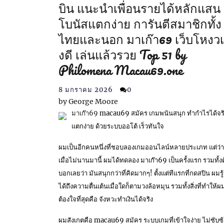
บิน แนะนำเพื่อนรายได้หลักแสน
โบนัสแตกง่าย การันตีสมาชิกทั้ง
ไทยและนอก มาเก๊า69 เว็บโหงวเ
งดี เล่นแล้วรวย Top 51 by
Philomena Macau69.one
8 มกราคม 2026
0
by
George Moore
มาเก๊า69
macau69 สมัคร เกมพนันสนุก ทำกำไรได้จร
แตกง่าย ด้วยระบบออโต้ เร็วทันใจ
ผมเป็นอีกคนหนึ่งที่ชอบลองเกมออนไลน์หลายประเภท แต่ว่า
เมื่อไม่นานมานี้ ผมได้ทดลอง มาเก๊า69 เป็นครั้งแรก รวมทั้ง
บอกเลยว่า มันสนุกกว่าที่คิดมากๆ! ตั้งแต่ทีแรกที่กดสปิน ผมรู้
ได้ถึงความตื่นเต้นเมื่อใดก็ตามวงล้อหมุน รวมทั้งสิ่งที่ทำให้ผ
ต้องใจที่สุดคือ จังหวะทำเงินได้จริง
ผมสังเกตคือ macau69 สมัคร ระบบเกมที่เข้าใจง่าย ไม่ซับซ