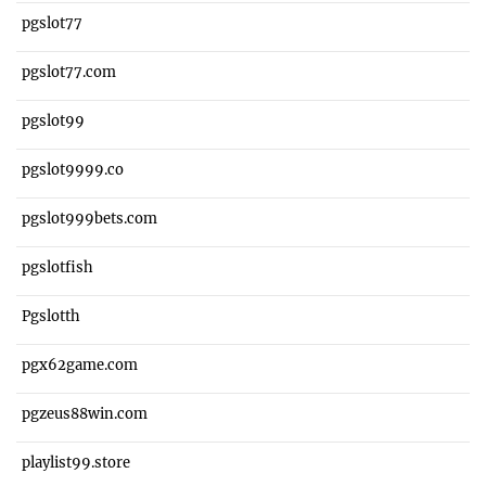
pgslot77
pgslot77.com
pgslot99
pgslot9999.co
pgslot999bets.com
pgslotfish
Pgslotth
pgx62game.com
pgzeus88win.com
playlist99.store