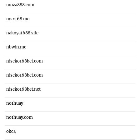
moza888.com
msx168.me
nakoya1688.site
nbwin.me
niseko168bet.com
niseko168bet.com
niseko168bet.net
no1huay
no1huay.com
okc4