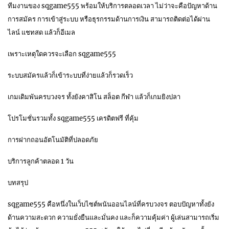
ทีมงานของ sqgame555 พร้อมให้บริการตลอดเวลา ไม่ว่าจะคือปัญหาด้าน
การสมัคร การเข้าสู่ระบบ หรือธุรกรรมด้านการเงิน สามารถติดต่อได้ผ่าน
ไลน์ แชทสด แล้วก็อีเมล
เพราะเหตุใดควรจะเลือก sqgame555
ระบบสมัครแล้วก็เข้าระบบที่ง่ายแล้วก็รวดเร็ว
เกมเดิมพันครบวงจร ทั้งยังคาสิโน สล็อต กีฬา แล้วก็เกมยิงปลา
โปรโมชั่นรวมทั้ง sqgame555 เครดิตฟรี ที่คุ้ม
การฝากถอนอัตโนมัติที่ปลอดภัย
บริการลูกค้าตลอด 1 วัน
บทสรุป
sqgame555 คือหนึ่งในเว็บไซต์พนันออนไลน์ที่ครบวงจร ตอบปัญหาทั้งยัง
ด้านความสะดวก ความยั่งยืนและมั่นคง และก็ความคุ้มค่า ผู้เล่นสามารถเริ่ม