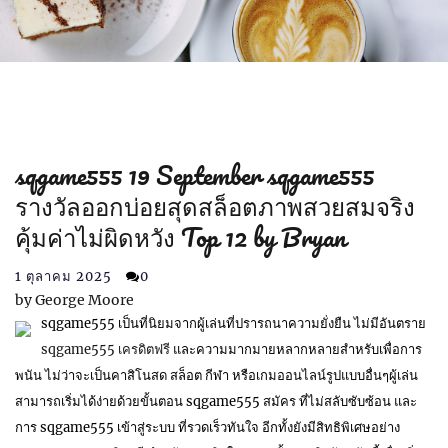
sqgame555 19 September sqgame555
รางวัลออกบ่อยสุดสล็อตภาพสวยสมจริง
คุ้มค่าไม่ผิดหวัง Top 12 by Bryan
1 ตุลาคม 2025
0
by
George Moore
sqgame555 เป็นที่นิยมจากผู้เล่นที่ปรารถนาความยั่งยืน ไม่มีอันตราย
sqgame555 เครดิตฟรี
และความมากมายหลากหลายสำหรับเพื่อการ
พนัน ไม่ว่าจะเป็นคาสิโนสด สล็อต กีฬา หรือเกมออนไลน์รูปแบบอื่นๆผู้เล่น
สามารถเริ่มได้ง่ายด้วยขั้นตอน sqgame555 สมัคร ที่ไม่สลับซับซ้อน และ
การ sqgame555 เข้าสู่ระบบ ที่รวดเร็วทันใจ อีกทั้งยังมีสิทธิพิเศษอย่าง