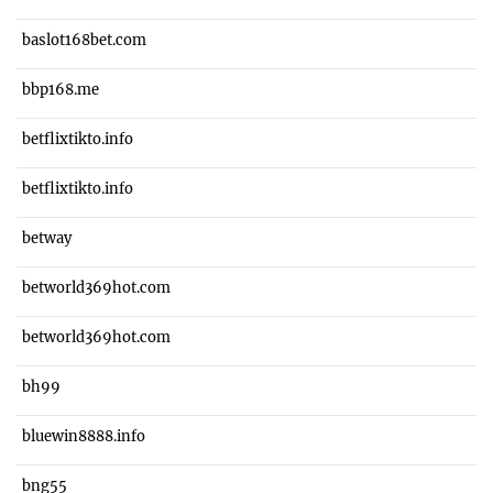
baslot168bet.com
bbp168.me
betflixtikto.info
betflixtikto.info
betway
betworld369hot.com
betworld369hot.com
bh99
bluewin8888.info
bng55