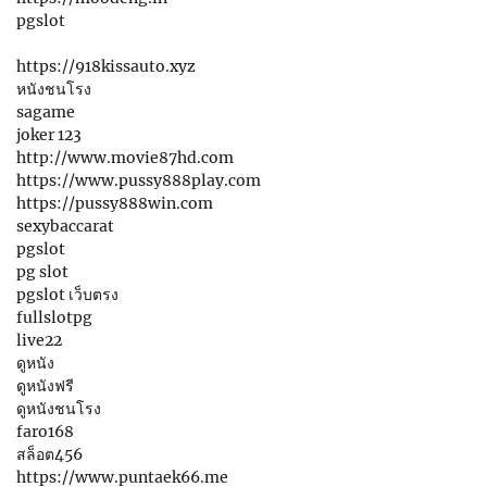
pgslot
https://918kissauto.xyz
หนังชนโรง
sagame
joker 123
http://www.movie87hd.com
https://www.pussy888play.com
https://pussy888win.com
sexybaccarat
pgslot
pg slot
pgslot เว็บตรง
fullslotpg
live22
ดูหนัง
ดูหนังฟรี
ดูหนังชนโรง
faro168
สล็อต456
https://www.puntaek66.me