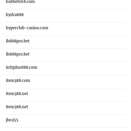
hubbet168.com
hydra888
hyperclub-casino.com
ib888pro.bet
ib888pro.bet
infyplus888.com
item388.com
item388.net
item388.net
jbo355