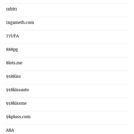
1xbit1
1xgameth.com
77UFA
888pg
8lots.me
918Kiss
918kissauto
918kissme
9kpluss.com
ABA