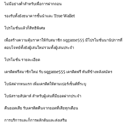
ไม่มีอย่างต่ำสำหรับเพื่อการฝากถอน
รองรับทั้งยังธนาคารชั้นนำและ True Wallet
โปรโมชั่นแล้วก็สิทธิพิเศษ
เพื่อสร้างความคุ้มราคาให้กับสมาชิก
sqgame555
มีโปรโมชั่นนานัปการที่
ตอบโจทย์ทั้งยังผู้เล่นใหม่รวมทั้งผู้เล่นประจำ
โปรโมชั่น รายละเอียด
เครดิตฟรีสมาชิกใหม่ รับ sqgame555 เครดิตฟรี ทันทีข้างหลังสมัคร
โบนัสฝากหนแรก เพิ่มเครดิตให้ตามเปอร์เซ็นต์ที่ระบุ
โบนัสรายสัปดาห์ สำหรับผู้เล่นที่มียอดฝากประจำ
คืนยอดเสีย รับเครดิตคืนจากยอดที่เสียทุกเดือน
การบริการและก็การผลักดันและส่งเสริม