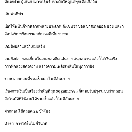
ที่แตกง่าย ผู้เล่นสามารถลุ้นรับรางวัลใหญ่ได้ทุกเมื่อเชื่อวัน
เดิมพันกีฬา
เปิดให้พนันกีฬาหลากหลายประเภท ดังเช่นว่า บอล บาสเกตบอล มวย และก็
อีสปอร์ต พร้อมราคาต่อรองที่เที่ยงธรรม
เกมยิงปลาแล้วก็เกมเสริม
เกมยิงปลายอดเยี่ยมในเกมยอดฮิต เล่นง่าย สนุกสนาน แล้วก็ได้เงินจริง
กราฟิกสวยสดงดงาม สร้างความเพลิดเพลินในทุกการยิง
ระบบฝากถอนที่รวดเร็วและไม่มีอันตราย
เรื่องการเงินเป็นเรื่องสำคัญที่สุด sqgame555 ก็เลยปรับปรุงระบบฝากถอน
อัตโนมัติที่ใช้งานได้รวดเร็วแล้วก็ไม่มีอันตราย
ฝากถอนได้ตลอด 24 ชั่วโมง
ทำรายการได้ในไม่กี่วินาที