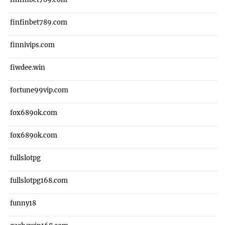
finfinbet789.com
finnivips.com
fiwdee.win
fortune99vip.com
fox689ok.com
fox689ok.com
fullslotpg
fullslotpg168.com
funny18