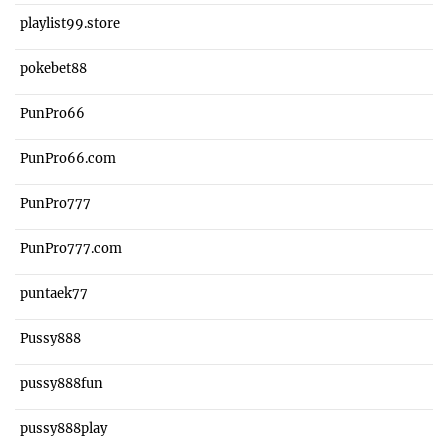
playlist99.store
pokebet88
PunPro66
PunPro66.com
PunPro777
PunPro777.com
puntaek77
Pussy888
pussy888fun
pussy888play