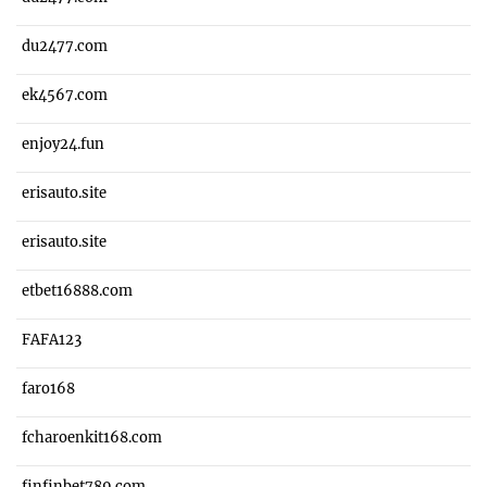
du2477.com
ek4567.com
enjoy24.fun
erisauto.site
erisauto.site
etbet16888.com
FAFA123
faro168
fcharoenkit168.com
finfinbet789.com