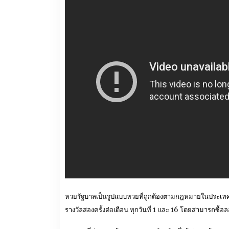
หวยรัฐบาลเป็นรูปแบบหวยที่ถูกต้องตามกฎหมายในประเ
รางวัลสองครั้งต่อเดือน ทุกวันที่ 1 และ 16 โดยสามารถซื้