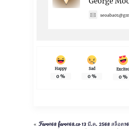
George Mo
seoaba01@gm
Happy
Sad
Excite
0
%
0
%
0
%
«
Faro168 faro168.co 13 มี.ค. 2568 สล็อต