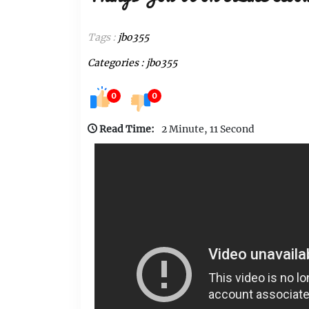
Tags :
jbo355
Categories :
jbo355
0
0
Read Time:
2 Minute, 11 Second