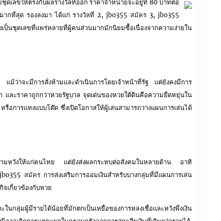
ยชุดเลขให้ตรงกับผลรางวัลที่ออก ราคาจำหน่ายจะอยู่ที่ 80 บาทต่อ
ลค่ามากที่สุด รองลงมา ได้แก่ รางวัลที่ 2,
jbo355 สมัคร
3,
jbo355
งเป็นชุดเลขที่แพร่หลายที่ผู้คนส่วนมากมักนิยมซื้อเนื่องจากความง่ายใน
ม้ว่าจะมีการสั่งห้ามและดำเนินการโดยเจ้าหน้าที่รัฐ แต่ยังคงมีการ
ยกว่า และราคาถูกกว่าหวยรัฐบาล จุดเด่นของหวยใต้ดินคือความยืดหยุ่นใน
 หรือการแทงแบบโต๊ด ซึ่งเปิดโอกาสให้ผู้เล่นสามารถวางแผนการเล่นได้
ละความหวังให้แก่คนไทย แต่ยังส่งผลกระทบต่อสังคมในหลายด้าน อาทิ
jbo355 สมัคร
การส่งเสริมการออมเงินสำหรับบางกลุ่มที่มีแผนการเล่น
ิจเกี่ยวข้องกับหวย
กลุ่มผู้มีรายได้น้อยที่มักตกเป็นเหยื่อของการหลงเชื่อและหวังพึ่งเงิน