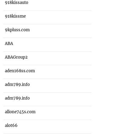
918kissauto
918kissme
9kpluss.com
ABA
ABAGroup2
aden168ss.com
adm789.info
adm789.info
allone745s.com
alot66