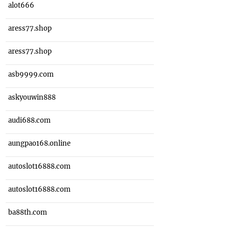
alot666
aress77.shop
aress77.shop
asb9999.com
askyouwin888
audi688.com
aungpao168.online
autoslot16888.com
autoslot16888.com
ba88th.com