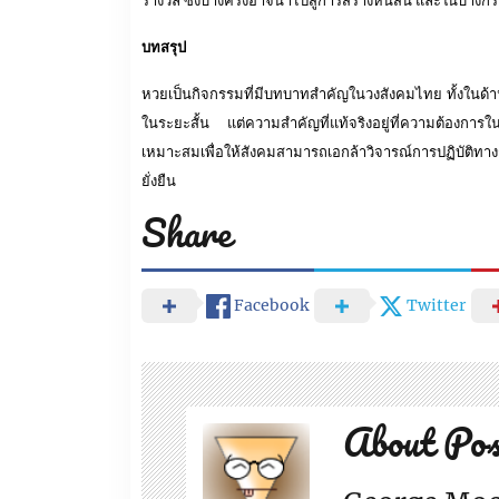
รางวัล ซึ่งบางครั้งอาจนำไปสู่การสร้างหนี้สิน และในบาง
บทสรุป
หวยเป็นกิจกรรมที่มีบทบาทสำคัญในวงสังคมไทย ทั้งในด้
ในระยะสั้น แต่ความสำคัญที่แท้จริงอยู่ที่ความต้องการ
เหมาะสมเพื่อให้สังคมสามารถเอกล้าวิจารณ์การปฏิบัติทางการ
ยั่งยืน
Share
Facebook
Twitter
About Pos