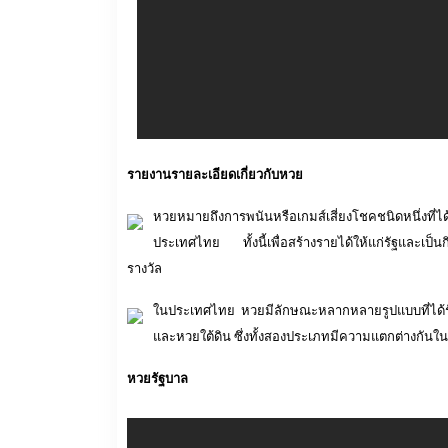
รายงานรายละเอียดเกี่ยวกับหวย
หวยหมายถึงการพนันหรือเกมส์เสี่ยงโชคชนิดหนึ่ง
ประเทศไทย ทั้งนี้เพื่อสร้างรายได้ให้แก่รัฐและเป็นก
รางวัล
ในประเทศไทย หวยมีลักษณะหลากหลายรูปแบบที่ได้
และหวยใต้ดิน ซึ่งทั้งสองประเภทมีความแตกต่างกันใ
หวยรัฐบาล