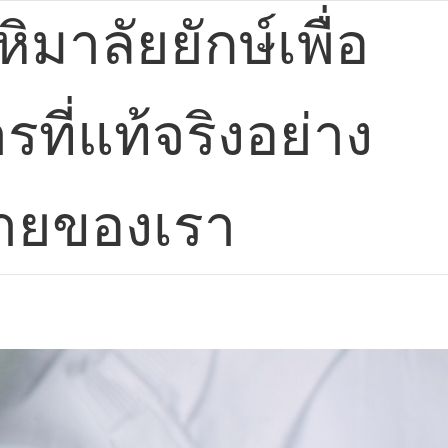
มาลัยยักษ์เพื่อ
ี่แท้จริงอย่าง
ลายของเรา