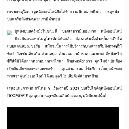
เพราะเหตุใดการดูหนังออนไลน์ถึงได้รับความนิยมมากยิ่งกว่าการดูหนัง
บนสตรีมมิ่งต่างๆพวกเรามีคำตอบ
ดูหนังบนสตรีมมิ่งในขณะนี้ บอกเลยว่ามีเยอะมาก
หนังออนไลน์
ปัจจุบันคนแทบไม่ดูโทรทัศน์กันแล้ว ช่องสตรีมมิ่งต่างๆก็เลยเติบโต
แบบสุดๆเลยล่ะขอรับ แม้กระนั้นการใช้บริการกับเหล่าสตรีมมิ่งต่างๆก็มี
ข้อจำกัดเช่นเดียวกัน ด้วยเหตุว่าจำนวนมากมักราคาแพงแพง มีหนังหรือ
ซีรีส์ที่มิได้หลากหลายมากเท่าไรนัก ด้วยเหตุดังกล่าว คุณไม่จำเป็นต้อง
เสียเงินเสียทองแพงๆเลยขอรับ คุณสามารถมาใช้บริการเว็บ
ดูหนัง
ของ
พวกเรา ดูหนังออนไลน์ ได้เลย ดูฟรี ไม่เสียตังค์สักบาทด้วย
เสนอแนะภาพยนตร์ไทย 5 เรื่องรายปี 2023 บนเว็บไซต์ดูหนังออนไลน์
DOOMOVIE ดูสนุกสนานดูเพลิดเพลินต้องมองมูฟวี่เพียงแค่นั้น!