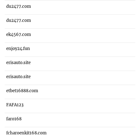
du2477.com
du2477.com
ek4567.com
enjoy24.fun
erisauto.site
erisauto.site
etbet16888.com
FAFA123
faro168
fcharoenkit168.com