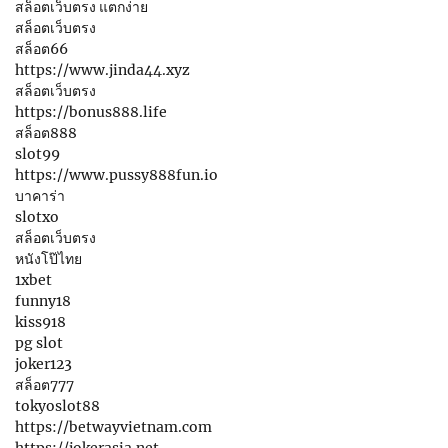
สล็อตเว็บตรง แตกง่าย
สล็อตเว็บตรง
สล็อต66
https://www.jinda44.xyz
สล็อตเว็บตรง
https://bonus888.life
สล็อต888
slot99
https://www.pussy888fun.io
บาคาร่า
slotxo
สล็อตเว็บตรง
หนังโป๊ไทย
1xbet
funny18
kiss918
pg slot
joker123
สล็อต777
tokyoslot88
https://betwayvietnam.com
https://jokerasia.net