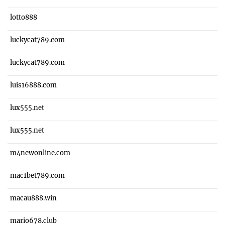
lotto888
luckycat789.com
luckycat789.com
luis16888.com
lux555.net
lux555.net
m4newonline.com
mac1bet789.com
macau888.win
mario678.club