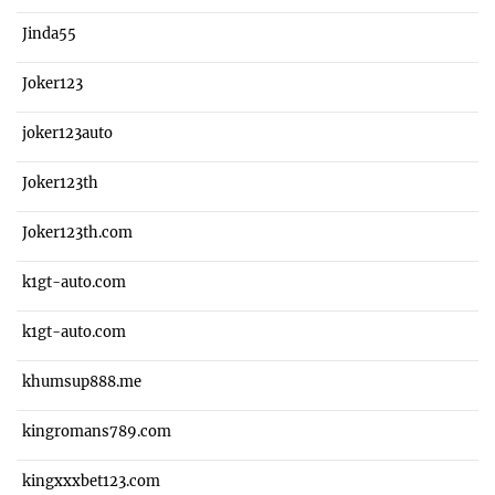
Jinda55
Joker123
joker123auto
Joker123th
Joker123th.com
k1gt-auto.com
k1gt-auto.com
khumsup888.me
kingromans789.com
kingxxxbet123.com